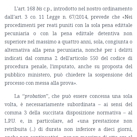
L’art. 168
bis
c.p., introdotto nel nostro ordinamento
dall’art. 3 co. 11 Legge n. 67/2014, prevede che «Nei
procedimenti per reati puniti con la sola pena edittale
pecuniaria o con la pena edittale detentiva non
superiore nel massimo a quattro anni, sola, congiunta o
alternativa alla pena pecuniaria, nonché per i delitti
indicati dal comma 2 dell'articolo 550 del codice di
procedura penale, l'imputato, anche su proposta del
pubblico ministero, può chiedere la sospensione del
processo con messa alla prova».
La ‘‘
probation
’’, che può essere concessa una sola
volta, è necessariamente subordinata – ai sensi del
comma 3 della succitata disposizione normativa – al
L.P.U. e, in particolare, ad «una prestazione non
retribuita (...) di durata non inferiore a dieci giorni,