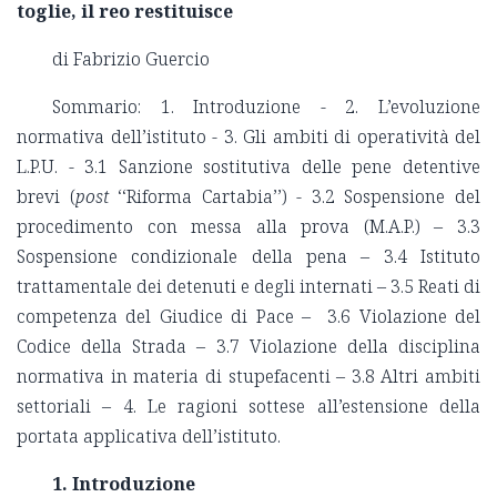
toglie, il reo restituisce
di Fabrizio Guercio
Sommario: 1. Introduzione - 2. L’evoluzione
normativa dell’istituto - 3. Gli ambiti di operatività del
L.P.U. - 3.1 Sanzione sostitutiva delle pene detentive
brevi (
post
‘‘Riforma Cartabia’’) - 3.2 Sospensione del
procedimento con messa alla prova (M.A.P.) – 3.3
Sospensione condizionale della pena – 3.4 Istituto
trattamentale dei detenuti e degli internati – 3.5 Reati di
competenza del Giudice di Pace – ­ 3.6 Violazione del
Codice della Strada – 3.7 Violazione della disciplina
normativa in materia di stupefacenti – 3.8 Altri ambiti
settoriali ­– 4. Le ragioni sottese all’estensione della
portata applicativa dell’istituto.
1. Introduzione