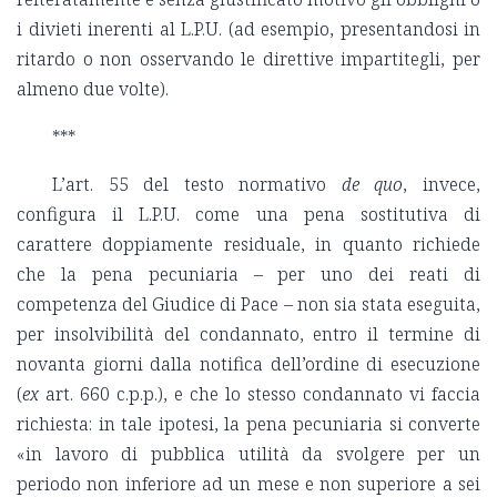
i divieti inerenti al L.P.U. (ad esempio, presentandosi in
ritardo o non osservando le direttive impartitegli, per
almeno due volte).
***
L’art. 55 del testo normativo
de quo
, invece,
configura il L.P.U. come una pena sostitutiva di
carattere doppiamente residuale, in quanto richiede
che la pena pecuniaria – per uno dei reati di
competenza del Giudice di Pace – non sia stata eseguita,
per insolvibilità del condannato, entro il termine di
novanta giorni dalla notifica dell’ordine di esecuzione
(
ex
art. 660 c.p.p.), e che lo stesso condannato vi faccia
richiesta: in tale ipotesi, la pena pecuniaria si converte
«in lavoro di pubblica utilità da svolgere per un
periodo non inferiore ad un mese e non superiore a sei