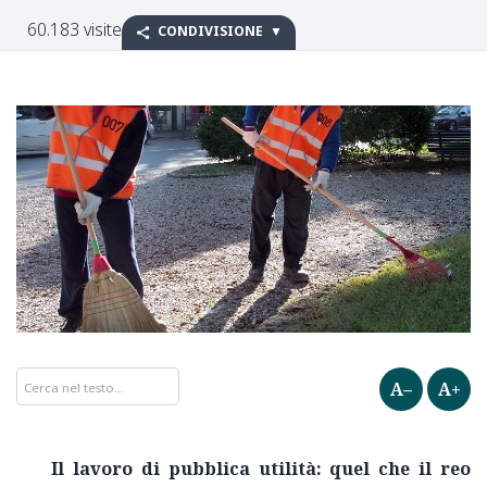
60.183 visite
CONDIVISIONE
A–
A+
Il lavoro di pubblica utilità: quel che il reo