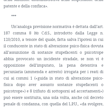
patente e della confisca».
***
Un’analoga previsione normativa è dettata dall’art.
187 comma 8
bis
C.d.S., introdotto dalla Legge n.
120/2010, a tenore del quale, fatta salva l’ipotesi in cui
il conducente in stato di alterazione psico-fisica dovuta
all’assunzione di sostanze stupefacenti o psicotrope
abbia provocato un incidente stradale, se non vi è
opposizione dell’imputato, la pena detentiva e
pecuniaria (ammenda e arresto) irrogata per i reati di
cui ai commi 1 («guida in stato di alterazione psico-
fisica dopo aver assunto sostanze stupefacenti o
psicotrope») e 8 (rifiuto di sottoporsi ad accertamenti»)
può essere sostituita, una sola volta, anche col decreto
penale di condanna, con quella del L.P.U., «da svolgere,