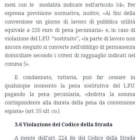
mesi con le modalità indicate nell'articolo 54». Per
espressa previsione normativa, inoltre, «Ai fini della
conversione un giorno di lavoro di pubblica utilità
equivale a 250 euro di pena pecuniaria» e, in caso di
violazione del L.P.U. ‘‘sostituito’’, «la parte di lavoro non
ancora eseguito si converte nell'obbligo di permanenza
domiciliare secondo i criteri di ragguaglio indicati nel
comma 5».
Il condannato, tuttavia, può far cessare in
qualunque momento la pena sostitutiva del L.P.U.
pagando la pena pecuniaria, «dedotta la somma
corrispondente alla durata della pena da conversione
espiata» (art. 55 ult. co.).
3.6 Violazione del Codice della Strada
A mente dell’art. 224
bis
del Codice della Strada