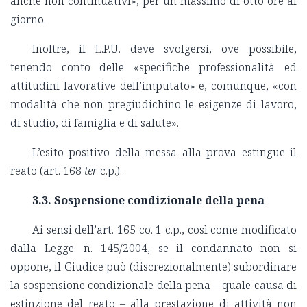
anche non continuativi», per un massimo di otto ore al
giorno.
Inoltre, il L.P.U. deve svolgersi, ove possibile,
tenendo conto delle «specifiche professionalità ed
attitudini lavorative dell’imputato» e, comunque, «con
modalità che non pregiudichino le esigenze di lavoro,
di studio, di famiglia e di salute».
L’esito positivo della messa alla prova estingue il
reato (art. 168
ter
c.p.).
3.3. Sospensione condizionale della pena
Ai sensi dell’art. 165 co. 1 c.p., così come modificato
dalla Legge. n. 145/2004, se il condannato non si
oppone, il Giudice può (discrezionalmente) subordinare
la sospensione condizionale della pena – quale causa di
estinzione del reato – alla prestazione di attività non