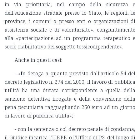
in via prioritaria, nel campo della sicurezza e
dell'educazione stradale presso lo Stato, le regioni, le
province, i comuni o presso enti o organizzazioni di
assistenza sociale e di volontariato», congiuntamente
alla «partecipazione ad un programma terapeutico e
socio-riabilitativo del soggetto tossicodipendente».
Anche in questi casi:
- «
I
n deroga a quanto previsto dall’articolo 54 del
decreto legislativo n. 274 del 2000, il lavoro di pubblica
utilità ha una durata corrispondente a quella della
sanzione detentiva irrogata e della conversione della
pena pecuniaria ragguagliando 250 euro ad un giorno
di lavoro di pubblica utilità»;
- con la sentenza o col decreto penale di condanna,
il Giudice incarica l’U.E.P.E. o l’Ufficio di P.S. del luogo di