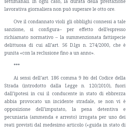
settimanali. In ogni caso, la durata della prestazione
lavorativa giornaliera non può superare le otto ore.
Ove il condannato violi gli obblighi connessi a tale
sanzione, si configura– per effetto dell’espresso
richiamato normativo – la summenzionata fattispecie
delittuosa di cui all’art. 56 D.lgs n. 274/2000, che è
punita «con la reclusione fino a un anno».
***
Ai sensi dell’art. 186 comma 9
bis
del Codice della
Strada (introdotto dalla Legge n. 120/2010), fuori
dall’ipotesi in cui il conducente in stato di ebbrezza
abbia provocato un incidente stradale, se non vi è
opposizione dell’imputato, la pena detentiva e
pecuniaria (ammenda e arresto) irrogata per uno dei
reati previsti dal medesimo articolo («guida in stato di