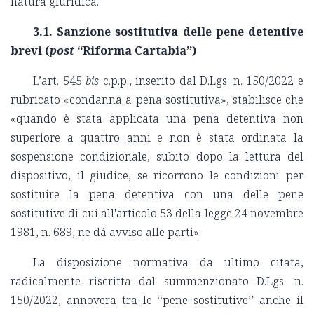
natura giuridica.
3.1. Sanzione sostitutiva delle pene detentive
brevi (
post
‘‘Riforma Cartabia’’)
L’art. 545
bis
c.p.p., inserito dal D.Lgs. n. 150/2022 e
rubricato «condanna a pena sostitutiva», stabilisce che
«quando è stata applicata una pena detentiva non
superiore a quattro anni e non è stata ordinata la
sospensione condizionale, subito dopo la lettura del
dispositivo, il giudice, se ricorrono le condizioni per
sostituire la pena detentiva con una delle pene
sostitutive di cui all'articolo 53 della legge 24 novembre
1981, n. 689, ne dà avviso alle parti».
La disposizione normativa da ultimo citata,
radicalmente riscritta dal summenzionato D.Lgs. n.
150/2022, annovera tra le ‘‘pene sostitutive’’ anche il