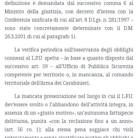
definizione è demandata dal successivo comma 6 al
Ministro della giustizia, con decreto d’intesa con la
Conferenza unificata di cui all’art. 8 D.Lgs. n. 281/1997 –
sono state concretamente determinate con il D.M.
26.3.2001 di cui al paragrafo 1).
La verifica periodica sull’osservanza degli obblighi
connessi al L.P.U. spetta – in base a quanto disposto dal
successivo art. 59 – all’Ufficio di Pubblica Sicurezza
competente per territorio o, in mancanza, al comando
territoriale dell’Arma dei Carabinieri.
La mancata presentazione nel luogo in cui il L.P.U.
dev’essere svolto o l’abbandono dell’attività integra, in
assenza di un «giusto motivo», un’autonoma fattispecie
delittuosa, punita «con la reclusione fino a un anno»
(art. 56 co. 1); alla stessa pena soggiace chi violi
reiteratamente e senza giustificato motivo gli obblighi o