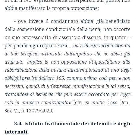
in cui il reo, espressamente interpellato sul punto, non
abbia manifestato la propria opposizione;
- ove invece il condannato abbia già beneficiato
della sospensione condizionale della pena, non occorre
un suo espresso atto di assenso o dissenso, in quanto –
per pacifica giurisprudenza – «
la richiesta incondizionata
di tale beneficio, avanzata dall'imputato che ne abbia già
usufruito, implica la non opposizione di quest'ultimo alla
subordinazione della misura all'adempimento di uno degli
obblighi previsti dall'art. 165, comma primo, cod. pen. e non
necessita, quindi, di un'espressa manifestazione in tal senso,
trattandosi di beneficio che può essere accordato per legge
solo in maniera condizionata
» (cfr.,
ex multis
, Cass. Pen.,
Sez. VI, n. 12079/2020).
3.4. Istituto trattamentale dei detenuti e degli
internati