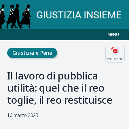
MENU
Giustizia e Pene
Versione PDF
Il lavoro di pubblica
utilità: quel che il reo
toglie, il reo restituisce
16 marzo 2023