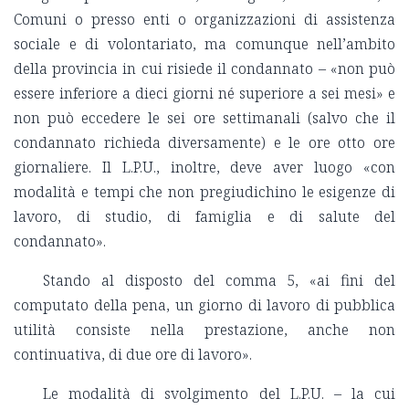
Comuni o presso enti o organizzazioni di assistenza
sociale e di volontariato, ma comunque nell’ambito
della provincia in cui risiede il condannato – «non può
essere inferiore a dieci giorni né superiore a sei mesi» e
non può eccedere le sei ore settimanali (salvo che il
condannato richieda diversamente) e le ore otto ore
giornaliere. Il L.P.U., inoltre, deve aver luogo «con
modalità e tempi che non pregiudichino le esigenze di
lavoro, di studio, di famiglia e di salute del
condannato».
Stando al disposto del comma 5, «ai fini del
computato della pena, un giorno di lavoro di pubblica
utilità consiste nella prestazione, anche non
continuativa, di due ore di lavoro».
Le modalità di svolgimento del L.P.U. – la cui