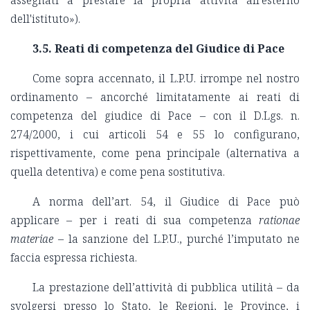
assegnati a prestare la propria attività all'esterno
dell'istituto»).
3.5. Reati di competenza del Giudice di Pace
Come sopra accennato, il L.P.U. irrompe nel nostro
ordinamento – ancorché limitatamente ai reati di
competenza del giudice di Pace – con il D.Lgs. n.
274/2000, i cui articoli 54 e 55 lo configurano,
rispettivamente, come pena principale (alternativa a
quella detentiva) e come pena sostitutiva.
A norma dell’art. 54, il Giudice di Pace può
applicare – per i reati di sua competenza
rationae
materiae
– la sanzione del L.P.U., purché l’imputato ne
faccia espressa richiesta.
La prestazione dell’attività di pubblica utilità – da
svolgersi presso lo Stato, le Regioni, le Province, i