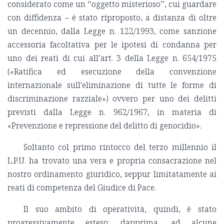
considerato come un ‘‘oggetto misterioso’’, cui guardare
con diffidenza – è stato riproposto, a distanza di oltre
un decennio, dalla Legge n. 122/1993, come sanzione
accessoria facoltativa per le ipotesi di condanna per
uno dei reati di cui all’art. 3 della Legge n. 654/1975
(«Ratifica ed esecuzione della convenzione
internazionale sull'eliminazione di tutte le forme di
discriminazione razziale») ovvero per uno dei delitti
previsti dalla Legge n. 962/1967, in materia di
«Prevenzione e repressione del delitto di genocidio».
Soltanto col primo rintocco del terzo millennio il
L.P.U. ha trovato una vera e propria consacrazione nel
nostro ordinamento giuridico, seppur limitatamente ai
reati di competenza del Giudice di Pace.
Il suo ambito di operatività, quindi, è stato
progressivamente esteso: dapprima, ad alcune