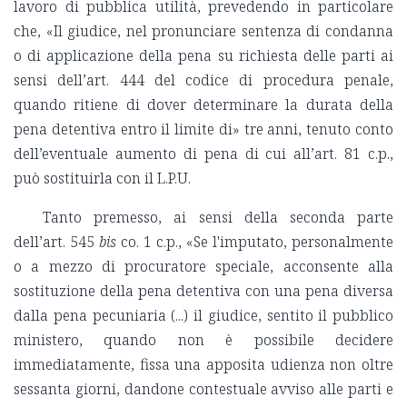
lavoro di pubblica utilità, prevedendo in particolare
che, «Il giudice, nel pronunciare sentenza di condanna
o di applicazione della pena su richiesta delle parti ai
sensi dell’art. 444 del codice di procedura penale,
quando ritiene di dover determinare la durata della
pena detentiva entro il limite di» tre anni, tenuto conto
dell’eventuale aumento di pena di cui all’art. 81 c.p.,
può sostituirla con il L.P.U.
Tanto premesso, ai sensi della seconda parte
dell’art. 545
bis
co. 1 c.p., «Se l'imputato, personalmente
o a mezzo di procuratore speciale, acconsente alla
sostituzione della pena detentiva con una pena diversa
dalla pena pecuniaria (...) il giudice, sentito il pubblico
ministero, quando non è possibile decidere
immediatamente, fissa una apposita udienza non oltre
sessanta giorni, dandone contestuale avviso alle parti e