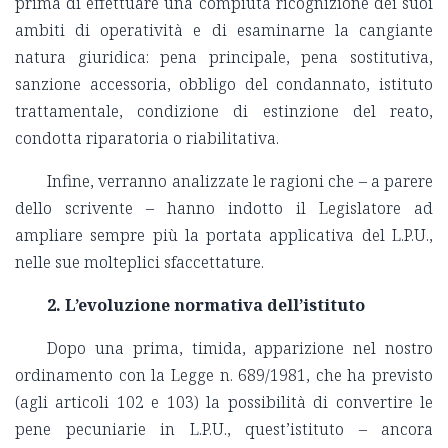
prima di effettuare una compiuta ricognizione dei suoi
ambiti di operatività e di esaminarne la cangiante
natura giuridica: pena principale, pena sostitutiva,
sanzione accessoria, obbligo del condannato, istituto
trattamentale, condizione di estinzione del reato,
condotta riparatoria o riabilitativa.
Infine, verranno analizzate le ragioni che – a parere
dello scrivente – hanno indotto il Legislatore ad
ampliare sempre più la portata applicativa del L.P.U.,
nelle sue molteplici sfaccettature.
2. L’evoluzione normativa dell’istituto
Dopo una prima, timida, apparizione nel nostro
ordinamento con la Legge n. 689/1981, che ha previsto
(agli articoli 102 e 103) la possibilità di convertire le
pene pecuniarie in L.P.U., quest’istituto – ancora