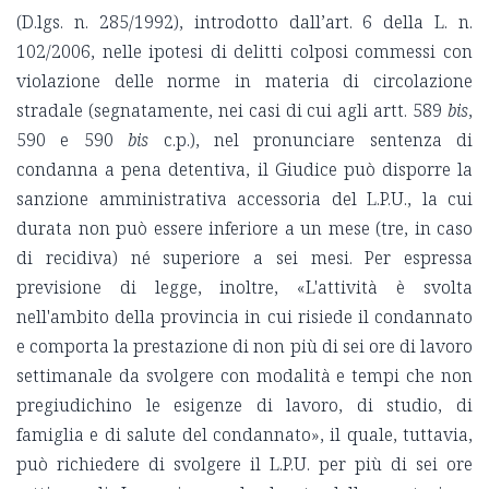
(D.lgs. n. 285/1992), introdotto dall’art. 6 della L. n.
102/2006, nelle ipotesi di delitti colposi commessi con
violazione delle norme in materia di circolazione
stradale (segnatamente, nei casi di cui agli artt. 589
bis
,
590 e 590
bis
c.p.), nel pronunciare sentenza di
condanna a pena detentiva, il Giudice può disporre la
sanzione amministrativa accessoria del L.P.U., la cui
durata non può essere inferiore a un mese (tre, in caso
di recidiva) né superiore a sei mesi. Per espressa
previsione di legge, inoltre, «L'attività è svolta
nell'ambito della provincia in cui risiede il condannato
e comporta la prestazione di non più di sei ore di lavoro
settimanale da svolgere con modalità e tempi che non
pregiudichino le esigenze di lavoro, di studio, di
famiglia e di salute del condannato», il quale, tuttavia,
può richiedere di svolgere il L.P.U. per più di sei ore