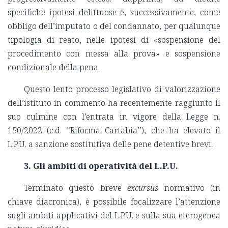
specifiche ipotesi delittuose e, successivamente, come
obbligo dell’imputato o del condannato, per qualunque
tipologia di reato, nelle ipotesi di «sospensione del
procedimento con messa alla prova» e sospensione
condizionale della pena.
Questo lento processo legislativo di valorizzazione
dell’istituto in commento ha recentemente raggiunto il
suo culmine con l’entrata in vigore della Legge n.
150/2022 (c.d. ‘‘Riforma Cartabia’’), che ha elevato il
L.P.U. a sanzione sostitutiva delle pene detentive brevi.
3. Gli ambiti di operatività del L.P.U.
Terminato questo breve
excursus
normativo (in
chiave diacronica), è possibile focalizzare l’attenzione
sugli ambiti applicativi del L.P.U. e sulla sua eterogenea