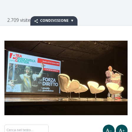
2.709 visite
CONDIVISIONE
A–
A+