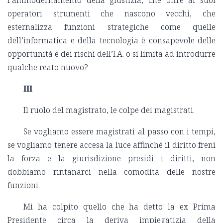
l’ammodernamento della giustizia, che offre ai suoi
operatori strumenti che nascono vecchi, che
esternalizza funzioni strategiche come quelle
dell’informatica e della tecnologia è consapevole delle
opportunità e dei rischi dell’I.A. o si limita ad introdurre
qualche reato nuovo?
III
Il ruolo del magistrato, le colpe dei magistrati.
Se vogliamo essere magistrati al passo con i tempi,
se vogliamo tenere accesa la luce affinché il diritto freni
la forza e la giurisdizione presidi i diritti, non
dobbiamo rintanarci nella comodità delle nostre
funzioni.
Mi ha colpito quello che ha detto la ex Prima
Presidente circa la deriva impiegatizia della