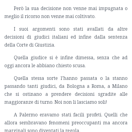
Però la sua decisione non venne mai impugnata o
meglio il ricorso non venne mai coltivato.
I suoi argomenti sono stati avallati da altre
decisioni di giudici italiani ed infine dalla sentenza
della Corte di Giustizia.
Quella giudice si è infine dimessa, senza che ad
oggi ancora le abbiano chiesto scusa.
Quella stessa sorte l’hanno passata o la stanno
passando tanti giudici, da Bologna a Roma, a Milano
che si ostinano a prendere decisioni sgradite alle
maggioranze di turno. Noi non li lasciamo soli!
A Palermo eravamo stati facili profeti. Quelli che
allora sembravano fenomeni preoccupanti ma ancora
marginali sono diventati la regola.