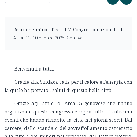
Relazione introduttiva al V Congresso nazionale di
Area DG, 10 ottobre 2025, Genova
Benvenuti a tutti.
Grazie alla Sindaca Salis per il calore e l’energia con
la quale ha portato i saluti di questa bella città.
Grazie agli amici di AreaDG genovese che hanno
organizzato questo congresso e soprattutto i tantissimi
eventi che hanno riempito la citta nei giorni scorsi. Dal
carcere, dallo scandalo del sovraffollamento carcerario
alla tutela dei minori nel processo, dal lavoro povero,