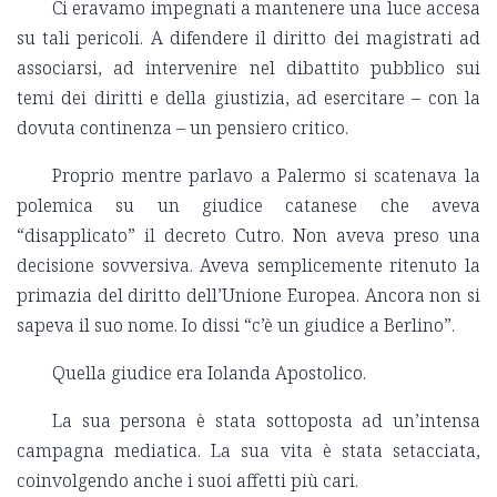
Ci eravamo impegnati a mantenere una luce accesa
su tali pericoli. A difendere il diritto dei magistrati ad
associarsi, ad intervenire nel dibattito pubblico sui
temi dei diritti e della giustizia, ad esercitare – con la
dovuta continenza – un pensiero critico.
Proprio mentre parlavo a Palermo si scatenava la
polemica su un giudice catanese che aveva
“disapplicato” il decreto Cutro. Non aveva preso una
decisione sovversiva. Aveva semplicemente ritenuto la
primazia del diritto dell’Unione Europea. Ancora non si
sapeva il suo nome. Io dissi “c’è un giudice a Berlino”.
Quella giudice era Iolanda Apostolico.
La sua persona è stata sottoposta ad un’intensa
campagna mediatica. La sua vita è stata setacciata,
coinvolgendo anche i suoi affetti più cari.