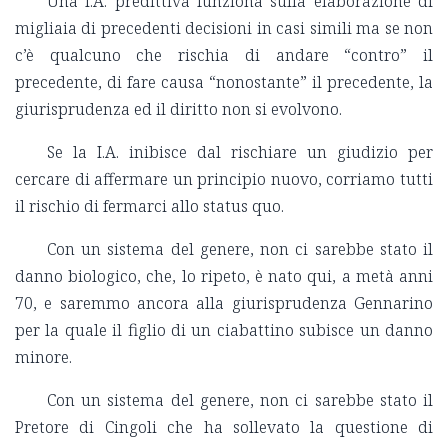
Una I.A. predittiva funziona sulla elaborazione di
migliaia di precedenti decisioni in casi simili ma se non
c’è qualcuno che rischia di andare “contro” il
precedente, di fare causa “nonostante” il precedente, la
giurisprudenza ed il diritto non si evolvono.
Se la I.A. inibisce dal rischiare un giudizio per
cercare di affermare un principio nuovo, corriamo tutti
il rischio di fermarci allo status quo.
Con un sistema del genere, non ci sarebbe stato il
danno biologico, che, lo ripeto, è nato qui, a metà anni
70, e saremmo ancora alla giurisprudenza Gennarino
per la quale il figlio di un ciabattino subisce un danno
minore.
Con un sistema del genere, non ci sarebbe stato il
Pretore di Cingoli che ha sollevato la questione di