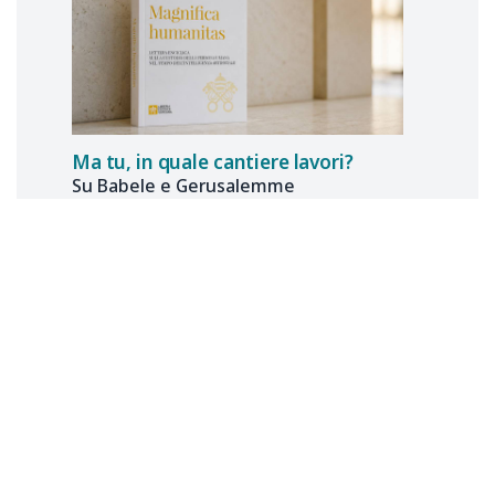
Ma tu, in quale cantiere lavori?
Su Babele e Gerusalemme
in
Magnifica Humanitas
Tommaso
MANZON
11 luglio 2026
CONDIVISIONE