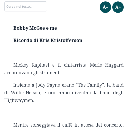
A–
A+
Bobby McGee e me
Ricordo di Kris Kristofferson
Mickey Raphael e il chitarrista Merle Haggard
accordavano gli strumenti.
Insieme a Jody Payne erano “The Family”, la band
di Willie Nelson; e ora erano diventati la band degli
Highwaymen.
Mentre sorseggiava il caffè in attesa del concerto,