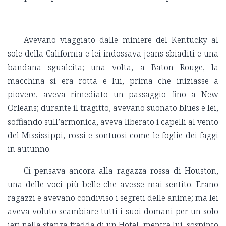
Avevano viaggiato dalle miniere del Kentucky al
sole della California e lei indossava jeans sbiaditi e una
bandana sgualcita; una volta, a Baton Rouge, la
macchina si era rotta e lui, prima che iniziasse a
piovere, aveva rimediato un passaggio fino a New
Orleans; durante il tragitto, avevano suonato blues e lei,
soffiando sull’armonica, aveva liberato i capelli al vento
del Mississippi, rossi e sontuosi come le foglie dei faggi
in autunno.
Ci pensava ancora alla ragazza rossa di Houston,
una delle voci più belle che avesse mai sentito. Erano
ragazzi e avevano condiviso i segreti delle anime; ma lei
aveva voluto scambiare tutti i suoi domani per un solo
ieri nella stanza fredda di un Hotel, mentre lui, sospinto