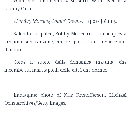
«Con che cominciamo?» Sussurrò Willie Nelson a
Johnny Cash.
«
Sunday Morning Comin’ Down
», rispose Johnny.
Salendo sul palco, Bobby McGee rise: anche questa
era una sua canzone; anche questa una invocazione
d’amore.
Come il suono della domenica mattina, che
incombe sui marciapiedi della città che dorme.
Immagine: photo of Kris Kristofferson, Michael
Ochs Archives/Getty Images.