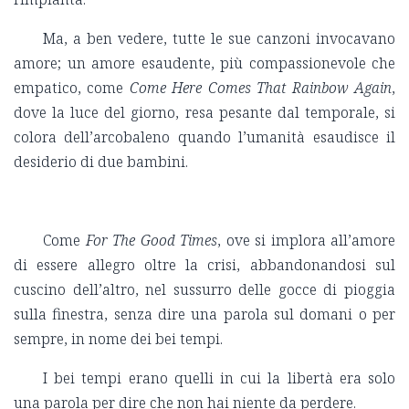
Ma, a ben vedere, tutte le sue canzoni invocavano
amore; un amore esaudente, più compassionevole che
empatico, come
Come
Here Comes That Rainbow Again
,
dove la luce del giorno, resa pesante dal temporale, si
colora dell’arcobaleno quando l’umanità esaudisce il
desiderio di due bambini.
Come
For The Good Times
, ove si implora all’amore
di essere allegro oltre la crisi, abbandonandosi sul
cuscino dell’altro, nel sussurro delle gocce di pioggia
sulla finestra, senza dire una parola sul domani o per
sempre, in nome dei bei tempi.
I bei tempi erano quelli in cui la libertà era solo
una parola per dire che non hai niente da perdere.