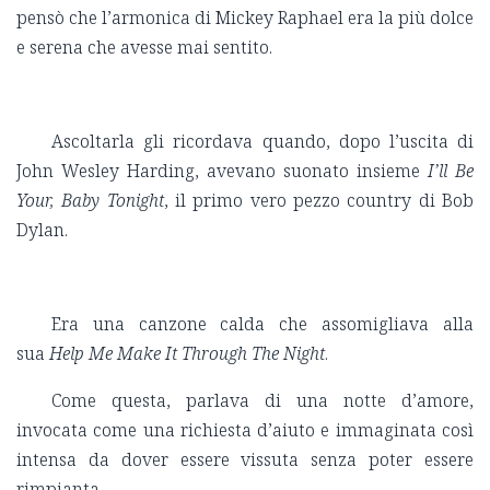
pensò che l’armonica di Mickey Raphael era la più dolce
e serena che avesse mai sentito.
Ascoltarla gli ricordava quando, dopo l’uscita di
John Wesley Harding, avevano suonato insieme
I’ll Be
Your, Baby Tonight
, il primo vero pezzo country di Bob
Dylan.
Era una canzone calda che assomigliava alla
sua
Help Me Make It Through The Night
.
Come questa, parlava di una notte d’amore,
invocata come una richiesta d’aiuto e immaginata così
intensa da dover essere vissuta senza poter essere
rimpianta.