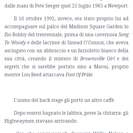
dalle mani di Pete Seeger quel 25 luglio 1965 a Newport.
Il 16 ottobre 1992, invece, era stato proprio lui ad
accompagnare sul palco del Madison Square Garden lo
Zio Bobby del trentennale, prima di una cavernosa
Song
To Woody
e delle lacrime di Sinead O’Connor, che aveva
asciugato con un abbraccio e un fazzoletto bianco della
sua città, creando il mistero di
Brownsville Girl
e dei
segreti che si sarebbe portato sino a Maoui, proprio
mentre Lou Reed attaccava
Foot Of Pride
.
L’uomo del back stage gli portò un altro caffè.
Dopo essersi bagnato le labbra, prese la chitarra: gli
Highwaymen stavano arrivando.