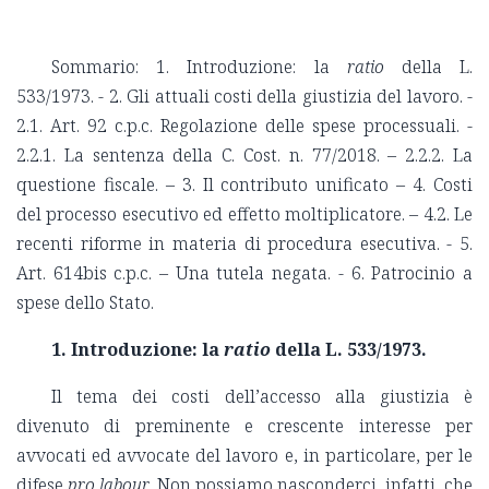
Sommario: 1. Introduzione: la
ratio
della L.
533/1973. - 2. Gli attuali costi della giustizia del lavoro. -
2.1. Art. 92 c.p.c. Regolazione delle spese processuali. -
2.2.1. La sentenza della C. Cost. n. 77/2018. – 2.2.2. La
questione fiscale. – 3. Il contributo unificato – 4. Costi
del processo esecutivo ed effetto moltiplicatore. – 4.2. Le
recenti riforme in materia di procedura esecutiva. - 5.
Art. 614bis c.p.c. – Una tutela negata. - 6. Patrocinio a
spese dello Stato.
1.
Introduzione: la
ratio
della L. 533/1973.
Il tema dei costi dell’accesso alla giustizia è
divenuto di preminente e crescente interesse per
avvocati ed avvocate del lavoro e, in particolare, per le
difese
pro labour
. Non possiamo nasconderci, infatti, che