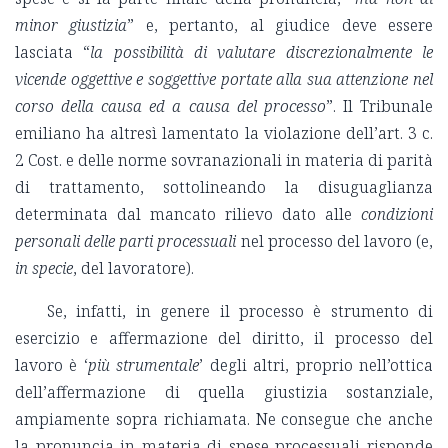
minor giustizia
” e, pertanto, al giudice deve essere
lasciata “
la possibilità di valutare discrezionalmente le
vicende oggettive e soggettive portate alla sua attenzione nel
corso della causa ed a causa del processo
”. Il Tribunale
emiliano ha altresì lamentato la violazione dell’art. 3 c.
2 Cost. e delle norme sovranazionali in materia di parità
di trattamento, sottolineando la disuguaglianza
determinata dal mancato rilievo dato alle
condizioni
personali delle parti processuali
nel processo del lavoro (e,
in specie
, del lavoratore).
Se, infatti, in genere il processo è strumento di
esercizio e affermazione del diritto, il processo del
lavoro è ‘
più strumentale
’ degli altri, proprio nell’ottica
dell’affermazione di quella giustizia sostanziale,
ampiamente sopra richiamata. Ne consegue che anche
la pronuncia in materia di spese processuali risponde