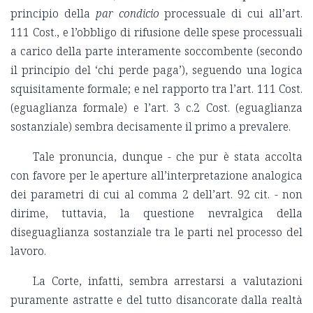
principio della
par condicio
processuale di cui all’art.
111 Cost., e l’obbligo di rifusione delle spese processuali
a carico della parte interamente soccombente (secondo
il principio del ‘chi perde paga’), seguendo una logica
squisitamente formale; e nel rapporto tra l’art. 111 Cost.
(eguaglianza formale) e l’art. 3 c.2 Cost. (eguaglianza
sostanziale) sembra decisamente il primo a prevalere.
Tale pronuncia, dunque - che pur è stata accolta
con favore per le aperture all’interpretazione analogica
dei parametri di cui al comma 2 dell’art. 92 cit. - non
dirime, tuttavia, la questione nevralgica della
diseguaglianza sostanziale tra le parti nel processo del
lavoro.
La Corte, infatti, sembra arrestarsi a valutazioni
puramente astratte e del tutto disancorate dalla realtà