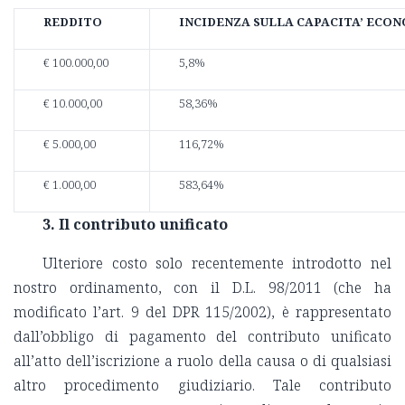
REDDITO
INCIDENZA SULLA CAPACITA’ ECO
€ 100.000,00
5,8%
€ 10.000,00
58,36%
€ 5.000,00
116,72%
€ 1.000,00
583,64%
3. Il contributo unificato
Ulteriore costo solo recentemente introdotto nel
nostro ordinamento, con il D.L. 98/2011 (che ha
modificato l’art. 9 del DPR 115/2002), è rappresentato
dall’obbligo di pagamento del contributo unificato
all’atto dell’iscrizione a ruolo della causa o di qualsiasi
altro procedimento giudiziario. Tale contributo