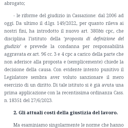
abrogato;
- le riforme del giudizio in Cassazione: dal 2006 ad
oggi. Da ultimo il d.lgs. 149/2022, per quanto rileva ai
nostri fini, ha introdotto il nuovo art. 380
bis
cpc, che
disciplina l’istituto della ‘
proposta di definizione del
giudizio
’ e prevede la condanna per responsabilità
aggravata
ex
art. 96 cc. 3 e 4 cpc a carico della parte che
non aderisce alla proposta e (semplicemente) chiede la
decisione della causa. Con evidente intento punitivo il
Legislatore sembra aver voluto sanzionare il mero
esercizio di un diritto. Di tale istituto si è già avuta una
prima applicazione con la recentissima ordinanza Cass.
n. 18351 del 27/6/2023.
2. Gli attuali costi della giustizia del lavoro.
Ma esaminiamo singolarmente le norme che hanno