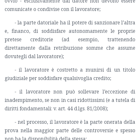
ovvio - esclusivamente dal datore non devono essere
comunicate o condivise con il lavoratore;
- la parte datoriale ha il potere di sanzionare l’altra
e, financo, di soddisfare autonomamente le proprie
pretese creditorie (ad esempio, trattenendo
direttamente dalla retribuzione somme che assume
dovutegli dal lavoratore);
- il lavoratore è costretto a munirsi di un titolo
giudiziale per soddisfare qualsivoglia credito;
- il lavoratore non può sollevare l’eccezione di
inadempimento, se non in casi ridottissimi (e a tutela di
diritti fondamentali: v. art. 44 d.lgs. 81/2008);
- nel processo, il lavoratore è la parte onerata della
prova nella maggior parte delle controversie e spesso
non ha la disponibilità della stessa;