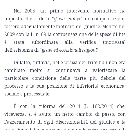
Nel 2005, un primo intervento normativo ha
imposto che i detti “
giusti motivi
” di compensazione
fossero adeguatamente motivati del giudice. Mentre nel
2009 con la L. n. 69 la compensazione delle spese di lite
è stata subordinata alla verifica (motivata)
dell’esistenza di “
gravi ed eccezionali ragioni
”.
Di fatto, tuttavia, nelle prassi dei Tribunali non era
cambiato molto si continuava a valorizzare la
particolare condizione della parte più debole del
processo e la sua posizione di inferiorità economica,
sociale e processuale.
É con la riforma del 2014 (L. 162/2014) che,
viceversa, si è avuto un netto cambio di passo, con
l’azzeramento di ogni discrezionalità del giudice e la
previsione della compensazione delle spese processuali