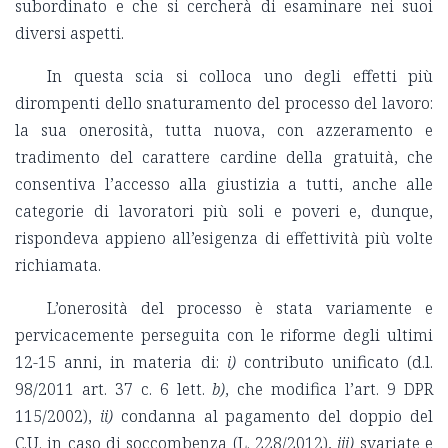
subordinato e che si cercherà di esaminare nei suoi
diversi aspetti.
In questa scia si colloca uno degli effetti più
dirompenti dello snaturamento del processo del lavoro:
la sua onerosità, tutta nuova, con azzeramento e
tradimento del carattere cardine della gratuità, che
consentiva l’accesso alla giustizia a tutti, anche alle
categorie di lavoratori più soli e poveri e, dunque,
rispondeva appieno all’esigenza di effettività più volte
richiamata.
L’onerosità del processo è stata variamente e
pervicacemente perseguita con le riforme degli ultimi
12-15 anni, in materia di:
i)
contributo unificato (d.l.
98/2011 art. 37 c. 6 lett.
b)
, che modifica l’art. 9 DPR
115/2002),
ii)
condanna al pagamento del doppio del
C.U. in caso di soccombenza (L. 228/2012),
iii)
svariate e