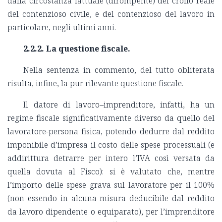
dalla circostanza fattuale (dirompente) del crollo reale
del contenzioso civile, e del contenzioso del lavoro in
particolare, negli ultimi anni.
2.2.2. La questione fiscale.
Nella sentenza in commento, del tutto obliterata
risulta, infine, la pur rilevante questione fiscale.
Il datore di lavoro–imprenditore, infatti, ha un
regime fiscale significativamente diverso da quello del
lavoratore-persona fisica, potendo dedurre dal reddito
imponibile d’impresa il costo delle spese processuali (e
addirittura detrarre per intero l’IVA così versata da
quella dovuta al Fisco): si è valutato che, mentre
l’importo delle spese grava sul lavoratore per il 100%
(non essendo in alcuna misura deducibile dal reddito
da lavoro dipendente o equiparato), per l’imprenditore