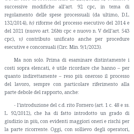
successive modifiche all’art. 92 cpc, in tema di
regolamento delle spese processuali (da ultimo, D.L.
132/2014),
iv)
riforme del processo esecutivo del 2014 e
del 2021 (nuovo art. 26
bis
cpc e nuovo n. V dell’art. 543
cpc),
v)
contributo unificato anche per procedure
esecutive e concorsuali (Circ. Min. 9/1/2023).
Ma non solo. Prima di esaminare distintamente i
costi sopra elencati, è utile ricordare che hanno – per
quanto indirettamente – reso più oneroso il processo
del lavoro, sempre con particolare riferimento alla
parte debole del rapporto, anche:
- l’introduzione del c.d. rito Fornero (art. 1 c. 48 e ss.
L. 92/2012), che ha di fatto introdotto un grado di
giudizio in più, con evidenti maggiori oneri e rischi per
la parte ricorrente. Oggi, con sollievo degli operatori,