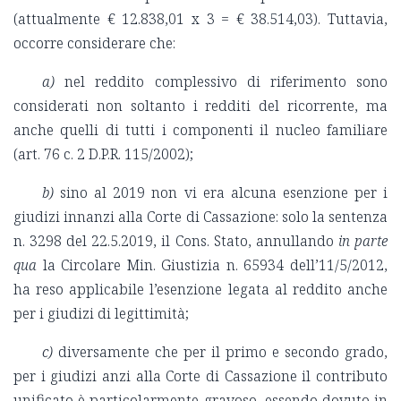
(attualmente € 12.838,01 x 3 = € 38.514,03). Tuttavia,
occorre considerare che:
a)
nel reddito complessivo di riferimento sono
considerati non soltanto i redditi del ricorrente, ma
anche quelli di tutti i componenti il nucleo familiare
(art. 76 c. 2 D.P.R. 115/2002);
b)
sino al 2019 non vi era alcuna esenzione per i
giudizi innanzi alla Corte di Cassazione: solo la sentenza
n. 3298 del 22.5.2019, il Cons. Stato, annullando
in parte
qua
la Circolare Min. Giustizia n. 65934 dell’11/5/2012,
ha reso applicabile l’esenzione legata al reddito anche
per i giudizi di legittimità;
c)
diversamente che per il primo e secondo grado,
per i giudizi anzi alla Corte di Cassazione il contributo
unificato è particolarmente gravoso, essendo dovuto in