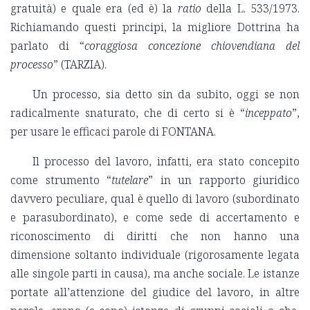
gratuità) e quale era (ed è) la
ratio
della L. 533/1973.
Richiamando questi principi, la migliore Dottrina ha
parlato di “
coraggiosa concezione chiovendiana del
processo
” (TARZIA).
Un processo, sia detto sin da subito, oggi se non
radicalmente snaturato, che di certo si è “
inceppato
”,
per usare le efficaci parole di FONTANA.
Il processo del lavoro, infatti, era stato concepito
come strumento “
tutelare
” in un rapporto giuridico
davvero peculiare, qual è quello di lavoro (subordinato
e parasubordinato), e come sede di accertamento e
riconoscimento di diritti che non hanno una
dimensione soltanto individuale (rigorosamente legata
alle singole parti in causa), ma anche sociale. Le istanze
portate all’attenzione del giudice del lavoro, in altre