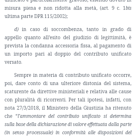
misura piena e non ridotta alla metà, (art. 9 c. 1
bis
ultima parte DPR 115/2002);
d)
in caso di soccombenza, tanto in grado di
appello quanto all’esito del giudizio di legittimità, è
prevista la condanna accessoria fissa, al pagamento di
un importo pari al doppio del contributo unificato
versato.
Sempre in materia di contributo unificato occorre,
poi, dare conto di una ulteriore distonia del sistema,
scaturente da direttive ministeriali e relativa alle cause
con pluralità di ricorrenti. Per tali ipotesi, infatti, con
nota 27/3/2018, il Ministero della Giustizia ha ritenuto
che “
l’ammontare del contributo unificato si determina
sulla base della dichiarazione di valore effettuata dalla parte
(in senso processuale) in conformità alle disposizioni del