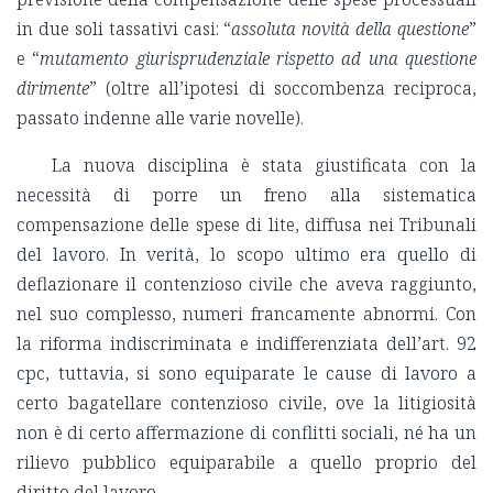
in due soli tassativi casi: “
assoluta novità della questione
”
e “
mutamento giurisprudenziale rispetto ad una questione
dirimente
” (oltre all’ipotesi di soccombenza reciproca,
passato indenne alle varie novelle).
La nuova disciplina è stata giustificata con la
necessità di porre un freno alla sistematica
compensazione delle spese di lite, diffusa nei Tribunali
del lavoro. In verità, lo scopo ultimo era quello di
deflazionare il contenzioso civile che aveva raggiunto,
nel suo complesso, numeri francamente abnormi. Con
la riforma indiscriminata e indifferenziata dell’art. 92
cpc, tuttavia, si sono equiparate le cause di lavoro a
certo bagatellare contenzioso civile, ove la litigiosità
non è di certo affermazione di conflitti sociali, né ha un
rilievo pubblico equiparabile a quello proprio del
diritto del lavoro.