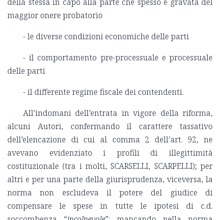
della stessa in capo alla parte che spesso è gravata del
maggior onere probatorio
- le diverse condizioni economiche delle parti
- il comportamento pre-processuale e processuale
delle parti
- il differente regime fiscale dei contendenti.
All’indomani dell’entrata in vigore della riforma,
alcuni Autori, confermando il carattere tassativo
dell’elencazione di cui al comma 2 dell’art. 92, ne
avevano evidenziato i profili di illegittimità
costituzionale (tra i molti, SCARSELLI, SCARPELLI); per
altri e per una parte della giurisprudenza, viceversa, la
norma non escludeva il potere del giudice di
compensare le spese in tutte le ipotesi di c.d.
soccombenza “
incolpevole
”: mancando nella norma