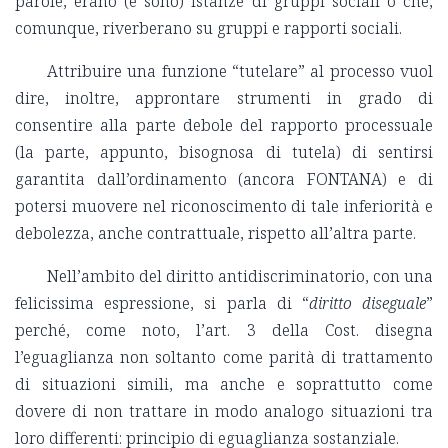
parole, erano (e sono) istanze di gruppi sociali o che,
comunque, riverberano su gruppi e rapporti sociali.
Attribuire una funzione “tutelare” al processo vuol
dire, inoltre, approntare strumenti in grado di
consentire alla parte debole del rapporto processuale
(la parte, appunto, bisognosa di tutela) di sentirsi
garantita dall’ordinamento (ancora FONTANA) e di
potersi muovere nel riconoscimento di tale inferiorità e
debolezza, anche contrattuale, rispetto all’altra parte.
Nell’ambito del diritto antidiscriminatorio, con una
felicissima espressione, si parla di “
diritto diseguale
”
perché, come noto, l’art. 3 della Cost. disegna
l’eguaglianza non soltanto come parità di trattamento
di situazioni simili, ma anche e soprattutto come
dovere di non trattare in modo analogo situazioni tra
loro differenti: principio di eguaglianza sostanziale.