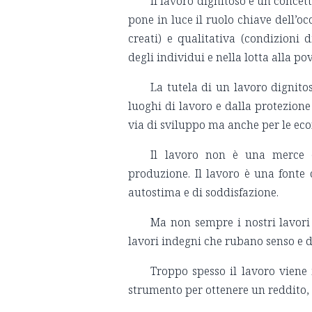
Il lavoro dignitoso è un concett
pone in luce il ruolo chiave dell’o
creati) e qualitativa (condizioni 
degli individui e nella lotta alla po
La tutela di un lavoro dignito
luoghi di lavoro e dalla protezione
via di sviluppo ma anche per le eco
Il lavoro non è una merce 
produzione. Il lavoro è una fonte 
autostima e di soddisfazione.
Ma non sempre i nostri lavori 
lavori indegni che rubano senso e d
Troppo spesso il lavoro vien
strumento per ottenere un reddito, 