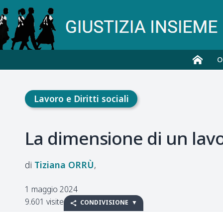
O
Lavoro e Diritti sociali
La dimensione di un lavo
Tiziana
ORRÙ
1 maggio 2024
9.601 visite
CONDIVISIONE