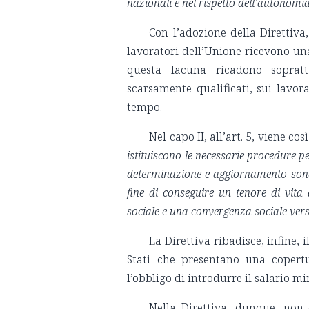
nazionali e nel rispetto dell’autonomia 
Con l’adozione della Direttiva,
lavoratori dell’Unione ricevono una
questa lacuna ricadono soprattu
scarsamente qualificati, sui lavora
tempo.
Nel capo II, all’art. 5, viene cos
istituiscono le necessarie procedure p
determinazione e aggiornamento sono b
fine di conseguire un tenore di vita
sociale e una convergenza sociale verso
La Direttiva ribadisce, infine, 
Stati che presentano una copertu
l’obbligo di introdurre il salario 
Nella Direttiva, dunque, non