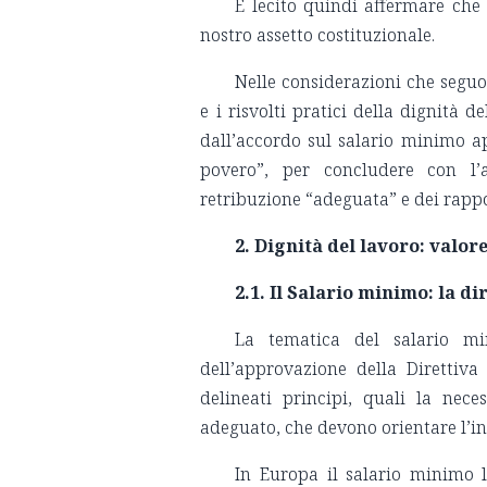
È lecito quindi affermare che 
nostro assetto costituzionale.
Nelle considerazioni che seguon
e i risvolti pratici della dignità 
dall’accordo sul salario minimo ap
povero”, per concludere con l’a
retribuzione “adeguata” e dei rappor
2. Dignità del lavoro: valor
2.1. Il Salario minimo: la d
La tematica del salario mi
dell’approvazione della Direttiv
delineati principi, quali la nece
adeguato, che devono orientare l’i
In Europa il salario minimo l