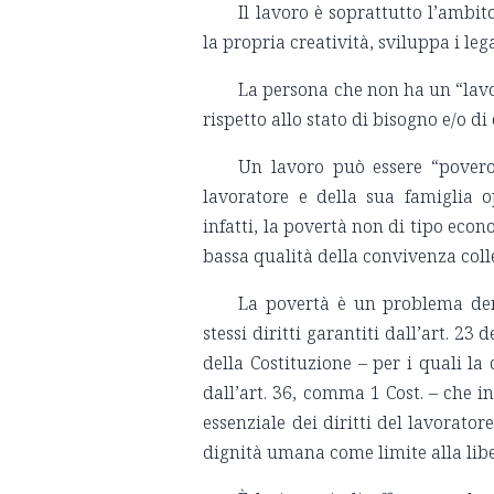
Il lavoro è soprattutto l’ambi
la propria creatività, sviluppa i leg
La persona che non ha un “lavo
rispetto allo stato di bisogno e/o 
Un lavoro può essere “povero
lavoratore e della sua famiglia 
infatti, la povertà non di tipo econ
bassa qualità della convivenza colle
La povertà è un problema demo
stessi diritti garantiti dall’art. 23
della Costituzione – per i quali la
dall’art. 36, comma 1 Cost. – che 
essenziale dei diritti del lavorator
dignità umana come limite alla libe