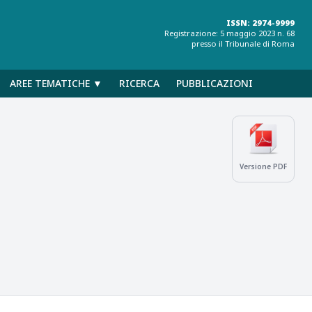
ISSN: 2974-9999
Registrazione: 5 maggio 2023 n. 68
presso il Tribunale di Roma
AREE TEMATICHE ▼
RICERCA
PUBBLICAZIONI
Versione PDF