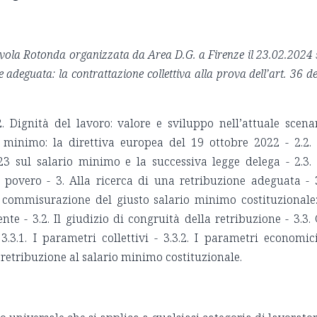
avola Rotonda organizzata da Area D.G. a Firenze il 23.02.2024 
 adeguata: la contrattazione collettiva alla prova dell’art. 36 de
. Dignità del lavoro: valore e sviluppo nell’attuale scena
io minimo: la direttiva europea del 19 ottobre 2022 - 2.2.
23 sul salario minimo e la successiva legge delega - 2.3.
o povero - 3. Alla ricerca di una retribuzione adeguata - 
 commisurazione del giusto salario minimo costituzionale:
e - 3.2. Il giudizio di congruità della retribuzione - 3.3. 
3.3.1. I parametri collettivi - 3.3.2. I parametri economic
a retribuzione al salario minimo costituzionale.