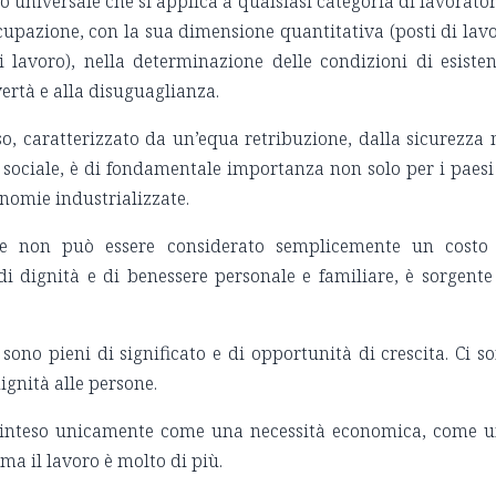
o universale che si applica a qualsiasi categoria di lavorator
ccupazione, con la sua dimensione quantitativa (posti di lav
di lavoro), nella determinazione delle condizioni di esiste
vertà e alla disuguaglianza.
so, caratterizzato da un’equa retribuzione, dalla sicurezza 
 sociale, è di fondamentale importanza non solo per i paesi
nomie industrializzate.
e non può essere considerato semplicemente un costo
di dignità e di benessere personale e familiare, è sorgente
sono pieni di significato e di opportunità di crescita. Ci s
ignità alle persone.
e inteso unicamente come una necessità economica, come 
ma il lavoro è molto di più.