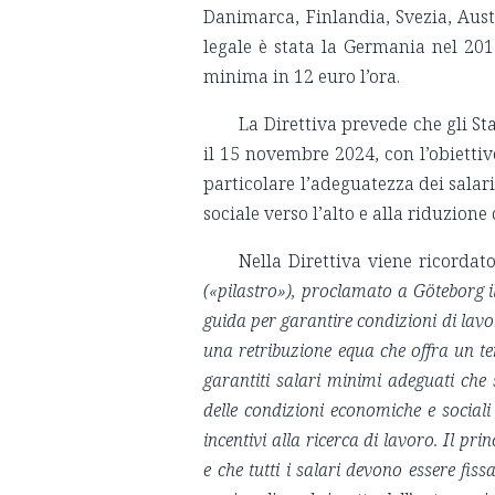
Danimarca, Finlandia, Svezia, Austr
legale è stata la Germania nel 201
minima in 12 euro l’ora.
La Direttiva prevede che gli S
il 15 novembre 2024, con l’obiettivo
particolare l’adeguatezza dei salari
sociale verso l’alto e alla riduzione
Nella Direttiva viene ricordato 
(«pilastro»), proclamato a Göteborg i
guida per garantire condizioni di lavoro
una retribuzione equa che offra un te
garantiti salari minimi adeguati che s
delle condizioni economiche e social
incentivi alla ricerca di lavoro. Il pr
e che tutti i salari devono essere fis