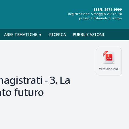
ISSN: 2974-9999
Registrazione: 5 maggio 2023 n. 68
presso il Tribunale di Roma
AREE TEMATICHE ▼
RICERCA
PUBBLICAZIONI
Versione PDF
gistrati - 3. La
to futuro