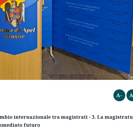
A–
A
mbio internazionale tra magistrati - 3. La magistrat
immediato futuro