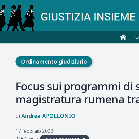
O
Ordinamento giudiziario
Focus sui programmi di s
magistratura rumena tra
Andrea
APOLLONIO
17 febbraio 2023
2.961 visite