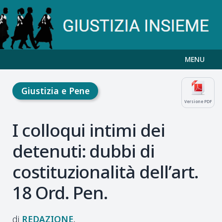
MENU
Giustizia e Pene
Versione PDF
I colloqui intimi dei
detenuti: dubbi di
costituzionalità dell’art.
18 Ord. Pen.
REDAZIONE