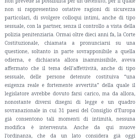
non prevede la possibilità per un detenuto, per il quale
non si rappresentino ostative ragioni di sicurezza
particolari, di svolgere colloqui intimi, anche di tipo
sessuale, con la partner, senza il controllo a vista della
polizia penitenziaria. Ormai oltre dieci anni fa, la Corte
Costituzionale, chiamata a pronunciarsi su una
questione, soltanto in parte sovrapponibile a quella
odierna, e dichiarata allora inammissibile, aveva
affermato che il tema dell’affettività, anche di tipo
sessuale, delle persone detenute costituiva “una
esigenza reale e fortemente avvertita” della quale il
legislatore avrebbe dovuto farsi carico, ma da allora,
nonostante diversi disegni di legge e un quadro
sovranazionale in cui 31 paesi del Consiglio d’Europa
già consentono tali momenti di intimità, nessuna
modifica è intervenuta. Anche da qui muove
l’ordinanza, che da un lato considera già oggi