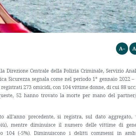
A–
A
a Direzione Centrale della Polizia Criminale, Servizio Anal
ica Sicurezza segnala come nel periodo 1° gennaio 2022 –
 registrati 273 omicidi, con 104 vittime donne, di cui 88 ucc
i queste, 52 hanno trovato la morte per mano del partner
to all’anno precedente, si registra, sul dato aggregato,
ù), mentre diminuisce il numero delle vittime di gen
o 104 (-5%). Diminuiscono i delitti commessi in amb