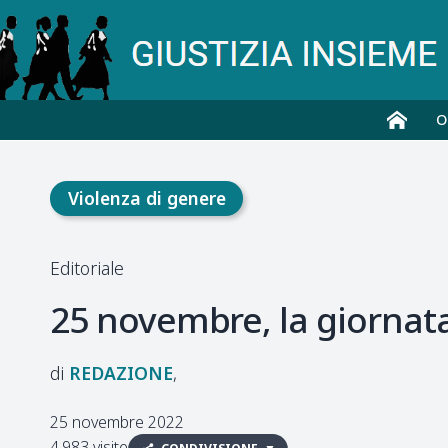
O
Violenza di genere
Editoriale
25 novembre, la giornata
REDAZIONE
25 novembre 2022
4.983 visite