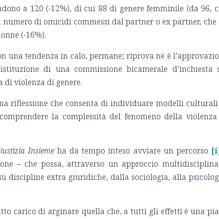
endono a 120 (-12%), di cui 88 di genere femminile (da 96, 
 il numero di omicidi commessi dal partner o ex partner, che
donne (-16%).
on una tendenza in calo, permane; riprova ne è l’approvazi
l’istituzione di una commissione bicamerale d’inchiesta 
 di violenza di genere.
na riflessione che consenta di individuare modelli culturali
 comprendere la complessità del fenomeno della violenza
iustizia Insieme
ha da tempo inteso avviare un percorso
[i
ne – che possa, attraverso un approccio multidisciplina
 discipline extra giuridiche, dalla sociologia, alla psicolog
fatto carico di arginare quella che, a tutti gli effetti è una pi