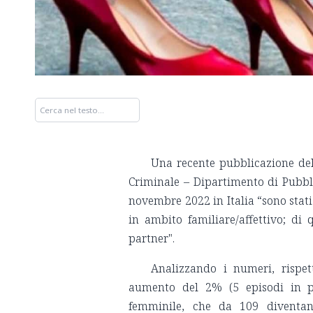
Una recente pubblicazione dell
Criminale – Dipartimento di Pubbl
novembre 2022 in Italia “sono stati
in ambito familiare/affettivo; d
partner".
Analizzando i numeri, rispet
aumento del 2% (5 episodi in pi
femminile, che da 109 diventan