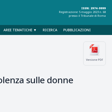
ISSN: 2974-9999
Registrazione: 5 maggio 2023 n. 68
presso il Tribunale di Roma
AREE TEMATICHE ▼
RICERCA
PUBBLICAZIONI
Versione PDF
iolenza sulle donne