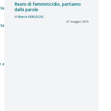
Reato di femminicidio, partiamo
ria
dalle parole
Maria
VIRGILIO
27 maggio 2025
ria
e e