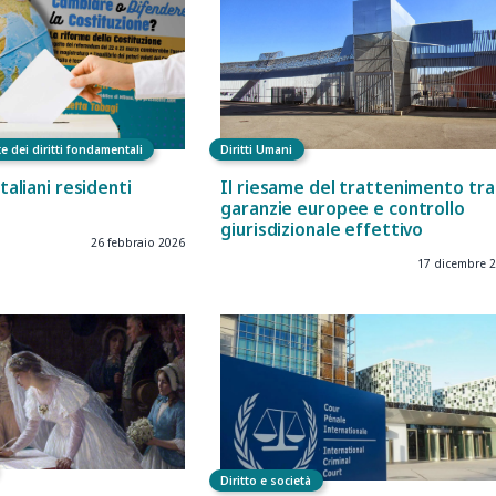
e dei diritti fondamentali
Diritti Umani
italiani residenti
Il riesame del trattenimento tra
garanzie europee e controllo
giurisdizionale effettivo
26 febbraio 2026
17 dicembre 
Diritto e società