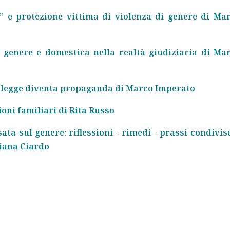
co” e protezione vittima di violenza di genere di Ma
 genere e domestica nella realtà giudiziaria di Ma
la legge diventa propaganda di Marco Imperato
zioni familiari di Rita Russo
ata sul genere: riflessioni - rimedi - prassi condivis
tiana Ciardo