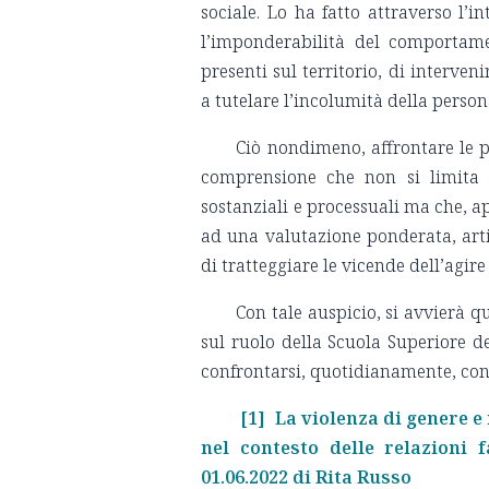
sociale. Lo ha fatto attraverso l’
l’imponderabilità del comportame
presenti sul territorio, di interve
a tutelare l’incolumità della person
Ciò nondimeno, affrontare le p
comprensione che non si limita a
sostanziali e processuali ma che, a
ad una valutazione ponderata, arti
di tratteggiare le vicende dell’agi
Con tale auspicio, si avvierà 
sul ruolo della Scuola Superiore 
confrontarsi, quotidianamente, con 
[1]
La violenza di genere e
nel contesto delle relazioni 
01.06.2022 di Rita Russo