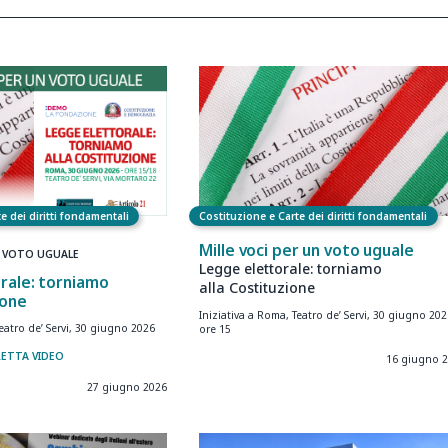
e dei diritti fondamentali
Costituzione e Carte dei diritti fondamentali
Mille voci per un voto uguale
N VOTO UGUALE
Legge elettorale: torniamo
rale: torniamo
alla Costituzione
ione
Iniziativa a Roma, Teatro de’ Servi, 30 giugno 20
Teatro de’ Servi, 30 giugno 2026
ore 15
RETTA VIDEO
16 giugno 
27 giugno 2026