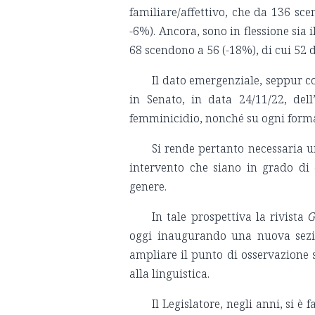
familiare/affettivo, che da 136 sc
-6%). Ancora, sono in flessione sia
68 scendono a 56 (-18%), di cui 52 
Il dato emergenziale, seppur c
in Senato, in data 24/11/22, del
femminicidio, nonché su ogni forma
Si rende pertanto necessaria u
intervento che siano in grado di
genere.
In tale prospettiva la rivista
G
oggi inaugurando una nuova sezio
ampliare il punto di osservazione su
alla linguistica.
Il Legislatore, negli anni, si è 