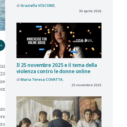
Graziella
VISCOMI
30 aprile 2026
+
Il 25 novembre 2025 e il tema della
isi
violenza contro le donne online
 20
Maria Teresa
COVATTA
ise
25 novembre 2025
/ex
 un
ere
ito