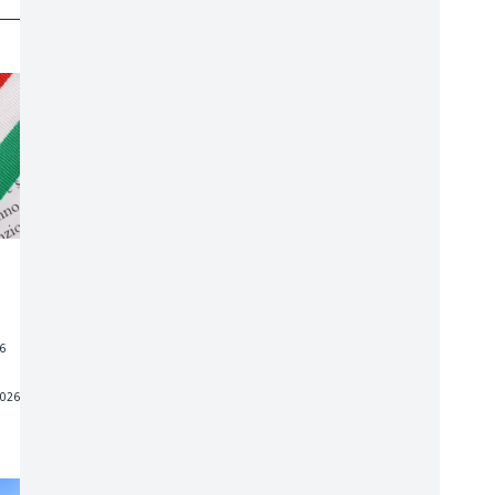
26
2026