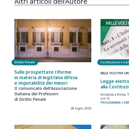
Altri articoli dell’Autore
Diritto Penale
Costituzione e Cart
Sulle prospettate riforme
MILLE VOCI PER U
in materia di legittima difesa
Legge eletto
e imputabilità dei minori
alla Costituz
Il comunicato dell'Associazione
Italiana dei Professori
Iniziativa a Roma, 
di Diritto Penale
ore 15
PROGRAMMA
e
DI
28 luglio 2026