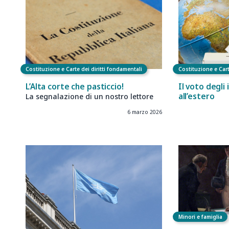
Costituzione e Carte dei diritti fondamentali
Costituzione e Cart
L’Alta corte che pasticcio!
Il voto degli 
all’estero
La segnalazione di un nostro lettore
6 marzo 2026
Minori e famiglia