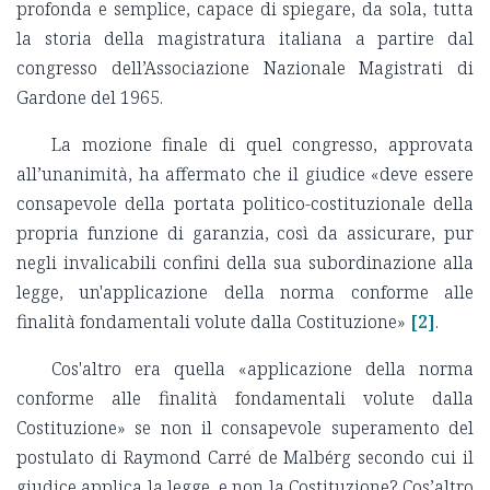
profonda e semplice, capace di spiegare, da sola, tutta
la storia della magistratura italiana a partire dal
congresso dell’Associazione Nazionale Magistrati di
Gardone del 1965.
La mozione finale di quel congresso, approvata
all’unanimità, ha affermato che il giudice «deve essere
consapevole della portata politico-costituzionale della
propria funzione di garanzia, così da assicurare, pur
negli invalicabili confini della sua subordinazione alla
legge, un'applicazione della norma conforme alle
finalità fondamentali volute dalla Costituzione»
[2]
.
Cos'altro era quella «applicazione della norma
conforme alle finalità fondamentali volute dalla
Costituzione» se non il consapevole superamento del
postulato di Raymond Carré de Malbérg secondo cui il
giudice applica la legge, e non la Costituzione? Cos’altro