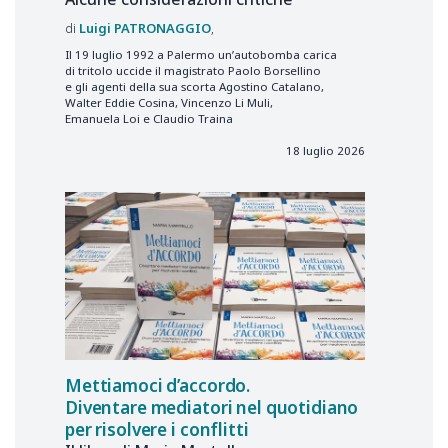
Luigi
PATRONAGGIO
Il 19 luglio 1992 a Palermo un’autobomba carica
di tritolo uccide il magistrato Paolo Borsellino
e gli agenti della sua scorta Agostino Catalano,
Walter Eddie Cosina, Vincenzo Li Muli,
Emanuela Loi e Claudio Traina
18 luglio 2026
Mettiamoci d’accordo.
Diventare mediatori nel quotidiano
per risolvere i conflitti