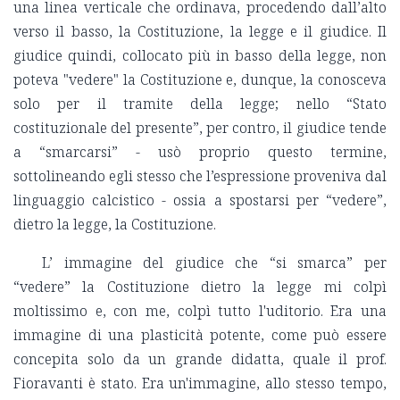
una linea verticale che ordinava, procedendo dall’alto
verso il basso, la Costituzione, la legge e il giudice. Il
giudice quindi, collocato più in basso della legge, non
poteva "vedere" la Costituzione e, dunque, la conosceva
solo per il tramite della legge; nello “Stato
costituzionale del presente”, per contro, il giudice tende
a “smarcarsi” - usò proprio questo termine,
sottolineando egli stesso che l’espressione proveniva dal
linguaggio calcistico - ossia a spostarsi per “vedere”,
dietro la legge, la Costituzione.
L’ immagine del giudice che “si smarca” per
“vedere” la Costituzione dietro la legge mi colpì
moltissimo e, con me, colpì tutto l'uditorio. Era una
immagine di una plasticità potente, come può essere
concepita solo da un grande didatta, quale il prof.
Fioravanti è stato. Era un'immagine, allo stesso tempo,