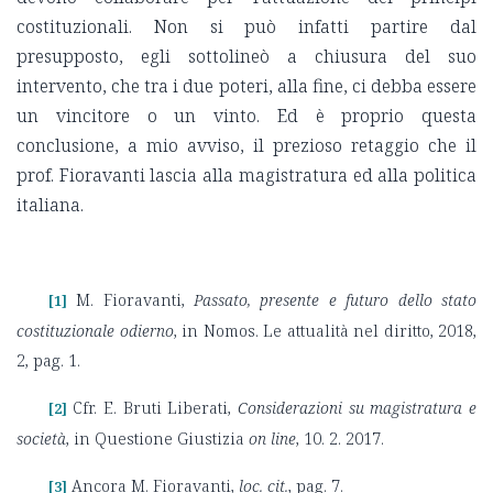
costituzionali. Non si può infatti partire dal
presupposto, egli sottolineò a chiusura del suo
intervento, che tra i due poteri, alla fine, ci debba essere
un vincitore o un vinto. Ed è proprio questa
conclusione, a mio avviso, il prezioso retaggio che il
prof. Fioravanti lascia alla magistratura ed alla politica
italiana.
M. Fioravanti,
Passato, presente e futuro dello stato
[1]
costituzionale odierno
, in Nomos. Le attualità nel diritto, 2018,
2, pag. 1.
Cfr. E. Bruti Liberati,
Considerazioni su magistratura e
[2]
società
, in Questione Giustizia
on line
, 10. 2. 2017.
Ancora M. Fioravanti,
loc. cit.
, pag. 7.
[3]