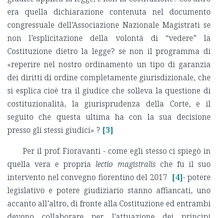
era quella dichiarazione contenuta nel documento
congressuale dell’Associazione Nazionale Magistrati se
non l’esplicitazione della volontà di “vedere” la
Costituzione dietro la legge? se non il programma di
«reperire nel nostro ordinamento un tipo di garanzia
dei diritti di ordine completamente giurisdizionale, che
si esplica cioè tra il giudice che solleva la questione di
costituzionalità, la giurisprudenza della Corte, e il
seguito che questa ultima ha con la sua decisione
presso gli stessi giudici» ?
[3]
Per il prof. Fioravanti - come egli stesso ci spiegò in
quella vera e propria
lectio magistralis
che fu il suo
intervento nel convegno fiorentino del 2017
[4]
- potere
legislativo e potere giudiziario stanno affiancati, uno
accanto all’altro, di fronte alla Costituzione ed entrambi
devono collaborare per l'attuazione dei principi