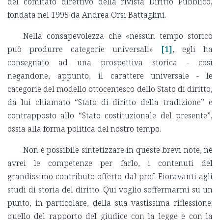
del comitato direttivo della rivista Diritto Pubblico,
fondata nel 1995 da Andrea Orsi Battaglini.
Nella consapevolezza che «nessun tempo storico
può produrre categorie universali»
[1]
, egli ha
consegnato ad una prospettiva storica - così
negandone, appunto, il carattere universale - le
categorie del modello ottocentesco dello Stato di diritto,
da lui chiamato “Stato di diritto della tradizione” e
contrapposto allo “Stato costituzionale del presente”,
ossia alla forma politica del nostro tempo.
Non è possibile sintetizzare in queste brevi note, né
avrei le competenze per farlo, i contenuti del
grandissimo contributo offerto dal prof. Fioravanti agli
studi di storia del diritto. Qui voglio soffermarmi su un
punto, in particolare, della sua vastissima riflessione:
quello del rapporto del giudice con la legge e con la