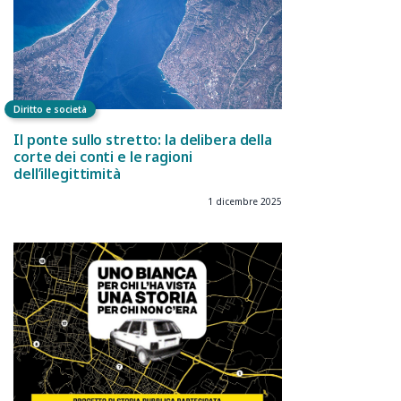
Diritto e società
Il ponte sullo stretto: la delibera della
corte dei conti e le ragioni
dell’illegittimità
1 dicembre 2025