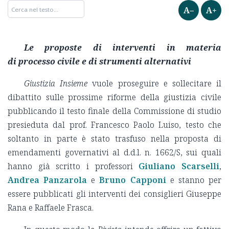
A–
A+
Le proposte di interventi in materia
di processo civile e di strumenti alternativi
Giustizia Insieme
vuole proseguire e sollecitare il
dibattito sulle prossime riforme della giustizia civile
pubblicando il testo finale della Commissione di studio
presieduta dal prof. Francesco Paolo Luiso, testo che
soltanto in parte è stato trasfuso nella proposta di
emendamenti governativi al d.d.l. n. 1662/S, sui quali
hanno già scritto i professori
Giuliano Scarselli
,
Andrea Panzarola
e
Bruno Capponi
e stanno per
essere pubblicati gli interventi dei consiglieri Giuseppe
Rana e Raffaele Frasca.