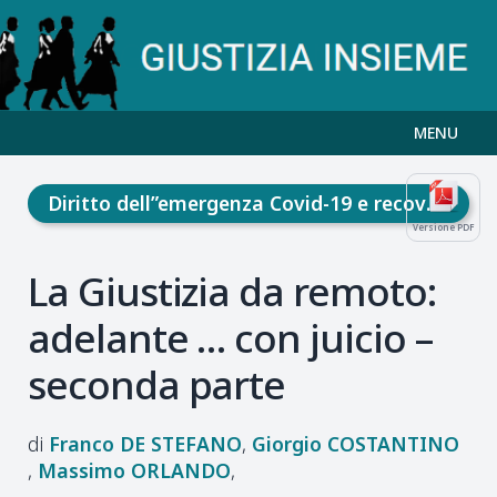
MENU
Diritto dell”emergenza Covid-19 e recovery fund
Versione PDF
La Giustizia da remoto:
adelante … con juicio –
seconda parte
Franco
DE STEFANO
Giorgio
COSTANTINO
Massimo
ORLANDO