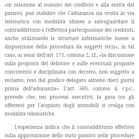
«in relazione al numero dei creditori e alla entità del
passivo, può stabilire che l’adunanza sia svolta in via
telematica con modalità idonee a salvaguardare il
contraddittorio e l’effettiva partecipazione dei creditori,
anche utilizzando le strutture informatiche messe a
disposizione della procedura da soggetti terzi»; in tal
caso, ai sensi dell’art. 175, comma 2, l.f., «la discussione
sulla proposta del debitore e sulle eventuali proposte
concorrenti è disciplinata con decreto, non soggetto a
reclamo, reso dal giudice delegato almeno dieci giorni
prima dell’adunanza». L’art. 569, comma 4, c.p.c.,
prevede che, nei processi esecutivi, la gara tra gli
offerenti per l’acquisto degli immobili si svolga con
modalità telematiche.
L’esperienza indica che il contraddittorio effettivo
sulla approvazione dello stato passivo nelle procedure