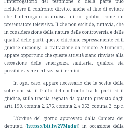
l’interrogatorio del testimone o della parte può
richiedere il confronto diretto, anche al fine di evitare
che l’interrogato usufruisca di un gobbo, come un
presentatore televisivo. Il che non esclude, tuttavia, che
in considerazione della natura delle controversia e delle
qualità delle parti, queste chiedano espressamente ed il
giudice disponga la trattazione da remoto. Altrimenti,
appare opportuno che queste attività siano rinviate alla
cessazione della emergenza sanitaria, qualora sia
possibile avere certezza sui termini.
In ogni caso, appare necessario che la scelta della
soluzione sia il frutto del confronto tra le parti ed il
giudice, sulla traccia segnata da quanto previsto dagli
artt. 190, comma 2, 275, comma 2, e 352, comma 2, c.p.c.
L’Ordine del giorno approvato dalla Camera dei
deputati (
https://bit.ly/2VMgdgj
) in occasione della