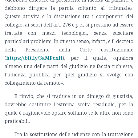
debbono dirigere la parola soltanto al tribunale».
Queste attività e la discussione tra i componenti del
collegio, ai sensi dell’art. 276 c.p.c., si prestano ad essere
trattate con mezzi tecnologici, senza suscitare
particolari problemi. In questo senso, infatti, è il decreto
della Presidente della Corte costituzionale
(
https://bit.ly/3aMPcxH
), per il quale, «qualora
almeno una delle parti del giudizio ne faccia richiesta,
l’udienza pubblica per quel giudizio si svolge con
collegamento da remoto».
Il rinvio, che si traduce in un diniego di giustizia,
dovrebbe costituire l’estrema scelta residuale, per la
quale è ragionevole optare soltanto se le altre non sono
praticabili.
Tra la sostituzione delle udienze con la trattazione