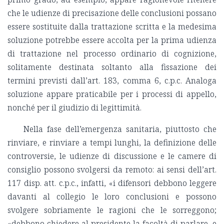
che le udienze di precisazione delle conclusioni possano
essere sostituite dalla trattazione scritta e la medesima
soluzione potrebbe essere accolta per la prima udienza
di trattazione nel processo ordinario di cognizione,
solitamente destinata soltanto alla fissazione dei
termini previsti dall’art. 183, comma 6, c.p.c. Analoga
soluzione appare praticabile per i processi di appello,
nonché per il giudizio di legittimità.
Nella fase dell’emergenza sanitaria, piuttosto che
rinviare, e rinviare a tempi lunghi, la definizione delle
controversie, le udienze di discussione e le camere di
consiglio possono svolgersi da remoto: ai sensi dell’art.
117 disp. att. c.p.c., infatti, «i difensori debbono leggere
davanti al collegio le loro conclusioni e possono
svolgere sobriamente le ragioni che le sorreggono;
«debbono chiedere al presidente la facoltà di parlare, e