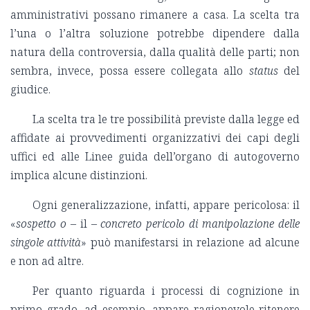
amministrativi possano rimanere a casa. La scelta tra
l’una o l’altra soluzione potrebbe dipendere dalla
natura della controversia, dalla qualità delle parti; non
sembra, invece, possa essere collegata allo
status
del
giudice.
La scelta tra le tre possibilità previste dalla legge ed
affidate ai provvedimenti organizzativi dei capi degli
uffici ed alle Linee guida dell’organo di autogoverno
implica alcune distinzioni.
Ogni generalizzazione, infatti, appare pericolosa: il
«
sospetto o
– il –
concreto pericolo di manipolazione delle
singole attività
» può manifestarsi in relazione ad alcune
e non ad altre.
Per quanto riguarda i processi di cognizione in
primo grado, ad esempio, appare ragionevole ritenere