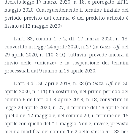
decreto-legge 17 marzo 2020, n. 18, è prorogato all’11
maggio 2020. Conseguentemente il termine iniziale del
periodo previsto dal comma 6 del predetto articolo è
fissato al 12 maggio 2020».
L’art. 83, commi 1 e 2, d.l. 17 marzo 2020, n. 18,
convertito in legge 24 aprile 2020, n. 27 (in
Gazz. Uff.
del
29 aprile 2020, n. 110, S.O.), tuttavia, prevede ancora il
rinvio delle «udienze» e la sospensione dei termini
processuali dal 9 marzo al 15 aprile 2020.
L’art. 3 d.l. 30 aprile 2018, n. 28 (in
Gazz. Uff.
del 30
aprile 2020, n. 111) ha sostituito, nel primo periodo del
comma 6 dell’art. d.l. 8 aprile 2018, n. 18, convertito in
legge 24 aprile 2020, n. 27, il termine del 16 aprile con
quello del 12 maggio e, nel comma 20, il termine del 15
aprile con quello dell’11 maggio. Non è, invece, prevista
alcuna modifica dei commi 1 e 2 dello stesso art. 83 per