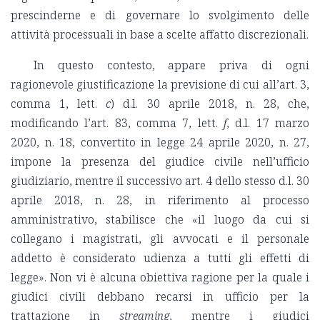
prescinderne e di governare lo svolgimento delle
attività processuali in base a scelte affatto discrezionali.
In questo contesto, appare priva di ogni
ragionevole giustificazione la previsione di cui all’art. 3,
comma 1, lett.
c
) d.l. 30 aprile 2018, n. 28, che,
modificando l’art. 83, comma 7, lett.
f
, d.l. 17 marzo
2020, n. 18, convertito in legge 24 aprile 2020, n. 27,
impone la presenza del giudice civile nell’ufficio
giudiziario, mentre il successivo art. 4 dello stesso d.l. 30
aprile 2018, n. 28, in riferimento al processo
amministrativo, stabilisce che «il luogo da cui si
collegano i magistrati, gli avvocati e il personale
addetto è considerato udienza a tutti gli effetti di
legge». Non vi è alcuna obiettiva ragione per la quale i
giudici civili debbano recarsi in ufficio per la
trattazione in
streaming
, mentre i giudici