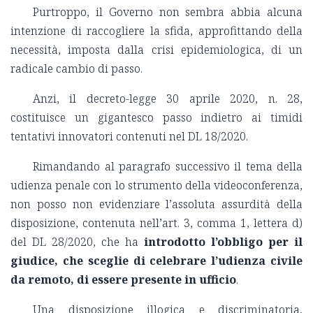
Purtroppo, il Governo non sembra abbia alcuna
intenzione di raccogliere la sfida, approfittando della
necessità, imposta dalla crisi epidemiologica, di un
radicale cambio di passo.
Anzi, il decreto-legge 30 aprile 2020, n. 28,
costituisce un gigantesco passo indietro ai timidi
tentativi innovatori contenuti nel DL 18/2020.
Rimandando al paragrafo successivo il tema della
udienza penale con lo strumento della videoconferenza,
non posso non evidenziare l’assoluta assurdità della
disposizione, contenuta nell’art. 3, comma 1, lettera d)
del DL 28/2020, che ha
introdotto l’obbligo per il
giudice, che sceglie di celebrare l’udienza civile
da remoto, di essere presente in ufficio
.
Una disposizione illogica e discriminatoria,