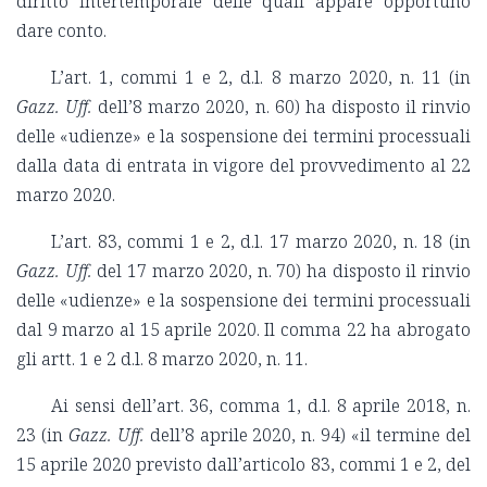
diritto intertemporale delle quali appare opportuno
dare conto.
L’art. 1, commi 1 e 2, d.l. 8 marzo 2020, n. 11 (in
Gazz. Uff.
dell’8 marzo 2020, n. 60) ha disposto il rinvio
delle «udienze» e la sospensione dei termini processuali
dalla data di entrata in vigore del provvedimento al 22
marzo 2020.
L’art. 83, commi 1 e 2, d.l. 17 marzo 2020, n. 18 (in
Gazz. Uff.
del 17 marzo 2020, n. 70) ha disposto il rinvio
delle «udienze» e la sospensione dei termini processuali
dal 9 marzo al 15 aprile 2020. Il comma 22 ha abrogato
gli artt. 1 e 2 d.l. 8 marzo 2020, n. 11.
Ai sensi dell’art. 36, comma 1, d.l. 8 aprile 2018, n.
23 (in
Gazz. Uff.
dell’8 aprile 2020, n. 94) «il termine del
15 aprile 2020 previsto dall’articolo 83, commi 1 e 2, del