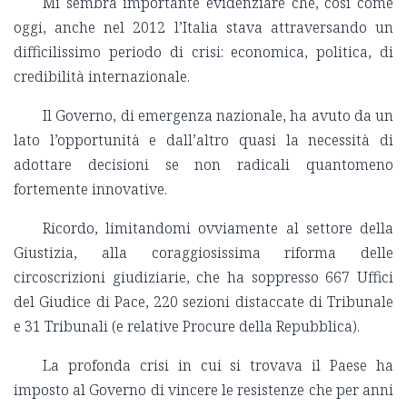
Mi sembra importante evidenziare che, così come
oggi, anche nel 2012 l’Italia stava attraversando un
difficilissimo periodo di crisi: economica, politica, di
credibilità internazionale.
Il Governo, di emergenza nazionale, ha avuto da un
lato l’opportunità e dall’altro quasi la necessità di
adottare decisioni se non radicali quantomeno
fortemente innovative.
Ricordo, limitandomi ovviamente al settore della
Giustizia, alla coraggiosissima riforma delle
circoscrizioni giudiziarie, che ha soppresso 667 Uffici
del Giudice di Pace, 220 sezioni distaccate di Tribunale
e 31 Tribunali (e relative Procure della Repubblica).
La profonda crisi in cui si trovava il Paese ha
imposto al Governo di vincere le resistenze che per anni