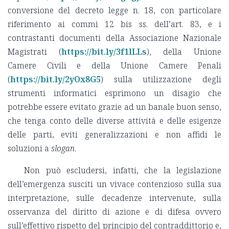
conversione del decreto legge n. 18, con particolare
riferimento ai commi 12 bis ss. dell’art. 83, e i
contrastanti documenti della Associazione Nazionale
Magistrati (
https://bit.ly/3f1lLLs
), della Unione
Camere Civili e della Unione Camere Penali
(
https://bit.ly/2yOx8G5
) sulla utilizzazione degli
strumenti informatici esprimono un disagio che
potrebbe essere evitato grazie ad un banale buon senso,
che tenga conto delle diverse attività e delle esigenze
delle parti, eviti generalizzazioni e non affidi le
soluzioni a
slogan
.
Non può escludersi, infatti, che la legislazione
dell’emergenza susciti un vivace contenzioso sulla sua
interpretazione, sulle decadenze intervenute, sulla
osservanza del diritto di azione e di difesa ovvero
sull’effettivo rispetto del principio del contraddittorio e,