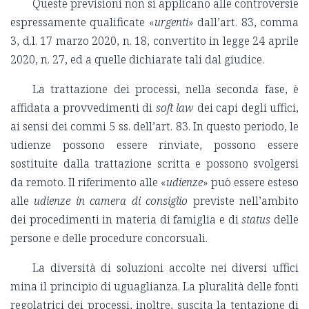
Queste previsioni non si applicano alle controversie
espressamente qualificate «
urgenti
» dall’art. 83, comma
3, d.l. 17 marzo 2020, n. 18, convertito in legge 24 aprile
2020, n. 27, ed a quelle dichiarate tali dal giudice.
La trattazione dei processi, nella seconda fase, è
affidata a provvedimenti di
soft law
dei capi degli uffici,
ai sensi dei commi 5 ss. dell’art. 83. In questo periodo, le
udienze possono essere rinviate, possono essere
sostituite dalla trattazione scritta e possono svolgersi
da remoto. Il riferimento alle «
udienze
» può essere esteso
alle
udienze in camera di consiglio
previste nell’ambito
dei procedimenti in materia di famiglia e di
status
delle
persone e delle procedure concorsuali.
La diversità di soluzioni accolte nei diversi uffici
mina il principio di uguaglianza. La pluralità delle fonti
regolatrici dei processi, inoltre, suscita la tentazione di