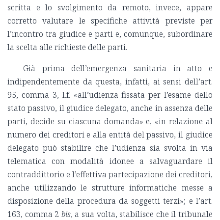
scritta e lo svolgimento da remoto, invece, appare
corretto valutare le specifiche attività previste per
l’incontro tra giudice e parti e, comunque, subordinare
la scelta alle richieste delle parti.
Già prima dell’emergenza sanitaria in atto e
indipendentemente da questa, infatti, ai sensi dell’art.
95, comma 3, l.f. «all’udienza fissata per l’esame dello
stato passivo, il giudice delegato, anche in assenza delle
parti, decide su ciascuna domanda» e, «in relazione al
numero dei creditori e alla entità del passivo, il giudice
delegato può stabilire che l’udienza sia svolta in via
telematica con modalità idonee a salvaguardare il
contraddittorio e l’effettiva partecipazione dei creditori,
anche utilizzando le strutture informatiche messe a
disposizione della procedura da soggetti terzi»; e l’art.
163, comma 2
bis
, a sua volta, stabilisce che il tribunale