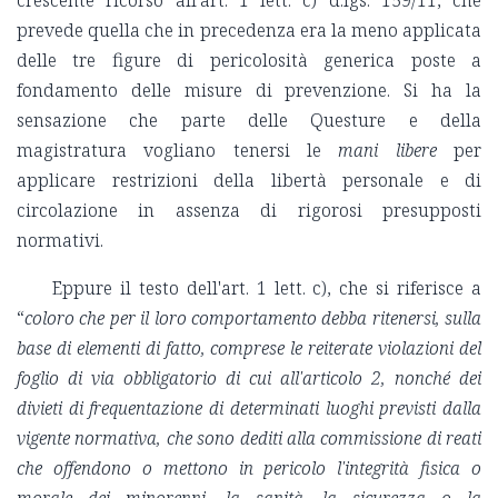
prevede quella che in precedenza era la meno applicata
delle tre figure di pericolosità generica poste a
fondamento delle misure di prevenzione. Si ha la
sensazione che parte delle Questure e della
magistratura vogliano tenersi le
mani libere
per
applicare restrizioni della libertà personale e di
circolazione in assenza di rigorosi presupposti
normativi.
Eppure il testo dell'art. 1 lett. c), che si riferisce a
“
coloro che per il loro comportamento debba ritenersi, sulla
base di elementi di fatto, comprese le reiterate violazioni del
foglio di via obbligatorio di cui all'articolo 2, nonché dei
divieti di frequentazione di determinati luoghi previsti dalla
vigente normativa, che sono dediti alla commissione di reati
che offendono o mettono in pericolo l'integrità fisica o
morale dei minorenni, la sanità, la sicurezza o la