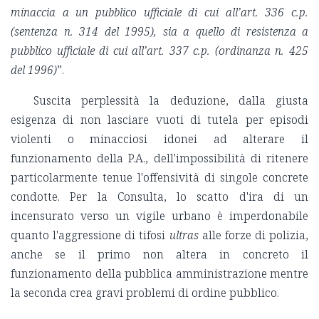
minaccia a un pubblico ufficiale di cui all’art. 336 c.p.
(sentenza n. 314 del 1995), sia a quello di resistenza a
pubblico ufficiale di cui all’art. 337 c.p. (ordinanza n. 425
del 1996)
”.
Suscita perplessità la deduzione, dalla giusta
esigenza di non lasciare vuoti di tutela per episodi
violenti o minacciosi idonei ad alterare il
funzionamento della P.A., dell'impossibilità di ritenere
particolarmente tenue l'offensività di singole concrete
condotte. Per la Consulta, lo scatto d'ira di un
incensurato verso un vigile urbano è imperdonabile
quanto l'aggressione di tifosi
ultras
alle forze di polizia,
anche se il primo non altera in concreto il
funzionamento della pubblica amministrazione mentre
la seconda crea gravi problemi di ordine pubblico.