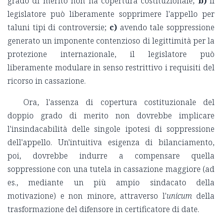
grado di merito non ha copertura costituzionale;
b)
il
legislatore può liberamente sopprimere l'appello per
taluni tipi di controversie;
c)
avendo tale soppressione
generato un imponente contenzioso di legittimità per la
protezione internazionale, il legislatore può
liberamente modulare in senso restrittivo i requisiti del
ricorso in cassazione.
Ora, l'assenza di copertura costituzionale del
doppio grado di merito non dovrebbe implicare
l'insindacabilità delle singole ipotesi di soppressione
dell'appello. Un'intuitiva esigenza di bilanciamento,
poi, dovrebbe indurre a compensare quella
soppressione con una tutela in cassazione maggiore (ad
es., mediante un più ampio sindacato della
motivazione) e non minore, attraverso l'
unicum
della
trasformazione del difensore in certificatore di date.