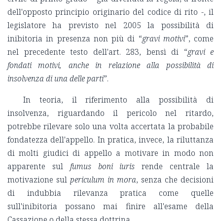
dell'opposto principio originario del codice di rito -, il
legislatore ha previsto nel 2005 la possibilità di
inibitoria in presenza non più di “
gravi motivi
”, come
nel precedente testo dell'art. 283, bensì di “
gravi e
fondati motivi, anche in relazione alla possibilità di
insolvenza di una delle parti
”.
In teoria, il riferimento alla possibilità di
insolvenza, riguardando il pericolo nel ritardo,
potrebbe rilevare solo una volta accertata la probabile
fondatezza dell'appello. In pratica, invece, la riluttanza
di molti giudici di appello a motivare in modo non
apparente sul
fumus boni iuris
rende centrale la
motivazione sul
periculum in mora
, senza che decisioni
di indubbia rilevanza pratica come quelle
sull'inibitoria possano mai finire all'esame della
Cassazione o della stessa dottrina.