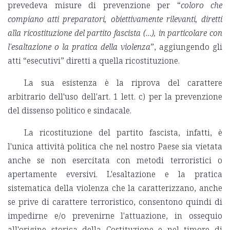
prevedeva misure di prevenzione per “
coloro che
compiano atti preparatori, obiettivamente rilevanti, diretti
alla ricostituzione del partito fascista (…), in particolare con
l'esaltazione o la pratica della violenza
”, aggiungendo gli
atti “esecutivi” diretti a quella ricostituzione.
La sua esistenza è la riprova del carattere
arbitrario dell'uso dell'art. 1 lett. c) per la prevenzione
del dissenso politico e sindacale.
La ricostituzione del partito fascista, infatti, è
l'unica attività politica che nel nostro Paese sia vietata
anche se non esercitata con metodi terroristici o
apertamente eversivi. L'esaltazione e la pratica
sistematica della violenza che la caratterizzano, anche
se prive di carattere terroristico, consentono quindi di
impedirne e/o prevenirne l'attuazione, in ossequio
all'origine storica della Costituzione e nel timore di