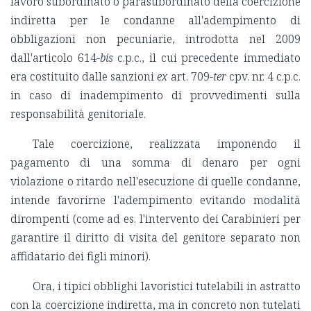
lavoro subordinato o parasubordinato della coercizione
indiretta per le condanne all'adempimento di
obbligazioni non pecuniarie, introdotta nel 2009
dall'articolo 614-
bis
c.p.c., il cui precedente immediato
era costituito dalle sanzioni
ex
art. 709-
ter
cpv. nr. 4 c.p.c.
in caso di inadempimento di provvedimenti sulla
responsabilità genitoriale.
Tale coercizione, realizzata imponendo il
pagamento di una somma di denaro per ogni
violazione o ritardo nell'esecuzione di quelle condanne,
intende favorirne l'adempimento evitando modalità
dirompenti (come ad es. l'intervento dei Carabinieri per
garantire il diritto di visita del genitore separato non
affidatario dei figli minori).
Ora, i tipici obblighi lavoristici tutelabili in astratto
con la coercizione indiretta, ma in concreto non tutelati