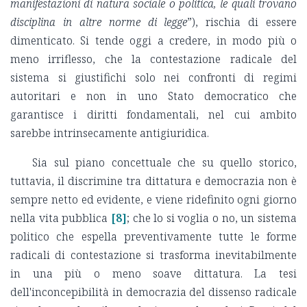
manifestazioni di natura sociale o politica, le quali trovano
disciplina in altre norme di legge
”), rischia di essere
dimenticato. Si tende oggi a credere, in modo più o
meno irriflesso, che la contestazione radicale del
sistema si giustifichi solo nei confronti di regimi
autoritari e non in uno Stato democratico che
garantisce i diritti fondamentali, nel cui ambito
sarebbe intrinsecamente antigiuridica.
Sia sul piano concettuale che su quello storico,
tuttavia, il discrimine tra dittatura e democrazia non è
sempre netto ed evidente, e viene ridefinito ogni giorno
nella vita pubblica
[8]
; che lo si voglia o no, un sistema
politico che espella preventivamente tutte le forme
radicali di contestazione si trasforma inevitabilmente
in una più o meno soave dittatura. La tesi
dell'inconcepibilità in democrazia del dissenso radicale