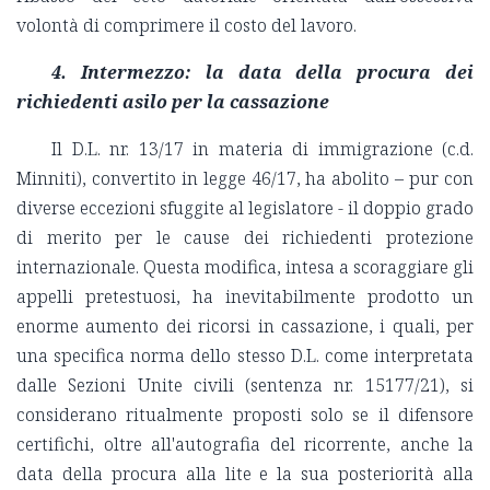
volontà di comprimere il costo del lavoro.
4.
Intermezzo: la data della procura dei
richiedenti asilo per la cassazione
Il D.L. nr. 13/17 in materia di immigrazione (c.d.
Minniti), convertito in legge 46/17, ha abolito – pur con
diverse eccezioni sfuggite al legislatore - il doppio grado
di merito per le cause dei richiedenti protezione
internazionale. Questa modifica, intesa a scoraggiare gli
appelli pretestuosi, ha inevitabilmente prodotto un
enorme aumento dei ricorsi in cassazione, i quali, per
una specifica norma dello stesso D.L. come interpretata
dalle Sezioni Unite civili (sentenza nr. 15177/21), si
considerano ritualmente proposti solo se il difensore
certifichi, oltre all'autografia del ricorrente, anche la
data della procura alla lite e la sua posteriorità alla