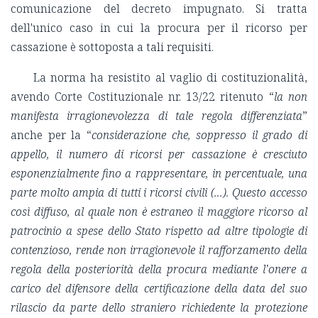
comunicazione del decreto impugnato. Si tratta
dell'unico caso in cui la procura per il ricorso per
cassazione è sottoposta a tali requisiti.
La norma ha resistito al vaglio di costituzionalità,
avendo Corte Costituzionale nr. 13/22 ritenuto “
la non
manifesta irragionevolezza di tale regola differenziata
”
anche per la “
considerazione che, soppresso il grado di
appello, il numero di ricorsi per cassazione è cresciuto
esponenzialmente fino a rappresentare, in percentuale, una
parte molto ampia di tutti i ricorsi civili (...). Questo accesso
così diffuso, al quale non è estraneo il maggiore ricorso al
patrocinio a spese dello Stato rispetto ad altre tipologie di
contenzioso, rende non irragionevole il rafforzamento della
regola della posteriorità della procura mediante l’onere a
carico del difensore della certificazione della data del suo
rilascio da parte dello straniero richiedente la protezione