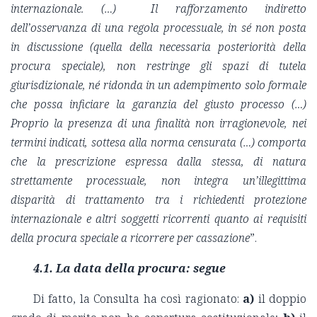
internazionale. (…) Il rafforzamento indiretto
dell’osservanza di una regola processuale, in sé non posta
in discussione (quella della necessaria posteriorità della
procura speciale), non restringe gli spazi di tutela
giurisdizionale, né ridonda in un adempimento solo formale
che possa inficiare la garanzia del giusto processo (…)
Proprio la presenza di una finalità non irragionevole, nei
termini indicati, sottesa alla norma censurata (…) comporta
che la prescrizione espressa dalla stessa, di natura
strettamente processuale, non integra un’illegittima
disparità di trattamento tra i richiedenti protezione
internazionale e altri soggetti ricorrenti quanto ai requisiti
della procura speciale a ricorrere per cassazione
”.
4.1.
La data della procura: segue
Di fatto, la Consulta ha così ragionato:
a)
il doppio