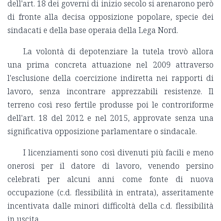
dell'art. 18 dei governi di inizio secolo si arenarono però
di fronte alla decisa opposizione popolare, specie dei
sindacati e della base operaia della Lega Nord.
La volontà di depotenziare la tutela trovò allora
una prima concreta attuazione nel 2009 attraverso
l'esclusione della coercizione indiretta nei rapporti di
lavoro, senza incontrare apprezzabili resistenze. Il
terreno così reso fertile produsse poi le controriforme
dell'art. 18 del 2012 e nel 2015, approvate senza una
significativa opposizione parlamentare o sindacale.
I licenziamenti sono così divenuti più facili e meno
onerosi per il datore di lavoro, venendo persino
celebrati per alcuni anni come fonte di nuova
occupazione (c.d. flessibilità in entrata), asseritamente
incentivata dalle minori difficoltà della c.d. flessibilità
in uscita.