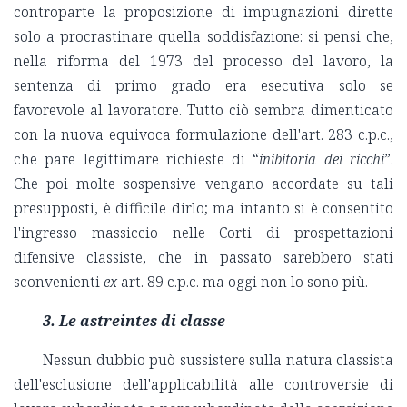
controparte la proposizione di impugnazioni dirette
solo a procrastinare quella soddisfazione: si pensi che,
nella riforma del 1973 del processo del lavoro, la
sentenza di primo grado era esecutiva solo se
favorevole al lavoratore. Tutto ciò sembra dimenticato
con la nuova equivoca formulazione dell'art. 283 c.p.c.,
che pare legittimare richieste di “
inibitoria dei ricchi
”.
Che poi molte sospensive vengano accordate su tali
presupposti, è difficile dirlo; ma intanto si è consentito
l'ingresso massiccio nelle Corti di prospettazioni
difensive classiste, che in passato sarebbero stati
sconvenienti
ex
art. 89 c.p.c. ma oggi non lo sono più.
3.
Le astreintes di classe
Nessun dubbio può sussistere sulla natura classista
dell'esclusione dell'applicabilità alle controversie di