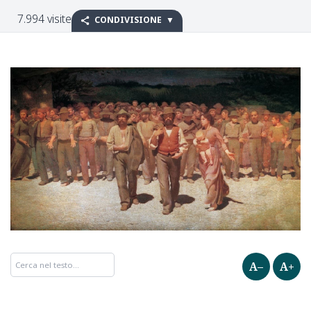
7.994 visite
CONDIVISIONE
A–
A+