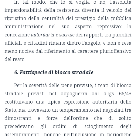
In tal modo, che lo si voglia o no, l'assoluta
imperdonabilità della resistenza diventa il veicolo del
ripristino della centralità del prestigio della pubblica
amministrazione nel suo aspetto repressivo: la
concezione
autoritaria e sacrale
dei rapporti tra pubblici
ufficiali e cittadini rimane dietro l'angolo, e non è resa
meno nociva dal riferimento al carattere plurioffensivo
del reato.
6.
Fattispecie di blocco stradale
Per la severità delle pene previste, i reati di blocco
stradale previsti nel dopoguerra dal d.lgs. 66/48
costituivano una tipica espressione autoritaria dello
Stato, ma trovavano un temperamento nei negoziati tra
dimostranti e forze dell'ordine che di solito
precedevano gli ordini di scioglimento degli
assembramenti, nonché nell'inclusione in periodiche