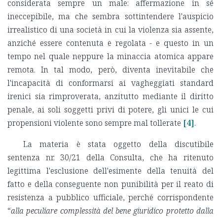
considerata sempre un male: affermazione in sé
ineccepibile, ma che sembra sottintendere l'auspicio
irrealistico di una società in cui la violenza sia assente,
anziché essere contenuta e regolata - e questo in un
tempo nel quale neppure la minaccia atomica appare
remota. In tal modo, però, diventa inevitabile che
l'incapacità di conformarsi ai vagheggiati standard
irenici sia rimproverata, anzitutto mediante il diritto
penale, ai soli soggetti privi di potere, gli unici le cui
propensioni violente sono sempre mal tollerate
[4]
.
La materia è stata oggetto della discutibile
sentenza nr. 30/21 della Consulta, che ha ritenuto
legittima l'esclusione dell'esimente della tenuità del
fatto e della conseguente non punibilità per il reato di
resistenza a pubblico ufficiale, perché corrispondente
“
alla peculiare complessità del bene giuridico protetto dalla