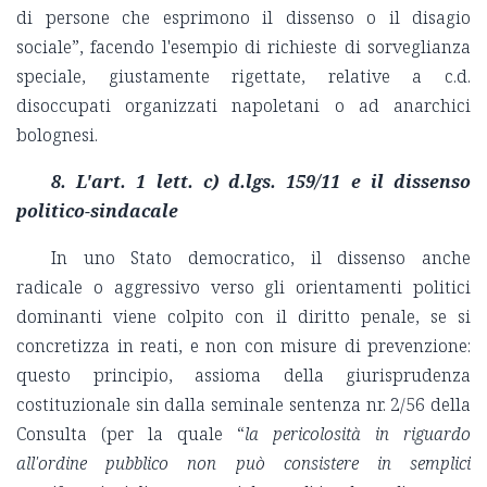
di persone che esprimono il dissenso o il disagio
sociale”, facendo l'esempio di richieste di sorveglianza
speciale, giustamente rigettate, relative a c.d.
disoccupati organizzati napoletani o ad anarchici
bolognesi.
8.
L'art. 1 lett. c) d.lgs. 159/11 e il dissenso
politico-sindacale
In uno Stato democratico, il dissenso anche
radicale o aggressivo verso gli orientamenti politici
dominanti viene colpito con il diritto penale, se si
concretizza in reati, e non con misure di prevenzione:
questo principio, assioma della giurisprudenza
costituzionale sin dalla seminale sentenza nr. 2/56 della
Consulta (per la quale “
la pericolosità in riguardo
all'ordine pubblico non può consistere in semplici