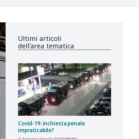
Ultimi articoli
dell’area tematica
Covid-19: inchiesta penale
impraticabile?
Antonio Angelo
CHIAPPANI