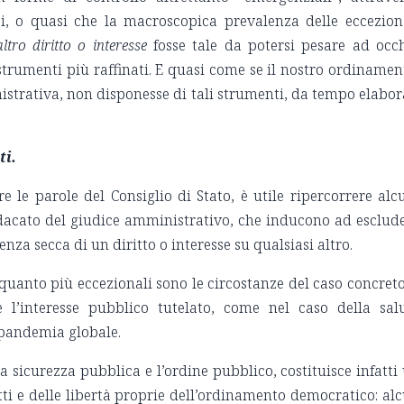
i, o quasi che la macroscopica prevalenza delle eccezion
altro diritto o interesse
fosse tale da potersi pesare ad occ
trumenti più raffinati. E quasi come se il nostro ordinamen
strativa, non disponesse di tali strumenti, da tempo elabor
ti.
e le parole del Consiglio di Stato, è utile ripercorrere alc
ndacato del giudice amministrativo, che inducono ad esclud
enza secca di un diritto o interesse su qualsiasi altro.
 quanto più eccezionali sono le circostanze del caso concreto
l’interesse pubblico tutelato, come nel caso della sal
 pandemia globale.
a sicurezza pubblica e l’ordine pubblico, costituisce infatti
itti e delle libertà proprie dell’ordinamento democratico: al