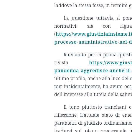
laddove la stessa fosse, in termini g
La questione tuttavia si pon
normativi, sia con rigua
(
https://www.giustiziainsieme.it
processo-amministrativo-nel-d
Rinviando per la prima questi
rivista
https://www.giust
pandemia-aggredisce-anche-il-
ultimo profilo, anche alla luce dell
pur incidentalmente, ha avuto occ
dell’interesse alla tutela della salu
Il tono piuttosto tranchant 
riflessione. L’attuale stato di 
parametri di giudizio ordinariament
tradursi sul piano processuale i