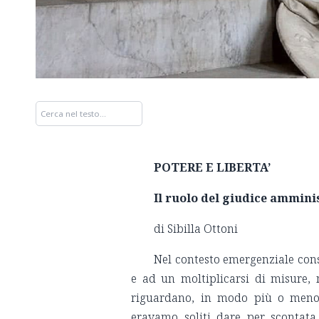
POTERE E LIBERTA’
Il ruolo del giudice ammini
di Sibilla Ottoni
Nel contesto emergenziale cons
e ad un moltiplicarsi di misure, n
riguardano, in modo più o meno d
eravamo soliti dare per scontata.