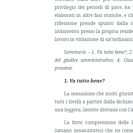
privilegio dei periodi di pace, ha
elaborati in altre fasi storiche, e
riflessione prende spunto dalla 
isolamento presso la propria reside
lavoro in violazione di un’ordinanz
S
ommario –
1. Va tutto bene?; 2. 
del giudice amministrativo; 4. Giud
presente.
1.
Va tutto bene?
La sensazione che molti giuris
tutti i livelli a partire dalla dich
una leggera, latente distonia con l’
La forte compressione delle l
(umano innanzitutto) che ne conse