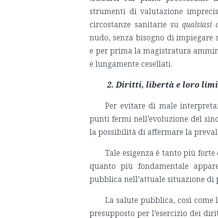
strumenti di valutazione imprecis
circostanze sanitarie su
qualsiasi 
nudo, senza bisogno di impiegare s
e per prima la magistratura ammini
e lungamente cesellati.
2.
Diritti, libertà e loro limi
Per evitare di male interpretar
punti fermi nell’evoluzione del si
la possibilità di affermare la preval
Tale esigenza è tanto più forte
quanto più fondamentale appare 
pubblica nell’attuale situazione di
La salute pubblica, così come l
presupposto per l’esercizio dei dir