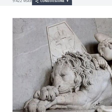
9.422 visite
CONDIVISIONE