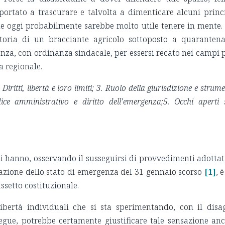
 portato a trascurare e talvolta a dimenticare alcuni princ
 che oggi probabilmente sarebbe molto utile tenere in mente.
storia di un bracciante agricolo sottoposto a quaranten
nza, con ordinanza sindacale, per essersi recato nei campi 
a regionale.
Diritti, libertà e loro limiti;
3. Ruolo della giurisdizione e strume
ice amministrativo e diritto dell’emergenza;5. Occhi aperti 
ti hanno, osservando il susseguirsi di provvedimenti adottat
iarazione dello stato di emergenza del 31 gennaio scorso
[1]
, è
assetto costituzionale.
ibertà individuali che si sta sperimentando, con il disa
gue, potrebbe certamente giustificare tale sensazione an