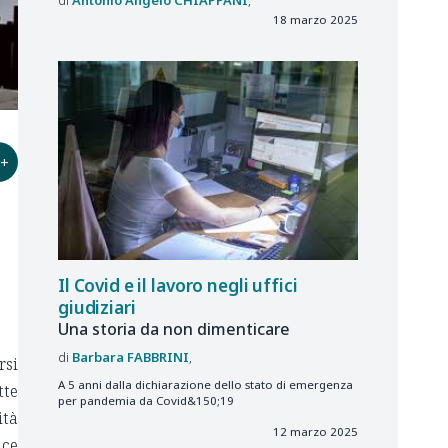
18 marzo 2025
+
Il Covid e il lavoro negli uffici
giudiziari
Una storia da non dimenticare
Barbara
FABBRINI
rsi
A 5 anni dalla dichiarazione dello stato di emergenza
tte
per pandemia da Covid&150;19
ità
12 marzo 2025
ice