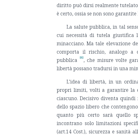
diritto può dirsi realmente tutelato
è certo, ossia se non sono garantite
La salute pubblica, in tal sen
cui necessità di tutela giustifica 
minacciano. Ma tale elevazione del
comporta il rischio, analogo a q
[6]
pubblica
, che misure volte gara
libertà possano tradursi in una mina
L’idea di libertà, in un ordi
propri limiti, volti a garantire la
ciascuno. Decisivo diventa quindi 
dello spazio libero che contengono
quanto più certo sarà quello sp
incontrano solo limitazioni specif
(art.14 Cost.), sicurezza e sanità a