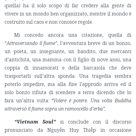
quella) ha il solo scopo di far credere alla gente di
vivere in un mondo ben organizzato, mentre il mondo è
costruito sul caos e non conosce regole.
Mi concedo ancora una citazione, quella di
“
Attraversando il fiume”
, l’avventura breve di un bonzo,
un poeta, un insegnante, un bandito, due mercanti
d’antichità, una mamma con il figlio di nove anni, una
coppia di innamorati e della barcaiola che deve
trasportarli sull’altra sponda. Una tragedia sembra
poterlo impedire, ma alla fine l’approdo arriva ed il
solo bonzo rifiuta di scendere a terra dicendo che lo
farà un’altra volta:
“Volere è potere. Una volta Buddha
attraversò il fiume sopra un ramoscello d’erba”,
“Vietnam Soul”
si conclude con il discorso
pronunciato da Nguyễn Huy Thiễp in occasione