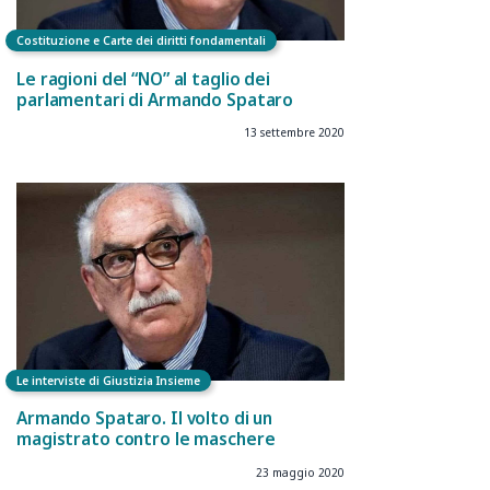
Costituzione e Carte dei diritti fondamentali
Le ragioni del “NO” al taglio dei
parlamentari di Armando Spataro
13 settembre 2020
Le interviste di Giustizia Insieme
Armando Spataro. Il volto di un
magistrato contro le maschere
23 maggio 2020