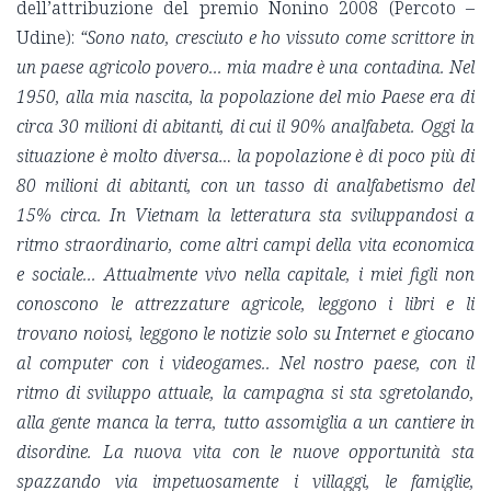
dell’attribuzione del premio Nonino 2008 (Percoto –
Udine):
“Sono nato, cresciuto e ho vissuto come scrittore in
un paese agricolo povero... mia madre è una contadina. Nel
1950, alla mia nascita, la popolazione del mio Paese era di
circa 30 milioni di abitanti, di cui il 90% analfabeta. Oggi la
situazione è molto diversa… la popolazione è di poco più di
80 milioni di abitanti, con un tasso di analfabetismo del
15% circa. In Vietnam la letteratura sta sviluppandosi a
ritmo straordinario, come altri campi della vita economica
e sociale... Attualmente vivo nella capitale, i miei figli non
conoscono le attrezzature agricole, leggono i libri e li
trovano noiosi, leggono le notizie solo su Internet e giocano
al computer con i videogames.. Nel nostro paese, con il
ritmo di sviluppo attuale, la campagna si sta sgretolando,
alla gente manca la terra, tutto assomiglia a un cantiere in
disordine. La nuova vita con le nuove opportunità sta
spazzando via impetuosamente i villaggi, le famiglie,