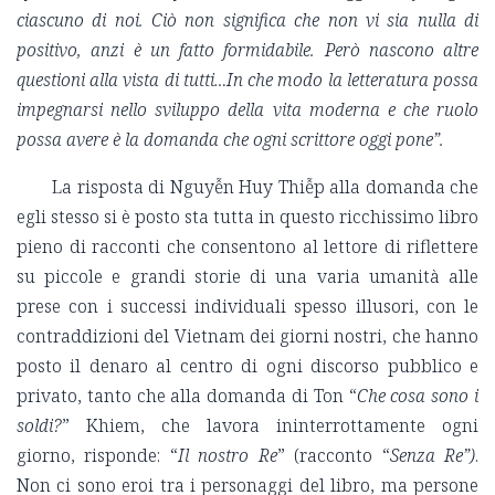
ciascuno di noi. Ciò non significa che non vi sia nulla di
positivo, anzi è un fatto formidabile. Però nascono altre
questioni alla vista di tutti…In che modo la letteratura possa
impegnarsi nello sviluppo della vita moderna e che ruolo
possa avere è la domanda che ogni scrittore oggi pone”.
La risposta di Nguyễn Huy Thiễp alla domanda che
egli stesso si è posto sta tutta in questo ricchissimo libro
pieno di racconti che consentono al lettore di riflettere
su piccole e grandi storie di una varia umanità alle
prese con i successi individuali spesso illusori, con le
contraddizioni del Vietnam dei giorni nostri, che hanno
posto il denaro al centro di ogni discorso pubblico e
privato, tanto che alla domanda di Ton “
Che cosa sono i
soldi?
” Khiem, che lavora ininterrottamente ogni
giorno, risponde: “
Il nostro Re
” (racconto “
Senza Re”)
.
Non ci sono eroi tra i personaggi del libro, ma persone