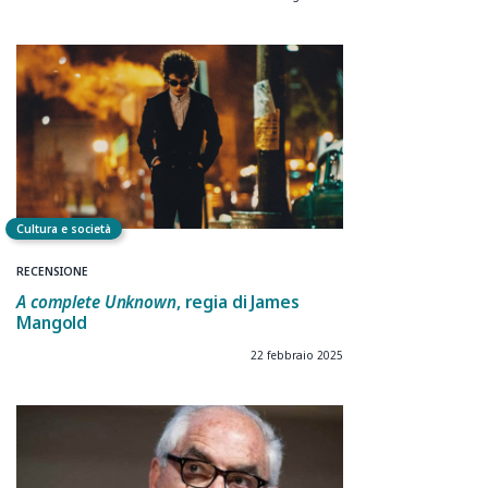
Cultura e società
RECENSIONE
A complete Unknown
, regia di James
Mangold
22 febbraio 2025