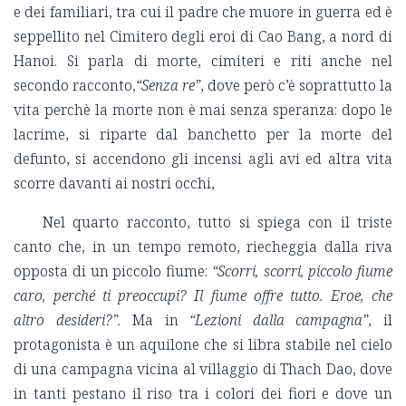
e dei familiari, tra cui il padre che muore in guerra ed è
seppellito nel Cimitero degli eroi di Cao Bang, a nord di
Hanoi. Si parla di morte, cimiteri e riti anche nel
secondo racconto,
“Senza re”
, dove però c’è soprattutto la
vita perchè la morte non è mai senza speranza: dopo le
lacrime, si riparte dal banchetto per la morte del
defunto, si accendono gli incensi agli avi ed altra vita
scorre davanti ai nostri occhi,
Nel quarto racconto, tutto si spiega con il triste
canto che, in un tempo remoto, riecheggia dalla riva
opposta di un piccolo fiume:
“Scorri, scorri, piccolo fiume
caro, perché ti preoccupi? Il fiume offre tutto. Eroe, che
altro desideri?”.
Ma in
“Lezioni dalla campagna”
, il
protagonista è un aquilone che si libra stabile nel cielo
di una campagna vicina al villaggio di Thach Dao, dove
in tanti pestano il riso tra i colori dei fiori e dove un