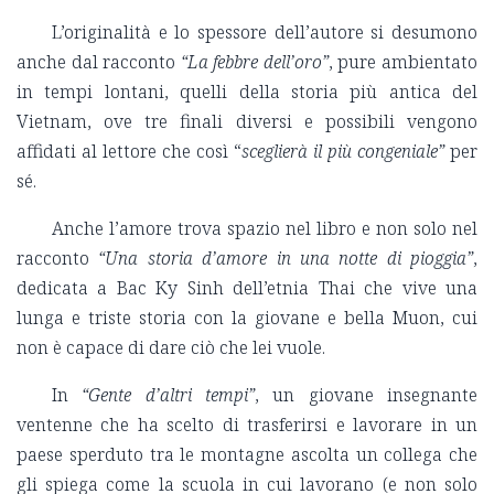
L’originalità e lo spessore dell’autore si desumono
anche dal racconto
“La febbre dell’oro”
, pure ambientato
in tempi lontani, quelli della storia più antica del
Vietnam, ove tre finali diversi e possibili vengono
affidati al lettore che così “
sceglierà il più congeniale”
per
sé.
Anche l’amore trova spazio nel libro e non solo nel
racconto
“Una storia d’amore in una notte di pioggia”
,
dedicata a Bac Ky Sinh dell’etnia Thai che vive una
lunga e triste storia con la giovane e bella Muon, cui
non è capace di dare ciò che lei vuole.
In
“Gente d’altri tempi”
, un giovane insegnante
ventenne che ha scelto di trasferirsi e lavorare in un
paese sperduto tra le montagne ascolta un collega che
gli spiega come la scuola in cui lavorano (e non solo