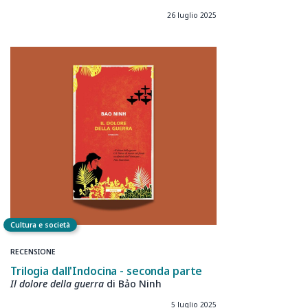
26 luglio 2025
Cultura e società
RECENSIONE
Trilogia dall'Indocina - seconda
parte
Il dolore della guerra
di
Bảo
Ninh
5 luglio 2025