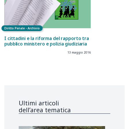
Diritto Penale - Archivio
I cittadini e la riforma del rapporto tra
pubblico ministero e polizia giudiziaria
13 maggio 2016
Ultimi articoli
dell’area tematica