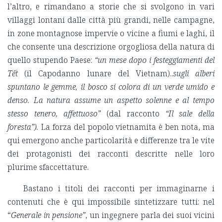
l’altro, e rimandano a storie che si svolgono in vari
villaggi lontani dalle città più grandi, nelle campagne,
in zone montagnose impervie o vicine a fiumi e laghi, il
che consente una descrizione orgogliosa della natura di
quello stupendo Paese:
“un mese dopo i festeggiamenti del
Tết
(il Capodanno lunare del Vietnam)..
sugli alberi
spuntano le gemme, il bosco si colora di un verde umido e
denso. La natura assume un aspetto solenne e al tempo
stesso tenero, affettuoso”
(dal racconto
“Il sale della
foresta”).
La forza del popolo vietnamita è ben nota, ma
qui emergono anche particolarità e differenze tra le vite
dei protagonisti dei racconti descritte nelle loro
plurime sfaccettature.
Bastano i titoli dei racconti per immaginarne i
contenuti che è qui impossibile sintetizzare tutti: nel
“
Generale in pensione”
, un ingegnere parla dei suoi vicini