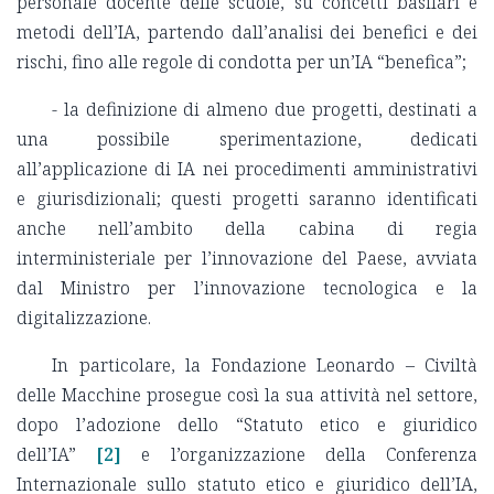
personale docente delle scuole, su concetti basilari e
metodi dell’IA, partendo dall’analisi dei benefici e dei
rischi, fino alle regole di condotta per un’IA “benefica”;
- la definizione di almeno due progetti, destinati a
una possibile sperimentazione, dedicati
all’applicazione di IA nei procedimenti amministrativi
e giurisdizionali; questi progetti saranno identificati
anche nell’ambito della cabina di regia
interministeriale per l’innovazione del Paese, avviata
dal Ministro per l’innovazione tecnologica e la
digitalizzazione.
In particolare, la Fondazione Leonardo – Civiltà
delle Macchine prosegue così la sua attività nel settore,
dopo l’adozione dello “Statuto etico e giuridico
dell’IA”
[2]
e l’organizzazione della Conferenza
Internazionale sullo statuto etico e giuridico dell’IA,