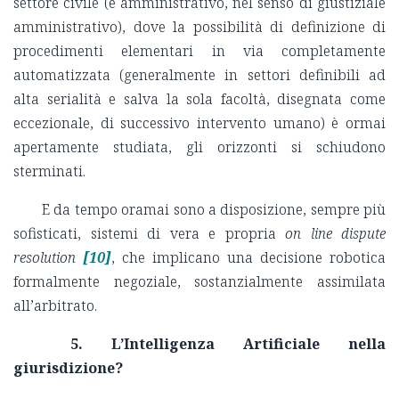
settore civile (e amministrativo, nel senso di giustiziale
amministrativo), dove la possibilità di definizione di
procedimenti elementari in via completamente
automatizzata (generalmente in settori definibili ad
alta serialità e salva la sola facoltà, disegnata come
eccezionale, di successivo intervento umano) è ormai
apertamente studiata, gli orizzonti si schiudono
sterminati.
E da tempo oramai sono a disposizione, sempre più
sofisticati, sistemi di vera e propria
on line dispute
resolution
[10]
, che implicano una decisione robotica
formalmente negoziale, sostanzialmente assimilata
all’arbitrato.
5. L’Intelligenza Artificiale nella
giurisdizione?