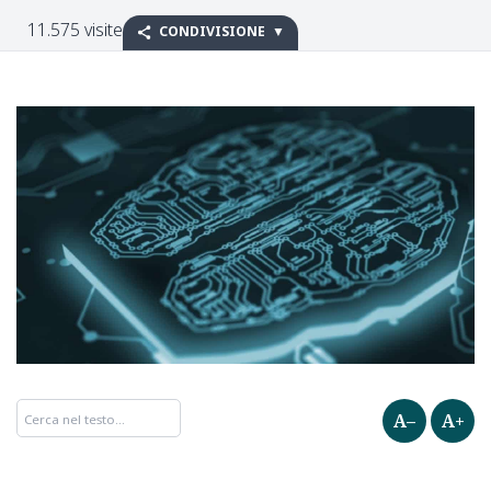
11.575 visite
CONDIVISIONE
A–
A+