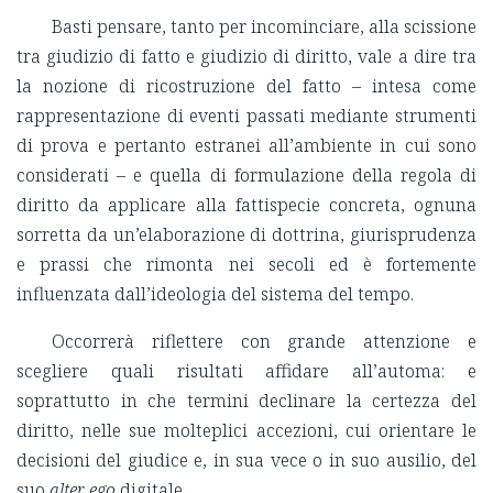
Basti pensare, tanto per incominciare, alla scissione
tra giudizio di fatto e giudizio di diritto, vale a dire tra
la nozione di ricostruzione del fatto – intesa come
rappresentazione di eventi passati mediante strumenti
di prova e pertanto estranei all’ambiente in cui sono
considerati – e quella di formulazione della regola di
diritto da applicare alla fattispecie concreta, ognuna
sorretta da un’elaborazione di dottrina, giurisprudenza
e prassi che rimonta nei secoli ed è fortemente
influenzata dall’ideologia del sistema del tempo.
Occorrerà riflettere con grande attenzione e
scegliere quali risultati affidare all’automa: e
soprattutto in che termini declinare la certezza del
diritto, nelle sue molteplici accezioni, cui orientare le
decisioni del giudice e, in sua vece o in suo ausilio, del
suo
alter ego
digitale.