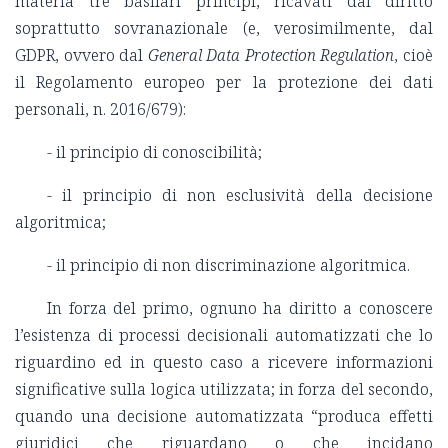
materia tre basilari principi, ricavati dal diritto
soprattutto sovranazionale (e, verosimilmente, dal
GDPR, ovvero dal
General Data Protection Regulation
, cioè
il Regolamento europeo per la protezione dei dati
personali, n. 2016/679):
- il principio di conoscibilità;
- il principio di non esclusività della decisione
algoritmica;
- il principio di non discriminazione algoritmica.
In forza del primo, ognuno ha diritto a conoscere
l’esistenza di processi decisionali automatizzati che lo
riguardino ed in questo caso a ricevere informazioni
significative sulla logica utilizzata; in forza del secondo,
quando una decisione automatizzata “produca effetti
giuridici che riguardano o che incidano