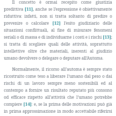
Il concetto è ormai recepito come giustizia
predittiva
[11]
, anche se l’espressione è obiettivamente
riduttiva: infatti, non si tratta soltanto di predire o
prevenire o calcolare
[12]
l’esito giudiziario delle
situazioni conflittuali, al fine di misurare fenomeni
seriali o di massa e di individuarne i costi e i rischi
[13]
;
si tratta di scegliere quali delle attività, soprattutto
intellettive oltre che materiali, inerenti al giudizio
umano devolvere o delegare o deputare all’Automa.
Normalmente, il ricorso all’automa è sempre stato
ricostruito come teso a liberare l’umano dal peso o dai
rischi di un lavoro sempre meno sostenibili ed al
contempo a fornire un risultato reputato più consono
od efficace rispetto all’attività che l’umano potrebbe
compiere
[14]
: e, se la prima delle motivazioni può già
in prima approssimazione in modo accettabile riferirsi