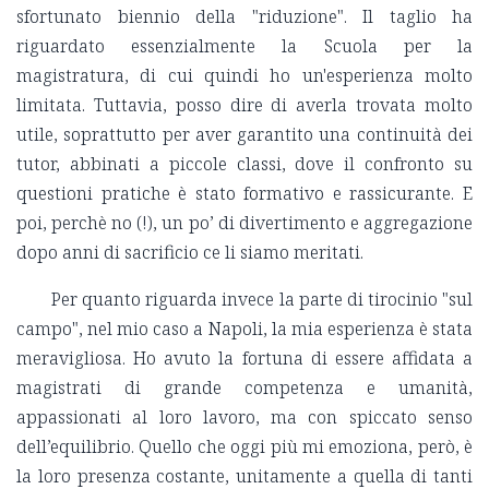
sfortunato biennio della "riduzione". Il taglio ha
riguardato essenzialmente la Scuola per la
magistratura, di cui quindi ho un'esperienza molto
limitata. Tuttavia, posso dire di averla trovata molto
utile, soprattutto per aver garantito una continuità dei
tutor, abbinati a piccole classi, dove il confronto su
questioni pratiche è stato formativo e rassicurante. E
poi, perchè no (!), un po’ di divertimento e aggregazione
dopo anni di sacrificio ce li siamo meritati.
Per quanto riguarda invece la parte di tirocinio "sul
campo", nel mio caso a Napoli, la mia esperienza è stata
meravigliosa. Ho avuto la fortuna di essere affidata a
magistrati di grande competenza e umanità,
appassionati al loro lavoro, ma con spiccato senso
dell’equilibrio. Quello che oggi più mi emoziona, però, è
la loro presenza costante, unitamente a quella di tanti