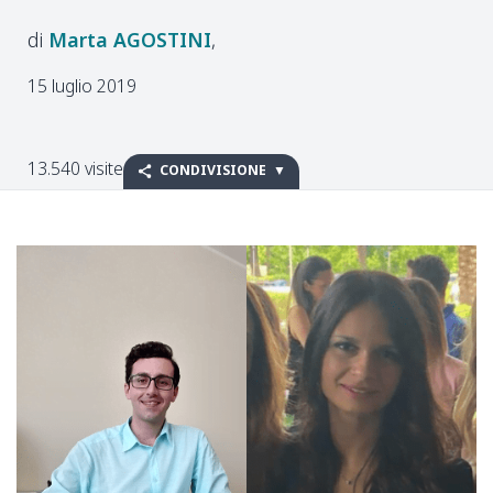
Marta
AGOSTINI
15 luglio 2019
13.540 visite
CONDIVISIONE