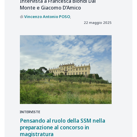
Intervista a Francesca Biondi Dal
Monte e Giacomo D’Amico
Vincenzo Antonio
POSO
22 maggio 2025
INTERVISTE
Pensando al ruolo della SSM nella
preparazione al concorso in
magistratura