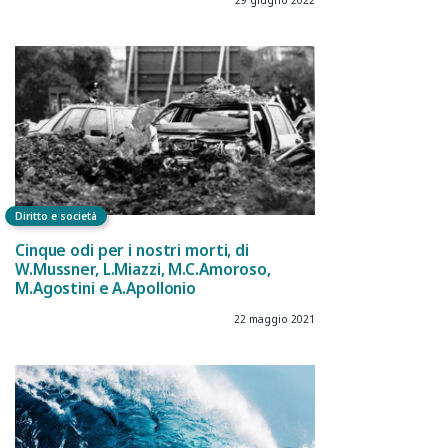
29 giugno 2022
Diritto e società
Cinque odi per i nostri morti, di
W.Mussner, L.Miazzi, M.C.Amoroso,
M.Agostini e A.Apollonio
22 maggio 2021