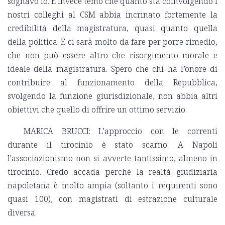
sognavo io. E invece temo che quanto sta coinvolgendo i
nostri colleghi al CSM abbia incrinato fortemente la
credibilità della magistratura, quasi quanto quella
della politica. E ci sarà molto da fare per porre rimedio,
che non può essere altro che risorgimento morale e
ideale della magistratura. Spero che chi ha l’onore di
contribuire al funzionamento della Repubblica,
svolgendo la funzione giurisdizionale, non abbia altri
obiettivi che quello di offrire un ottimo servizio.
MARICA BRUCCI: L’approccio con le correnti
durante il tirocinio è stato scarno. A Napoli
l'associazionismo non si avverte tantissimo, almeno in
tirocinio. Credo accada perché la realtà giudiziaria
napoletana è molto ampia (soltanto i requirenti sono
quasi 100), con magistrati di estrazione culturale
diversa.