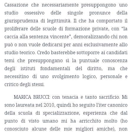
Cassazione che necessariamente presuppongono uno
studio ossessivo delle singole pronunce della
giurisprudenza di legittimità. Il che ha comportato il
proliferare delle scuole di formazione private, con “la
caccia alla sentenza vincente”, demoralizzando chi non
può o non vuole dedicarsi per anni esclusivamente allo
studio teorico. Credo basterebbe sottoporre ai candidati
temi che presuppongano sì la puntuale conoscenza
degli istituti fondamentali del diritto, ma che
necessitino di uno svolgimento logico, personale e
critico degli stessi.
MARICA BRUCCI: con tenacia e tanto sacrificio. Mi
sono laureata nel 2010, quindi ho seguito l'iter canonico
della scuola di specializzazione, esperienza che dal
punto di visto umano mi ha arricchito molto (ho
conosciuto alcune delle mie migliori amiche), non