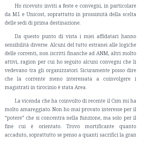
Ho ricevuto inviti a feste e convegni, in particolare
da M.I. e Unicost, soprattutto in prossimità della scelta
delle sedi di prima destinazione.
Da questo punto di vista i miei affidatari hanno
sensibilità diverse. Alcuni del tutto estranei alle logiche
delle correnti, non iscritti finanche ad ANM, altri molto
attivi, ragion per cui ho seguito alcuni convegni che li
vedevano tra gli organizzatori. Sicuramente posso dire
che la corrente meno interessata a coinvolgere i
magistrati in tirocinio è stata Area.
La vicenda che ha coinvolto di recente il Csm mi ha
molto amareggiato. Non ho mai provato interesse per il
“potere” che si concentra nella funzione, ma solo per il
fine cui è orientato. Trovo mortificante quanto
accaduto, soprattutto se penso a quanti sacrifici la gran