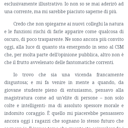
esclusivamente illustrativo. Io non so se mai aderirò ad
una corrente, ma mi sarebbe piaciuto saperne di più.
Credo che non spiegarne ai nuovi colleghi la natura
e le funzioni rischi di farle apparire come qualcosa di
oscuro, di poco trasparente. Ne sono ancora più convito
oggi, alla luce di quanto sta emergendo in seno al CSM
che, per molta parte dell’opinione pubblica, altro non è
che il frutto avvelenato delle fantomatiche correnti.
Io trovo che sia una vicenda francamente
disgustosa; e mi fa venire in mente a quando, da
giovane studente pieno di entusiasmo, pensavo alla
magistratura come ad un’elite di persone – non solo
colte e intelligenti- ma di assoluto spessore morale e
indomito coraggio. È quello mi piacerebbe pensassero
ancora oggi i ragazzi che sognano lo stesso futuro che