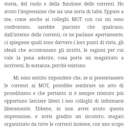
storia, del ruolo e della funzione delle correnti. Ho
avuto l’impressione che sia una sorta di tabù. Eppure a
me, come anche ai colleghi MOT con cui mi sono
confrontato, sarebbe piaciuto che qualcuno,
dall’interno delle correnti, ce ne parlasse apertamente,
ci spiegasse quali sono davvero i loro punti di vista, gli
ideali che accomunano gli iscritti, le ragioni per cui
vale la pena aderire, cosa porta un magistrato a
iscriversi. In sostanza, perché esistono.
Mi sono sentito rispondere che, se si presentassero
le correnti ai MOT, potrebbe sembrare un atto di
proselitismo e che pertanto si è sempre ritenuto più
opportuno lasciare liberi i neo colleghi di informarsi
liberamente. Ebbene, io non avrei avuto questa
impressione, e avrei gradito un incontro, magari
organizzato da tutte le correnti insieme, con uno scopo