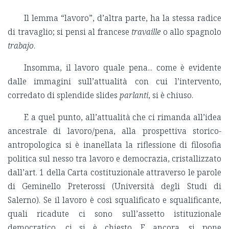
Il lemma “lavoro”, d’altra parte, ha la stessa radice
di travaglio; si pensi al francese
travaille
o allo spagnolo
trabajo
.
Insomma, il lavoro quale pena... come è evidente
dalle immagini sull’attualità con cui l’intervento,
corredato di splendide slides
parlanti
, si è chiuso.
E a quel punto, all’attualità che ci rimanda all’idea
ancestrale di lavoro/pena, alla prospettiva storico-
antropologica si è inanellata la riflessione di filosofia
politica sul nesso tra lavoro e democrazia, cristallizzato
dall’art. 1 della Carta costituzionale attraverso le parole
di Geminello Preterossi (Università degli Studi di
Salerno). Se il lavoro è così squalificato e squalificante,
quali ricadute ci sono sull’assetto istituzionale
democratico, ci si è chiesto. E ancora, si pone