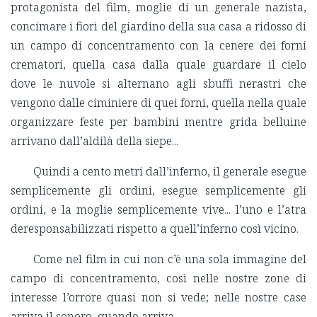
protagonista del film, moglie di un generale nazista,
concimare i fiori del giardino della sua casa a ridosso di
un campo di concentramento con la cenere dei forni
crematori, quella casa dalla quale guardare il cielo
dove le nuvole si alternano agli sbuffi nerastri che
vengono dalle ciminiere di quei forni, quella nella quale
organizzare feste per bambini mentre grida belluine
arrivano dall’aldilà della siepe...
Quindi a cento metri dall’inferno, il generale esegue
semplicemente gli ordini, esegue semplicemente gli
ordini, e la moglie semplicemente vive... l’uno e l’atra
deresponsabilizzati rispetto a quell’inferno così vicino.
Come nel film in cui non c’è una sola immagine del
campo di concentramento, così nelle nostre zone di
interesse l’orrore quasi non si vede; nelle nostre case
arriva il sonoro, quando arriva.