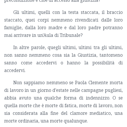
precondizione e cioè di accesso alla giustizia?
Gli ultimi, quelli con la testa staccata, il braccio
staccato, quei corpi nemmeno rivendicati dalle loro
famiglie, dalla loro madre e dal loro padre potranno
mai arrivare in un'Aula di Tribunale?
In altre parole, quegli ultimi, ultimi tra gli ultimi,
non sanno nemmeno cosa sia la Giustizia, tantomeno
sanno come accedervi o hanno la possibilità di
accedervi.
Non sappiamo nemmeno se Paola Clemente morta
di lavoro in un giorno d'estate nelle campagne pugliesi,
abbia avuto una qualche forma di indennizzo. O se
quella morte che è morte di fatica, morte di lavoro, non
sia considerata alla fine del clamore mediatico, una
morte ordinaria, una morte qualunque.