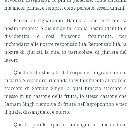
avvocati, insegnanti. O, più in generale, come cittadini
ma ancor prima, e sempre, come persone, esseri umani.
Perché ci riguardano. Hanno a che fare con la
nostra umanità o dis-umanità, con la nostra identità o
dis-identità, e così finiscono, fatalmente, per
inchiodarci alle nostre responsabilità. Responsabilità, la
nostra di giuristi, la mia, in particolare, di giurista del
lavoro.
Quella testa staccata dal corpo del migrante di cui
ci parla Alessandro, rimanda inevitabilmente al braccio
staccato di Satnam Singh, a quel braccio staccato e
messo in un cassone della frutta, lo stesso cassone che
Satnam Singh riempiva di frutta nell’agropontino e per
il quale, dissanguato, è morto.
Queste parole, queste immagini ci inchiodano