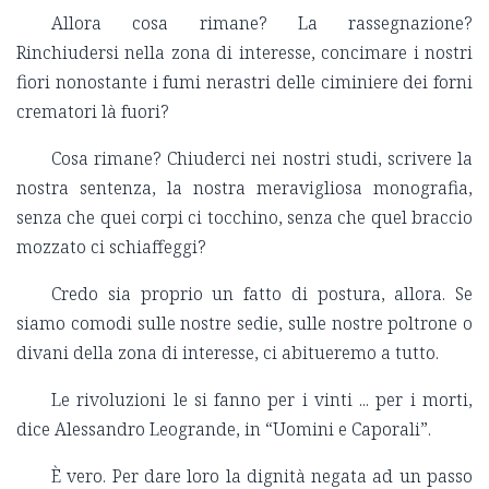
Allora cosa rimane? La rassegnazione?
Rinchiudersi nella zona di interesse, concimare i nostri
fiori nonostante i fumi nerastri delle ciminiere dei forni
crematori là fuori?
Cosa rimane? Chiuderci nei nostri studi, scrivere la
nostra sentenza, la nostra meravigliosa monografia,
senza che quei corpi ci tocchino, senza che quel braccio
mozzato ci schiaffeggi?
Credo sia proprio un fatto di postura, allora. Se
siamo comodi sulle nostre sedie, sulle nostre poltrone o
divani della zona di interesse, ci abitueremo a tutto.
Le rivoluzioni le si fanno per i vinti ... per i morti,
dice Alessandro Leogrande, in “Uomini e Caporali”.
È vero. Per dare loro la dignità negata ad un passo