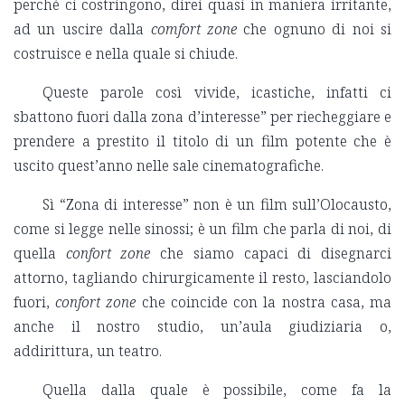
perché ci costringono, direi quasi in maniera irritante,
ad un uscire dalla
comfort zone
che ognuno di noi si
costruisce e nella quale si chiude.
Queste parole così vivide, icastiche, infatti ci
sbattono fuori dalla zona d’interesse” per riecheggiare e
prendere a prestito il titolo di un film potente che è
uscito quest’anno nelle sale cinematografiche.
Sì “Zona di interesse” non è un film sull’Olocausto,
come si legge nelle sinossi; è un film che parla di noi, di
quella
confort zone
che siamo capaci di disegnarci
attorno, tagliando chirurgicamente il resto, lasciandolo
fuori,
confort zone
che coincide con la nostra casa, ma
anche il nostro studio, un’aula giudiziaria o,
addirittura, un teatro.
Quella dalla quale è possibile, come fa la