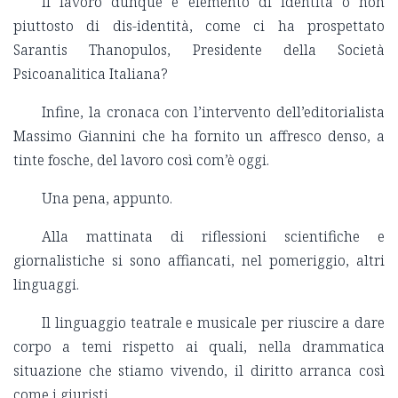
Il lavoro dunque è elemento di identità o non
piuttosto di dis-identità, come ci ha prospettato
Sarantis Thanopulos, Presidente della Società
Psicoanalitica Italiana?
Infine, la cronaca con l’intervento dell’editorialista
Massimo Giannini che ha fornito un affresco denso, a
tinte fosche, del lavoro così com’è oggi.
Una pena, appunto.
Alla mattinata di riflessioni scientifiche e
giornalistiche si sono affiancati, nel pomeriggio, altri
linguaggi.
Il linguaggio teatrale e musicale per riuscire a dare
corpo a temi rispetto ai quali, nella drammatica
situazione che stiamo vivendo, il diritto arranca così
come i giuristi.