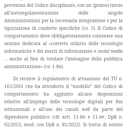
previsioni del Codice disciplinare, con un (primo) rinvio
all’autoregolamentazione delle singole
Amministrazioni per la necessaria integrazione e per la
tipizzazione di condotte specifiche (co. 5). Il Codice di
comportamento deve obbligatoriamente contenere una
sezione dedicata al «corretto utilizzo delle tecnologie
informatiche e dei mezzi di informazione e
social media
… anche al fine di tutelare l’immagine della pubblica
amministrazione» (co. 1-
bis
).
Di recente il regolamento di attuazione del TU n.
165/2001 che ha introdotto il “modello” del Codice di
comportamento ha aggiunto alcune disposizioni
relative all’impiego delle tecnologie digitali per fini
istituzionali e all’uso dei canali
web
da parte del
dipendente pubblico (cfr. artt. 11-
bis
e 11-
ter
, DpR n.
62/2013, mod. con DpR n. 81/2023). Si tratta di norme