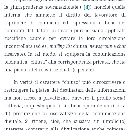
la giurisprudenza sovranazionale (
[4]
), nonché quella
interna che ammette il diritto del lavoratore di
esprimere di commenti ed espressioni critiche nei
confronti del datore di lavoro purché siano applicate
specifiche cautele per evitare la loro circolazione
incontrollata (ad es.,
mailing list
chiusa,
newsgroup
e
chat
riservate). In tal modo, si equipara la comunicazione
telematica “chiusa” alla corrispondenza privata, che ha
una piena tutela costituzionale (e penale).
In verità il carattere “chiuso” può circoscrivere o
restringere la platea dei destinatari delle informazioni
ma non riesce a privatizzare davvero il profilo
social
:
tuttavia, in questa ipotesi, si ritiene operante una (sorta
di) presunzione di riservatezza della comunicazione
digitale. Si ritiene, cioè, che sussista un (implicito)
interesse «contrario alla divulgazione anche colposa»