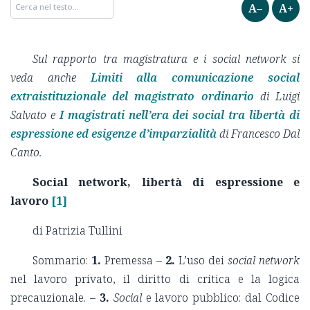
A–
A+
Sul rapporto tra magistratura e i social network si
veda anche
Limiti alla comunicazione social
extraistituzionale del magistrato ordinario
di Luigi
Salvato e
I magistrati nell’era dei social tra libertà di
espressione ed esigenze d’imparzialità
di Francesco Dal
Canto.
Social network, libertà di espressione e
lavoro
[1]
di Patrizia Tullini
Sommario:
1.
Premessa –
2.
L’uso dei
social network
nel lavoro privato, il diritto di critica e la logica
precauzionale. –
3.
Social
e lavoro pubblico: dal Codice