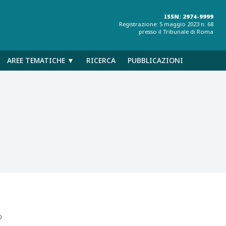
ISSN: 2974-9999
Registrazione: 5 maggio 2023 n. 68
presso il Tribunale di Roma
AREE TEMATICHE ▼
RICERCA
PUBBLICAZIONI
o