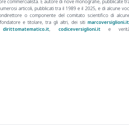
ore commercialista. È autore di nove monografie, pubblicate tr
numerosi articoli, pubblicati tra il 1989 e il 2025, e di alcune voc
ondirettore o componente del comitato scientifico di alcun
 fondatore e titolare, tra gli altri, dei siti
marcoversiglioni.it
,
dirittomatematico.it
,
codiceversiglioni.it
e verit