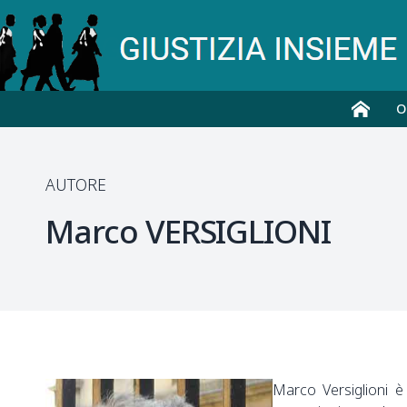
O
AUTORE
Marco
VERSIGLIONI
Marco Versiglioni è 