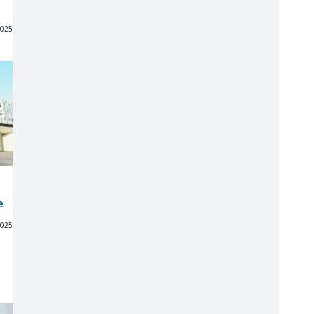
2025
i
e
2025