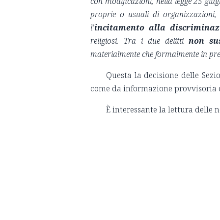
con modificazioni, nella legge 25 giu
proprie o usuali di organizzazioni,
l’
incitamento alla discriminaz
religiosi. Tra i due delitti
non sus
materialmente che formalmente in pres
Questa la decisione delle Sezi
come da informazione provvisoria c
È interessante la lettura delle 