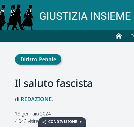
O
Diritto Penale
Il saluto fascista
REDAZIONE
18 gennaio 2024
4.043 visite
CONDIVISIONE