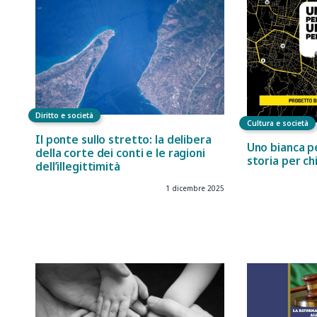
Diritto e società
Cultura e società
Il ponte sullo stretto: la delibera
Uno bianca pe
della corte dei conti e le ragioni
storia per ch
dell’illegittimità
1 dicembre 2025