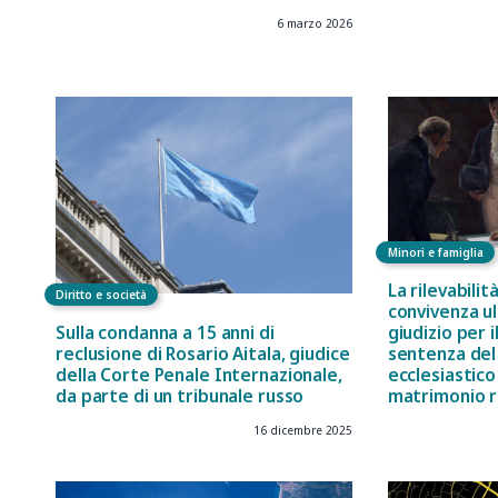
6 marzo 2026
Minori e famiglia
La rilevabilità
Diritto e società
convivenza ul
Sulla condanna a 15 anni di
giudizio per 
reclusione di Rosario Aitala, giudice
sentenza del
della Corte Penale Internazionale,
ecclesiastico
da parte di un tribunale russo
matrimonio r
16 dicembre 2025