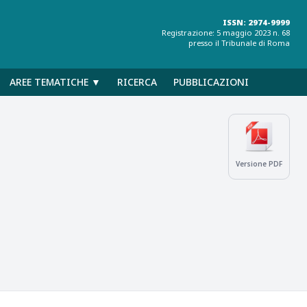
ISSN: 2974-9999
Registrazione: 5 maggio 2023 n. 68
presso il Tribunale di Roma
AREE TEMATICHE ▼
RICERCA
PUBBLICAZIONI
Versione PDF