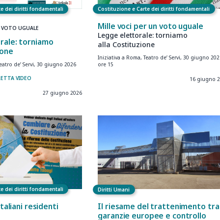
e dei diritti fondamentali
Costituzione e Carte dei diritti fondamentali
Mille voci per un voto uguale
N VOTO UGUALE
Legge elettorale: torniamo
rale: torniamo
alla Costituzione
ione
Iniziativa a Roma, Teatro de’ Servi, 30 giugno 20
Teatro de’ Servi, 30 giugno 2026
ore 15
RETTA VIDEO
16 giugno 
27 giugno 2026
e dei diritti fondamentali
Diritti Umani
italiani residenti
Il riesame del trattenimento tra
garanzie europee e controllo