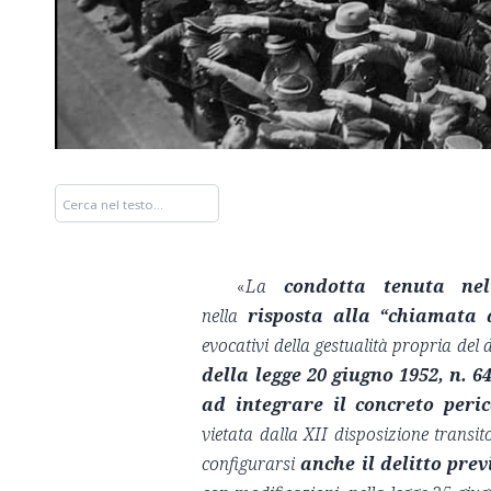
«
La
condotta tenuta ne
nella
risposta alla “chiamata 
evocativi della gestualità propria del d
della legge 20 giugno 1952, n. 64
ad integrare il concreto peric
vietata dalla XII disposizione transito
configurarsi
anche il delitto prev