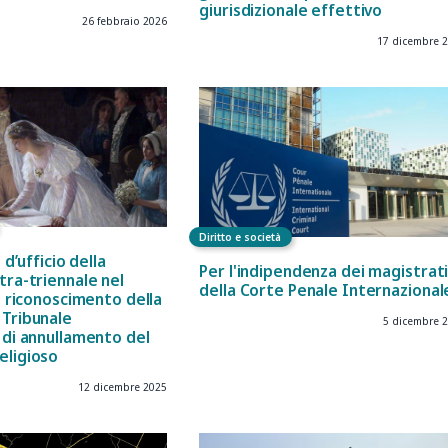
giurisdizionale effettivo
26 febbraio 2026
17 dicembre 
Diritto e società
 d’ufficio della
Per l'indipendenza dei magistrat
tra-triennale nel
della Corte Penale Internazional
il riconoscimento della
 Tribunale
5 dicembre 
 di annullamento del
eligioso
12 dicembre 2025