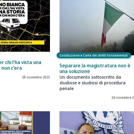
Costituzione e Carte dei diritti fondamentali
r chi l'ha vista una
Separare la magistratura non è
i non c'era
una soluzione
Un documento sottoscritto da
28 novembre 2025
studiose e studiosi di procedura
penale
26 novembre 