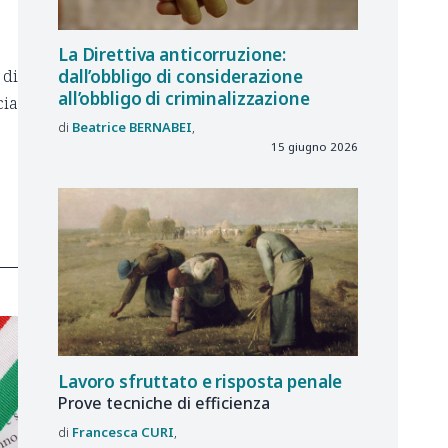
La Direttiva anticorruzione:
 di
dall’obbligo di considerazione
all’obbligo di criminalizzazione
cia
Beatrice
BERNABEI
15 giugno 2026
Lavoro sfruttato e risposta penale
Prove tecniche di efficienza
Francesca
CURI