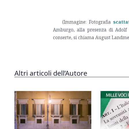
(Immagine: Fotografia
scatta
Amburgo, alla presenza di Adolf H
conserte, si chiama August Landmes
Altri articoli dell’Autore