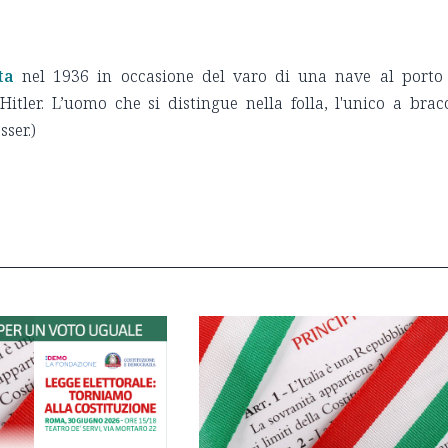
ta
nel 1936 in occasione del varo di una nave al porto
itler. L’uomo che si distingue nella folla, l'unico a brac
ser.)