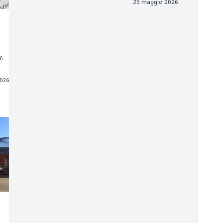
25 maggio 2026
26
2026