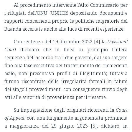
Al procedimento intervenne l'Alto Commissario per
i rifugiati dell'ONU (UNHCR) depositando documenti e
rapporti concernenti proprio le politiche migratorie del
Ruanda accertate anche alla luce di recenti esperienze.
Con sentenza del 19 dicembre 2022 [4] la
Divisional
Court
dichiarò che in linea di principio l'intera
sequenza dell'accordo tra i due governi, dal suo sorgere
fino alla fase esecutiva del trasferimento dei richiedenti
asilo, non presentava profili di illegittimità; tuttavia
furono riscontrate delle irregolarità formali in taluni
dei singoli provvedimenti con conseguente rinvio degli
atti alle autorità di provenienza per il riesame.
Su impugnazione degli originari ricorrenti la
Court
of Appeal
, con una lungamente argomentata pronuncia
a maggioranza del 29 giugno 2023 [5], dichiarò, in