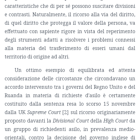
caratteristiche che di per sé possono suscitare divisioni
e contrasti. Naturalmente, il ricorso alla via del diritto,
di quel diritto che protegga il valore della persona, va
effettuato con sapiente rigore in vista del reperimento
degli strumenti adatti a risolvere i problemi connessi
alla materia del trasferimento di esseri umani dal
territorio di origine ad altri.
Un ottimo esempio di equilibrata ed attenta
considerazione delle circostanze che circondavano un
accordo intervenuto tra i governi del Regno Unito e del
Ruanda in materia di richieste d'asilo è certamente
costituito dalla sentenza resa lo scorso 15 novembre
dalla UK
Supreme Court
[2] sul ricorso originariamente
proposto davanti la
Divisional Court
della
High Court
da
un gruppo di richiedenti asilo, in prevalenza medio-
orientali, contro la decisione del governo inglese di