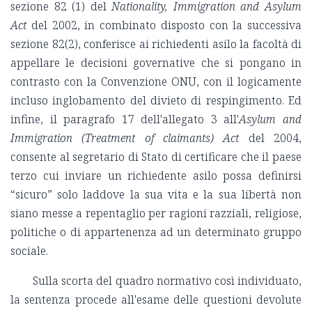
sezione 82 (1) del
Nationality, Immigration and Asylum
Act
del 2002, in combinato disposto con la successiva
sezione 82(2), conferisce ai richiedenti asilo la facoltà di
appellare le decisioni governative che si pongano in
contrasto con la Convenzione ONU, con il logicamente
incluso inglobamento del divieto di respingimento. Ed
infine, il paragrafo 17 dell'allegato 3 all'
Asylum and
Immigration (Treatment of claimants) Act
del 2004,
consente al segretario di Stato di certificare che il paese
terzo cui inviare un richiedente asilo possa definirsi
“sicuro” solo laddove la sua vita e la sua libertà non
siano messe a repentaglio per ragioni razziali, religiose,
politiche o di appartenenza ad un determinato gruppo
sociale.
Sulla scorta del quadro normativo così individuato,
la sentenza procede all'esame delle questioni devolute