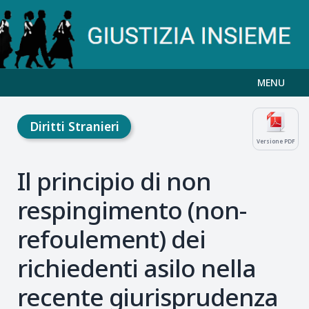
MENU
Diritti Stranieri
Versione PDF
Il principio di non
respingimento (non-
refoulement) dei
richiedenti asilo nella
recente giurisprudenza