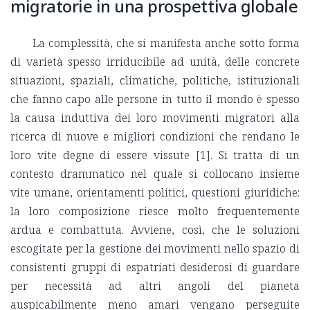
migratorie in una prospettiva globale
La complessità, che si manifesta anche sotto forma
di varietà spesso irriducibile ad unità, delle concrete
situazioni, spaziali, climatiche, politiche, istituzionali
che fanno capo alle persone in tutto il mondo è spesso
la causa induttiva dei loro movimenti migratori alla
ricerca di nuove e migliori condizioni che rendano le
loro vite degne di essere vissute [1]. Si tratta di un
contesto drammatico nel quale si collocano insieme
vite umane, orientamenti politici, questioni giuridiche:
la loro composizione riesce molto frequentemente
ardua e combattuta. Avviene, così, che le soluzioni
escogitate per la gestione dei movimenti nello spazio di
consistenti gruppi di espatriati desiderosi di guardare
per necessità ad altri angoli del pianeta
auspicabilmente meno amari vengano perseguite