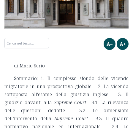
A–
A+
di Mario Serio
Sommario: 1. Il complesso sfondo delle vicende
migratorie in una prospettiva globale – 2. La vicenda
sottoposta all'esame della giustizia inglese – 3. Il
giudizio davanti alla
Supreme Court
- 3.1. La rilevanza
delle questioni dedotte – 3.2. Le dimensioni
dell’intervento della
Supreme Court
- 3.3. Il quadro
normativo nazionale ed internazionale – 3.4. Le