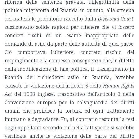
riforma della sentenza gravata, l'illegittimità della
politica migratoria del Ruanda in quanto, alla stregua
del materiale probatorio raccolto dalla
Divisional Court
,
sussistevano solide ragioni per ritenere che vi fossero
concreti rischi di un esame inappropriato delle
domande di asilo da parte delle autorità di quel paese.
Ciò comportava l'ulteriore, concreto rischio del
respingimento e la connessa conseguenza che, in difetto
della modificazione di tale politica, il trasferimento in
Ruanda dei richiedenti asilo in Ruanda, avrebbe
causato la violazione dell'articolo 6 dello
Human Rights
Act
del 1998 inglese, traspositivo dell'articolo 3 della
Convenzione europea per la salvaguardia dei diritti
umani che proibisce la tortura ed ogni trattamento
inumano e degradante. Fu, al contrario respinta la tesi
degli appellanti secondo cui nella fattispecie si sarebbe
verificata anche la violazione della parte del diritto