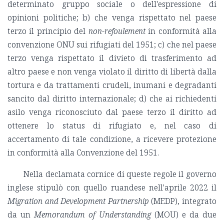
determinato gruppo sociale o dell'espressione di
opinioni politiche; b) che venga rispettato nel paese
terzo il principio del
non-refoulement
in conformità alla
convenzione ONU sui rifugiati del 1951; c) che nel paese
terzo venga rispettato il divieto di trasferimento ad
altro paese e non venga violato il diritto di libertà dalla
tortura e da trattamenti crudeli, inumani e degradanti
sancito dal diritto internazionale; d) che ai richiedenti
asilo venga riconosciuto dal paese terzo il diritto ad
ottenere lo status di rifugiato e, nel caso di
accertamento di tale condizione, a ricevere protezione
in conformità alla Convenzione del 1951.
Nella declamata cornice di queste regole il governo
inglese stipulò con quello ruandese nell'aprile 2022 il
Migration and Development Partnership
(MEDP), integrato
da un
Memorandum of Understanding
(MOU) e da due