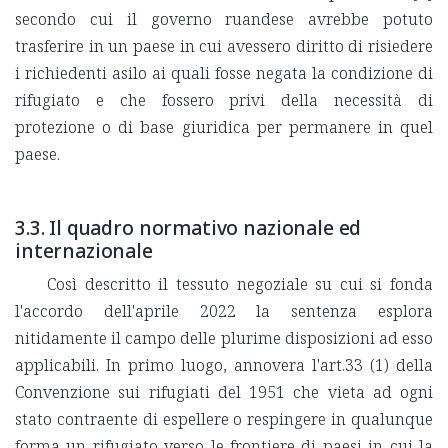
secondo cui il governo ruandese avrebbe potuto
trasferire in un paese in cui avessero diritto di risiedere
i richiedenti asilo ai quali fosse negata la condizione di
rifugiato e che fossero privi della necessità di
protezione o di base giuridica per permanere in quel
paese.
3.3. Il quadro normativo nazionale ed
internazionale
Così descritto il tessuto negoziale su cui si fonda
l'accordo dell'aprile 2022 la sentenza esplora
nitidamente il campo delle plurime disposizioni ad esso
applicabili. In primo luogo, annovera l'art.33 (1) della
Convenzione sui rifugiati del 1951 che vieta ad ogni
stato contraente di espellere o respingere in qualunque
forma un rifugiato verso le frontiere di paesi in cui la