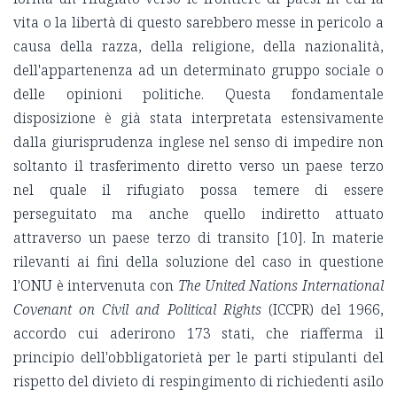
vita o la libertà di questo sarebbero messe in pericolo a
causa della razza, della religione, della nazionalità,
dell'appartenenza ad un determinato gruppo sociale o
delle opinioni politiche. Questa fondamentale
disposizione è già stata interpretata estensivamente
dalla giurisprudenza inglese nel senso di impedire non
soltanto il trasferimento diretto verso un paese terzo
nel quale il rifugiato possa temere di essere
perseguitato ma anche quello indiretto attuato
attraverso un paese terzo di transito [10]. In materie
rilevanti ai fini della soluzione del caso in questione
l'ONU è intervenuta con
The United Nations International
Covenant on Civil and Political Rights
(ICCPR) del 1966,
accordo cui aderirono 173 stati, che riafferma il
principio dell'obbligatorietà per le parti stipulanti del
rispetto del divieto di respingimento di richiedenti asilo