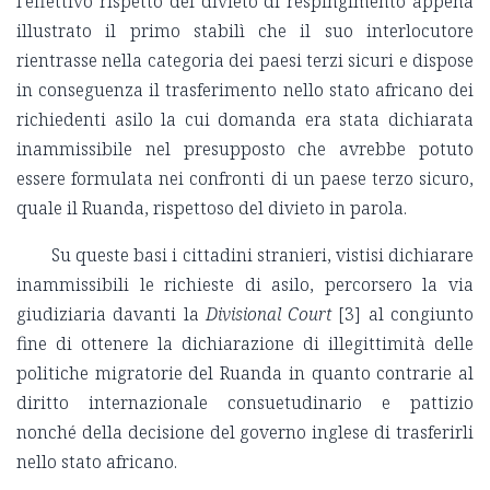
l'effettivo rispetto del divieto di respingimento appena
illustrato il primo stabilì che il suo interlocutore
rientrasse nella categoria dei paesi terzi sicuri e dispose
in conseguenza il trasferimento nello stato africano dei
richiedenti asilo la cui domanda era stata dichiarata
inammissibile nel presupposto che avrebbe potuto
essere formulata nei confronti di un paese terzo sicuro,
quale il Ruanda, rispettoso del divieto in parola.
Su queste basi i cittadini stranieri, vistisi dichiarare
inammissibili le richieste di asilo, percorsero la via
giudiziaria davanti la
Divisional Court
[3] al congiunto
fine di ottenere la dichiarazione di illegittimità delle
politiche migratorie del Ruanda in quanto contrarie al
diritto internazionale consuetudinario e pattizio
nonché della decisione del governo inglese di trasferirli
nello stato africano.