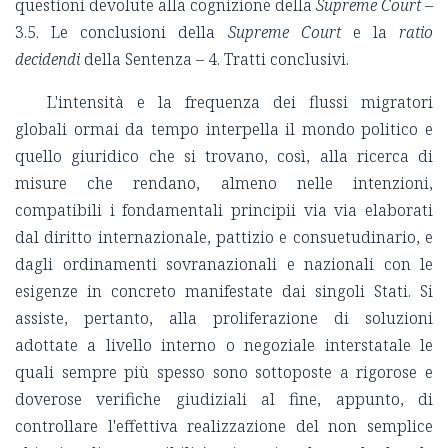
questioni devolute alla cognizione della
Supreme Court
–
3.5. Le conclusioni della
Supreme Court
e la
ratio
decidendi
della Sentenza – 4. Tratti conclusivi.
L'intensità e la frequenza dei flussi migratori
globali ormai da tempo interpella il mondo politico e
quello giuridico che si trovano, così, alla ricerca di
misure che rendano, almeno nelle intenzioni,
compatibili i fondamentali principii via via elaborati
dal diritto internazionale, pattizio e consuetudinario, e
dagli ordinamenti sovranazionali e nazionali con le
esigenze in concreto manifestate dai singoli Stati. Si
assiste, pertanto, alla proliferazione di soluzioni
adottate a livello interno o negoziale interstatale le
quali sempre più spesso sono sottoposte a rigorose e
doverose verifiche giudiziali al fine, appunto, di
controllare l'effettiva realizzazione del non semplice