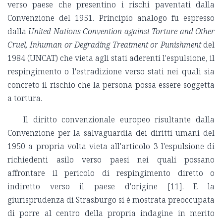
verso paese che presentino i rischi paventati dalla
Convenzione del 1951. Principio analogo fu espresso
dalla
United Nations Convention against Torture and Other
Cruel, Inhuman or Degrading Treatment or Punishment
del
1984 (UNCAT) che vieta agli stati aderenti l'espulsione, il
respingimento o l'estradizione verso stati nei quali sia
concreto il rischio che la persona possa essere soggetta
a tortura.
Il diritto convenzionale europeo risultante dalla
Convenzione per la salvaguardia dei diritti umani del
1950 a propria volta vieta all'articolo 3 l'espulsione di
richiedenti asilo verso paesi nei quali possano
affrontare il pericolo di respingimento diretto o
indiretto verso il paese d'origine [11]. E la
giurisprudenza di Strasburgo si è mostrata preoccupata
di porre al centro della propria indagine in merito