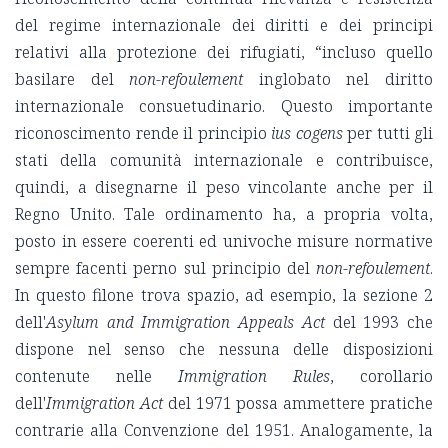
del regime internazionale dei diritti e dei principi
relativi alla protezione dei rifugiati, “incluso quello
basilare del
non-refoulement
inglobato nel diritto
internazionale consuetudinario. Questo importante
riconoscimento rende il principio
ius cogens
per tutti gli
stati della comunità internazionale e contribuisce,
quindi, a disegnarne il peso vincolante anche per il
Regno Unito. Tale ordinamento ha, a propria volta,
posto in essere coerenti ed univoche misure normative
sempre facenti perno sul principio del
non-refoulement
.
In questo filone trova spazio, ad esempio, la sezione 2
dell'
Asylum and Immigration Appeals Act
del 1993 che
dispone nel senso che nessuna delle disposizioni
contenute nelle
Immigration Rules
, corollario
dell'
Immigration Act
del 1971 possa ammettere pratiche
contrarie alla Convenzione del 1951. Analogamente, la