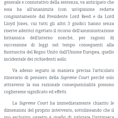
generale e connotativo della sentenza, va anticipato che
essa ha all'unanimità (con un'opinione redatta
congiuntamente dal Presidente Lord Reed e da Lord
Lloyd Jones, cui tutti gli altri 3 giudici hanno senza
riserve aderito) rigettato il ricorso dell'amministrazione
britannica dell'interno nonché, per ragioni di
successione di leggi nel tempo conseguenti alla
fuoriuscita del Regno Unito dall'Unione Europea, quello
incidentale dei richiedenti asilo.
Va adesso seguito in maniera precisa l'articolato
itinerario di pensiero della
Supreme Court
perché solo
attraverso la sua razionale consequenzialità possono
cogliersene significato ed effetti.
La
Supreme Court
ha immediatamente chiarito le
dimensioni del proprio intervento, sottolineando che il
suo esclusivo oggetto è quello di valutare l'intrinseca