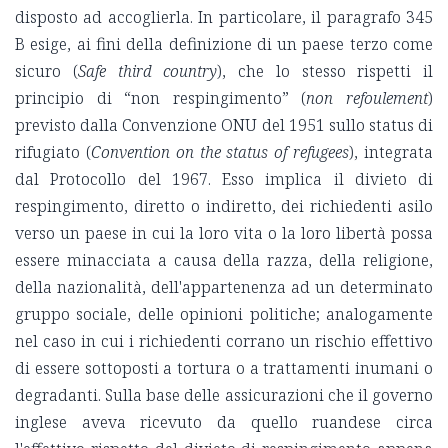
disposto ad accoglierla. In particolare, il paragrafo 345
B esige, ai fini della definizione di un paese terzo come
sicuro (
Safe third country
), che lo stesso rispetti il
principio di “non respingimento” (
non refoulement
)
previsto dalla Convenzione ONU del 1951 sullo status di
rifugiato (
Convention on the status of refugees
), integrata
dal Protocollo del 1967. Esso implica il divieto di
respingimento, diretto o indiretto, dei richiedenti asilo
verso un paese in cui la loro vita o la loro libertà possa
essere minacciata a causa della razza, della religione,
della nazionalità, dell'appartenenza ad un determinato
gruppo sociale, delle opinioni politiche; analogamente
nel caso in cui i richiedenti corrano un rischio effettivo
di essere sottoposti a tortura o a trattamenti inumani o
degradanti. Sulla base delle assicurazioni che il governo
inglese aveva ricevuto da quello ruandese circa