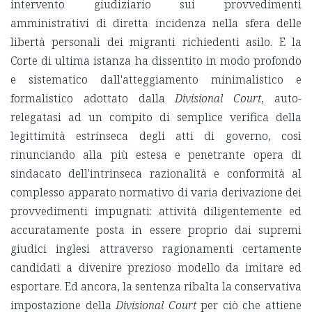
intervento giudiziario sui provvedimenti
amministrativi di diretta incidenza nella sfera delle
libertà personali dei migranti richiedenti asilo. E la
Corte di ultima istanza ha dissentito in modo profondo
e sistematico dall'atteggiamento minimalistico e
formalistico adottato dalla
Divisional Court
, auto-
relegatasi ad un compito di semplice verifica della
legittimità estrinseca degli atti di governo, così
rinunciando alla più estesa e penetrante opera di
sindacato dell'intrinseca razionalità e conformità al
complesso apparato normativo di varia derivazione dei
provvedimenti impugnati: attività diligentemente ed
accuratamente posta in essere proprio dai supremi
giudici inglesi attraverso ragionamenti certamente
candidati a divenire prezioso modello da imitare ed
esportare. Ed ancora, la sentenza ribalta la conservativa
impostazione della
Divisional Court
per ciò che attiene