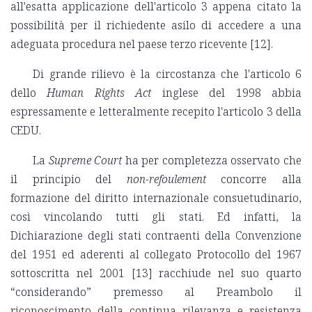
all'esatta applicazione dell'articolo 3 appena citato la
possibilità per il richiedente asilo di accedere a una
adeguata procedura nel paese terzo ricevente [12].
Di grande rilievo è la circostanza che l'articolo 6
dello
Human Rights Act
inglese del 1998 abbia
espressamente e letteralmente recepito l'articolo 3 della
CEDU.
La
Supreme Court
ha per completezza osservato che
il principio del
non-refoulement
concorre alla
formazione del diritto internazionale consuetudinario,
così vincolando tutti gli stati. Ed infatti, la
Dichiarazione degli stati contraenti della Convenzione
del 1951 ed aderenti al collegato Protocollo del 1967
sottoscritta nel 2001 [13] racchiude nel suo quarto
“considerando” premesso al Preambolo il
riconoscimento della continua rilevanza e resistenza