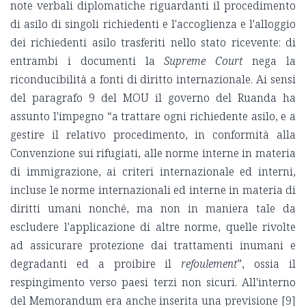
note verbali diplomatiche riguardanti il procedimento
di asilo di singoli richiedenti e l'accoglienza e l'alloggio
dei richiedenti asilo trasferiti nello stato ricevente: di
entrambi i documenti la
Supreme Court
nega la
riconducibilità a fonti di diritto internazionale. Ai sensi
del paragrafo 9 del MOU il governo del Ruanda ha
assunto l'impegno “a trattare ogni richiedente asilo, e a
gestire il relativo procedimento, in conformità alla
Convenzione sui rifugiati, alle norme interne in materia
di immigrazione, ai criteri internazionale ed interni,
incluse le norme internazionali ed interne in materia di
diritti umani nonché, ma non in maniera tale da
escludere l'applicazione di altre norme, quelle rivolte
ad assicurare protezione dai trattamenti inumani e
degradanti ed a proibire il
refoulement
”, ossia il
respingimento verso paesi terzi non sicuri. All'interno
del Memorandum era anche inserita una previsione [9]