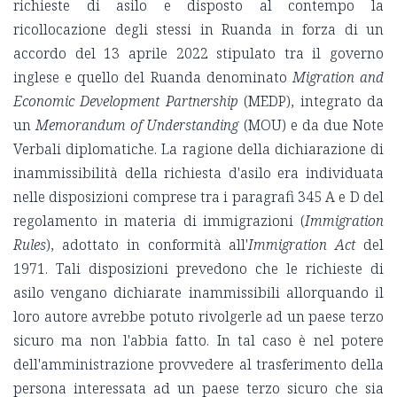
richieste di asilo e disposto al contempo la
ricollocazione degli stessi in Ruanda in forza di un
accordo del 13 aprile 2022 stipulato tra il governo
inglese e quello del Ruanda denominato
Migration and
Economic Development Partnership
(MEDP), integrato da
un
Memorandum of Understanding
(MOU) e da due Note
Verbali diplomatiche. La ragione della dichiarazione di
inammissibilità della richiesta d'asilo era individuata
nelle disposizioni comprese tra i paragrafi 345 A e D del
regolamento in materia di immigrazioni (
Immigration
Rules
), adottato in conformità all'
Immigration Act
del
1971. Tali disposizioni prevedono che le richieste di
asilo vengano dichiarate inammissibili allorquando il
loro autore avrebbe potuto rivolgerle ad un paese terzo
sicuro ma non l'abbia fatto. In tal caso è nel potere
dell'amministrazione provvedere al trasferimento della
persona interessata ad un paese terzo sicuro che sia