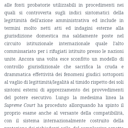
alle fonti probatorie utilizzabili in procedimenti nei
quali si controverta sugli indici sintomatici della
legittimità dell'azione amministrativa ed include in
termini molto netti atti ed indagini esterne alla
giurisdizione domestica ma saldamente poste nel
circuito istituzionale internazionale quale l'alto
commissariato per i rifugiati istituito presso le nazioni
unite. Ancora una volta esce sconfitto un modello di
controllo giurisdizionale che sacrifica la cruda e
drammatica effettività dei fenomeni giudici sottoposti
al vaglio di legittimità/legalità al timido rispetto dei soli
sintomi esterni di apprezzamento dei provvedimenti
del potere esecutivo. Lungo la medesima linea la
Supreme Court
ha proceduto allorquando ha spinto il
proprio esame anche al versante della compatibilità,
con il sistema internazionalmente costruito della