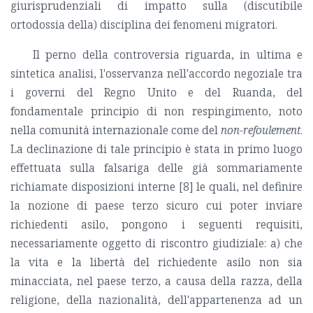
giurisprudenziali di impatto sulla (discutibile
ortodossia della) disciplina dei fenomeni migratori.
Il perno della controversia riguarda, in ultima e
sintetica analisi, l'osservanza nell'accordo negoziale tra
i governi del Regno Unito e del Ruanda, del
fondamentale principio di non respingimento, noto
nella comunità internazionale come del
non-refoulement
.
La declinazione di tale principio è stata in primo luogo
effettuata sulla falsariga delle già sommariamente
richiamate disposizioni interne [8] le quali, nel definire
la nozione di paese terzo sicuro cui poter inviare
richiedenti asilo, pongono i seguenti requisiti,
necessariamente oggetto di riscontro giudiziale: a) che
la vita e la libertà del richiedente asilo non sia
minacciata, nel paese terzo, a causa della razza, della
religione, della nazionalità, dell'appartenenza ad un