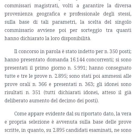
commissari magistrati, volti a garantire la diversa
provenienza geografica e professionale degli stessi,
sulla base di tali parametri, la scelta del singolo
commissario avviene poi per sorteggio tra quanti
hanno dichiarato la loro disponibilità.
Il concorso in parola è stato indetto per n. 350 posti;
hanno presentato domanda 16.144 concorrenti; si sono
presentati il primo giorno n. 5.991; hanno consegnato
tutte e tre le prove n. 2.895; sono stati poi ammessi alle
prove orali n. 366 e presentati n. 363; gli idonei sono
risultati n. 351 (tutti dichiarati idonei, atteso il già
deliberato aumento del decimo dei posti).
Come appare evidente dal su riportato dato, la vera
e propria selezione è avvenuta sulla base delle prove
scritte, in quanto, su 2.895 candidati esaminati, ne sono