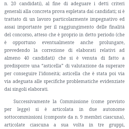
n. 20 candidati), al fine di adeguare i detti criteri
generali alla concreta prova espletata dai candidati; si è
trattato di un lavoro particolarmente impegnativo ed
assai importante per il raggiungimento delle finalità
del concorso, atteso che è proprio in detto periodo (che
è opportuno eventualmente anche prolungare,
prevedendo la correzione di elaborati relativi ad
almeno 40 candidati) che si è venuta di fatto a
predisporre una “asticella” di valutazione da superare
per conseguire l’idoneità; asticella che è stata poi via
via adeguata alle specifiche problematiche evidenziate
dai singoli elaborati.
Successivamente la Commissione (come previsto
per legge) si è articolata in due autonome
sottocommissioni (composte da n. 9 membri ciascuna),
articolate ciascuna a sua volta in tre gruppi,