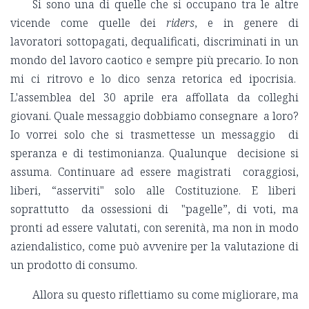
Si sono una di quelle che si occupano tra le altre
vicende come quelle dei
riders
, e in genere di
lavoratori sottopagati, dequalificati, discriminati in un
mondo del lavoro caotico e sempre più precario. Io non
mi ci ritrovo e lo dico senza retorica ed ipocrisia.
L'assemblea del 30 aprile era affollata da colleghi
giovani. Quale messaggio dobbiamo consegnare a loro?
Io vorrei solo che si trasmettesse un messaggio di
speranza e di testimonianza. Qualunque decisione si
assuma. Continuare ad essere magistrati coraggiosi,
liberi, “asserviti" solo alle Costituzione. E liberi
soprattutto da ossessioni di "pagelle”, di voti, ma
pronti ad essere valutati, con serenità, ma non in modo
aziendalistico, come può avvenire per la valutazione di
un prodotto di consumo.
Allora su questo riflettiamo su come migliorare, ma