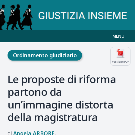
MENU
Ordinamento giudiziario
Versione PDF
Le proposte di riforma
partono da
un’immagine distorta
della magistratura
Angela
ARBORE