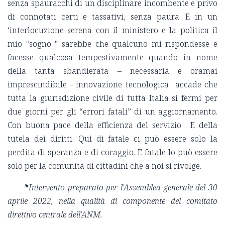
senza spauracchi di un disciplinare incombente e privo
di connotati certi e tassativi, senza paura. E in un
‘interlocuzione serena con il ministero e la politica il
mio "sogno " sarebbe che qualcuno mi rispondesse e
facesse qualcosa tempestivamente quando in nome
della tanta sbandierata – necessaria e oramai
imprescindibile - innovazione tecnologica accade che
tutta la giurisdizione civile di tutta Italia si fermi per
due giorni per gli “errori fatali” di un aggiornamento.
Con buona pace della efficienza del servizio . E della
tutela dei diritti. Qui di fatale ci può essere solo la
perdita di speranza e di coraggio. E fatale lo può essere
solo per la comunità di cittadini che a noi si rivolge.
*
Intervento preparato per l'Assemblea generale del 30
aprile 2022, nella qualità di componente del comitato
direttivo centrale dell'ANM.