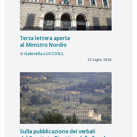
Terza lettera aperta
al Ministro Nordio
Gabriella
LUCCIOLI
22 luglio 2026
Sulla pubblicazione dei verbali