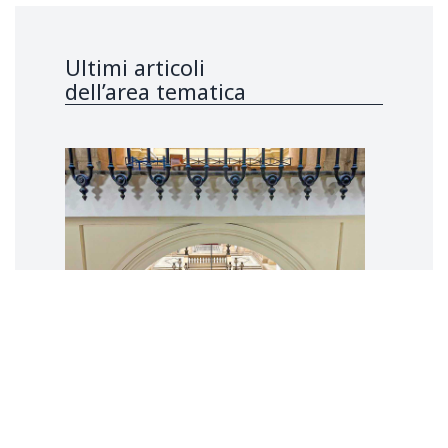
Ultimi articoli
dell’area tematica
La presunzione di innocenza fra rito
mediatico e populismo penale
Una questione (anche) di linguaggio
e comunicazione istituzionale
Giovanni
CANZIO