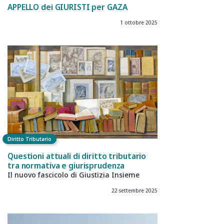
APPELLO dei GIURISTI per GAZA
1 ottobre 2025
Diritto Tributario
Questioni attuali di diritto tributario
tra normativa e giurisprudenza
Il nuovo fascicolo di Giustizia Insieme
22 settembre 2025