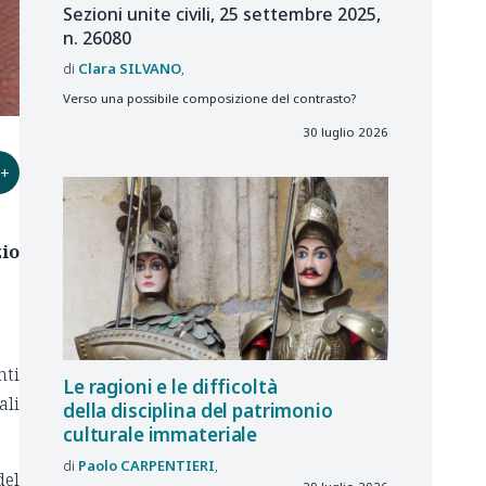
Sezioni unite civili, 25 settembre 2025,
n. 26080
Clara
SILVANO
Verso una possibile composizione del contrasto?
30 luglio 2026
+
zio
nti
Le ragioni e le difficoltà
ali
della disciplina del patrimonio
culturale immateriale
Paolo
CARPENTIERI
del