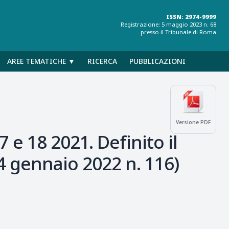
ISSN: 2974-9999
Registrazione: 5 maggio 2023 n. 68
presso il Tribunale di Roma
AREE TEMATICHE ▼
RICERCA
PUBBLICAZIONI
Versione PDF
 e 18 2021. Definito il
 24 gennaio 2022 n. 116)