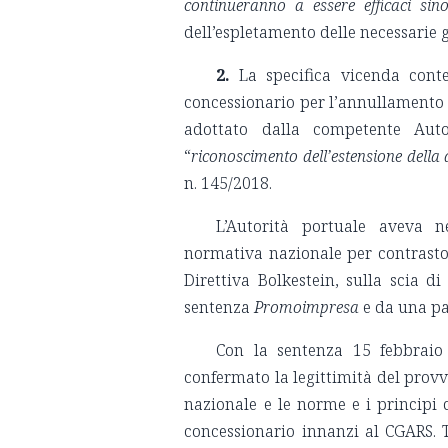
continueranno a essere efficaci si
dell’espletamento delle necessarie 
2.
La specifica vicenda conte
concessionario per l’annullamento
adottato dalla competente Auto
“
riconoscimento dell’estensione della
n. 145/2018.
L’Autorità portuale aveva n
normativa nazionale per contrasto c
Direttiva Bolkestein, sulla scia d
sentenza
Promoimpresa
e da una pa
Con la sentenza 15 febbraio 
confermato la legittimità del prov
nazionale e le norme e i principi d
concessionario innanzi al CGARS. T