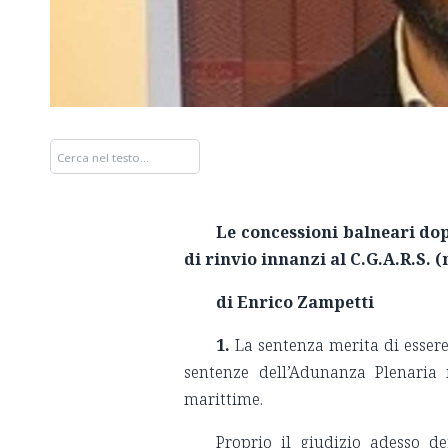
Le concessioni balneari dopo
di rinvio innanzi al C.G.A.R.S. (
di Enrico Zampetti
1.
La sentenza merita di essere
sentenze dell’Adunanza Plenaria
marittime.
Proprio il giudizio adesso de