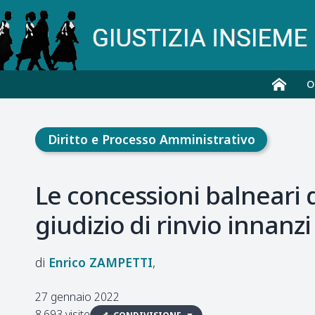
O
Diritto e Processo Amministrativo
Le concessioni balneari d
giudizio di rinvio innanzi
Enrico
ZAMPETTI
27 gennaio 2022
8.693 visite