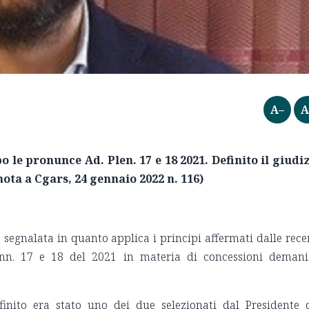
A–
A
 le pronunce Ad. Plen. 17 e 18 2021. Definito il giudi
nota a Cgars, 24 gennaio 2022 n. 116)
 segnalata in quanto applica i principi affermati dalle rece
 nn. 17 e 18 del 2021 in materia di concessioni demani
finito era stato uno dei due selezionati dal Presidente 