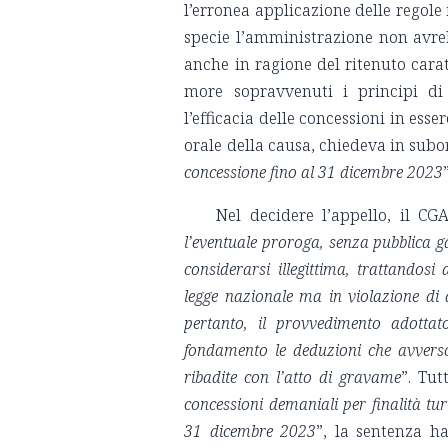
l’erronea applicazione delle regole 
specie l’amministrazione non avre
anche in ragione del ritenuto car
more sopravvenuti i principi di 
l’efficacia delle concessioni in ess
orale della causa, chiedeva in subo
concessione fino al 31 dicembre 2023
Nel decidere l’appello, il C
l’eventuale proroga, senza pubblica gar
considerarsi illegittima, trattandos
legge nazionale ma in violazione di 
pertanto, il provvedimento adottat
fondamento le deduzioni che avverso
ribadite con l’atto di gravame
”. Tut
concessioni demaniali per finalità turi
31 dicembre 2023
”, la sentenza ha