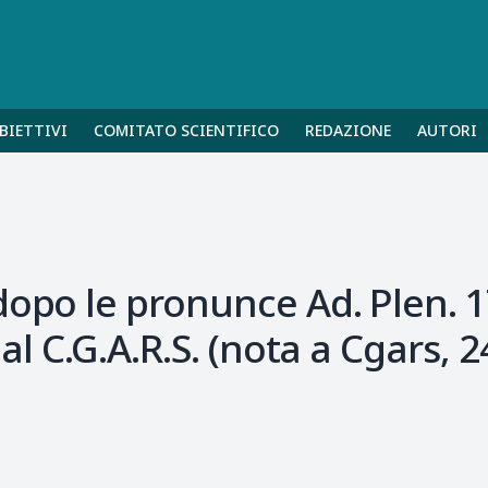
BIETTIVI
COMITATO SCIENTIFICO
REDAZIONE
AUTORI
opo le pronunce Ad. Plen. 17
 al C.G.A.R.S. (nota a Cgars,