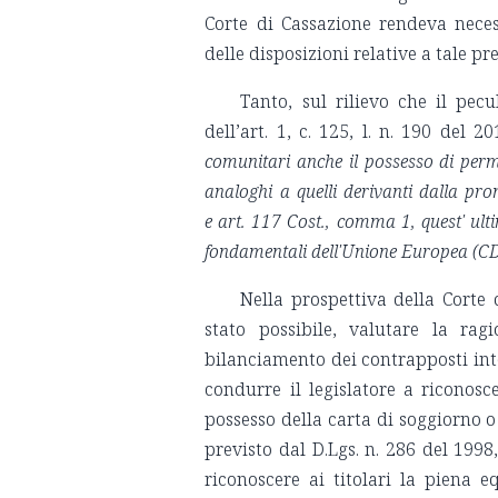
Corte di Cassazione rendeva neces
delle disposizioni relative a tale pr
Tanto, sul rilievo che il pe
dell’art. 1, c. 125, l. n. 190 del 2
comunitari anche il possesso di per
analoghi a quelli derivanti dalla pron
e art. 117 Cost., comma 1, quest' ultim
fondamentali dell'Unione Europea (
Nella prospettiva della Corte 
stato possibile, valutare la ragi
bilanciamento dei contrapposti int
condurre il legislatore a riconosce
possesso della carta di soggiorno 
previsto dal D.Lgs. n. 286 del 1998,
riconoscere ai titolari la piena eq