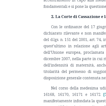
fondamentali e si pone la questione
2. La Corte di Cassazione e 
Con le ordinanze del 17 giug
dichiarato rilevante e non manife
del d.lgs. n. 151 del 2001, art. 74, 
quest'ultimo in relazione agli ar
dell’Unione europea, proclamata
dicembre 2007, nella parte in cui ri
dell'indennità di maternità, anch
titolarità del permesso di soggi
disposizione generale contenuta nel d
Nel corso della medesima udi
16168, 16170, 16171 e 16172
[
manifestamente infondata la question