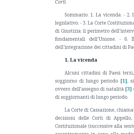
Corti.
Sommario: 1. La vicenda. - 2. 
legislativo. - 3. La Corte Costituzion
di Giustizia: il perimetro dell’interv
fondamentali dell’Unione. - 6. 
dell’integrazione dei cittadini di Pae
1. La vicenda
Alcuni cittadini di Paesi terz
soggiorno di lungo periodo
[1]
, s
ovvero dell’assegno di natalità
[3]
di soggiornanti di lungo periodo.
La Corte di Cassazione, chiama
decisioni delle Corti di Appello
Costituzionale (successive alla sent
accentramento in capo alla medesi