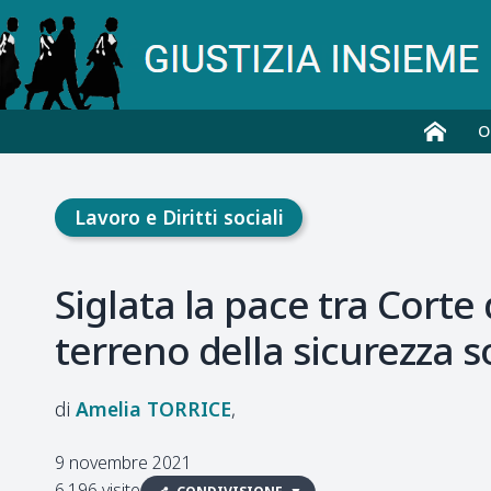
O
Lavoro e Diritti sociali
Siglata la pace tra Corte d
terreno della sicurezza s
Amelia
TORRICE
9 novembre 2021
6.196 visite