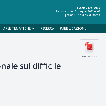
ISSN: 2974-9999
Registrazione: 5 maggio 2023 n. 68
presso il Tribunale di Roma
AREE TEMATICHE ▼
RICERCA
PUBBLICAZIONI
Versione PDF
nale sul difficile