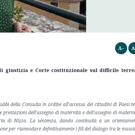
A–
A
i giustizia e Corte costituzionale
sul difficile terr
bbi della Consulta in ordine all’accesso dei cittadini di Paesi te
e prestazioni dell’assegno di maternità e dell’assegno di materni
Carta di Nizza. La sentenza, dando continuità a un orientame
ione per riannodare definitivamente i fili del dialogo tra le mass