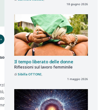
18 giugno 2026
+
eno
Il tempo liberato delle donne
Riflessioni sul lavoro femminile
Sibilla
OTTONI
1 maggio 2026
rzi
tà,
nto
ime