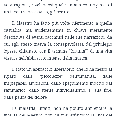
vera ragione, rivelandosi quale umana contingenza di
un incontro necessario, già scritto.
Il Maestro ha fatto più volte riferimento a quella
casualità, ma evidentemente in chiave meramente
descrittiva di eventi racchiusi nelle sue narrazioni, da
cui egli stesso traeva la consapevolezza del privilegio
(spesso chiamato con il termine “fortuna”) di una vita
vissuta nell’abbraccio intenso della musica.
È stato un abbraccio liberatorio, che lo ha messo al
riparo dalle “piccolezze” dell’umanità, dalle
inspiegabili ambizioni, dallo spegnimento indotto dal
rammarico, dallo sterile individualismo, e, alla fine,
dalla paura del dolore.
La malattia, infatti, non ha potuto annientare la
vitalità del Maestro, non ha mai affievolito la luce del