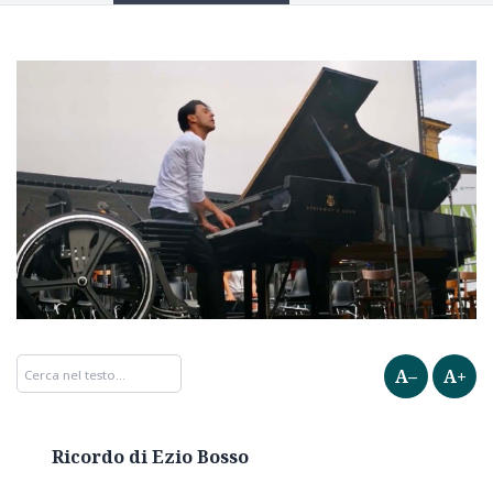
A–
A+
Ricordo di Ezio Bosso