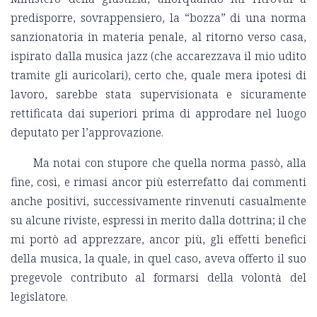
predisporre, sovrappensiero, la “bozza” di una norma
sanzionatoria in materia penale, al ritorno verso casa,
ispirato dalla musica jazz (che accarezzava il mio udito
tramite gli auricolari), certo che, quale mera ipotesi di
lavoro, sarebbe stata supervisionata e sicuramente
rettificata dai superiori prima di approdare nel luogo
deputato per l’approvazione.
Ma notai con stupore che quella norma passò, alla
fine, così, e rimasi ancor più esterrefatto dai commenti
anche positivi, successivamente rinvenuti casualmente
su alcune riviste, espressi in merito dalla dottrina; il che
mi portò ad apprezzare, ancor più, gli effetti benefici
della musica, la quale, in quel caso, aveva offerto il suo
pregevole contributo al formarsi della volontà del
legislatore.