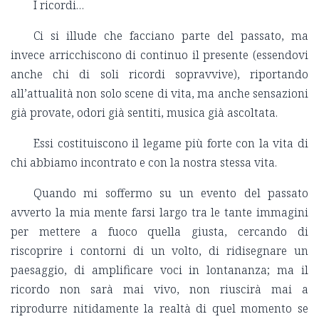
I ricordi…
Ci si illude che facciano parte del passato, ma
invece arricchiscono di continuo il presente (essendovi
anche chi di soli ricordi sopravvive), riportando
all’attualità non solo scene di vita, ma anche sensazioni
già provate, odori già sentiti, musica già ascoltata.
Essi costituiscono il legame più forte con la vita di
chi abbiamo incontrato e con la nostra stessa vita.
Quando mi soffermo su un evento del passato
avverto la mia mente farsi largo tra le tante immagini
per mettere a fuoco quella giusta, cercando di
riscoprire i contorni di un volto, di ridisegnare un
paesaggio, di amplificare voci in lontananza; ma il
ricordo non sarà mai vivo, non riuscirà mai a
riprodurre nitidamente la realtà di quel momento se