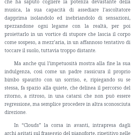
che ha saputo cogliere la potenza devastante della
musica, la sua capacità di assediare l’ascoltatore
dapprima isolandolo ed inebriandolo di sensazioni,
spezzandone ogni legame con la realtà, per poi
proiettarlo in un vortice di stupore che lascia il corpo
come sospeso, a mezz’aria, in un affannoso tentativo di
toccare il suolo, tuttavia troppo distante.
Ma anche qui l’impetuosità mostra alla fine la sua
indulgenza, così come un padre rassicura il proprio
bimbo spaurito con un sorriso, e, ripiegando su se
stessa, fa spazio alla quiete, che delinea il percorso del
ritorno, a ritroso, in una catarsi che non può essere
regressione, ma semplice procedere in altra sconosciuta
direzione.
In “Clouds” la corsa in avanti, intrapresa dagli
archi agitati sul fraseggio del pianoforte, ripetitivo nelle