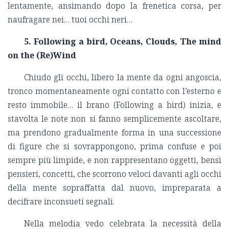
lentamente, ansimando dopo la frenetica corsa, per
naufragare nei… tuoi occhi neri…
5. Following a bird, Oceans, Clouds, The mind
on the (Re)Wind
Chiudo gli occhi, libero la mente da ogni angoscia,
tronco momentaneamente ogni contatto con l’esterno e
resto immobile… il brano (Following a bird) inizia, e
stavolta le note non si fanno semplicemente ascoltare,
ma prendono gradualmente forma in una successione
di figure che si sovrappongono, prima confuse e poi
sempre più limpide, e non rappresentano oggetti, bensì
pensieri, concetti, che scorrono veloci davanti agli occhi
della mente sopraffatta dal nuovo, impreparata a
decifrare inconsueti segnali.
Nella melodia vedo celebrata la necessità della