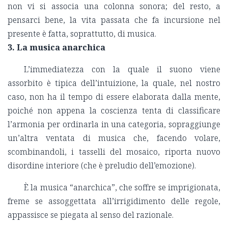
non vi si associa una colonna sonora; del resto, a
pensarci bene, la vita passata che fa incursione nel
presente è fatta, soprattutto, di musica.
3. La musica anarchica
L’immediatezza con la quale il suono viene
assorbito è tipica dell’intuizione, la quale, nel nostro
caso, non ha il tempo di essere elaborata dalla mente,
poiché non appena la coscienza tenta di classificare
l’armonia per ordinarla in una categoria, sopraggiunge
un’altra ventata di musica che, facendo volare,
scombinandoli, i tasselli del mosaico, riporta nuovo
disordine interiore (che è preludio dell’emozione).
È la musica “anarchica”, che soffre se imprigionata,
freme se assoggettata all’irrigidimento delle regole,
appassisce se piegata al senso del razionale.