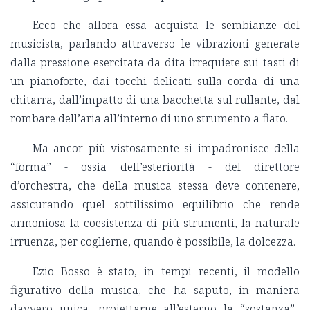
Ecco che allora essa acquista le sembianze del
musicista, parlando attraverso le vibrazioni generate
dalla pressione esercitata da dita irrequiete sui tasti di
un pianoforte, dai tocchi delicati sulla corda di una
chitarra, dall’impatto di una bacchetta sul rullante, dal
rombare dell’aria all’interno di uno strumento a fiato.
Ma ancor più vistosamente si impadronisce della
“forma” - ossia dell’esteriorità - del direttore
d’orchestra, che della musica stessa deve contenere,
assicurando quel sottilissimo equilibrio che rende
armoniosa la coesistenza di più strumenti, la naturale
irruenza, per coglierne, quando è possibile, la dolcezza.
Ezio Bosso è stato, in tempi recenti, il modello
figurativo della musica, che ha saputo, in maniera
davvero unica, proiettarne all’esterno la “sostanza”.