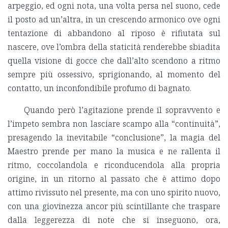
arpeggio, ed ogni nota, una volta persa nel suono, cede
il posto ad un’altra, in un crescendo armonico ove ogni
tentazione di abbandono al riposo è rifiutata sul
nascere, ove l’ombra della staticità renderebbe sbiadita
quella visione di gocce che dall’alto scendono a ritmo
sempre più ossessivo, sprigionando, al momento del
contatto, un inconfondibile profumo di bagnato.
Quando però l’agitazione prende il sopravvento e
l’impeto sembra non lasciare scampo alla “continuità”,
presagendo la inevitabile “conclusione”, la magia del
Maestro prende per mano la musica e ne rallenta il
ritmo, coccolandola e riconducendola alla propria
origine, in un ritorno al passato che è attimo dopo
attimo rivissuto nel presente, ma con uno spirito nuovo,
con una giovinezza ancor più scintillante che traspare
dalla leggerezza di note che si inseguono, ora,