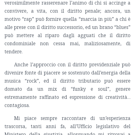
verosimilmente rasserenare l’animo di chi si accinge a
convivere, a vita, con il diritto penale; ancora, un
motivo “rap” può fornire quella “marcia in più” a chi è
alle prese con il diritto successorio, ed un brano “blues”
può mettere al riparo dagli agguati che il diritto
condominiale non cessa mai, maliziosamente, di
tendere.
Anche l’approccio con il diritto previdenziale può
divenire fonte di piacere se sostenuto dall’energia della
musica “rock”, ed il diritto tributario può essere
domato da un mix di “funky e soul”, genere
estremamente raffinato ed espressione di creatività…
contagiosa.
Mi piace sempre raccontare di un’esperienza
trascorsa, tanti anni fa, all’Ufficio legislativo del
Ministero della giustizia, allorquando mi ritrovai a