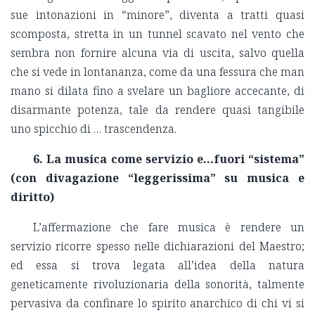
sue intonazioni in “minore”, diventa a tratti quasi
scomposta, stretta in un tunnel scavato nel vento che
sembra non fornire alcuna via di uscita, salvo quella
che si vede in lontananza, come da una fessura che man
mano si dilata fino a svelare un bagliore accecante, di
disarmante potenza, tale da rendere quasi tangibile
uno spicchio di … trascendenza.
6. La musica come servizio e…fuori “sistema”
(con divagazione “leggerissima” su musica e
diritto)
L’affermazione che fare musica è rendere un
servizio ricorre spesso nelle dichiarazioni del Maestro;
ed essa si trova legata all’idea della natura
geneticamente rivoluzionaria della sonorità, talmente
pervasiva da confinare lo spirito anarchico di chi vi si