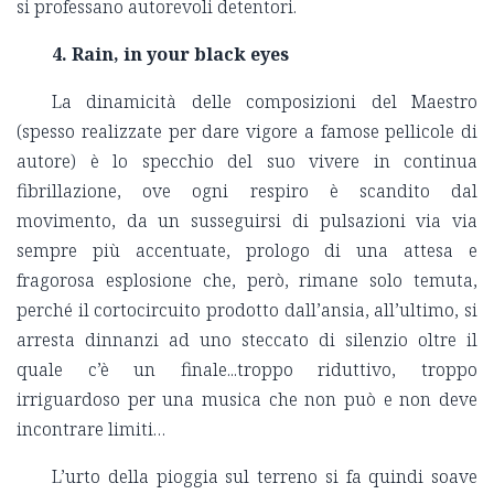
si professano autorevoli detentori.
4. Rain, in your black eyes
La dinamicità delle composizioni del Maestro
(spesso realizzate per dare vigore a famose pellicole di
autore) è lo specchio del suo vivere in continua
fibrillazione, ove ogni respiro è scandito dal
movimento, da un susseguirsi di pulsazioni via via
sempre più accentuate, prologo di una attesa e
fragorosa esplosione che, però, rimane solo temuta,
perché il cortocircuito prodotto dall’ansia, all’ultimo, si
arresta dinnanzi ad uno steccato di silenzio oltre il
quale c’è un finale...troppo riduttivo, troppo
irriguardoso per una musica che non può e non deve
incontrare limiti…
L’urto della pioggia sul terreno si fa quindi soave