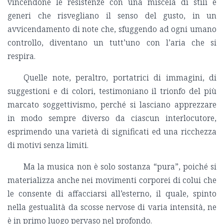
vincendone le resistenze con una miscela di stili e
generi che risvegliano il senso del gusto, in un
avvicendamento di note che, sfuggendo ad ogni umano
controllo, diventano un tutt’uno con l’aria che si
respira.
Quelle note, peraltro, portatrici di immagini, di
suggestioni e di colori, testimoniano il trionfo del più
marcato soggettivismo, perché si lasciano apprezzare
in modo sempre diverso da ciascun interlocutore,
esprimendo una varietà di significati ed una ricchezza
di motivi senza limiti.
Ma la musica non è solo sostanza “pura”, poiché si
materializza anche nei movimenti corporei di colui che
le consente di affacciarsi all’esterno, il quale, spinto
nella gestualità da scosse nervose di varia intensità, ne
è in primo luogo pervaso nel profondo.