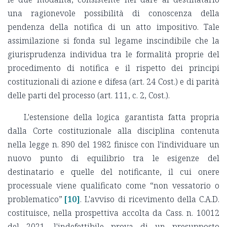
una ragionevole possibilità di conoscenza della
pendenza della notifica di un atto impositivo. Tale
assimilazione si fonda sul legame inscindibile che la
giurisprudenza individua tra le formalità proprie del
procedimento di notifica e il rispetto dei principi
costituzionali di azione e difesa (art. 24 Cost.) e di parità
delle parti del processo (art. 111, c. 2, Cost.).
L'estensione della logica garantista fatta propria
dalla Corte costituzionale alla disciplina contenuta
nella legge n. 890 del 1982 finisce con l'individuare un
nuovo punto di equilibrio tra le esigenze del
destinatario e quelle del notificante, il cui onere
processuale viene qualificato come “non vessatorio o
problematico”
[10]
. L'avviso di ricevimento della C.A.D.
costituisce, nella prospettiva accolta da Cass. n. 10012
del 2021, l'indefettibile prova di un presupposto