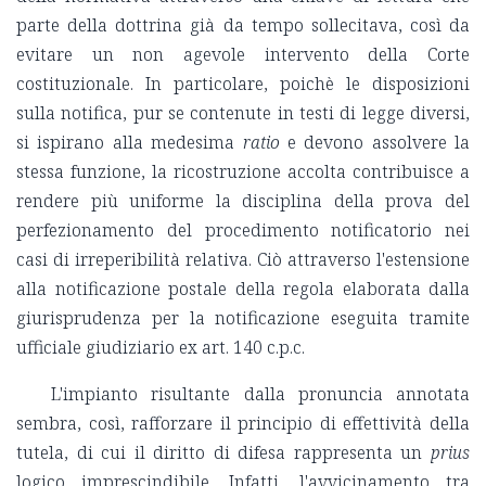
parte della dottrina già da tempo sollecitava, così da
evitare un non agevole intervento della Corte
costituzionale. In particolare, poichè le disposizioni
sulla notifica, pur se contenute in testi di legge diversi,
si ispirano alla medesima
ratio
e devono assolvere la
stessa funzione, la ricostruzione accolta contribuisce a
rendere più uniforme la disciplina della prova del
perfezionamento del procedimento notificatorio nei
casi di irreperibilità relativa. Ciò attraverso l'estensione
alla notificazione postale della regola elaborata dalla
giurisprudenza per la notificazione eseguita tramite
ufficiale giudiziario ex art. 140 c.p.c.
L'impianto risultante dalla pronuncia annotata
sembra, così, rafforzare il principio di effettività della
tutela, di cui il diritto di difesa rappresenta un
prius
logico imprescindibile. Infatti, l'avvicinamento tra