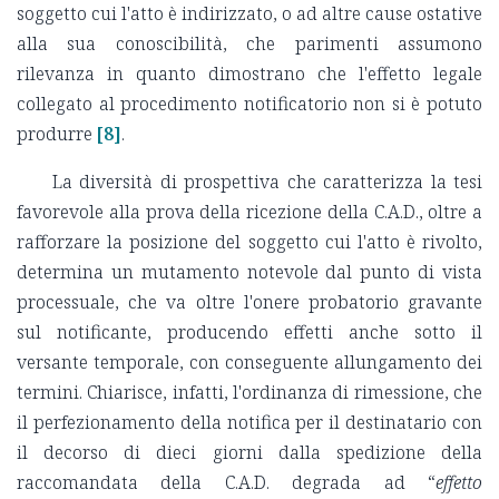
soggetto cui l'atto è indirizzato, o ad altre cause ostative
alla sua conoscibilità, che parimenti assumono
rilevanza in quanto dimostrano che l'effetto legale
collegato al procedimento notificatorio non si è potuto
produrre
[8]
.
La diversità di prospettiva che caratterizza la tesi
favorevole alla prova della ricezione della C.A.D., oltre a
rafforzare la posizione del soggetto cui l'atto è rivolto,
determina un mutamento notevole dal punto di vista
processuale, che va oltre l'onere probatorio gravante
sul notificante, producendo effetti anche sotto il
versante temporale, con conseguente allungamento dei
termini. Chiarisce, infatti, l'ordinanza di rimessione, che
il perfezionamento della notifica per il destinatario con
il decorso di dieci giorni dalla spedizione della
raccomandata della C.A.D. degrada ad “
effetto