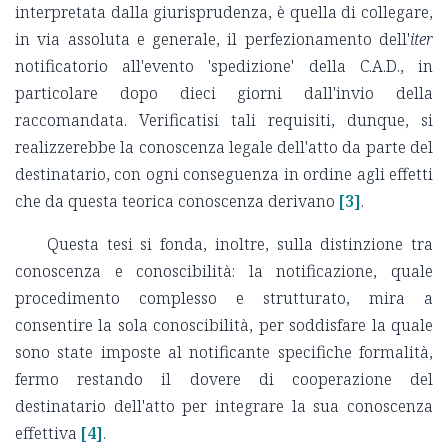
interpretata dalla giurisprudenza, è quella di collegare,
in via assoluta e generale, il perfezionamento dell'
iter
notificatorio all'evento 'spedizione' della C.A.D., in
particolare dopo dieci giorni dall'invio della
raccomandata. Verificatisi tali requisiti, dunque, si
realizzerebbe la conoscenza legale dell'atto da parte del
destinatario, con ogni conseguenza in ordine agli effetti
che da questa teorica conoscenza derivano
[3]
.
Questa tesi si fonda, inoltre, sulla distinzione tra
conoscenza e conoscibilità: la notificazione, quale
procedimento complesso e strutturato, mira a
consentire la sola conoscibilità, per soddisfare la quale
sono state imposte al notificante specifiche formalità,
fermo restando il dovere di cooperazione del
destinatario dell'atto per integrare la sua conoscenza
effettiva
[4]
.