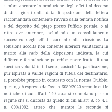
sembra ancorare la produzione degli effetti al decorso
di dieci giorni dalla data di spedizione della lettera
raccomandata contenente l'avviso della tentata notifica
e del deposito del piego presso l'ufficio postale, o al
ritiro ove anteriore, escludendo un consolidamento
successivo degli effetti correlato alla ricezione. La
soluzione accolta non consente ulteriori valutazioni in
merito alla
ratio
della dispozione indicata, la cui
differente formulazione potrebbe essere frutto di una
specifica volontà in tal senso, cosicchè la parificazione,
pur ispirata a valide ragioni di tutela del destinatario,
si porrebbe proprio in contrasto con la norma. Dubbio,
questo, già espresso da Cass. n. 6089/2020 secondo cui le
notifiche di cui all'art. 140 c.p.c. si connotano per un
regime che si discosta da quello di cui all'art. 8, co. 4, l.
n. 890/1982, atteso che, mentre le seconde si