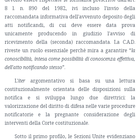
8 l. n. 890 del 1982, ivi incluso l'invio della
raccomandata informativa dell'avvenuto deposito degli
atti notificandi, di cui deve essere data prova
unicamente producendo in giudizio l'avviso di
ricevimento della (seconda) raccomandata. La C.A.D.
riveste un ruolo essenziale perchè mira a garantire “
la
conoscibilità, intesa come possibilità di conoscenza effettiva,
dell'atto notificando stesso
”.
L'
iter
argomentativo si basa su una lettura
costituzionalmente orientata delle disposizioni sulla
notifica e si sviluppa lungo due direttrici: la
valorizzazione del diritto di difesa nelle varie procedure
notificatorie e la pregnante considerazione degli
interventi della Corte costituzionale.
Sotto il primo profilo, le Sezioni Unite evidenziano