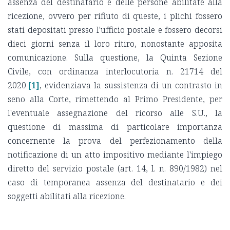
assenza del destinatario e delle persone abilitate alla
ricezione, ovvero per rifiuto di queste, i plichi fossero
stati depositati presso l'ufficio postale e fossero decorsi
dieci giorni senza il loro ritiro, nonostante apposita
comunicazione. Sulla questione, la Quinta Sezione
Civile, con ordinanza interlocutoria n. 21714 del
2020
[1]
, evidenziava la sussistenza di un contrasto in
seno alla Corte, rimettendo al Primo Presidente, per
l'eventuale assegnazione del ricorso alle S.U., la
questione di massima di particolare importanza
concernente la prova del perfezionamento della
notificazione di un atto impositivo mediante l'impiego
diretto del servizio postale (art. 14, l. n. 890/1982) nel
caso di temporanea assenza del destinatario e dei
soggetti abilitati alla ricezione.