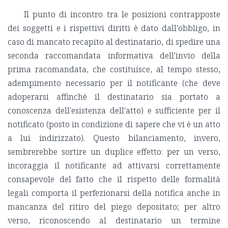
Il punto di incontro tra le posizioni contrapposte
dei soggetti e i rispettivi diritti è dato dall'obbligo, in
caso di mancato recapito al destinatario, di spedire una
seconda raccomandata informativa dell'invio della
prima racomandata, che costituisce, al tempo stesso,
adempimento necessario per il notificante (che deve
adoperarsi affinchè il destinatario sia portato a
conoscenza dell'esistenza dell'atto) e sufficiente per il
notificato (posto in condizione di sapere che vi è un atto
a lui indirizzato). Questo bilanciamento, invero,
sembrerebbe sortire un duplice effetto: per un verso,
incoraggia il notificante ad attivarsi correttamente
consapevole del fatto che il rispetto delle formalità
legali comporta il perfezionarsi della notifica anche in
mancanza del ritiro del piego depositato; per altro
verso, riconoscendo al destinatario un termine