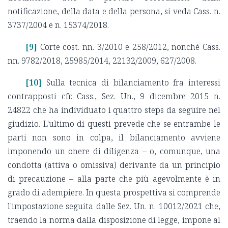
notificazione, della data e della persona, si veda Cass. n.
3737/2004 e n. 15374/2018.
[9]
Corte cost. nn. 3/2010 e 258/2012, nonché Cass.
nn. 9782/2018, 25985/2014, 22132/2009, 627/2008.
[10]
Sulla tecnica di bilanciamento fra interessi
contrapposti cfr. Cass., Sez. Un., 9 dicembre 2015 n.
24822 che ha individuato i quattro steps da seguire nel
giudizio. L'ultimo di questi prevede che se entrambe le
parti non sono in colpa, il bilanciamento avviene
imponendo un onere di diligenza – o, comunque, una
condotta (attiva o omissiva) derivante da un principio
di precauzione – alla parte che più agevolmente è in
grado di adempiere. In questa prospettiva si comprende
l'impostazione seguita dalle Sez. Un. n. 10012/2021 che,
traendo la norma dalla disposizione di legge, impone al