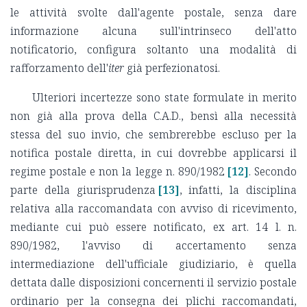
le attività svolte dall'agente postale, senza dare
informazione alcuna sull'intrinseco dell'atto
notificatorio, configura soltanto una modalità di
rafforzamento dell'
iter
già perfezionatosi.
Ulteriori incertezze sono state formulate in merito
non già alla prova della C.A.D., bensì alla necessità
stessa del suo invio, che sembrerebbe escluso per la
notifica postale diretta, in cui dovrebbe applicarsi il
regime postale e non la legge n. 890/1982
[12]
. Secondo
parte della giurisprudenza
[13]
, infatti, la disciplina
relativa alla raccomandata con avviso di ricevimento,
mediante cui può essere notificato, ex art. 14 l. n.
890/1982, l'avviso di accertamento senza
intermediazione dell'ufficiale giudiziario, è quella
dettata dalle disposizioni concernenti il servizio postale
ordinario per la consegna dei plichi raccomandati,