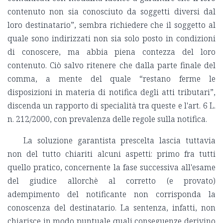
contenuto non sia conosciuto da soggetti diversi dal
loro destinatario”, sembra richiedere che il soggetto al
quale sono indirizzati non sia solo posto in condizioni
di conoscere, ma abbia piena contezza del loro
contenuto. Ciò salvo ritenere che dalla parte finale del
comma, a mente del quale “restano ferme le
disposizioni in materia di notifica degli atti tributari”,
discenda un rapporto di specialità tra queste e l'art. 6 L.
n. 212/2000, con prevalenza delle regole sulla notifica.
La soluzione garantista prescelta lascia tuttavia
non del tutto chiariti alcuni aspetti: primo fra tutti
quello pratico, concernente la fase successiva all'esame
del giudice allorchè al corretto (e provato)
adempimento del notificante non corrisponda la
conoscenza del destinatario. La sentenza, infatti, non
chiarisce in modo puntuale quali conseguenze derivino