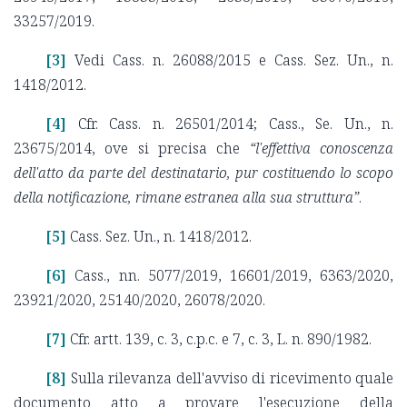
33257/2019.
[3]
Vedi Cass. n. 26088/2015 e Cass. Sez. Un., n.
1418/2012.
[4]
Cfr. Cass. n. 26501/2014; Cass., Se. Un., n.
23675/2014, ove si precisa che
“l'effettiva conoscenza
dell'atto da parte del destinatario, pur costituendo lo scopo
della notificazione, rimane estranea alla sua struttura”
.
[5]
Cass. Sez. Un., n. 1418/2012.
[6]
Cass., nn. 5077/2019, 16601/2019, 6363/2020,
23921/2020, 25140/2020, 26078/2020.
[7]
Cfr. artt. 139, c. 3, c.p.c. e 7, c. 3, L. n. 890/1982.
[8]
Sulla rilevanza dell'avviso di ricevimento quale
documento atto a provare l'esecuzione della