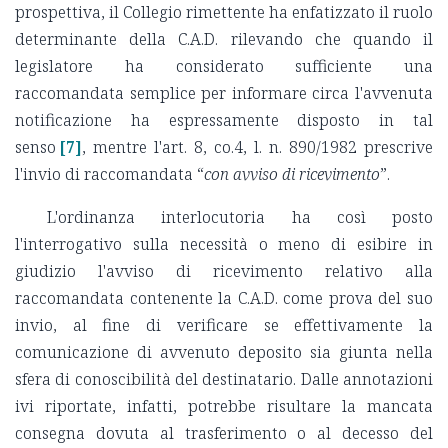
prospettiva, il Collegio rimettente ha enfatizzato il ruolo
determinante della C.A.D. rilevando che quando il
legislatore ha considerato sufficiente una
raccomandata semplice per informare circa l'avvenuta
notificazione ha espressamente disposto in tal
senso
[7]
, mentre l'art. 8, co.4, l. n. 890/1982 prescrive
l'invio di raccomandata “
con avviso di ricevimento
”.
L'ordinanza interlocutoria ha così posto
l'interrogativo sulla necessità o meno di esibire in
giudizio l'avviso di ricevimento relativo alla
raccomandata contenente la C.A.D. come prova del suo
invio, al fine di verificare se effettivamente la
comunicazione di avvenuto deposito sia giunta nella
sfera di conoscibilità del destinatario. Dalle annotazioni
ivi riportate, infatti, potrebbe risultare la mancata
consegna dovuta al trasferimento o al decesso del