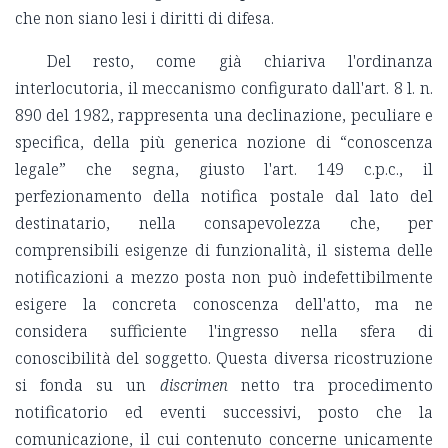
che non siano lesi i diritti di difesa.
Del resto, come già chiariva l'ordinanza
interlocutoria, il meccanismo configurato dall'art. 8 l. n.
890 del 1982, rappresenta una declinazione, peculiare e
specifica, della più generica nozione di “conoscenza
legale” che segna, giusto l'art. 149 c.p.c., il
perfezionamento della notifica postale dal lato del
destinatario, nella consapevolezza che, per
comprensibili esigenze di funzionalità, il sistema delle
notificazioni a mezzo posta non può indefettibilmente
esigere la concreta conoscenza dell'atto, ma ne
considera sufficiente l'ingresso nella sfera di
conoscibilità del soggetto. Questa diversa ricostruzione
si fonda su un
discrimen
netto tra procedimento
notificatorio ed eventi successivi, posto che la
comunicazione, il cui contenuto concerne unicamente