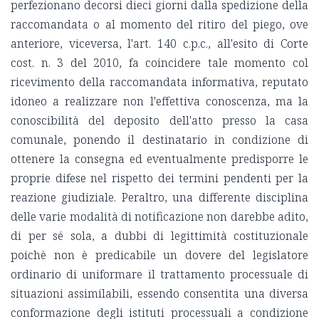
perfezionano decorsi dieci giorni dalla spedizione della
raccomandata o al momento del ritiro del piego, ove
anteriore, viceversa, l'art. 140 c.p.c., all'esito di Corte
cost. n. 3 del 2010, fa coincidere tale momento col
ricevimento della raccomandata informativa, reputato
idoneo a realizzare non l'effettiva conoscenza, ma la
conoscibilità del deposito dell'atto presso la casa
comunale, ponendo il destinatario in condizione di
ottenere la consegna ed eventualmente predisporre le
proprie difese nel rispetto dei termini pendenti per la
reazione giudiziale. Peraltro, una differente disciplina
delle varie modalità di notificazione non darebbe adito,
di per sé sola, a dubbi di legittimità costituzionale
poichè non è predicabile un dovere del legislatore
ordinario di uniformare il trattamento processuale di
situazioni assimilabili, essendo consentita una diversa
conformazione degli istituti processuali a condizione