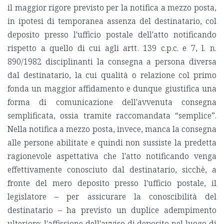
il maggior rigore previsto per la notifica a mezzo posta,
in ipotesi di temporanea assenza del destinatario, col
deposito presso l'ufficio postale dell'atto notificando
rispetto a quello di cui agli artt. 139 c.p.c. e 7, l. n.
890/1982 disciplinanti la consegna a persona diversa
dal destinatario, la cui qualità o relazione col primo
fonda un maggior affidamento e dunque giustifica una
forma di comunicazione dell'avvenuta consegna
semplificata, ossia tramite raccomandata “semplice”.
Nella notifica a mezzo posta, invece, manca la consegna
alle persone abilitate e quindi non sussiste la predetta
ragionevole aspettativa che l'atto notificando venga
effettivamente conosciuto dal destinatario, sicchè, a
fronte del mero deposito presso l'ufficio postale, il
legislatore – per assicurare la conoscibilità del
destinatario – ha previsto un duplice adempimento
ulteriore: l'affissione dell'avviso di deposito nel luogo di