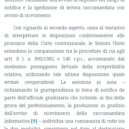
notifica e la spedizione di lettera raccomandata con
avviso di ricevimento.
Con riguardo al secondo aspetto, ossia al tentativo
di interpretare le disposizioni conformemente alle
pronunce della Corte costituzionale, le Sezioni Unite
estendono la comparazione tra le procedure di cui agli
artt. 8 l. n. 890/1982 e 140 c.p.c., accomunate dal
medesimo presupposto fattuale della irreperibilità
relativa, utilizzando tale ultima disposizione quale
tertium comparationis
. La sentenza in nota –
richiamando la giurisprudenza in tema di notifica da
parte dell'ufficiale giudiziario che richiede, ai fini della
prova del perfezionamento, la produzione in giudizio
dell'avviso di ricevimento della raccomandata
informativa
[9]
– individua una comunanza di
ratio
tra
le due modalità, consistente nel dare al destinatario