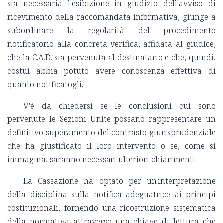
sia necessaria l'esibizione in giudizio dell'avviso di
ricevimento della raccomandata informativa, giunge a
subordinare la regolarità del procedimento
notificatorio alla concreta verifica, affidata al giudice,
che la C.A.D. sia pervenuta al destinatario e che, quindi,
costui abbia potuto avere conoscenza effettiva di
quanto notificatogli.
V'è da chiedersi se le conclusioni cui sono
pervenute le Sezioni Unite possano rappresentare un
definitivo superamento del contrasto giurisprudenziale
che ha giustificato il loro intervento o se, come si
immagina, saranno necessari ulteriori chiarimenti.
La Cassazione ha optato per un'interpretazione
della disciplina sulla notifica adeguatrice ai principi
costituzionali, fornendo una ricostruzione sistematica
della normativa attraverso una chiave di lettura che