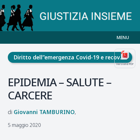
MENU
Diritto dell”emergenza Covid-19 e recovery fund
Versione PDF
EPIDEMIA – SALUTE –
CARCERE
Giovanni
TAMBURINO
5 maggio 2020