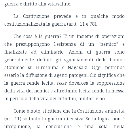
guerra e diritto alla vita/salute.
La Costituzione prevede e in qualche modo
costituzionalizzata la guerra (artt. 11 e 78).
Che cosa è la guerra? E’ un insieme di operazioni
che presuppongono l'esistenza di un “nemico” e
finalizzate ad eliminarlo. Azioni di guerra sono
generalmente definiti gli sganciamenti delle bombe
atomiche su Hiroshima e Nagasaki. Oggi potrebbe
esserlo la diffusione di agenti patogeni. Ciò significa che
la guerra rende lecita,
recte
doverosa la soppressione
della vita dei nemici e altrettanto lecita rende la messa
in pericolo della vita dei cittadini, militari e no.
Come è noto, si ritiene che la Costituzione ammetta
(art. 11) soltanto la guerra difensiva. Se la logica non è
un’opinione, la conclusione è una sola: nella