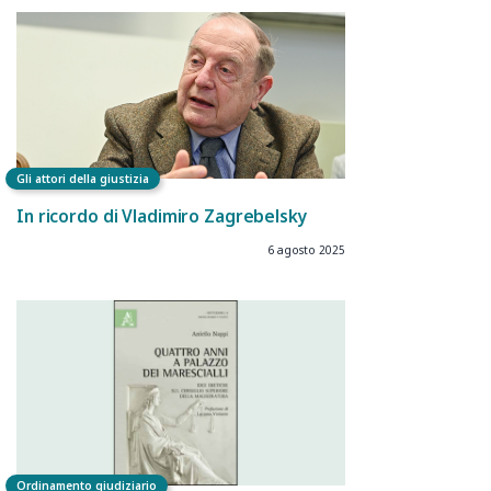
Gli attori della giustizia
In ricordo di Vladimiro Zagrebelsky
6 agosto 2025
Ordinamento giudiziario