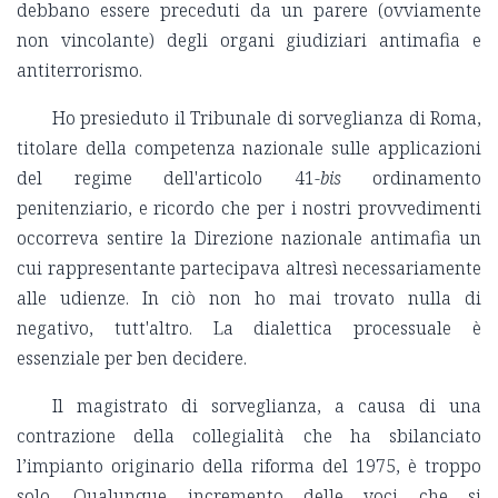
debbano essere preceduti da un parere (ovviamente
non vincolante) degli organi giudiziari antimafia e
antiterrorismo.
Ho presieduto il Tribunale di sorveglianza di Roma,
titolare della competenza nazionale sulle applicazioni
del regime dell'articolo 41-
bis
ordinamento
penitenziario, e ricordo che per i nostri provvedimenti
occorreva sentire la Direzione nazionale antimafia un
cui rappresentante partecipava altresì necessariamente
alle udienze. In ciò non ho mai trovato nulla di
negativo, tutt'altro. La dialettica processuale è
essenziale per ben decidere.
Il magistrato di sorveglianza, a causa di una
contrazione della collegialità che ha sbilanciato
l’impianto originario della riforma del 1975, è troppo
solo. Qualunque incremento delle voci che si