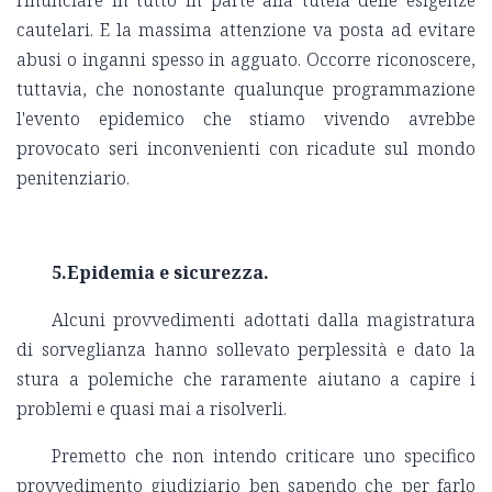
rinunciare in tutto in parte alla tutela delle esigenze
cautelari. E la massima attenzione va posta ad evitare
abusi o inganni spesso in agguato. Occorre riconoscere,
tuttavia, che nonostante qualunque programmazione
l'evento epidemico che stiamo vivendo avrebbe
provocato seri inconvenienti con ricadute sul mondo
penitenziario.
5.Epidemia e sicurezza.
Alcuni provvedimenti adottati dalla magistratura
di sorveglianza hanno sollevato perplessità e dato la
stura a polemiche che raramente aiutano a capire i
problemi e quasi mai a risolverli.
Premetto che non intendo criticare uno specifico
provvedimento giudiziario ben sapendo che per farlo