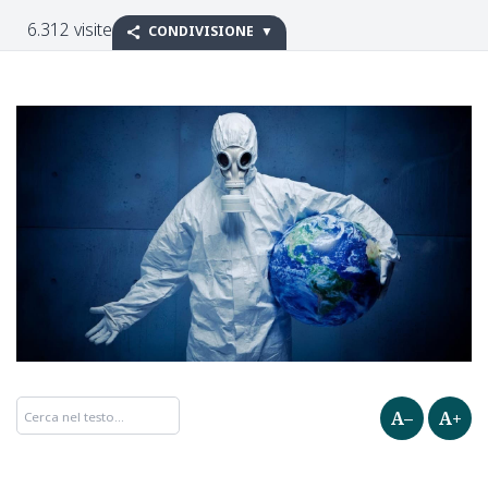
6.312 visite
CONDIVISIONE
A–
A+