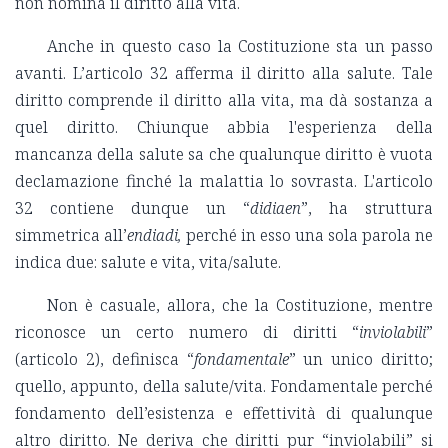
non nomina il diritto alla vita.
Anche in questo caso la Costituzione sta un passo
avanti. L’articolo 32 afferma il diritto alla salute. Tale
diritto comprende il diritto alla vita, ma dà sostanza a
quel diritto. Chiunque abbia l'esperienza della
mancanza della salute sa che qualunque diritto è vuota
declamazione finché la malattia lo sovrasta. L'articolo
32 contiene dunque un “
didiaen
”, ha struttura
simmetrica all’
endiadi,
perché in esso una sola parola ne
indica due: salute e vita, vita/salute.
Non è casuale, allora, che la Costituzione, mentre
riconosce un certo numero di diritti “
inviolabili
”
(articolo 2), definisca “
fondamentale
” un unico diritto;
quello, appunto, della salute/vita. Fondamentale perché
fondamento dell’esistenza e effettività di qualunque
altro diritto. Ne deriva che diritti pur “inviolabili” si