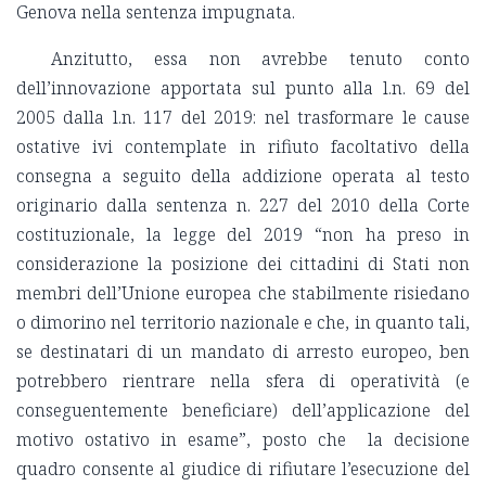
Genova nella sentenza impugnata.
Anzitutto, essa non avrebbe tenuto conto
dell’innovazione apportata sul punto alla l.n. 69 del
2005 dalla l.n. 117 del 2019: nel trasformare le cause
ostative ivi contemplate in rifiuto facoltativo della
consegna a seguito della addizione operata al testo
originario dalla sentenza n. 227 del 2010 della Corte
costituzionale, la legge del 2019 “non ha preso in
considerazione la posizione dei cittadini di Stati non
membri dell’Unione europea che stabilmente risiedano
o dimorino nel territorio nazionale e che, in quanto tali,
se destinatari di un mandato di arresto europeo, ben
potrebbero rientrare nella sfera di operatività (e
conseguentemente beneficiare) dell’applicazione del
motivo ostativo in esame”, posto che la decisione
quadro consente al giudice di rifiutare l’esecuzione del