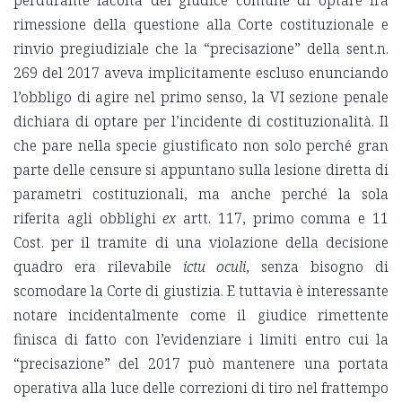
perdurante facoltà del giudice comune di optare fra
rimessione della questione alla Corte costituzionale e
rinvio pregiudiziale che la “precisazione” della sent.n.
269 del 2017 aveva implicitamente escluso enunciando
l’obbligo di agire nel primo senso, la VI sezione penale
dichiara di optare per l’incidente di costituzionalità. Il
che pare nella specie giustificato non solo perché gran
parte delle censure si appuntano sulla lesione diretta di
parametri costituzionali, ma anche perché la sola
riferita agli obblighi
ex
artt. 117, primo comma e 11
Cost. per il tramite di una violazione della decisione
quadro era rilevabile
ictu oculi
, senza bisogno di
scomodare la Corte di giustizia. E tuttavia è interessante
notare incidentalmente come il giudice rimettente
finisca di fatto con l’evidenziare i limiti entro cui la
“precisazione” del 2017 può mantenere una portata
operativa alla luce delle correzioni di tiro nel frattempo