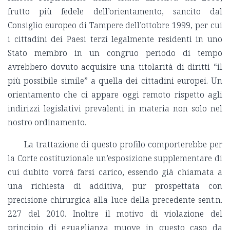
frutto più fedele dell’orientamento, sancito dal
Consiglio europeo di Tampere dell’ottobre 1999, per cui
i cittadini dei Paesi terzi legalmente residenti in uno
Stato membro in un congruo periodo di tempo
avrebbero dovuto acquisire una titolarità di diritti “il
più possibile simile” a quella dei cittadini europei. Un
orientamento che ci appare oggi remoto rispetto agli
indirizzi legislativi prevalenti in materia non solo nel
nostro ordinamento.
La trattazione di questo profilo comporterebbe per
la Corte costituzionale un’esposizione supplementare di
cui dubito vorrà farsi carico, essendo già chiamata a
una richiesta di additiva, pur prospettata con
precisione chirurgica alla luce della precedente sent.n.
227 del 2010. Inoltre il motivo di violazione del
principio di eguaglianza muove in questo caso da