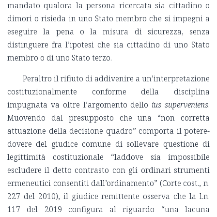
mandato qualora la persona ricercata sia cittadino o
dimori o risieda in uno Stato membro che si impegni a
eseguire la pena o la misura di sicurezza, senza
distinguere fra l’ipotesi che sia cittadino di uno Stato
membro o di uno Stato terzo.
Peraltro il rifiuto di addivenire a un’interpretazione
costituzionalmente conforme della disciplina
impugnata va oltre l’argomento dello
ius superveniens
.
Muovendo dal presupposto che una “non corretta
attuazione della decisione quadro” comporta il potere-
dovere del giudice comune di sollevare questione di
legittimità costituzionale “laddove sia impossibile
escludere il detto contrasto con gli ordinari strumenti
ermeneutici consentiti dall’ordinamento” (Corte cost., n.
227 del 2010), il giudice remittente osserva che la l.n.
117 del 2019 configura al riguardo “una lacuna