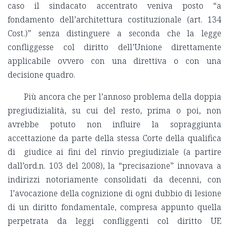
caso il sindacato accentrato veniva posto “a
fondamento dell’architettura costituzionale (art. 134
Cost.)” senza distinguere a seconda che la legge
confliggesse col diritto dell’Unione direttamente
applicabile ovvero con una direttiva o con una
decisione quadro.
Più ancora che per l’annoso problema della doppia
pregiudizialità, su cui del resto, prima o poi, non
avrebbe potuto non influire la sopraggiunta
accettazione da parte della stessa Corte della qualifica
di giudice ai fini del rinvio pregiudiziale (a partire
dall’ord.n. 103 del 2008), la “precisazione” innovava a
indirizzi notoriamente consolidati da decenni, con
l’avocazione della cognizione di ogni dubbio di lesione
di un diritto fondamentale, compresa appunto quella
perpetrata da leggi confliggenti col diritto UE