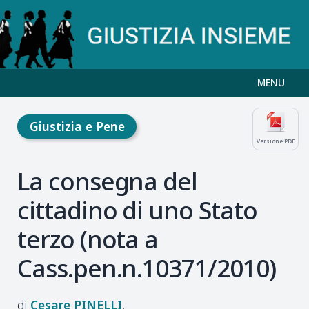
MENU
Giustizia e Pene
Versione PDF
La consegna del
cittadino di uno Stato
terzo (nota a
Cass.pen.n.10371/2010)
Cesare
PINELLI