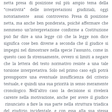
netta presa di posizione sul più ampio tema della
“creatività” delle interpretazioni giudiziali, oggi
notoriamente assai controverso. Presa di posizione
netta, ma anche ben ponderata, poiché affermare che
nemmeno un’interpretazione conforme a Costituzione
può far dire a una legge ciò che la legge non dice
significa cose ben diverse a seconda che il giudice si
impegni nel dimostrare nella specie l’assunto, come in
questo caso fa strenuamente, ovvero si limiti a negare
che la lettera del testo normativo resiste a una tale
torsione interpretativa. Solo nel primo caso egli potrà
presupporre una eventuale insufficienza del criterio
testuale, e quindi una sua priorità in senso meramente
cronologico. Nell’altro caso la decisione si rivelerà
carente nella motivazione, anche per avere il giudice
rinunciato a fare la sua parte nella struttura triadica
del giudizio incidentale, e con essa alla sua stessa