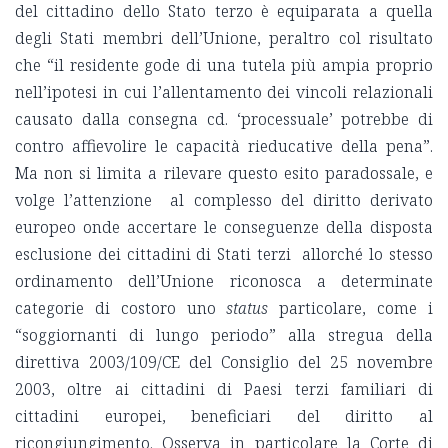
del cittadino dello Stato terzo è equiparata a quella
degli Stati membri dell’Unione, peraltro col risultato
che “il residente gode di una tutela più ampia proprio
nell’ipotesi in cui l’allentamento dei vincoli relazionali
causato dalla consegna cd. ‘processuale’ potrebbe di
contro affievolire le capacità rieducative della pena”.
Ma non si limita a rilevare questo esito paradossale, e
volge l’attenzione al complesso del diritto derivato
europeo onde accertare le conseguenze della disposta
esclusione dei cittadini di Stati terzi allorché lo stesso
ordinamento dell’Unione riconosca a determinate
categorie di costoro uno
status
particolare, come i
“soggiornanti di lungo periodo” alla stregua della
direttiva 2003/109/CE del Consiglio del 25 novembre
2003, oltre ai cittadini di Paesi terzi familiari di
cittadini europei, beneficiari del diritto al
ricongiungimento. Osserva in particolare la Corte di