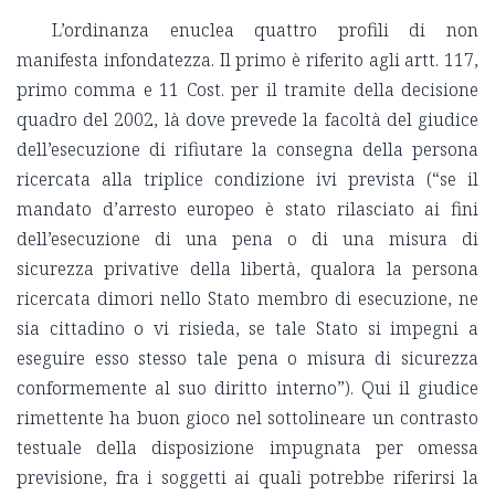
L’ordinanza enuclea quattro profili di non
manifesta infondatezza. Il primo è riferito agli artt. 117,
primo comma e 11 Cost. per il tramite della decisione
quadro del 2002, là dove prevede la facoltà del giudice
dell’esecuzione di rifiutare la consegna della persona
ricercata alla triplice condizione ivi prevista (“se il
mandato d’arresto europeo è stato rilasciato ai fini
dell’esecuzione di una pena o di una misura di
sicurezza privative della libertà, qualora la persona
ricercata dimori nello Stato membro di esecuzione, ne
sia cittadino o vi risieda, se tale Stato si impegni a
eseguire esso stesso tale pena o misura di sicurezza
conformemente al suo diritto interno”). Qui il giudice
rimettente ha buon gioco nel sottolineare un contrasto
testuale della disposizione impugnata per omessa
previsione, fra i soggetti ai quali potrebbe riferirsi la