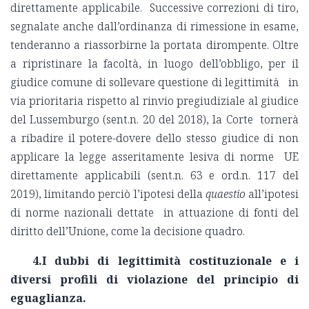
direttamente applicabile. Successive correzioni di tiro,
segnalate anche dall’ordinanza di rimessione in esame,
tenderanno a riassorbirne la portata dirompente. Oltre
a ripristinare la facoltà, in luogo dell’obbligo, per il
giudice comune di sollevare questione di legittimità in
via prioritaria rispetto al rinvio pregiudiziale al giudice
del Lussemburgo (sent.n. 20 del 2018), la Corte tornerà
a ribadire il potere-dovere dello stesso giudice di non
applicare la legge asseritamente lesiva di norme UE
direttamente applicabili (sent.n. 63 e ord.n. 117 del
2019), limitando perciò l’ipotesi della
quaestio
all’ipotesi
di norme nazionali dettate in attuazione di fonti del
diritto dell’Unione, come la decisione quadro.
4.I dubbi di legittimità costituzionale e i
diversi profili di violazione del principio di
eguaglianza.