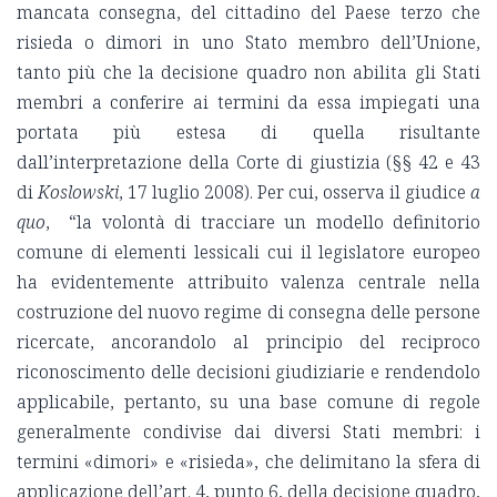
mancata consegna, del cittadino del Paese terzo che
risieda o dimori in uno Stato membro dell’Unione,
tanto più che la decisione quadro non abilita gli Stati
membri a conferire ai termini da essa impiegati una
portata più estesa di quella risultante
dall’interpretazione della Corte di giustizia (§§ 42 e 43
di
Koslowski
, 17 luglio 2008). Per cui, osserva il giudice
a
quo
, “la volontà di tracciare un modello definitorio
comune di elementi lessicali cui il legislatore europeo
ha evidentemente attribuito valenza centrale nella
costruzione del nuovo regime di consegna delle persone
ricercate, ancorandolo al principio del reciproco
riconoscimento delle decisioni giudiziarie e rendendolo
applicabile, pertanto, su una base comune di regole
generalmente condivise dai diversi Stati membri: i
termini «dimori» e «risieda», che delimitano la sfera di
applicazione dell’art. 4, punto 6, della decisione quadro,