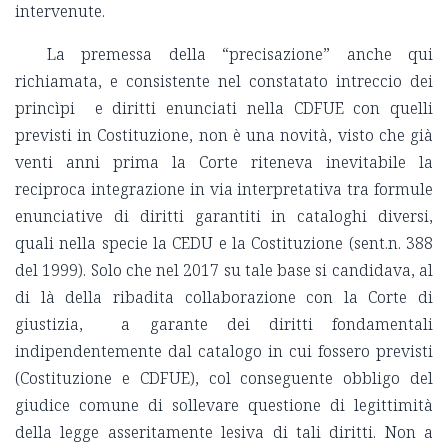
intervenute.
La premessa della “precisazione” anche qui
richiamata, e consistente nel constatato intreccio dei
princìpi e diritti enunciati nella CDFUE con quelli
previsti in Costituzione, non è una novità, visto che già
venti anni prima la Corte riteneva inevitabile la
reciproca integrazione in via interpretativa tra formule
enunciative di diritti garantiti in cataloghi diversi,
quali nella specie la CEDU e la Costituzione (sent.n. 388
del 1999). Solo che nel 2017 su tale base si candidava, al
di là della ribadita collaborazione con la Corte di
giustizia, a garante dei diritti fondamentali
indipendentemente dal catalogo in cui fossero previsti
(Costituzione e CDFUE), col conseguente obbligo del
giudice comune di sollevare questione di legittimità
della legge asseritamente lesiva di tali diritti. Non a