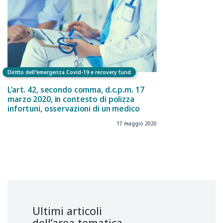
Diritto dell”emergenza Covid-19 e recovery fund
L’art. 42, secondo comma, d.c.p.m. 17
marzo 2020, in contesto di polizza
infortuni, osservazioni di un medico
17 maggio 2020
Ultimi articoli
dell’area tematica