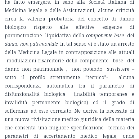
ha fatto emergere, in seno alla Società italiana di
Medicina legale e delle Assicurazioni, alcune criticità
circa la valenza probatoria del concetto di danno
biologico rispetto alle effettive esigenze di
parametrazione liquidativa della
componente base
del
danno non patrimoniale
. In tal senso vi è stato un arresto
della Medicina Legale in contrapposizione alle attuali
modulazioni risarcitorie della componente base del
danno non patrimoniale , non potendo sussistere –
sotto il profilo strettamente “tecnico”- alcuna
corrispondenza automatica tra il parametro di
disfunzionalità biologica (inabilità temporanea e
invalidità permanente biologica) ed il grado di
sofferenza ad esse correlato. Ne deriva la necessità di
una nuova rivisitazione medico giuridica della materia
che consenta una migliore specificazione tecnica dei
parametri di accertamento medico legale, onde