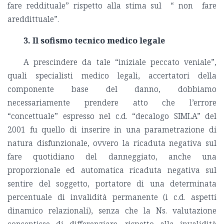
fare reddituale” rispetto alla stima sul “ non fare
areddittuale”.
3. Il sofismo tecnico medico legale
A prescindere da tale “iniziale peccato veniale”,
quali specialisti medico legali, accertatori della
componente base del danno, dobbiamo
necessariamente prendere atto che l’errore
“concettuale” espresso nel c.d. “decalogo SIMLA” del
2001 fu quello di inserire in una parametrazione di
natura disfunzionale, ovvero la ricaduta negativa sul
fare quotidiano del danneggiato, anche una
proporzionale ed automatica ricaduta negativa sul
sentire del soggetto, portatore di una determinata
percentuale di invalidità permanente (i c.d. aspetti
dinamico relazionali), senza che la Ns. valutazione
consentisse di differenziare, rispetto alla invalidità