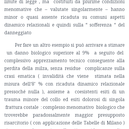
limite di legge , ma costituiti da plurime condizioni
menomative che – valutate singolarmente – hanno
minor o quasi assente ricaduta su comuni aspetti
dinamico relazionali e quindi sulla “ sofferenza “ del
danneggiato
Per fare un altro esempio si può arrivare a stimare
un danno biologico superiore al 9% a seguito del
complessivo apprezzamento tecnico conseguente alla
perdita della milza, senza residue complicanze sulla
crasi ematica ( invalidità che viene stimata nella
misura dell‘8’ % con ricaduta dinamico relazionale
pressoché nulla ), assieme a coesistenti esiti di un
trauma minore del collo ed esiti dolorosi di singola
frattura costale : complesso menomativo biologico che
troverebbe paradossalmente maggior presupposto
risarcitorio ( con applicazione delle Tabelle di Milano )