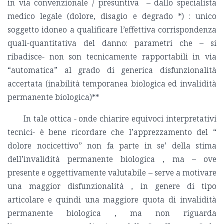
in via convenzionale / presuntiva – dallo specialista
medico legale (dolore, disagio e degrado *) : unico
soggetto idoneo a qualificare l’effettiva corrispondenza
quali-quantitativa del danno: parametri che – si
ribadisce- non son tecnicamente rapportabili in via
“automatica” al grado di generica disfunzionalità
accertata (inabilità temporanea biologica ed invalidità
permanente biologica)**
In tale ottica - onde chiarire equivoci interpretativi
tecnici- è bene ricordare che l’apprezzamento del “
dolore nocicettivo” non fa parte in se’ della stima
dell’invalidità permanente biologica , ma – ove
presente e oggettivamente valutabile – serve a motivare
una maggior disfunzionalità , in genere di tipo
articolare e quindi una maggiore quota di invalidità
permanente biologica , ma non riguarda