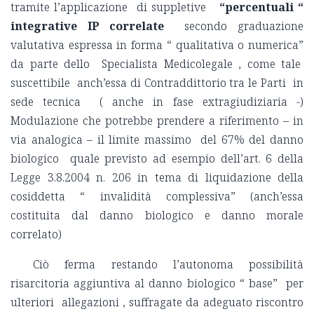
tramite l’applicazione di suppletive
“percentuali “
integrative IP correlate
secondo graduazione
valutativa espressa in forma “ qualitativa o numerica”
da parte dello Specialista Medicolegale , come tale
suscettibile anch’essa di Contraddittorio tra le Parti in
sede tecnica ( anche in fase extragiudiziaria -)
Modulazione che potrebbe prendere a riferimento – in
via analogica – il limite massimo del 67% del danno
biologico quale previsto ad esempio dell’art. 6 della
Legge 3.8.2004 n. 206 in tema di liquidazione della
cosiddetta “ invalidità complessiva” (anch’essa
costituita dal danno biologico e danno morale
correlato)
Ciò ferma restando l’autonoma possibilità
risarcitoria aggiuntiva al danno biologico “ base” per
ulteriori allegazioni , suffragate da adeguato riscontro