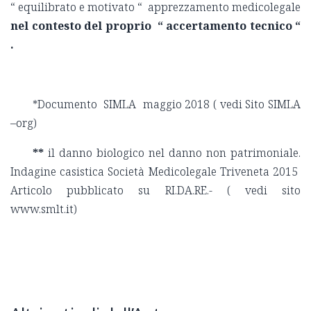
“ equilibrato e motivato “ apprezzamento medicolegale
nel contesto del proprio “ accertamento tecnico “
.
*Documento SIMLA maggio 2018 ( vedi Sito SIMLA
–org)
**
il danno biologico nel danno non patrimoniale.
Indagine casistica Società Medicolegale Triveneta 2015
Articolo pubblicato su RI.DA.RE.- ( vedi sito
www.smlt.it)