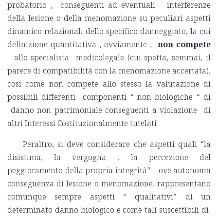
probatorio , conseguenti ad eventuali interferenze
della lesione o della menomazione su peculiari aspetti
dinamico relazionali dello specifico danneggiato, la cui
definizione quantitativa , ovviamente ,
non compete
allo specialista medicolegale (cui spetta, semmai, il
parere di compatibilità con la menomazione accertata),
così come non compete allo stesso la valutazione di
possibili differenti componenti “ non biologiche “ di
danno non patrimoniale conseguenti a violazione di
altri Interessi Costituzionalmente tutelati
Peraltro, si deve considerare che aspetti quali “la
disistima, la vergogna , la percezione del
peggioramento della propria integrità” – ove autonoma
conseguenza di lesione o menomazione, rappresentano
comunque sempre aspetti “ qualitativi” di un
determinato danno biologico e come tali suscettibili di