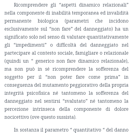
Ricomprendere gli “aspetti dinamico relazionali”
nella componente di inabilità temporanea ed invalidità
permanente biologica (parametri che incidono
esclusivamente sul “non fare” del danneggiato) ha un
significato solo nel senso di valutare quantitativamente
gli “impedimenti” o difficoltà del danneggiato nel
partecipare al contesto sociale, famigliare o relazionale
(quindi un “ generico non fare dinamico relazionale),
ma non può in sé ricomprendere la sofferenza del
soggetto per il “non poter fare come prima” in
conseguenza del mutamento peggiorativo della propria
integrità psicofisica né tantomeno la sofferenza del
danneggiato nel sentirsi “svalutato” né tantomeno la
percezione intrinseca della componente di dolore
nocicettivo (ove questo sussista).
In sostanza il parametro “ quantitativo “ del danno