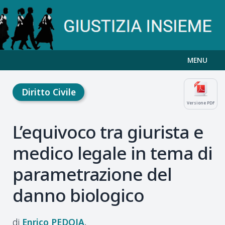
MENU
Diritto Civile
Versione PDF
L’equivoco tra giurista e
medico legale in tema di
parametrazione del
danno biologico
Enrico
PEDOJA