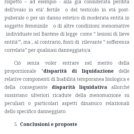
rispetto – ad esempio - alla già considerata perdita
dell’ovaio in età’ fertile o del testicolo in età post-
puberale o per un danno estetico di moderata entità in
soggetto femminile o di altre condizioni menomative
individuate nel Baréme di legge come “ lesioni di lieve
entità’”, ma , al contrario, fonti di rilevante “ sofferenza
correlata” per qualsiasi danneggiato/a.
Ciò senza voler entrare nel merito della
proporzionale “
disparità
di liquidazione
delle
relative componenti di Inabilità temporanea biologica e
della conseguente
disparità liquidativa
allorché
sussistano ulteriori ricadute della menomazione su
peculiari o particolari aspetti dinamico relazionali
dello specifico danneggiato.
5.
Conclusioni e proposte