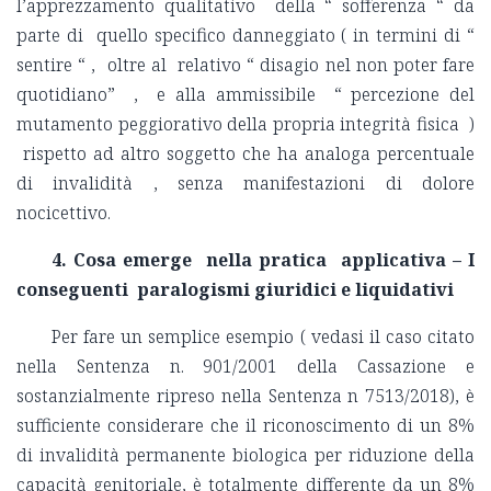
l’apprezzamento qualitativo della “ sofferenza “ da
parte di quello specifico danneggiato ( in termini di “
sentire “ , oltre al relativo “ disagio nel non poter fare
quotidiano” , e alla ammissibile “ percezione del
mutamento peggiorativo della propria integrità fisica )
rispetto ad altro soggetto che ha analoga percentuale
di invalidità , senza manifestazioni di dolore
nocicettivo.
4. Cosa emerge nella pratica applicativa – I
conseguenti paralogismi giuridici e liquidativi
Per fare un semplice esempio ( vedasi il caso citato
nella Sentenza n. 901/2001 della Cassazione e
sostanzialmente ripreso nella Sentenza n 7513/2018), è
sufficiente considerare che il riconoscimento di un 8%
di invalidità permanente biologica per riduzione della
capacità genitoriale, è totalmente differente da un 8%