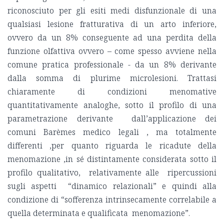
riconosciuto per gli esiti medi disfunzionale di una
qualsiasi lesione fratturativa di un arto inferiore,
ovvero da un 8% conseguente ad una perdita della
funzione olfattiva ovvero – come spesso avviene nella
comune pratica professionale - da un 8% derivante
dalla somma di plurime microlesioni. Trattasi
chiaramente di condizioni menomative
quantitativamente analoghe, sotto il profilo di una
parametrazione derivante dall’applicazione dei
comuni Barèmes medico legali , ma totalmente
differenti ,per quanto riguarda le ricadute della
menomazione ,in sé distintamente considerata sotto il
profilo qualitativo, relativamente alle ripercussioni
sugli aspetti “dinamico relazionali” e quindi alla
condizione di “sofferenza intrinsecamente correlabile a
quella determinata e qualificata menomazione”.