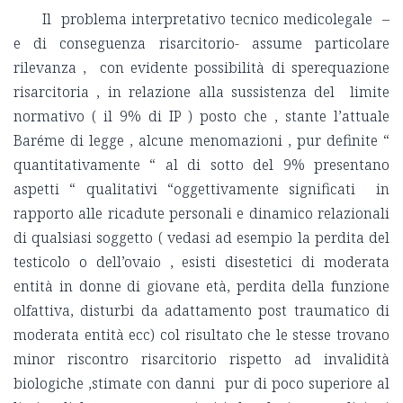
Il problema interpretativo tecnico medicolegale –
e di conseguenza risarcitorio- assume particolare
rilevanza , con evidente possibilità di sperequazione
risarcitoria , in relazione alla sussistenza del limite
normativo ( il 9% di IP ) posto che , stante l’attuale
Baréme di legge , alcune menomazioni , pur definite “
quantitativamente “ al di sotto del 9% presentano
aspetti “ qualitativi “oggettivamente significati in
rapporto alle ricadute personali e dinamico relazionali
di qualsiasi soggetto ( vedasi ad esempio la perdita del
testicolo o dell’ovaio , esisti disestetici di moderata
entità in donne di giovane età, perdita della funzione
olfattiva, disturbi da adattamento post traumatico di
moderata entità ecc) col risultato che le stesse trovano
minor riscontro risarcitorio rispetto ad invalidità
biologiche ,stimate con danni pur di poco superiore al