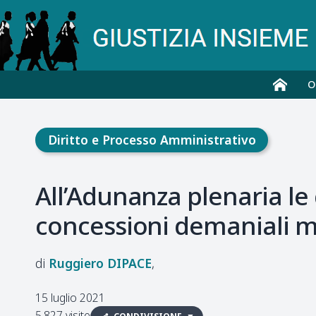
O
Diritto e Processo Amministrativo
All’Adunanza plenaria le 
concessioni demaniali mar
Ruggiero
DIPACE
15 luglio 2021
5.827 visite