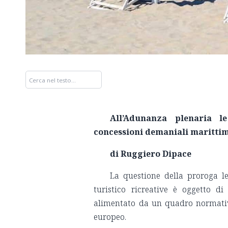
All’Adunanza plenaria le
concessioni demaniali marittime
di Ruggiero Dipace
La questione della proroga le
turistico ricreative è oggetto d
alimentato da un quadro normativo
europeo.