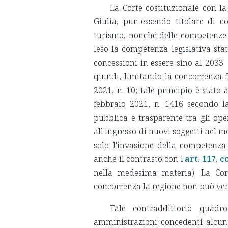
La Corte costituzionale con la
Giulia, pur essendo titolare di c
turismo, nonché delle competenze 
leso la competenza legislativa st
concessioni in essere sino al 2033
quindi, limitando la concorrenza f
2021, n. 10; tale principio è stato
febbraio 2021, n. 1416 secondo l
pubblica e trasparente tra gli ope
all'ingresso di nuovi soggetti nel 
solo l'invasione della competenza
anche il contrasto con l'
art. 117, 
nella medesima materia). La Cort
concorrenza la regione non può ve
Tale contraddittorio quadr
amministrazioni concedenti alcune