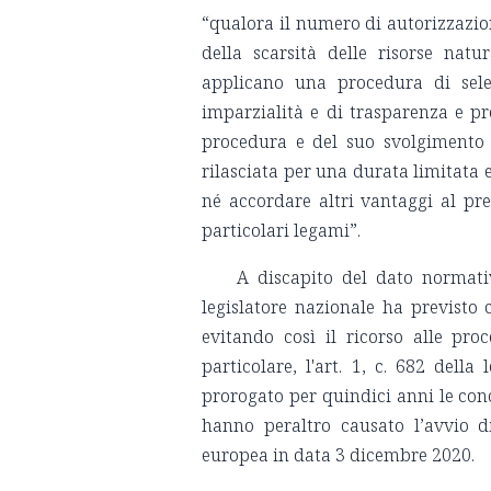
“qualora il numero di autorizzazion
della scarsità delle risorse natu
applicano una procedura di selez
imparzialità e di trasparenza e pr
procedura e del suo svolgimento e
rilasciata per una durata limitat
né accordare altri vantaggi al pr
particolari legami”.
A discapito del dato normativ
legislatore nazionale ha previsto
evitando così il ricorso alle pr
particolare, l'art. 1, c. 682 dell
prorogato per quindici anni le con
hanno peraltro causato l’avvio 
europea in data 3 dicembre 2020.