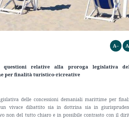
A–
A
 questioni relative alla proroga legislativa del
 per finalità turistico-ricreative
gislativa delle concessioni demaniali marittime per final
i un vivace dibattito sia in dottrina sia in giurisprude
 non del tutto chiaro e in possibile contrasto con il diri