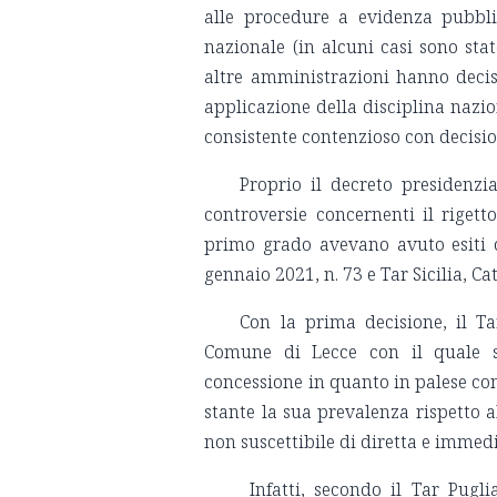
alle procedure a evidenza pubbl
nazionale (in alcuni casi sono sta
altre amministrazioni hanno deci
applicazione della disciplina nazi
consistente contenzioso con decisio
Proprio il decreto presidenzi
controversie concernenti il rigett
primo grado avevano avuto esiti opp
gennaio 2021, n. 73 e Tar Sicilia, Ca
Con la prima decisione, il Ta
Comune di Lecce con il quale si
concessione in quanto in palese con
stante la sua prevalenza rispetto a
non suscettibile di diretta e immed
Infatti, secondo il Tar Pugl