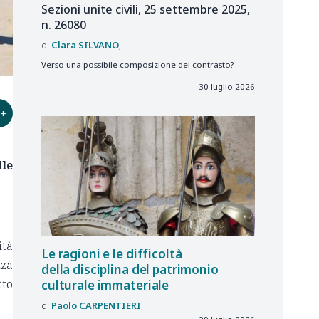
Sezioni unite civili, 25 settembre 2025,
n. 26080
Clara
SILVANO
Verso una possibile composizione del contrasto?
30 luglio 2026
+
le
ità
Le ragioni e le difficoltà
nza
della disciplina del patrimonio
tto
culturale immateriale
Paolo
CARPENTIERI