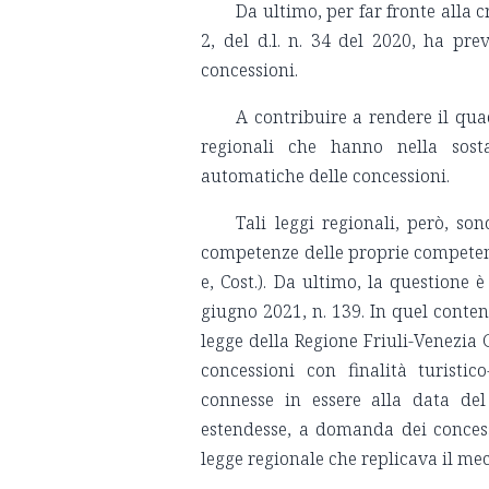
Da ultimo, per far fronte alla c
2, del d.l. n. 34 del 2020, ha pre
concessioni.
A contribuire a rendere il qua
regionali che hanno nella sost
automatiche delle concessioni.
Tali leggi regionali, però, so
competenze delle proprie competenze 
e, Cost.). Da ultimo, la questione 
giugno 2021, n. 139. In quel conten
legge della Regione Friuli-Venezia 
concessioni con finalità turistico
connesse in essere alla data de
estendesse, a domanda dei concess
legge regionale che replicava il me