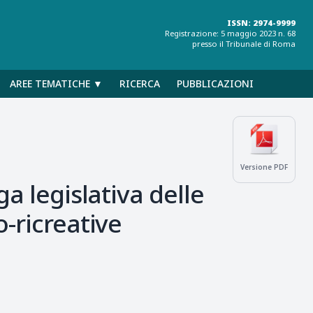
ISSN: 2974-9999
Registrazione: 5 maggio 2023 n. 68
presso il Tribunale di Roma
AREE TEMATICHE ▼
RICERCA
PUBBLICAZIONI
Versione PDF
a legislativa delle
o-ricreative