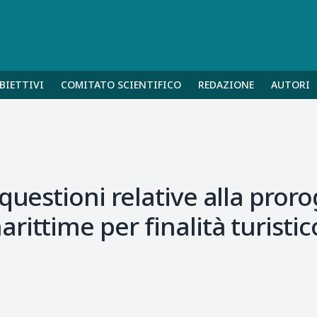
BIETTIVI
COMITATO SCIENTIFICO
REDAZIONE
AUTORI
questioni relative alla prorog
ittime per finalità turistic