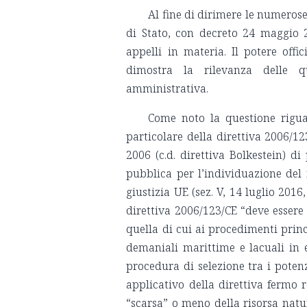
Al fine di dirimere le numerose
di Stato, con decreto 24 maggio 2
appelli in materia. Il potere offic
dimostra la rilevanza delle q
amministrativa.
Come noto la questione rigua
particolare della direttiva 2006/1
2006 (c.d. direttiva Bolkestein) d
pubblica per l’individuazione del 
giustizia UE (sez. V, 14 luglio 2016,
direttiva 2006/123/CE “deve essere
quella di cui ai procedimenti prin
demaniali marittime e lacuali in es
procedura di selezione tra i potenz
applicativo della direttiva fermo 
“scarsa” o meno della risorsa natur