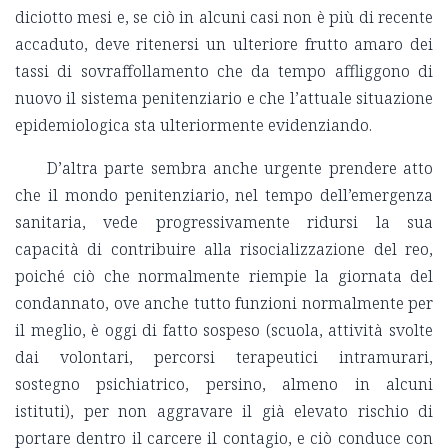
diciotto mesi e, se ciò in alcuni casi non è più di recente
accaduto, deve ritenersi un ulteriore frutto amaro dei
tassi di sovraffollamento che da tempo affliggono di
nuovo il sistema penitenziario e che l’attuale situazione
epidemiologica sta ulteriormente evidenziando.
D’altra parte sembra anche urgente prendere atto
che il mondo penitenziario, nel tempo dell’emergenza
sanitaria, vede progressivamente ridursi la sua
capacità di contribuire alla risocializzazione del reo,
poiché ciò che normalmente riempie la giornata del
condannato, ove anche tutto funzioni normalmente per
il meglio, è oggi di fatto sospeso (scuola, attività svolte
dai volontari, percorsi terapeutici intramurari,
sostegno psichiatrico, persino, almeno in alcuni
istituti), per non aggravare il già elevato rischio di
portare dentro il carcere il contagio, e ciò conduce con