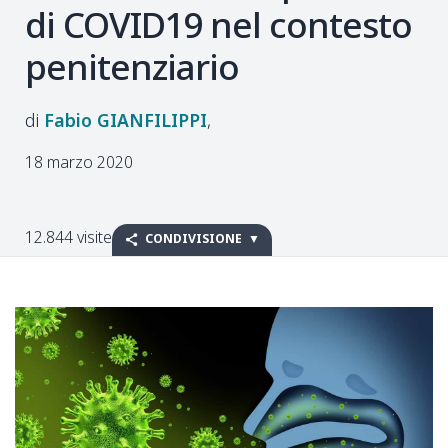
di COVID19 nel contesto
penitenziario
Fabio
GIANFILIPPI
18 marzo 2020
12.844 visite
CONDIVISIONE