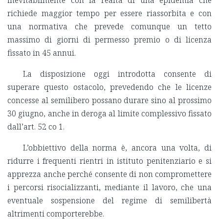
inevitabilmente con la realtà di una epidemia che
richiede maggior tempo per essere riassorbita e con
una normativa che prevede comunque un tetto
massimo di giorni di permesso premio o di licenza
fissato in 45 annui.
La disposizione oggi introdotta consente di
superare questo ostacolo, prevedendo che le licenze
concesse al semilibero possano durare sino al prossimo
30 giugno, anche in deroga al limite complessivo fissato
dall’art. 52 co 1.
L’obbiettivo della norma è, ancora una volta, di
ridurre i frequenti rientri in istituto penitenziario e si
apprezza anche perché consente di non compromettere
i percorsi risocializzanti, mediante il lavoro, che una
eventuale sospensione del regime di semilibertà
altrimenti comporterebbe.