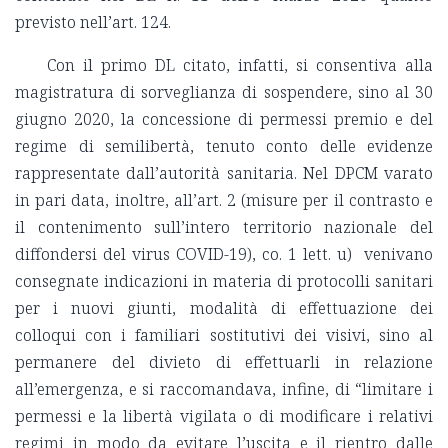
previsto nell’art. 124.
Con il primo DL citato, infatti, si consentiva alla
magistratura di sorveglianza di sospendere, sino al 30
giugno 2020, la concessione di permessi premio e del
regime di semilibertà, tenuto conto delle evidenze
rappresentate dall’autorità sanitaria. Nel DPCM varato
in pari data, inoltre, all’art. 2 (misure per il contrasto e
il contenimento sull’intero territorio nazionale del
diffondersi del virus COVID-19), co. 1 lett. u) venivano
consegnate indicazioni in materia di protocolli sanitari
per i nuovi giunti, modalità di effettuazione dei
colloqui con i familiari sostitutivi dei visivi, sino al
permanere del divieto di effettuarli in relazione
all’emergenza, e si raccomandava, infine, di “limitare i
permessi e la libertà vigilata o di modificare i relativi
regimi in modo da evitare l’uscita e il rientro dalle