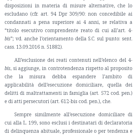
disposizioni in materia di misure alternative, che lo
escludano (cfr. art. 94 Dpr 309/90: non concedibile ai
condannati a pena superiore ai 4 anni, se relativa a
“titolo esecutivo comprendente reato di cui all’art. 4-
bis
”; vd. anche l’orientamento della S.C. sul punto: sent.
cass. 13.09.2016 n. 51882).
All’esclusione dei reati contenuti nell’elenco del 4-
bis
, si aggiunge, in controtendenza rispetto al proposito
che la misura debba espandere l’ambito di
applicabilità dell’esecuzione domiciliare, quella dei
delitti di maltrattamenti in famiglia (art. 572 cod. pen.)
e di atti persecutori (art. 612-bis cod. pen.), che.
Sempre similmente all’esecuzione domiciliare di
cui alla L. 199, sono esclusi i destinatari di declaratoria
di delinquenza abituale, professionale o per tendenza e