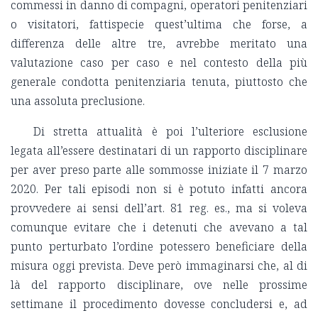
commessi in danno di compagni, operatori penitenziari
o visitatori, fattispecie quest’ultima che forse, a
differenza delle altre tre, avrebbe meritato una
valutazione caso per caso e nel contesto della più
generale condotta penitenziaria tenuta, piuttosto che
una assoluta preclusione.
Di stretta attualità è poi l’ulteriore esclusione
legata all’essere destinatari di un rapporto disciplinare
per aver preso parte alle sommosse iniziate il 7 marzo
2020. Per tali episodi non si è potuto infatti ancora
provvedere ai sensi dell’art. 81 reg. es., ma si voleva
comunque evitare che i detenuti che avevano a tal
punto perturbato l’ordine potessero beneficiare della
misura oggi prevista. Deve però immaginarsi che, al di
là del rapporto disciplinare, ove nelle prossime
settimane il procedimento dovesse concludersi e, ad