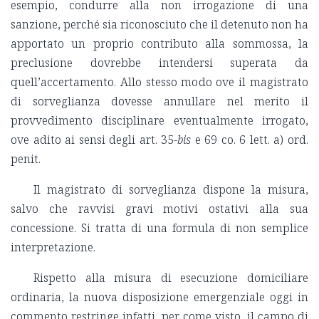
esempio, condurre alla non irrogazione di una
sanzione, perché sia riconosciuto che il detenuto non ha
apportato un proprio contributo alla sommossa, la
preclusione dovrebbe intendersi superata da
quell’accertamento. Allo stesso modo ove il magistrato
di sorveglianza dovesse annullare nel merito il
provvedimento disciplinare eventualmente irrogato,
ove adito ai sensi degli art. 35-
bis
e 69 co. 6 lett. a) ord.
penit.
Il magistrato di sorveglianza dispone la misura,
salvo che ravvisi gravi motivi ostativi alla sua
concessione. Si tratta di una formula di non semplice
interpretazione.
Rispetto alla misura di esecuzione domiciliare
ordinaria, la nuova disposizione emergenziale oggi in
commento restringe infatti, per come visto, il campo di