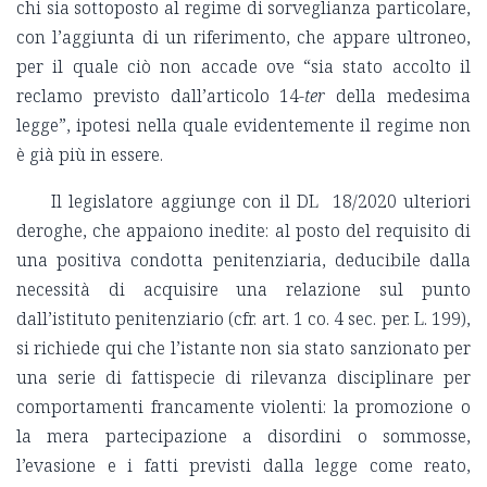
chi sia sottoposto al regime di sorveglianza particolare,
con l’aggiunta di un riferimento, che appare ultroneo,
per il quale ciò non accade ove “sia stato accolto il
reclamo previsto dall’articolo 14-
ter
della medesima
legge”, ipotesi nella quale evidentemente il regime non
è già più in essere.
Il legislatore aggiunge con il DL 18/2020 ulteriori
deroghe, che appaiono inedite: al posto del requisito di
una positiva condotta penitenziaria, deducibile dalla
necessità di acquisire una relazione sul punto
dall’istituto penitenziario (cfr. art. 1 co. 4 sec. per. L. 199),
si richiede qui che l’istante non sia stato sanzionato per
una serie di fattispecie di rilevanza disciplinare per
comportamenti francamente violenti: la promozione o
la mera partecipazione a disordini o sommosse,
l’evasione e i fatti previsti dalla legge come reato,