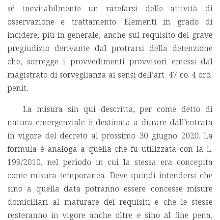
sé inevitabilmente un rarefarsi delle attività di
osservazione e trattamento. Elementi in grado di
incidere, più in generale, anche sul requisito del grave
pregiudizio derivante dal protrarsi della detenzione
che, sorregge i provvedimenti provvisori emessi dal
magistrato di sorveglianza ai sensi dell’art. 47 co. 4 ord.
penit.
La misura sin qui descritta, per come detto di
natura emergenziale è destinata a durare dall’entrata
in vigore del decreto al prossimo 30 giugno 2020. La
formula è analoga a quella che fu utilizzata con la L.
199/2010, nel periodo in cui la stessa era concepita
come misura temporanea. Deve quindi intendersi che
sino a quella data potranno essere concesse misure
domiciliari al maturare dei requisiti e che le stesse
resteranno in vigore anche oltre e sino al fine pena,