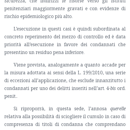
Sicurezza, che indirizzi le risorse verso gli istituti
penitenziari maggiormente gravati e con evidenze di
rischio epidemiologico più alto.
L’esecuzione in questi casi è quindi subordinata al
concreto reperimento del mezzo di controllo ed è data
priorità all’esecuzione in favore dei condannati che
presentino un residuo pena inferiore.
Viene prevista, analogamente a quanto accade per
la misura adottata ai sensi della L. 199/2010, una serie
di eccezioni all’applicazione, che esclude innanzitutto i
condannati per uno dei delitti inseriti nell’art. 4-
bis
ord.
penit..
Si riproporrà, in questa sede, l’annosa
querelle
relativa alla possibilità di sciogliere il cumulo in caso di
compresenza di titoli di condanna che comprendano