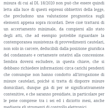
misura di cui al DL 18/2020 non può che essere quindi
letta alla luce di questi espressi obbiettivi della legge,
che precludono una valutazione prognostica sugli
elementi appena sopra ricordati. Deve cioè trattarsi di
un accertamento minimale, da compiersi allo stato
degli atti, che ad esempio potrebbe riguardare la
contemporanea sussistenza di provvedimenti cautelari,
non solo in carcere, deducibili dalla posizione giuridica
del condannato e certamente ostativi alla concessione.
Sembra doversi escludere, in questa chiave, che si
debbano richiedere informazioni circa carichi pendenti
che comunque non hanno condotto all’irrogazione di
misure cautelari, poiché si tratta di disporre misure
domiciliari, dunque già di per sé significativamente
contenitive, e che saranno presidiate, in particolare per
le pene comprese tra i sei ed i diciotto mesi, anche
mediante gli strumenti di controllo elettronici.