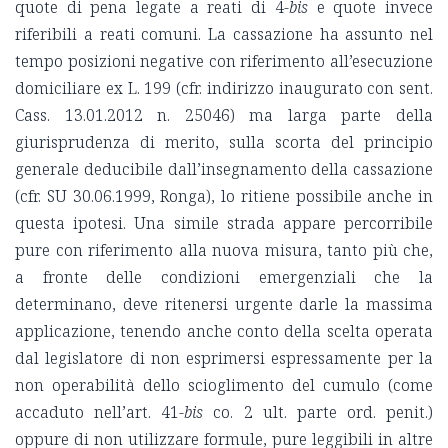
quote di pena legate a reati di 4-
bis
e quote invece
riferibili a reati comuni. La cassazione ha assunto nel
tempo posizioni negative con riferimento all’esecuzione
domiciliare ex L. 199 (cfr. indirizzo inaugurato con sent.
Cass. 13.01.2012 n. 25046) ma larga parte della
giurisprudenza di merito, sulla scorta del principio
generale deducibile dall’insegnamento della cassazione
(cfr. SU 30.06.1999, Ronga), lo ritiene possibile anche in
questa ipotesi. Una simile strada appare percorribile
pure con riferimento alla nuova misura, tanto più che,
a fronte delle condizioni emergenziali che la
determinano, deve ritenersi urgente darle la massima
applicazione, tenendo anche conto della scelta operata
dal legislatore di non esprimersi espressamente per la
non operabilità dello scioglimento del cumulo (come
accaduto nell’art. 41-
bis
co. 2 ult. parte ord. penit.)
oppure di non utilizzare formule, pure leggibili in altre