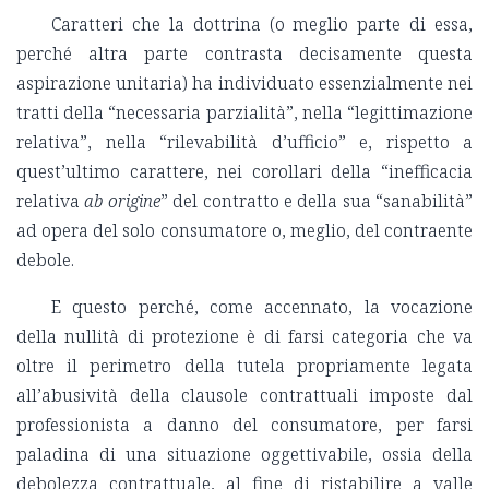
Caratteri che la dottrina (o meglio parte di essa,
perché altra parte contrasta decisamente questa
aspirazione unitaria) ha individuato essenzialmente nei
tratti della “necessaria parzialità”, nella “legittimazione
relativa”, nella “rilevabilità d’ufficio” e, rispetto a
quest’ultimo carattere, nei corollari della “inefficacia
relativa
ab origine
” del contratto e della sua “sanabilità”
ad opera del solo consumatore o, meglio, del contraente
debole.
E questo perché, come accennato, la vocazione
della nullità di protezione è di farsi categoria che va
oltre il perimetro della tutela propriamente legata
all’abusività della clausole contrattuali imposte dal
professionista a danno del consumatore, per farsi
paladina di una situazione oggettivabile, ossia della
debolezza contrattuale, al fine di ristabilire a valle