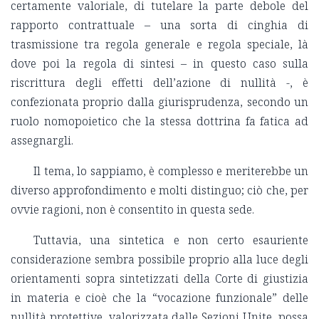
certamente valoriale, di tutelare la parte debole del
rapporto contrattuale – una sorta di cinghia di
trasmissione tra regola generale e regola speciale, là
dove poi la regola di sintesi – in questo caso sulla
riscrittura degli effetti dell’azione di nullità -, è
confezionata proprio dalla giurisprudenza, secondo un
ruolo nomopoietico che la stessa dottrina fa fatica ad
assegnargli.
Il tema, lo sappiamo, è complesso e meriterebbe un
diverso approfondimento e molti distinguo; ciò che, per
ovvie ragioni, non è consentito in questa sede.
Tuttavia, una sintetica e non certo esauriente
considerazione sembra possibile proprio alla luce degli
orientamenti sopra sintetizzati della Corte di giustizia
in materia e cioè che la “vocazione funzionale” delle
nullità protettive, valorizzata dalle Sezioni Unite, possa