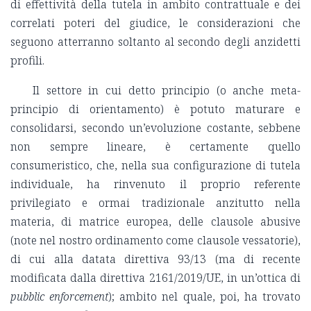
di effettività della tutela in ambito contrattuale e dei
correlati poteri del giudice, le considerazioni che
seguono atterranno soltanto al secondo degli anzidetti
profili.
Il settore in cui detto principio (o anche meta-
principio di orientamento) è potuto maturare e
consolidarsi, secondo un’evoluzione costante, sebbene
non sempre lineare, è certamente quello
consumeristico, che, nella sua configurazione di tutela
individuale, ha rinvenuto il proprio referente
privilegiato e ormai tradizionale anzitutto nella
materia, di matrice europea, delle clausole abusive
(note nel nostro ordinamento come clausole vessatorie),
di cui alla datata direttiva 93/13 (ma di recente
modificata dalla direttiva 2161/2019/UE, in un’ottica di
pubblic enforcement
); ambito nel quale, poi, ha trovato