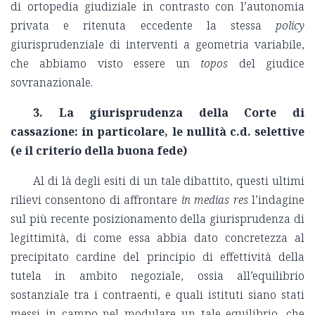
di ortopedia giudiziale in contrasto con l’autonomia
privata e ritenuta eccedente la stessa
policy
giurisprudenziale di interventi a geometria variabile,
che abbiamo visto essere un
topos
del giudice
sovranazionale.
3. La giurisprudenza della Corte di
cassazione: in particolare, le nullità c.d. selettive
(e il criterio della buona fede)
Al di là degli esiti di un tale dibattito, questi ultimi
rilievi consentono di affrontare
in medias res
l’indagine
sul più recente posizionamento della giurisprudenza di
legittimità, di come essa abbia dato concretezza al
precipitato cardine del principio di effettività della
tutela in ambito negoziale, ossia all’equilibrio
sostanziale tra i contraenti, e quali istituti siano stati
messi in campo nel modulare un tale equilibrio, che