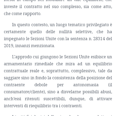
investe il contratto nel suo complesso, sia come atto,
che come rapporto.
In questo contesto, un luogo tematico privilegiato è
certamente quello delle nullità selettive, che ha
impegnato le Sezioni Unite con la sentenza n. 28314 del
2019, innanzi menzionata.
L’approdo cui giungono le Sezioni Unite esibisce un
armamentario rimediale che mira ad un equilibrio
contrattuale reale e, soprattutto, complessivo, tale da
saggiare sino in fondo la consistenza della posizione del
contraente debole per antonomasia (il
consumatore/cliente), sino a disvelarne possibili abusi,
anch’essi ritenuti suscettibili, dunque, di attivare
interventi di riequilibrio tra i contraenti.