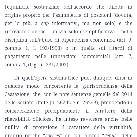
l’equilibrio sostanziale dell’accordo che difetta in
origine proprio per l’asimmetria di posizioni (dovuta,
per lo più, a
gap
informativi, ma non solo) e che
ritroviamo anche – in via solo esemplificativa - nella
disciplina sull’abuso di dipendenza economica (art. 9,
comma 1, l. 192/1998) o in quella sui ritardi di
pagamento nelle transazioni commerciali (art. 7,
comma 1, d.lgs. n. 231/2002).
Di quell’opera sistematrice può, dunque, dirsi in
qualche modo concorrente la giurisprudenza della
Cassazione, che, con le note sentenze gemelle del 2014
delle Sezioni Unite (n. 26242 e n. 26243), prendendo in
considerazione precipuamente il carattere della
rilevabilità officiosa, ha inteso ravvisare anche nelle
nullità di protezione il carattere della virtualità,
proprio perché “
species
” del più ampio “
genus
” delle