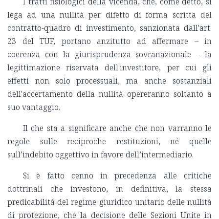
I tratti fisiologici della vicenda, che, come detto, si
lega ad una nullità per difetto di forma scritta del
contratto-quadro di investimento, sanzionata dall'art.
23 del TUF, portano anzitutto ad affermare – in
coerenza con la giurisprudenza sovranazionale – la
legittimazione riservata dell'investitore, per cui gli
effetti non solo processuali, ma anche sostanziali
dell'accertamento della nullità opereranno soltanto a
suo vantaggio.
Il che sta a significare anche che non varranno le
regole sulle reciproche restituzioni, né quelle
sull’indebito oggettivo in favore dell’intermediario.
Si è fatto cenno in precedenza alle critiche
dottrinali che investono, in definitiva, la stessa
predicabilità del regime giuridico unitario delle nullità
di protezione, che la decisione delle Sezioni Unite in