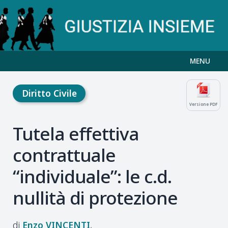
MENU
Diritto Civile
Versione PDF
Tutela effettiva
contrattuale
“individuale”: le c.d.
nullità di protezione
Enzo
VINCENTI