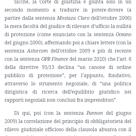
Sicché, la Corte di giustizia è giunta solo in un
secondo momento a tradurre in potere-dovere (a
partire dalla sentenza
Mostaza Claro
dell’ottobre 2006)
la mera facoltà del giudice di rilevare d’ufficio la nullità
di protezione (come enunciato con la sentenza
Oceano
del giugno 2000), affermando poi a chiare lettere (con la
sentenza
Asturcom
dell’ottobre 2009 e più di recente
con la sentenza
OPR Finance
del marzo 2020) che l’art. 6
della direttive 93/13 declina “un canone di ordine
pubblico di protezione”, per l’appunto, fondativo,
attraverso lo strumento negoziale, di “una politica
dirigistica di ricerca dell’equilibrio giuridico nei
rapporti negoziali non conclusi fra imprenditori”.
Di qui, poi (con la sentenza
Pannon
del giugno
2009) la correlazione del principio di obbligatorietà del
rilievo giudiziale officioso della clausola abusiva con il