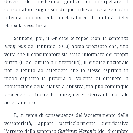
dovere, del medesimo giudice, di interpellare il
consumatore sugli esiti di quel rilievo, ossia se costui
intenda opporsi alla declaratoria di nullità della
clausola vessatoria.
Sebbene, poi, il Giudice europeo (con la sentenza
Banif Plus
del febbraio 2013) abbia precisato che, una
volta che il consumatore sia stato informato dei propri
diritti (il c.d. diritto all’interpello), il giudice nazionale
non è tenuto ad attendere che lo stesso esprima in
modo esplicito la propria di volontà di ottenere la
caducazione della clausola abusiva, ma può comunque
procedere a trarre le conseguenze derivanti da tale
accertamento.
E, in tema di conseguenze dell’accertamento della
vessatorietà, appare particolarmente significativo
l’arresto della sentenza
Gutiérrez Naranjo
(del dicembre