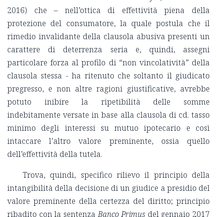
2016) che – nell’ottica di effettività piena della
protezione del consumatore, la quale postula che il
rimedio invalidante della clausola abusiva presenti un
carattere di deterrenza seria e, quindi, assegni
particolare forza al profilo di “non vincolatività” della
clausola stessa - ha ritenuto che soltanto il giudicato
pregresso, e non altre ragioni giustificative, avrebbe
potuto inibire la ripetibilità delle somme
indebitamente versate in base alla clausola di cd. tasso
minimo degli interessi su mutuo ipotecario e così
intaccare l’altro valore preminente, ossia quello
dell’effettività della tutela.
Trova, quindi, specifico rilievo il principio della
intangibilità della decisione di un giudice a presidio del
valore preminente della certezza del diritto; principio
ribadito con la sentenza
Banco Primus
del gennaio 2017