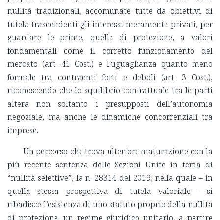
nullità tradizionali, accomunate tutte da obiettivi di
tutela trascendenti gli interessi meramente privati, per
guardare le prime, quelle di protezione, a valori
fondamentali come il corretto funzionamento del
mercato (art. 41 Cost.) e l’uguaglianza quanto meno
formale tra contraenti forti e deboli (art. 3 Cost.),
riconoscendo che lo squilibrio contrattuale tra le parti
altera non soltanto i presupposti dell’autonomia
negoziale, ma anche le dinamiche concorrenziali tra
imprese.
Un percorso che trova ulteriore maturazione con la
più recente sentenza delle Sezioni Unite in tema di
“nullità selettive”, la n. 28314 del 2019, nella quale – in
quella stessa prospettiva di tutela valoriale - si
ribadisce l’esistenza di uno statuto proprio della nullità
di protezione, un regime giuridico unitario, a partire