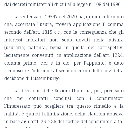
dai decreti ministeriali di cui alla legge n. 108 del 1996.
La sentenza n. 19597 del 2020 ha, quindi, affermato
che, accertata l’usura, troverà applicazione il comma
secondo dell’art. 1815 c.c., con la conseguenza che gli
interessi moratori non sono dovuti nella misura
(usuraria) pattuita, bensì in quella dei corrispettivi
lecitamente convenuti, in applicazione dell'art. 1224,
comma primo, c.c.: e in ciò, per l’appunto, è dato
riconoscere l’adesione al secondo corno della anzidetta
decisione di Lussemburgo.
La decisione delle Sezioni Unite ha, poi, precisato
che nei contratti conclusi con i consumatori
l’interessato può scegliere tra questo rimedio e la
nullità, e quindi l’eliminazione, della clausola abusiva
in base agli artt. 33 e 36 del codice del consumo: e a tal