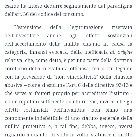
esame ha inteso dedurre segnatamente dal paradigma
dell’art. 36 del codice del consumo.
L’estensione della legittimazione riservata
dell’investitore anche agli effetti sostanziali
dell’accertamento della nullità chiama in causa la
categoria, innanzi evocata, della inefficacia
ab origine
relativa, che, come detto, è per una parte della dottrina
corollario della rilevabilità officiosa, ma il cui legame
con la previsione di “non vincolatività” della clausola
abusiva – come si esprime l’art. 6 della direttiva 93/13 e
che serve ai fautori proprio per accreditare l’istituto -
non è reputato sufficiente da chi ritiene, invece, che gli
effetti sostanziali dell’invalidità non siano una
componente indefettibile di uno statuto generale della
nullità protettiva e, a tal fine, debba, invece, aversi
riguardo a quanto, di volta in volta, statuisce il diritto