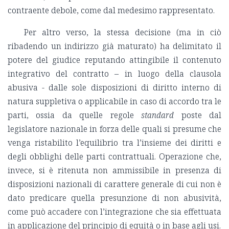
contraente debole, come dal medesimo rappresentato.
Per altro verso, la stessa decisione (ma in ciò
ribadendo un indirizzo già maturato) ha delimitato il
potere del giudice reputando attingibile il contenuto
integrativo del contratto – in luogo della clausola
abusiva - dalle sole disposizioni di diritto interno di
natura suppletiva o applicabile in caso di accordo tra le
parti, ossia da quelle regole
standard
poste dal
legislatore nazionale in forza delle quali si presume che
venga ristabilito l’equilibrio tra l’insieme dei diritti e
degli obblighi delle parti contrattuali. Operazione che,
invece, si è ritenuta non ammissibile in presenza di
disposizioni nazionali di carattere generale di cui non è
dato predicare quella presunzione di non abusività,
come può accadere con l’integrazione che sia effettuata
in applicazione del principio di equità o in base agli usi.