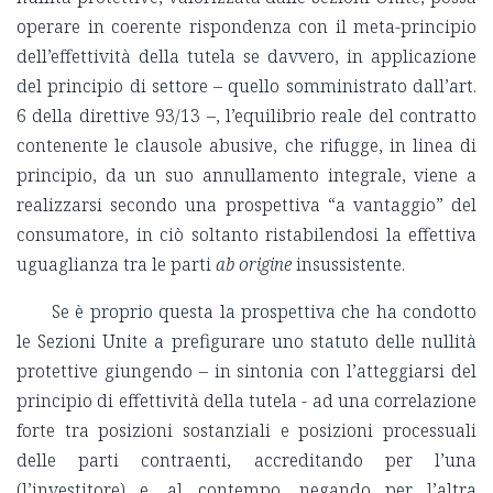
operare in coerente rispondenza con il meta-principio
dell’effettività della tutela se davvero, in applicazione
del principio di settore – quello somministrato dall’art.
6 della direttive 93/13 –, l’equilibrio reale del contratto
contenente le clausole abusive, che rifugge, in linea di
principio, da un suo annullamento integrale, viene a
realizzarsi secondo una prospettiva “a vantaggio” del
consumatore, in ciò soltanto ristabilendosi la effettiva
uguaglianza tra le parti
ab origine
insussistente.
Se è proprio questa la prospettiva che ha condotto
le Sezioni Unite a prefigurare uno statuto delle nullità
protettive giungendo – in sintonia con l’atteggiarsi del
principio di effettività della tutela - ad una correlazione
forte tra posizioni sostanziali e posizioni processuali
delle parti contraenti, accreditando per l’una
(l’investitore) e, al contempo, negando per l’altra