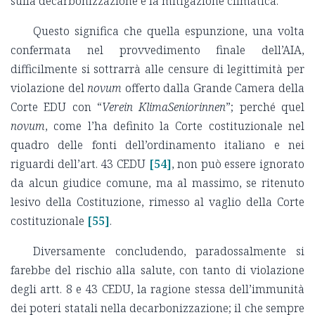
sulla decarbonizzazione e la mitigazione climatica.
Questo significa che quella espunzione, una volta
confermata nel provvedimento finale dell’AIA,
difficilmente si sottrarrà alle censure di legittimità per
violazione del
novum
offerto dalla Grande Camera della
Corte EDU con “
Verein KlimaSeniorinnen
”; perché quel
novum
, come l’ha definito la Corte costituzionale nel
quadro delle fonti dell’ordinamento italiano e nei
riguardi dell’art. 43 CEDU
[54]
, non può essere ignorato
da alcun giudice comune, ma al massimo, se ritenuto
lesivo della Costituzione, rimesso al vaglio della Corte
costituzionale
[55]
.
Diversamente concludendo, paradossalmente si
farebbe del rischio alla salute, con tanto di violazione
degli artt. 8 e 43 CEDU, la ragione stessa dell’immunità
dei poteri statali nella decarbonizzazione; il che sempre