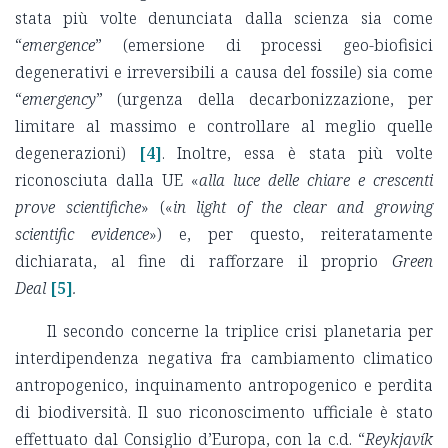
stata più volte denunciata dalla scienza sia come
“
emergence
” (emersione di processi geo-biofisici
degenerativi e irreversibili a causa del fossile) sia come
“
emergency
” (urgenza della decarbonizzazione, per
limitare al massimo e controllare al meglio quelle
degenerazioni)
[4]
. Inoltre, essa è stata più volte
riconosciuta dalla UE «
alla luce delle chiare e crescenti
prove scientifiche
» («
in light of the clear and growing
scientific evidence
») e, per questo, reiteratamente
dichiarata, al fine di rafforzare il proprio
Green
Deal
[5]
.
Il secondo concerne la triplice crisi planetaria per
interdipendenza negativa fra cambiamento climatico
antropogenico, inquinamento antropogenico e perdita
di biodiversità. Il suo riconoscimento ufficiale è stato
effettuato dal Consiglio d’Europa, con la c.d. “
Reykjavík