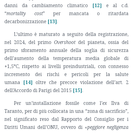
danni da cambiamento climatico
[12]
e al c.d.
“
mortality cost
” per mancata o ritardata
decarbonizzazione
[13]
.
L’ultimo è maturato a seguito della registrazione,
nel 2024, del primo
Overshoot
del pianeta, ossia del
primo sforamento annuale della soglia di sicurezza
dell’aumento della temperatura media globale di
+1,5°C, rispetto ai livelli preindustriali, con connesso
incremento dei rischi e pericoli per la salute
umana
[14]
oltre che precoce violazione dell’art. 2
dell’Accordo di Parigi del 2015
[15]
.
Per un’installazione fossile come l’
ex
Ilva di
Taranto, per di più collocata in una “zona di sacrificio”,
nel significato reso dal Rapporto del Consiglio per i
Diritti Umani dell’ONU, ovvero di «
peggiore negligenza