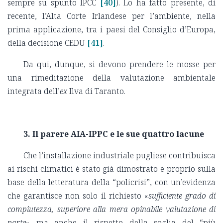
sempre su spunto IPCC
[40]
). Lo ha fatto presente, di
recente, l’Alta Corte Irlandese per l’ambiente, nella
prima applicazione, tra i paesi del Consiglio d’Europa,
della decisione CEDU
[41]
.
Da qui, dunque, si devono prendere le mosse per
una rimeditazione della valutazione ambientale
integrata dell’
ex
Ilva di Taranto.
3. Il parere AIA-IPPC e le sue quattro lacune
Che l’installazione industriale pugliese contribuisca
ai rischi climatici è stato già dimostrato e proprio sulla
base della letteratura della “policrisi”, con un’evidenza
che garantisce non solo il richiesto «
sufficiente grado di
compiutezza, superiore alla mera opinabile valutazione di
parte
» ma anche il rispetto della soglia del “più