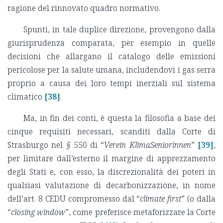
ragione del rinnovato quadro normativo.
Spunti, in tale duplice direzione, provengono dalla
giurisprudenza comparata, per esempio in quelle
decisioni che allargano il catalogo delle emissioni
pericolose per la salute umana, includendovi i gas serra
proprio a causa dei loro tempi inerziali sul sistema
climatico
[38]
.
Ma, in fin dei conti, è questa la filosofia a base dei
cinque requisiti necessari, scanditi dalla Corte di
Strasburgo nel
§
550 di “
Verein KlimaSeniorinnen
”
[39]
,
per limitare dall’esterno il margine di apprezzamento
degli Stati e, con esso, la discrezionalità dei poteri in
qualsiasi valutazione di decarbonizzazione, in nome
dell’art. 8 CEDU compromesso dal “
climate first
” (o dalla
“
closing window
”, come preferisce metaforizzare la Corte