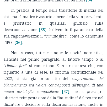
In pratica, il tempo delle traiettorie di inerzia del
sistema climatico è assurto a bene della vita prevalente
e prioritario in qualsiasi giudizio sulla
decarbonizzazione
[35]
: è divenuto il parametro della
sua ragionevolezza; il “
climate first
”, come lo denomina
l’IPCC
[36]
.
Non a caso, tutte e cinque le novità normative,
elencate nel primo paragrafo, al fattore tempo o al
“
climate first
” si connettono. E la circostanza che, con
riguardo a una di esse, la riforma costituzionale del
2022, si sia già preso atto del «
superamento del
bilanciamento tra valori contrapposti all’insegna di una
nuova assiologia compositiva
»
[37]
, lascia presagire
ulteriori reimpostazioni della “latitudine” del potere nel
discutere e decidere sulla decarbonizzazione, anche in