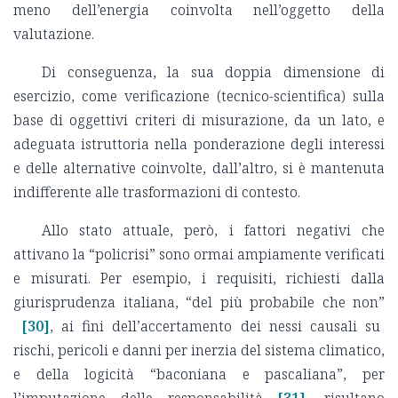
meno dell’energia coinvolta nell’oggetto della
valutazione.
Di conseguenza, la sua doppia dimensione di
esercizio, come verificazione (tecnico-scientifica) sulla
base di oggettivi criteri di misurazione, da un lato, e
adeguata istruttoria nella ponderazione degli interessi
e delle alternative coinvolte, dall’altro, si è mantenuta
indifferente alle trasformazioni di contesto.
Allo stato attuale, però, i fattori negativi che
attivano la “policrisi” sono ormai ampiamente verificati
e misurati. Per esempio, i requisiti, richiesti dalla
giurisprudenza italiana, “del più probabile che non”
[30]
, ai fini dell’accertamento dei nessi causali su
rischi, pericoli e danni per inerzia del sistema climatico,
e della logicità “baconiana e pascaliana”, per
l’imputazione delle responsabilità
[31]
, risultano