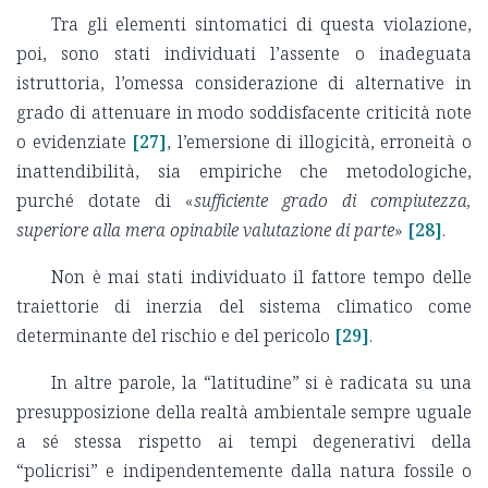
Tra gli elementi sintomatici di questa violazione,
poi, sono stati individuati l’assente o inadeguata
istruttoria, l’omessa considerazione di alternative in
grado di attenuare in modo soddisfacente criticità note
o evidenziate
[27]
, l’emersione di illogicità, erroneità o
inattendibilità, sia empiriche che metodologiche,
purché dotate di «
sufficiente grado di compiutezza,
superiore alla mera opinabile valutazione di parte
»
[28]
.
Non è mai stati individuato il fattore tempo delle
traiettorie di inerzia del sistema climatico come
determinante del rischio e del pericolo
[29]
.
In altre parole, la “latitudine” si è radicata su una
presupposizione della realtà ambientale sempre uguale
a sé stessa rispetto ai tempi degenerativi della
“policrisi” e indipendentemente dalla natura fossile o