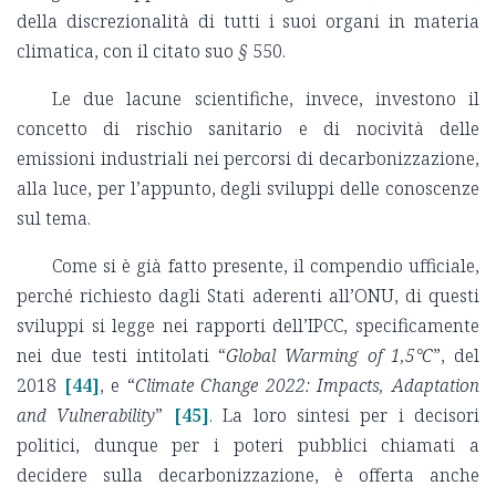
della discrezionalità di tutti i suoi organi in materia
climatica, con il citato suo
§
550.
Le due lacune scientifiche, invece, investono il
concetto di rischio sanitario e di nocività delle
emissioni industriali nei percorsi di decarbonizzazione,
alla luce, per l’appunto, degli sviluppi delle conoscenze
sul tema.
Come si è già fatto presente, il compendio ufficiale,
perché richiesto dagli Stati aderenti all’ONU, di questi
sviluppi si legge nei rapporti dell’IPCC, specificamente
nei due testi intitolati “
Global Warming of 1,5°C
”, del
2018
[44]
, e “
Climate Change 2022: Impacts, Adaptation
and Vulnerability
”
[45]
. La loro sintesi per i decisori
politici, dunque per i poteri pubblici chiamati a
decidere sulla decarbonizzazione, è offerta anche