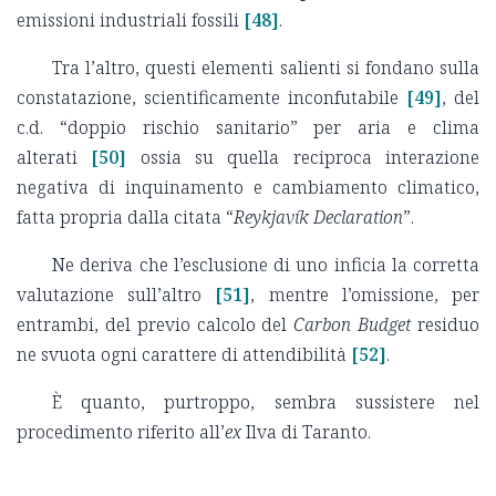
emissioni industriali fossili
[48]
.
Tra l’altro, questi elementi salienti si fondano sulla
constatazione, scientificamente inconfutabile
[49]
, del
c.d. “doppio rischio sanitario” per aria e clima
alterati
[50]
ossia su quella reciproca interazione
negativa di inquinamento e cambiamento climatico,
fatta propria dalla citata “
Reykjavík Declaration
”.
Ne deriva che l’esclusione di uno inficia la corretta
valutazione sull’altro
[51]
, mentre l’omissione, per
entrambi, del previo calcolo del
Carbon Budget
residuo
ne svuota ogni carattere di attendibilità
[52]
.
È quanto, purtroppo, sembra sussistere nel
procedimento riferito all’
ex
Ilva di Taranto.