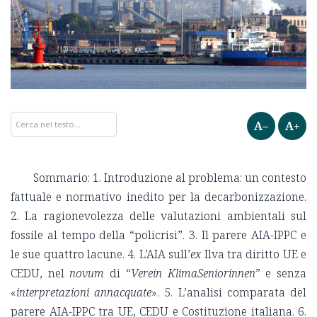
A–
A+
Sommario: 1. Introduzione al problema: un contesto
fattuale e normativo inedito per la decarbonizzazione.
2. La ragionevolezza delle valutazioni ambientali sul
fossile al tempo della “policrisi”. 3. Il parere AIA-IPPC e
le sue quattro lacune. 4. L’AIA sull’
ex
Ilva tra diritto UE e
CEDU, nel
novum
di “
Verein KlimaSeniorinnen
” e senza
«
interpretazioni annacquate
». 5. L’analisi comparata del
parere AIA-IPPC tra UE, CEDU e Costituzione italiana. 6.