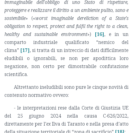
immaginabile dell’obbligo di uno Stato di rispettare,
proteggere e realizzare il diritto a un ambiente pulito, sano e
sostenibile
» («
worst imaginable dereliction of a State’s
obligation to respect, protect and fulfil the right to a clean,
healthy and sustainable environment
»)
[16]
, e in un
comparto industriale qualificato “nemico del
clima”
[17]
, si tratta di un intreccio di dati difficilmente
eludibili o ignorabili, se non per apodittica loro
negazione, non certo per dimostrabile confutazione
scientifica.
Altrettanto ineludibili sono pure le cinque novità di
contenuto normativo ovvero:
- le interpretazioni rese dalla Corte di Giustizia UE
del 25 giugno 2024 nella causa C-626/2022,
direttamente per l’
ex
Ilva di Taranto e nella presa d’atto
della situazione territoriale di “zona di sacrificio”
[18]
;