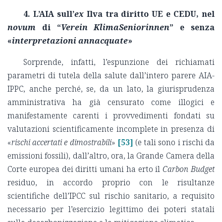
4. L’AIA sull’
ex
Ilva tra diritto UE e CEDU, nel
novum
di “
Verein KlimaSeniorinnen
” e senza
«
interpretazioni annacquate
»
Sorprende, infatti, l’espunzione dei richiamati
parametri di tutela della salute dall’intero parere AIA-
IPPC, anche perché, se, da un lato, la giurisprudenza
amministrativa ha già censurato come illogici e
manifestamente carenti i provvedimenti fondati su
valutazioni scientificamente incomplete in presenza di
«
rischi accertati e dimostrabili
»
[53]
(e tali sono i rischi da
emissioni fossili), dall’altro, ora, la Grande Camera della
Corte europea dei diritti umani ha erto il
Carbon Budget
residuo, in accordo proprio con le risultanze
scientifiche dell’IPCC sul rischio sanitario, a requisito
necessario per l’esercizio legittimo dei poteri statali