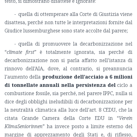
testo, si dimostrano disattese e ignorate:
- quella di ottemperare alla Corte di Giustizia viene
disattesa, perché non tutte le interpretazioni fornite dal
Giudice lussemburghese sono state accolte dal parere;
- quella di promuovere la decarbonizzazione nel
“
climate first
” è totalmente ignorata, sia perché di
decarbonizzazione non si parla affatto nell’istanza di
rinnovo dell’AIA, dove, al contrario, si preannuncia
l’aumento della
produzione dell’acciaio a 6 milioni
di tonnellate annuali nella persistenza del
ciclo a
combustione fossile, sia perché, nel parere IPPC, nulla si
dice degli obblighi ineludibili di decarbonizzazione per
la neutralità climatica alla luce dell’art. 8 CEDU, che la
citata Grande Camera della Corte EDU in “
Verein
KlimaSeniorinnen
” ha invece posto a limite esterno del
margine di apprezzamento degli Stati e, di riflesso,