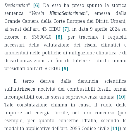
Declaration
”
[6]
. Da esso ha preso spunto la storica
sentenza “
Verein KlimaSeniorinnen
”, emessa dalla
Grande Camera della Corte Europea dei Diritti Umani,
ai sensi dell’art. 43 CEDU
[7]
, in data 9 aprile 2024 su
ricorso n. 53600/20
[8]
, per tracciare i requisiti
necessari della valutazione dei rischi climatici e
ambientali nelle politiche di mitigazione climatica e di
decarbonizzazione ai fini di tutelare i diritti umani
presidiati dall’art. 8 CEDU
[9]
.
Il terzo deriva dalla denuncia scientifica
sull’intrinseca nocività dei combustibili fossili, ormai
incompatibili con la stessa sopravvivenza umana
[10]
.
Tale constatazione chiama in causa il ruolo delle
imprese ad energia fossile, nel loro concorso (per
esempio, per quanto concerne l’Italia, secondo le
modalità applicative dell’art. 2055 Codice civile
[11]
) ai