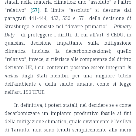
statali nella materia climatica: uno “assoluto” e l’altro
“relativo”
[57]
. Il limite “assoluto” si desume dai
paragrafi 441-444, 453, 550 e 571 della decisione di
Strasburgo e consiste nel “dovere primario” –
Primary
Duty
– di proteggere i diritti, di cui all’art. 8 CEDU, in
qualsiasi decisione impattante sulla mitigazione
climatica (inclusa la decarbonizzazione); quello
“relativo”, invece, si riferisce alle competenze del diritto
derivato UE, i cui contenuti possono essere integrati
in
melius
dagli Stati membri per una migliore tutela
dell’ambiente e della salute umana, come si legge
nell’art. 193 TFUE.
In definitiva, i poteri statali, nel decidere se e come
decarbonizzare un impianto produttivo fossile ai fini
della mitigazione climatica, quale ovviamente è l’
ex
Ilva
di Taranto, non sono tenuti semplicemente alla mera