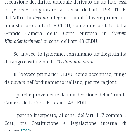
esecuzione del diritto unionale derivato: da un lato, essi
lo
possono
migliorare ai sensi dell’art. 193 TFUE;
dall’altro, lo
devono
integrare con il “dovere primario”,
imposto loro dall’art. 8 CEDU, come interpretato dalla
Grande Camera della Corte europea in “
Verein
KlimaSeniorinnen
” ai sensi dell’art. 43 CEDU.
Se, invece, lo ignorano, consumano un’illegittimità
di rango costituzionale.
Tertium non datur
.
Il “dovere primario” CEDU, come accennato, funge
da
novum
nell’ordinamento italiano, per tre ragioni:
- perché proveniente da una decisione della Grande
Camera della Corte EU
ex
art. 43 CEDU;
- perché interposto, ai sensi dell’art. 117 comma 1
Cost., tra Costituzione e legislazione interna di
settore
[58]
;