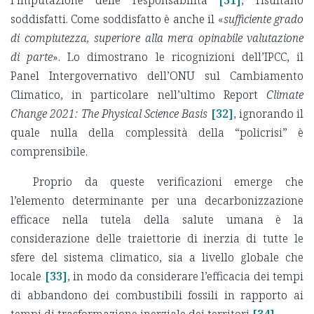
soddisfatti. Come soddisfatto è anche il «
sufficiente grado
di compiutezza, superiore alla mera opinabile valutazione
di parte
». Lo dimostrano le ricognizioni dell’IPCC, il
Panel Intergovernativo dell’ONU sul Cambiamento
Climatico, in particolare nell’ultimo Report
Climate
Change 2021: The Physical Science Basis
[32]
, ignorando il
quale nulla della complessità della “policrisi” è
comprensibile.
Proprio da queste verificazioni emerge che
l’elemento determinante per una decarbonizzazione
efficace nella tutela della salute umana è la
considerazione delle traiettorie di inerzia di tutte le
sfere del sistema climatico, sia a livello globale che
locale
[33]
, in modo da considerare l’efficacia dei tempi
di abbandono dei combustibili fossili in rapporto ai
tempi di trasformazione inerziale dei territori
[34]
.