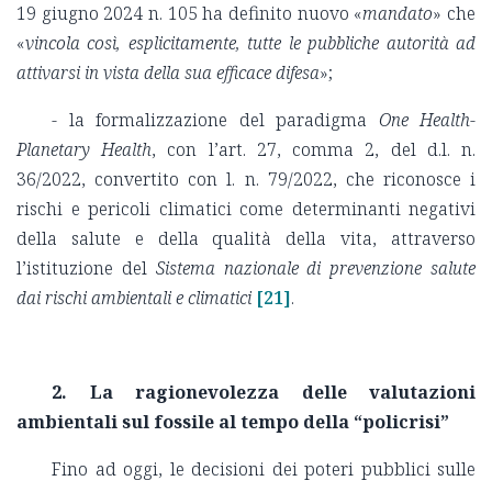
19 giugno 2024 n. 105 ha definito nuovo «
mandato
» che
«
vincola così, esplicitamente, tutte le pubbliche autorità ad
attivarsi in vista della sua efficace difesa
»;
- la formalizzazione del paradigma
One Health-
Planetary Health
, con l’art. 27, comma 2, del d.l. n.
36/2022, convertito con l. n. 79/2022, che riconosce i
rischi e pericoli climatici come determinanti negativi
della salute e della qualità della vita, attraverso
l’istituzione del
Sistema nazionale di prevenzione salute
dai rischi ambientali e climatici
[21]
.
2. La ragionevolezza delle valutazioni
ambientali sul fossile al tempo della “policrisi”
Fino ad oggi, le decisioni dei poteri pubblici sulle