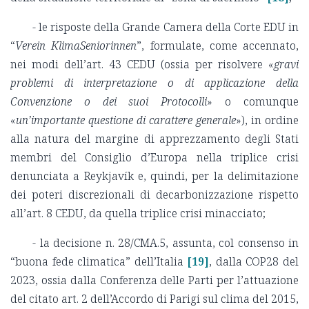
- le risposte della Grande Camera della Corte EDU in
“
Verein KlimaSeniorinnen
”, formulate, come accennato,
nei modi dell’art. 43 CEDU (ossia per risolvere «
gravi
problemi di interpretazione o di applicazione della
Convenzione o dei suoi Protocolli
» o comunque
«
un’importante questione di carattere generale
»), in ordine
alla natura del margine di apprezzamento degli Stati
membri del Consiglio d’Europa nella triplice crisi
denunciata a Reykjavík e, quindi, per la delimitazione
dei poteri discrezionali di decarbonizzazione rispetto
all’art. 8 CEDU, da quella triplice crisi minacciato;
- la decisione n. 28/CMA.5, assunta, col consenso in
“buona fede climatica” dell’Italia
[19]
, dalla COP28 del
2023, ossia dalla Conferenza delle Parti per l’attuazione
del citato art. 2 dell’Accordo di Parigi sul clima del 2015,