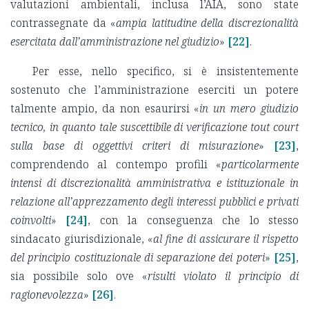
valutazioni ambientali, inclusa l’AIA, sono state
contrassegnate da «
ampia latitudine della discrezionalità
esercitata dall’amministrazione nel giudizio
»
[22]
.
Per esse, nello specifico, si è insistentemente
sostenuto che l’amministrazione eserciti un potere
talmente ampio, da non esaurirsi «
in un mero giudizio
tecnico, in quanto tale suscettibile di verificazione tout court
sulla base di oggettivi criteri di misurazione
»
[23]
,
comprendendo al contempo profili «
particolarmente
intensi di discrezionalità amministrativa e istituzionale in
relazione all’apprezzamento degli interessi pubblici e privati
coinvolti
»
[24]
, con la conseguenza che lo stesso
sindacato giurisdizionale, «
al fine di assicurare il rispetto
del principio costituzionale di separazione dei poteri
»
[25]
,
sia possibile solo ove «
risulti violato il principio di
ragionevolezza
»
[26]
.