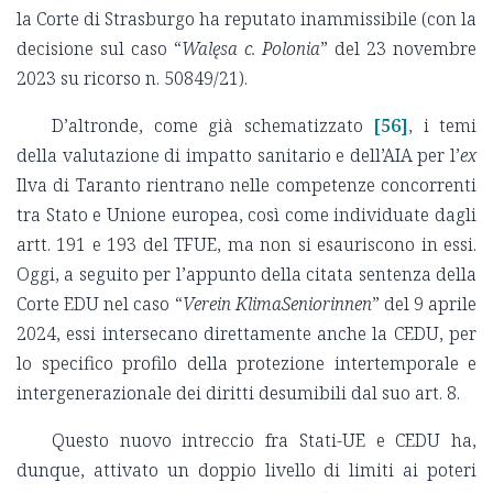
la Corte di Strasburgo ha reputato inammissibile (con la
decisione sul caso “
Walęsa c. Polonia
” del 23 novembre
2023 su ricorso n. 50849/21).
D’altronde, come già schematizzato
[56]
, i temi
della valutazione di impatto sanitario e dell’AIA per l’
ex
Ilva di Taranto rientrano nelle competenze concorrenti
tra Stato e Unione europea, così come individuate dagli
artt. 191 e 193 del TFUE, ma non si esauriscono in essi.
Oggi, a seguito per l’appunto della citata sentenza della
Corte EDU nel caso “
Verein KlimaSeniorinnen
” del 9 aprile
2024, essi intersecano direttamente anche la CEDU, per
lo specifico profilo della protezione intertemporale e
intergenerazionale dei diritti desumibili dal suo art. 8.
Questo nuovo intreccio fra Stati-UE e CEDU ha,
dunque, attivato un doppio livello di limiti ai poteri