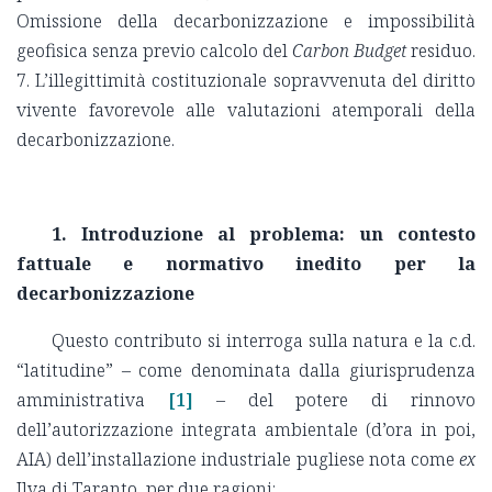
Omissione della decarbonizzazione e impossibilità
geofisica senza previo calcolo del
Carbon Budget
residuo.
7. L’illegittimità costituzionale sopravvenuta del diritto
vivente favorevole alle valutazioni atemporali della
decarbonizzazione.
1. Introduzione al problema: un contesto
fattuale e normativo inedito per la
decarbonizzazione
Questo contributo si interroga sulla natura e la c.d.
“latitudine” – come denominata dalla giurisprudenza
amministrativa
[1]
– del potere di rinnovo
dell’autorizzazione integrata ambientale (d’ora in poi,
AIA) dell’installazione industriale pugliese nota come
ex
Ilva di Taranto, per due ragioni: