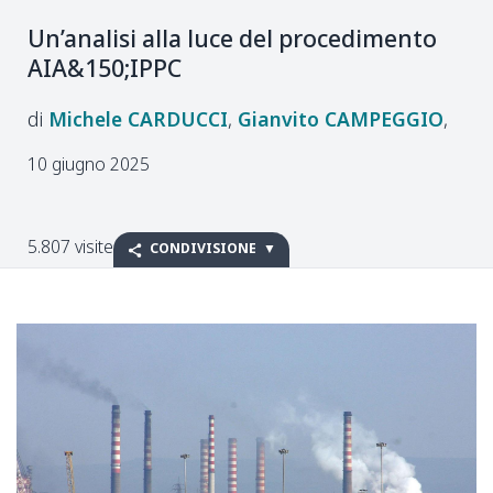
Un’analisi alla luce del procedimento
AIA&150;IPPC
Michele
CARDUCCI
Gianvito
CAMPEGGIO
10 giugno 2025
5.807 visite
CONDIVISIONE