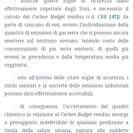
- affinché queste soglie di sicurezza siano
effettivamente rispettate dagli Stati, è necessario il
calcolo del
Carbon Budget
residuo (c.d.
CRB
[47]
) da
parte di ciascuno di essi, ovvero l’individuazione della
quantità di emissioni di gas serra che si possono ancora
emettere sul territorio sovrano, tenendo conto delle
concentrazioni di gas serra esistenti, di quelli già
emessi in precedenza e della temperatura media già
raggiunta;
- solo all’interno delle citate soglie di sicurezza, i
rischi sanitari e la nocività delle emissioni industriali
possono dirsi effettivamente accettabili;
- di conseguenza, l’accertamento del quadro
climatico in relazione al
Carbon Budget
residuo assurge
a presupposto indefettibile di qualsiasi predizione a
tutela della salute umana, esposta alle suddette