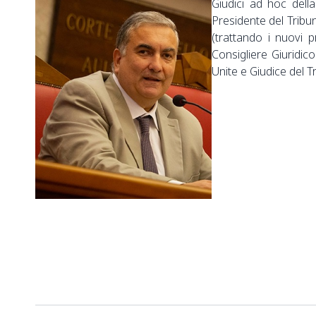
Giudici ad hoc della
Presidente del Tribun
(trattando i nuovi p
Consigliere Giuridi
Unite e Giudice del T