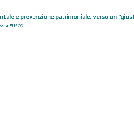
ntale e prevenzione patrimoniale: verso un "giu
ssia
FUSCO