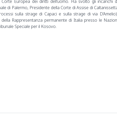
 Corte Europea dei diritti dell’uomo. Ha svolto gli incarichi d
ale di Palermo, Presidente della Corte di Assise di Caltanissett
rocessi sulla strage di Capaci e sulla strage di via D’Amelio)
co della Rappresentanza permanente di Italia presso le Nazion
ribunale Speciale per il Kosovo.