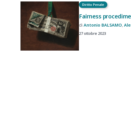
Diritto Penale
Fairness procedime
Antonio
BALSAMO
Ale
27 ottobre 2023