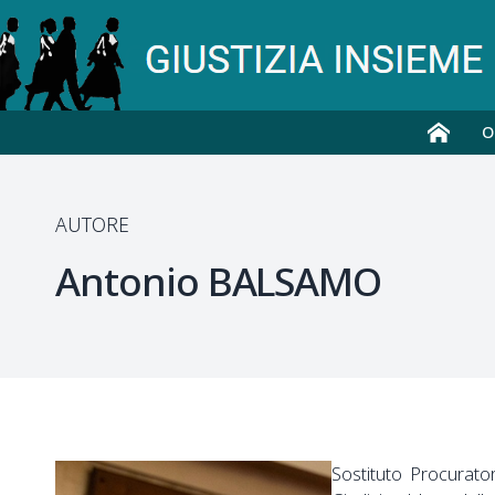
O
AUTORE
Antonio
BALSAMO
Sostituto Procurator