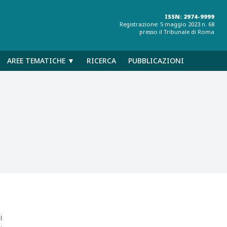
ISSN: 2974-9999
Registrazione: 5 maggio 2023 n. 68
presso il Tribunale di Roma
AREE TEMATICHE ▼
RICERCA
PUBBLICAZIONI
i