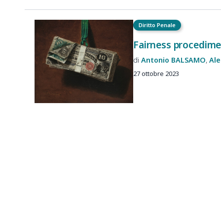
Diritto Penale
Fairness procedime
Antonio
BALSAMO
Ale
27 ottobre 2023