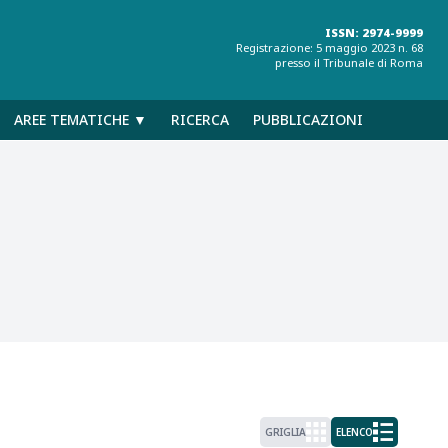
ISSN: 2974-9999
Registrazione: 5 maggio 2023 n. 68
presso il Tribunale di Roma
AREE TEMATICHE ▼
RICERCA
PUBBLICAZIONI
GRIGLIA
ELENCO