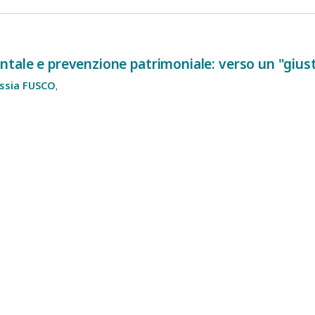
ntale e prevenzione patrimoniale: verso un "giu
ssia
FUSCO