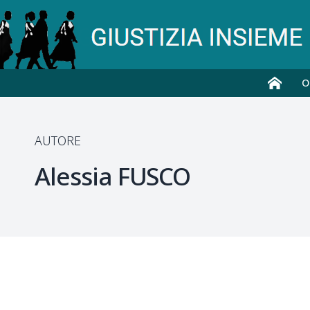
O
AUTORE
Alessia
FUSCO