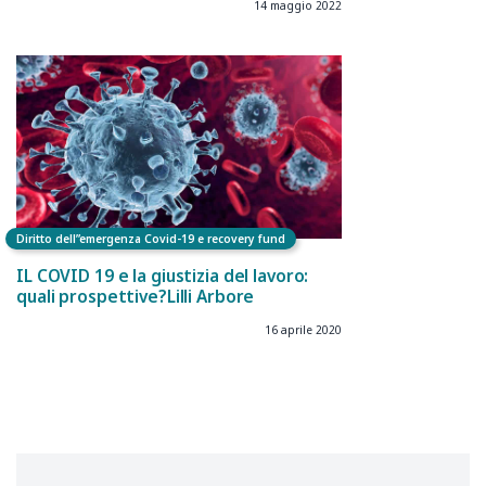
14 maggio 2022
Diritto dell”emergenza Covid-19 e recovery fund
IL COVID 19 e la giustizia del lavoro:
quali prospettive?Lilli Arbore
16 aprile 2020