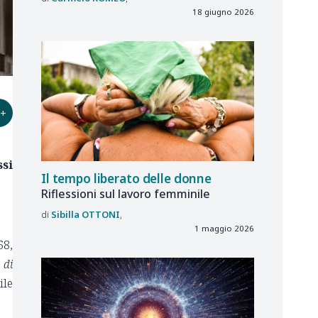
18 giugno 2026
+
si
Il tempo liberato delle donne
Riflessioni sul lavoro femminile
Sibilla
OTTONI
1 maggio 2026
68,
 di
ile