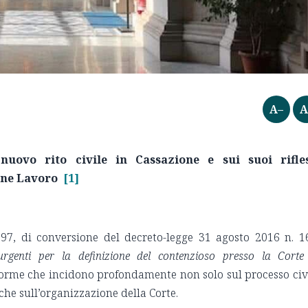
A–
A
nuovo rito civile in Cassazione e sui suoi rifles
ione Lavoro
[1]
97, di conversione del decreto-legge 31 agosto 2016 n. 1
rgenti per la definizione del contenzioso presso la Corte
norme che incidono profondamente non solo sul processo civ
che sull’organizzazione della Corte.