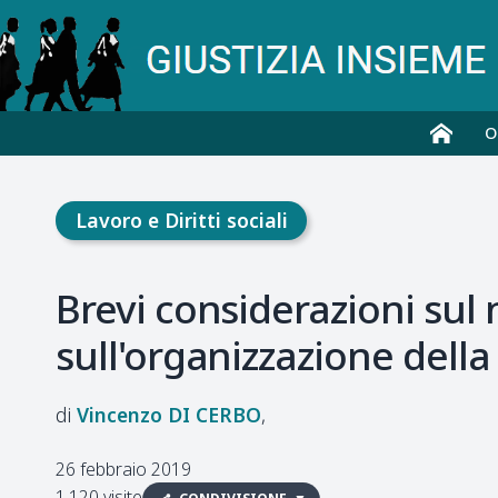
O
Lavoro e Diritti sociali
Brevi considerazioni sul n
sull'organizzazione dell
Vincenzo
DI CERBO
26 febbraio 2019
1.120 visite