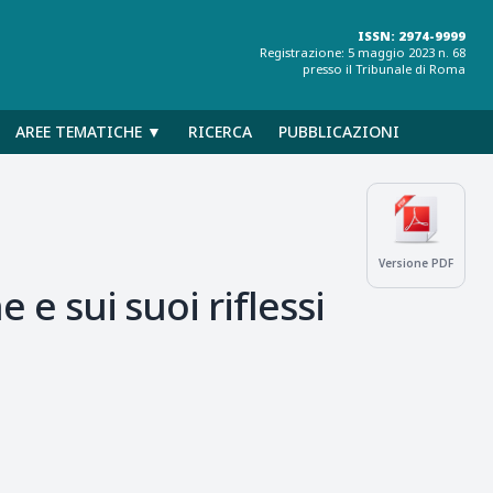
ISSN: 2974-9999
Registrazione: 5 maggio 2023 n. 68
presso il Tribunale di Roma
AREE TEMATICHE ▼
RICERCA
PUBBLICAZIONI
Versione PDF
 e sui suoi riflessi