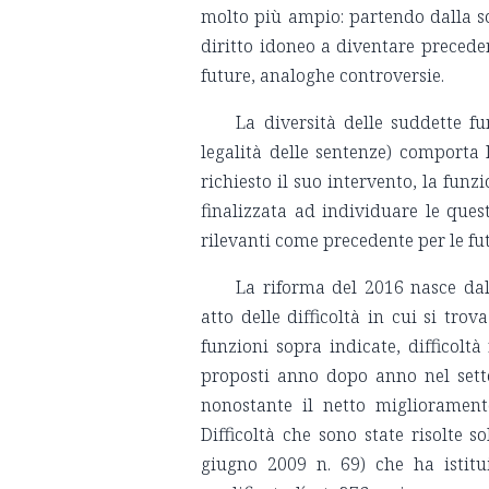
molto più ampio: partendo dalla so
diritto idoneo a diventare preceden
future, analoghe controversie.
La diversità delle suddette f
legalità delle sentenze) comporta 
richiesto il suo intervento, la funz
finalizzata ad individuare le ques
rilevanti come precedente per le fu
La riforma del 2016 nasce dal
atto delle difficoltà in cui si tro
funzioni sopra indicate, difficolt
proposti anno dopo anno nel sett
nonostante il netto miglioramento
Difficoltà che sono state risolte 
giugno 2009 n. 69) che ha istitui