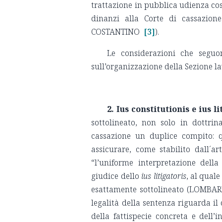
trattazione in pubblica udienza co
dinanzi alla Corte di cassazione
COSTANTINO
[3]
).
Le considerazioni che seguon
sull’organizzazione della Sezione la
2. Ius constitutionis e ius li
sottolineato, non solo in dottrina
cassazione un duplice compito: q
assicurare, come stabilito dall´a
“l’uniforme interpretazione della
giudice dello
ius litigatoris
, al quale
esattamente sottolineato (LOMBA
legalità della sentenza riguarda il
della fattispecie concreta e dell’