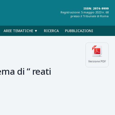
ISSN: 2974-9999
Registrazione: 5 maggio 2023 n. 68
presso il Tribunale di Roma
AREE TEMATICHE ▼
RICERCA
PUBBLICAZIONI
Versione PDF
ma di “ reati