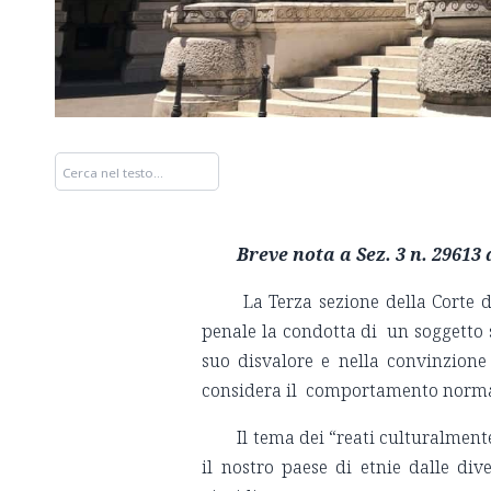
Breve nota a Sez. 3 n. 29613 
La Terza sezione della Corte d
penale la condotta di un soggetto 
suo disvalore e nella convinzion
considera il comportamento normal
Il tema dei “reati culturalment
il nostro paese di etnie dalle di