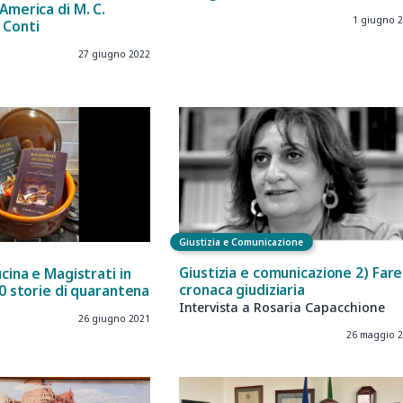
America di M. C.
1 giugno 
 Conti
27 giugno 2022
Giustizia e Comunicazione
Giustizia e comunicazione 2) Fare
ucina e Magistrati in
cronaca giudiziaria
80 storie di quarantena
Intervista a Rosaria Capacchione
26 giugno 2021
26 maggio 