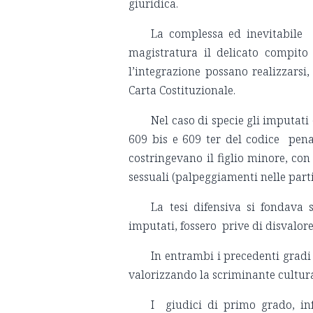
giuridica.
La complessa ed inevitabile s
magistratura il delicato compito 
l’integrazione possano realizzarsi,
Carta Costituzionale.
Nel caso di specie gli imputati 
609 bis e 609 ter del codice penal
costringevano il figlio minore, con
sessuali (palpeggiamenti nelle parti
La tesi difensiva si fondava 
imputati, fossero prive di disvalore
In entrambi i precedenti gradi 
valorizzando la scriminante cultura
I giudici di primo grado, in