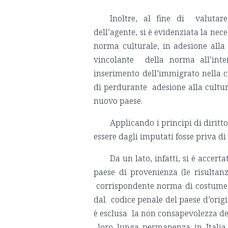
Inoltre, al fine di valutare
dell’agente, si è evidenziata la nece
norma culturale, in adesione alla 
vincolante della norma all’inte
inserimento dell’immigrato nella cu
di perdurante adesione alla cultu
nuovo paese.
Applicando i principi di diritto
essere dagli imputati fosse priva di
Da un lato, infatti, si è accer
paese di provenienza (le risultan
corrispondente norma di costume o
dal codice penale del paese d’origin
è esclusa la non consapevolezza deg
loro lunga permanenza in Italia 