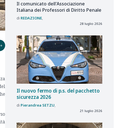
Il comunicato dell'Associazione
Italiana dei Professori di Diritto Penale
REDAZIONE
28 luglio 2026
+
nza
del
Il nuovo fermo di p.s. del pacchetto
che
sicurezza 2026
Pierandrea
SETZU
21 luglio 2026
rso
ità