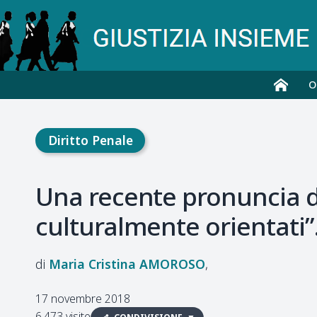
O
Diritto Penale
Una recente pronuncia del
culturalmente orientati”
Maria Cristina
AMOROSO
17 novembre 2018
6.473 visite