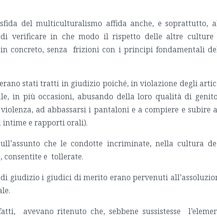
fida del multiculturalismo affida anche, e soprattutto, a
di verificare in che modo il rispetto delle altre cultur
 in concreto, senza frizioni con i principi fondamentali de
erano stati tratti in giudizio poiché, in violazione degli artic
e, in più occasioni, abusando della loro qualità di genito
 violenza, ad abbassarsi i pantaloni e a compiere e subire a
 intime e rapporti orali).
sull’assunto che le condotte incriminate, nella cultura de
, consentite e tollerate.
di giudizio i giudici di merito erano pervenuti all’assoluzio
le.
fatti, avevano ritenuto che, sebbene sussistesse l’eleme