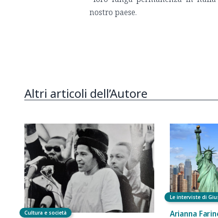
nostro paese.
Altri articoli dell’Autore
Le interviste di Giu
Arianna Farine
Cultura e società