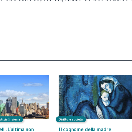
stizia Insieme
Diritto e società
lli. L’ultima non
Il cognome della madre