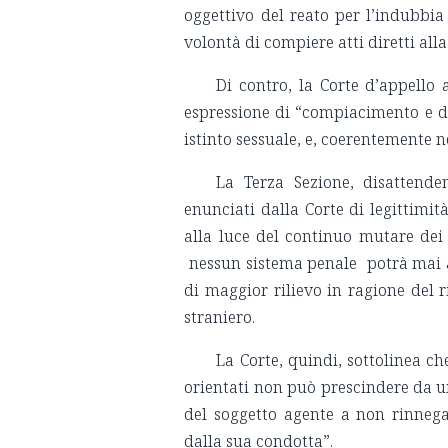
oggettivo del reato per l’indubbia 
volontà di compiere atti diretti all
Di contro, la Corte d’appello 
espressione di “compiacimento e di 
istinto sessuale, e, coerentemente 
La Terza Sezione, disattende
enunciati dalla Corte di legittimit
alla luce del continuo mutare dei 
nessun sistema penale potrà mai ad
di maggior rilievo in ragione del ri
straniero.
La Corte, quindi, sottolinea ch
orientati non può prescindere da un 
del soggetto agente a non rinnegare
dalla sua condotta”.