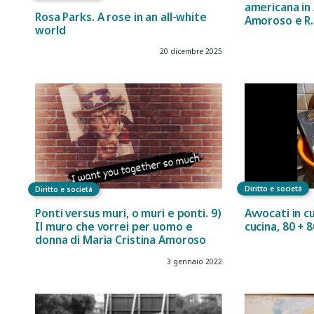
americana in 
Rosa Parks. A rose in an all-white
Amoroso e R.
world
20 dicembre 2025
Diritto e società
Diritto e società
Avvocati in c
Ponti versus muri, o muri e ponti. 9)
cucina, 80 + 
Il muro che vorrei per uomo e
donna di Maria Cristina Amoroso
3 gennaio 2022