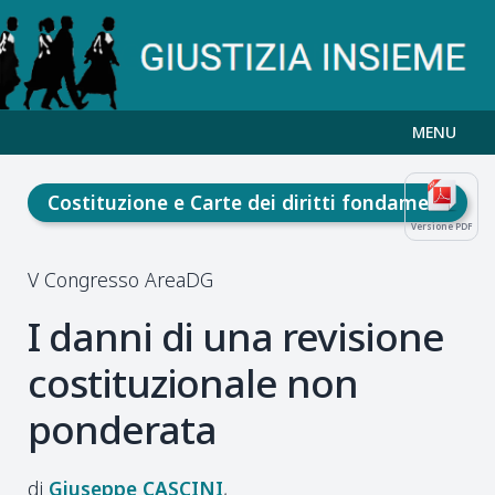
MENU
Costituzione e Carte dei diritti fondamentali
Versione PDF
V Congresso AreaDG
I danni di una revisione
costituzionale non
ponderata
Giuseppe
CASCINI