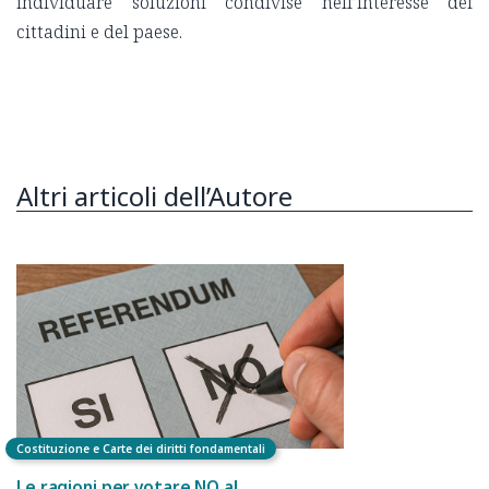
individuare soluzioni condivise nell’interesse dei
cittadini e del paese.
Altri articoli dell’Autore
Costituzione e Carte dei diritti fondamentali
Le ragioni per votare NO al