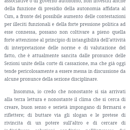
associative o di governo autonomo, non investiti anche
della funzione di presidio della autonomia affidata al
Csm, a fronte del possibile aumento delle contestazioni
per illeciti funzionali e della forte pressione politica ad
esse connessa, possano non coltivare a pieno quella
forte attenzione al principio di intangibilità dell’attività
di interpretazione delle norme e di valutazione del
fatto, che è attualmente sancita dalle pronunce delle
Sezioni unite della corte di cassazione, ma che già oggi
tende pericolosamente a essere messa in discussione da
alcune pronunce della sezione disciplinare.
Insomma, io credo che nonostante si sia arrivati
alla terza lettura e nonostante il clima che si cerca di
creare, buon senso e serietà impongano di fermarsi e
riflettere; di buttare via gli slogan e le pretese di
rivincita di un potere sull’altro e di cercare di