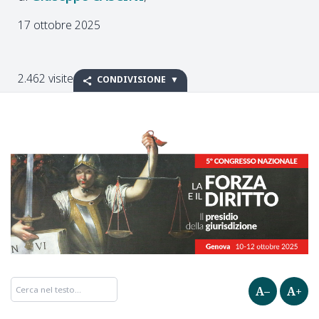
17 ottobre 2025
2.462 visite
CONDIVISIONE
A–
A+