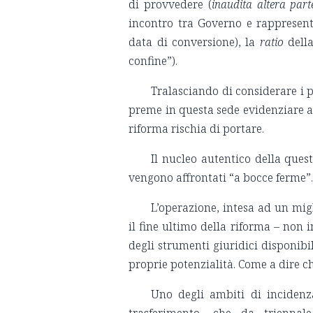
di provvedere (
inaudita altera part
incontro tra Governo e rappresent
data di conversione), la
ratio
della
confine”).
Tralasciando di considerare i pr
preme in questa sede evidenziare al
riforma rischia di portare.
Il nucleo autentico della quest
vengono affrontati “a bocce ferme”
L’operazione, intesa ad un mig
il fine ultimo della riforma – non i
degli strumenti giuridici disponibil
proprie potenzialità. Come a dire c
Uno degli ambiti di inciden