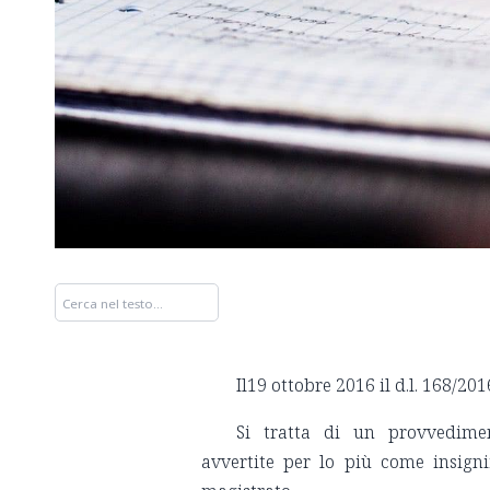
Il19 ottobre 2016 il d.l. 168/201
Si tratta di un provvedime
avvertite per lo più come insigni