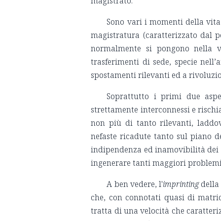
magistrato.
Sono vari i momenti della vita
magistratura (caratterizzato dal pe
normalmente si pongono nella vi
trasferimenti di sede, specie nell’
spostamenti rilevanti ed a rivoluzi
Soprattutto i primi due asp
strettamente interconnessi e rischi
non più di tanto rilevanti, laddo
nefaste ricadute tanto sul piano de
indipendenza ed inamovibilità dei m
ingenerare tanti maggiori problemi 
A ben vedere, l'
imprinting
della 
che, con connotati quasi di matrice
tratta di una velocità che caratter