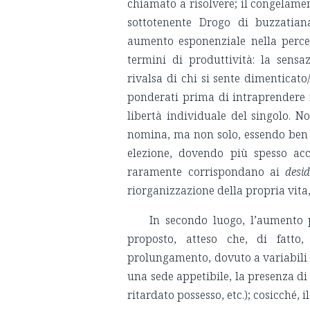
chiamato a risolvere; il congelament
sottotenente Drogo di buzzatian
aumento esponenziale nella percez
termini di produttività: la sens
rivalsa di chi si sente dimenticat
ponderati prima di intraprendere ri
libertà individuale del singolo. N
nomina, ma non solo, essendo ben r
elezione, dovendo più spesso acc
raramente corrispondano ai
desi
riorganizzazione della propria vita, 
In secondo luogo, l’aumento 
proposto, atteso che, di fatto,
prolungamento, dovuto a variabili n
una sede appetibile, la presenza di 
ritardato possesso, etc.); cosicché, 