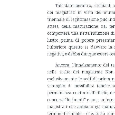
Tale dato, peraltro, rischia di
dei magistrati in vista del mutam
triennale di legittimazione può ind
attesa della maturazione del te
comporterà una netta riduzione di 
lustro prima di potere presentar
l’ulteriore quesito se davvero la 
negativi, e debba dunque essere ost
Ancora, l’innalzamento del t
nelle scelte dei magistrati. No
esclusivamente le sedi di prima n
ventaglio di possibilità (anche 
permanenza coatta nell’ufficio, de
concorsi “fortunati” e non, in termi
magistrati che abbiano già maturat
termine triennale – che, tutto so