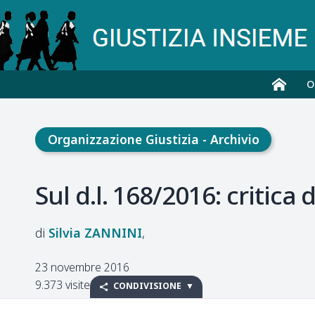
O
Organizzazione Giustizia - Archivio
Sul d.l. 168/2016: critic
Silvia
ZANNINI
23 novembre 2016
9.373 visite
CONDIVISIONE