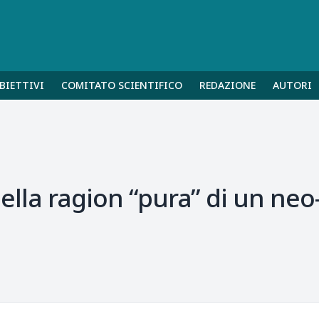
BIETTIVI
COMITATO SCIENTIFICO
REDAZIONE
AUTORI
a della ragion “pura” di un ne