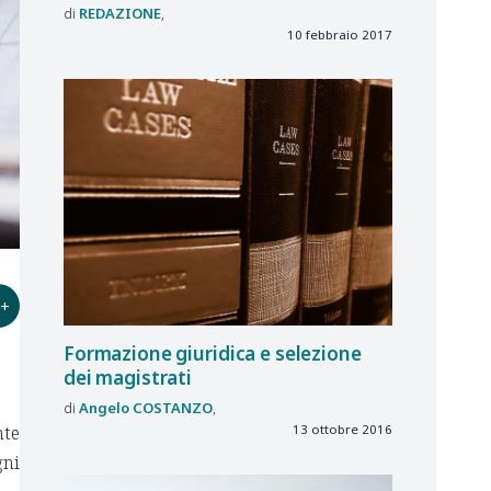
REDAZIONE
10 febbraio 2017
+
Formazione giuridica e selezione
dei magistrati
Angelo
COSTANZO
nte
13 ottobre 2016
gni