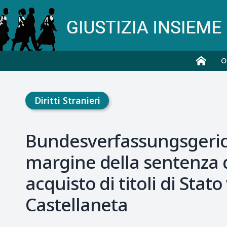
O
Diritti Stranieri
Bundesverfassungsgericht
margine della sentenza d
acquisto di titoli di Sta
Castellaneta