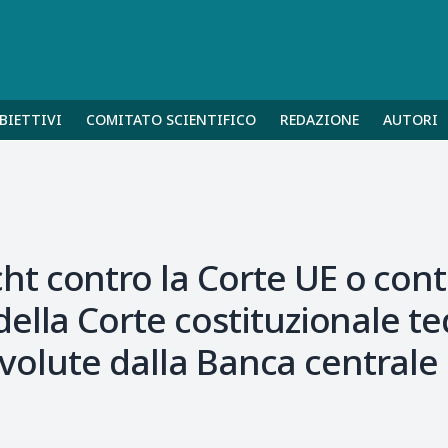
BIETTIVI
COMITATO SCIENTIFICO
REDAZIONE
AUTORI
 contro la Corte UE o contr
ella Corte costituzionale te
to volute dalla Banca central