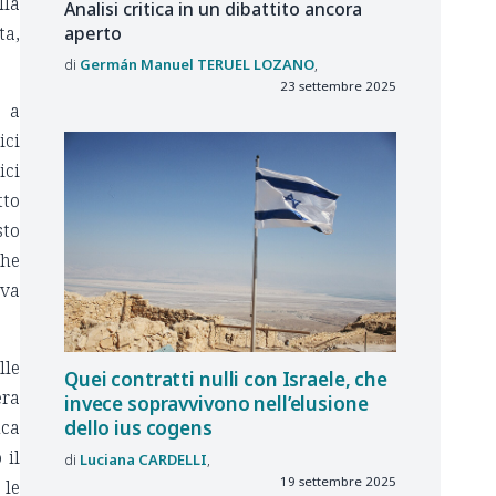
lla
Analisi critica in un dibattito ancora
aperto
ta,
Germán Manuel
TERUEL LOZANO
23 settembre 2025
e a
ici
ici
tto
sto
che
iva
lle
Quei contratti nulli con Israele, che
era
invece sopravvivono nell’elusione
dello ius cogens
nca
 il
Luciana
CARDELLI
19 settembre 2025
 le