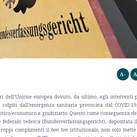
A–
A
ri dell’Unione europea dovuto, da ultimo, agli interventi 
 colpiti dall’emergenza sanitaria provocata dal COVID-19
olitico/economico a giudiziario. Questo come conseguenza de
e federale tedesca (Bundesverfassungsgericht), depositata i
troppi complimenti il
bon ton
istituzionale, non solo mette