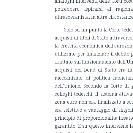
analoghi interventi delle Corti cos
potrebbero ispirarsi al ragio
ultrasovranista, in altre circostanze
Solo su un punto la Corte tede
acquisti di titoli di Stato attraverso
la crescita economica dell’eurozon
utilizzato per finanziare il debito 
Trattato sul funzionamento dell’Un
acquisti dei bond di Stato era in
meccanismo di politica monetari
dell’Unione. Secondo la Corte di g
colleghi tedeschi, il sistema attiv
zona euro non era finalizzato a sod
era selettivo a vantaggio di singo
principio di proporzionalità fissat
garantito. E su questo interviene l