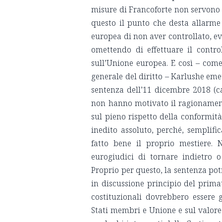
misure di Francoforte non servono a 
questo il punto che desta allarme 
europea di non aver controllato, e
omettendo di effettuare il contro
sull’Unione europea. E così – com
generale del diritto – Karlushe eme
sentenza dell’11 dicembre 2018 (c
non hanno motivato il ragionamento
sul pieno rispetto della conformit
inedito assoluto, perché, semplifi
fatto bene il proprio mestiere. 
eurogiudici di tornare indietro 
Proprio per questo, la sentenza po
in discussione principio del primat
costituzionali dovrebbero essere 
Stati membri e Unione e sul valor