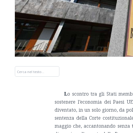
L
o scontro tra gli Stati memb
sostenere l’economia dei Paesi UE
diventato, in un solo giorno, da p
sentenza della Corte costituzional
maggio che, accantonando senza 