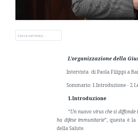
L’organizzazione della Giu
Intervista di Paola Filippi a B
Sommario: 1.Introduzione - 2 Le
1.Introduzione
“
Un nuovo virus che si diffonde 
ha difese immunitarie
”, questa è l
della Salute.