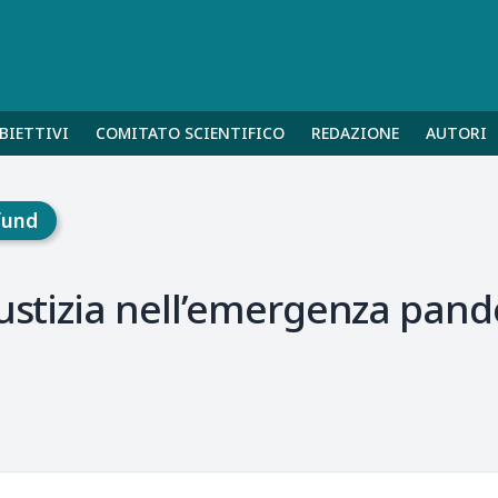
BIETTIVI
COMITATO SCIENTIFICO
REDAZIONE
AUTORI
fund
iustizia nell’emergenza pand