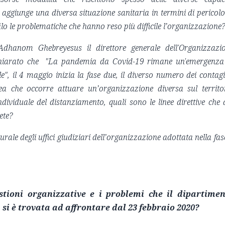
i aggiunge una diversa situazione sanitaria in termini di pericolo
ilo le problematiche che hanno reso più difficile l’organizzazione
hanom Ghebreyesus il direttore generale dell'Organizzazi
ichiarato che "La pandemia da Covid-19 rimane un'emergenza
le", il 4 maggio inizia la fase due, il diverso numero dei contagi
idea che occorre attuare un’organizzazione diversa sul territo
ividuale del distanziamento, quali sono le linee direttive che 
rete?
ale degli uffici giudiziari dell’organizzazione adottata nella fas
stioni organizzative e i problemi che il dipartime
 si è trovata ad affrontare dal 23 febbraio 2020?