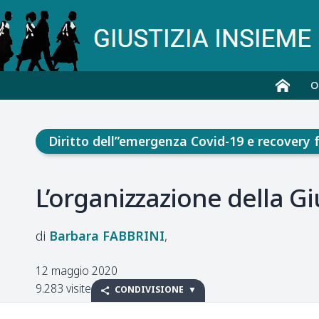
O
Diritto dell”emergenza Covid-19 e recovery 
L’organizzazione della G
Barbara
FABBRINI
12 maggio 2020
9.283 visite
CONDIVISIONE