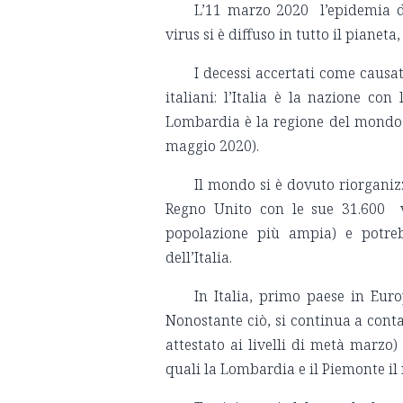
L’11 marzo 2020 l’epidemia d
virus si è diffuso in tutto il pianeta,
I decessi accertati come causa
italiani: l’Italia è la nazione c
Lombardia è la regione del mondo i
maggio 2020).
Il mondo si è dovuto riorganiz
Regno Unito con le sue 31.600 vi
popolazione più ampia) e potre
dell’Italia.
In Italia, primo paese in Eur
Nonostante ciò, si continua a cont
attestato ai livelli di metà marzo)
quali la Lombardia e il Piemonte il