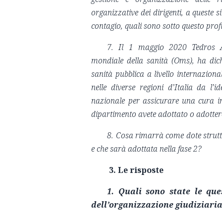
organizzative dei dirigenti, a queste s
contagio, quali sono sotto questo prof
7. Il 1 maggio 2020 Tedros Ad
mondiale della sanità (Oms), ha d
sanità pubblica a livello internaziona
nelle diverse regioni d’Italia da l’
nazionale per assicurare una cura ind
dipartimento avete adottato o adotte
8. Cosa rimarrà come dote struttur
e che sarà adottata nella fase 2?
3. Le risposte
1. Quali sono state le que
dell’organizzazione giudiziaria