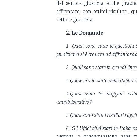
del settore giustizia e che grazi
affrontare, con ottimi risultati, q
settore giustizia.
2. Le Domande
1. Quali sono state le questioni
giudiziaria si è trovata ad affrontare
2. Quali sono state in grandi linee
3.Quale era lo stato della digit
4.Quali sono le maggiori crit
amministrativo?
5.Quali sono stati i risultati raggi
6. Gli Uffici giudiziari in Italia 
gestione e organizzazione delle r