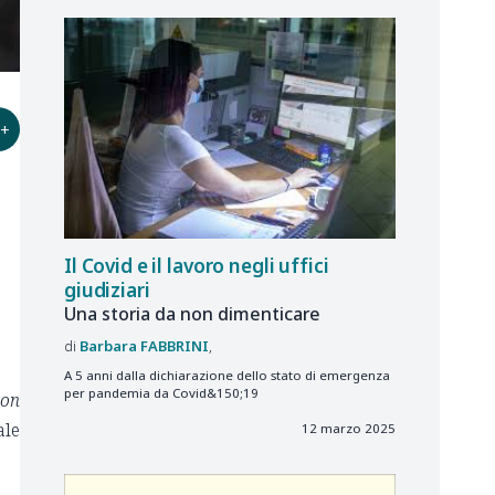
+
Il Covid e il lavoro negli uffici
giudiziari
Una storia da non dimenticare
Barbara
FABBRINI
A 5 anni dalla dichiarazione dello stato di emergenza
per pandemia da Covid&150;19
non
ale
12 marzo 2025