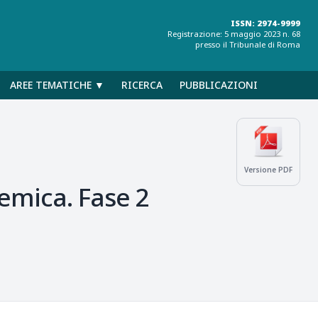
ISSN: 2974-9999
Registrazione: 5 maggio 2023 n. 68
presso il Tribunale di Roma
AREE TEMATICHE ▼
RICERCA
PUBBLICAZIONI
Versione PDF
emica. Fase 2