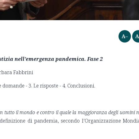
A–
A
stizia nell’emergenza pandemica. Fase 2
arbara Fabbrini
 domande - 3. Le risposte - 4. Conclusioni.
in tutto il mondo e contro il quale la maggioranza degli uomini 
a definizione di pandemia, secondo l’Organizzazione Mondi