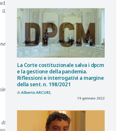
 ad
 il
one
La Corte costituzionale salva i dpcm
e la gestione della pandemia.
Riflessioni e interrogativi a margine
della sent. n. 198/2021
ale
Alberto
ARCURI
19 gennaio 2022
 di
ità