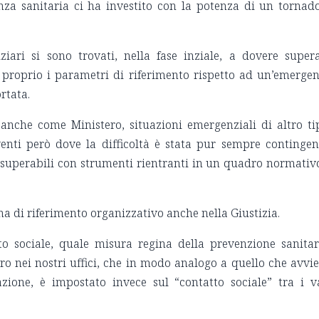
za sanitaria ci ha investito con la potenza di un tornad
iziari si sono trovati, nella fase inziale, a dovere super
 proprio i parametri di riferimento rispetto ad un’emerge
rtata.
 anche come Ministero, situazioni emergenziali di altro ti
eventi però dove la difficoltà è stata pur sempre contingen
 superabili con strumenti rientranti in un quadro normativ
a di riferimento organizzativo anche nella Giustizia.
o sociale, quale misura regina della prevenzione sanitar
ro nei nostri uffici, che in modo analogo a quello che avvi
zione, è impostato invece sul “contatto sociale” tra i v