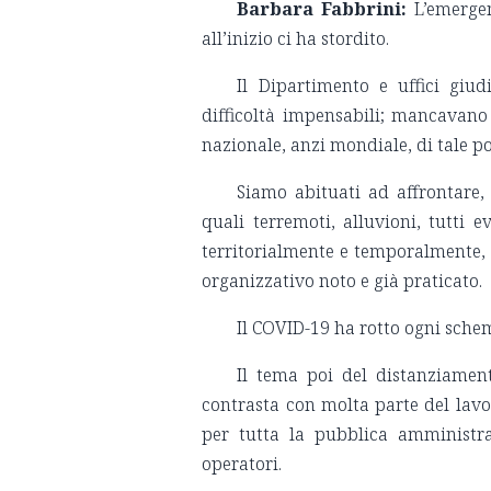
Barbara Fabbrini:
L’emergen
all’inizio ci ha stordito.
Il Dipartimento e uffici giud
difficoltà impensabili; mancavano
nazionale, anzi mondiale, di tale po
Siamo abituati ad affrontare,
quali terremoti, alluvioni, tutti 
territorialmente e temporalmente,
organizzativo noto e già praticato.
Il COVID-19 ha rotto ogni schem
Il tema poi del distanziament
contrasta con molta parte del lavo
per tutta la pubblica amministra
operatori.