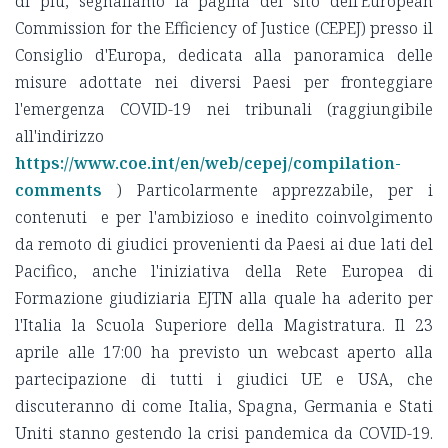
di più, segnaliamo la pagina del sito dell'European
Commission for the Efficiency of Justice (CEPEJ) presso il
Consiglio d'Europa, dedicata alla panoramica delle
misure adottate nei diversi Paesi per fronteggiare
l'emergenza COVID-19 nei tribunali (raggiungibile
all'indirizzo
https://www.coe.int/en/web/cepej/compilation-
comments
) Particolarmente apprezzabile, per i
contenuti e per l'ambizioso e inedito coinvolgimento
da remoto di giudici provenienti da Paesi ai due lati del
Pacifico, anche l'iniziativa della Rete Europea di
Formazione giudiziaria EJTN alla quale ha aderito per
l'Italia la Scuola Superiore della Magistratura. Il 23
aprile alle 17:00 ha previsto un webcast aperto alla
partecipazione di tutti i giudici UE e USA, che
discuteranno di come Italia, Spagna, Germania e Stati
Uniti stanno gestendo la crisi pandemica da COVID-19.