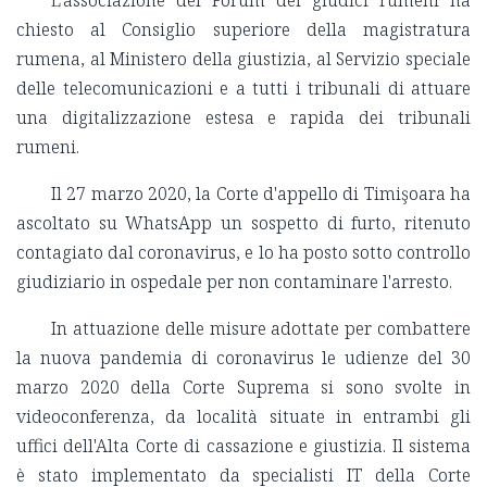
L'associazione del Forum dei giudici rumeni ha
chiesto al Consiglio superiore della magistratura
rumena, al Ministero della giustizia, al Servizio speciale
delle telecomunicazioni e a tutti i tribunali di attuare
una digitalizzazione estesa e rapida dei tribunali
rumeni.
Il 27 marzo 2020, la Corte d'appello di Timişoara ha
ascoltato su WhatsApp un sospetto di furto, ritenuto
contagiato dal coronavirus, e lo ha posto sotto controllo
giudiziario in ospedale per non contaminare l'arresto.
In attuazione delle misure adottate per combattere
la nuova pandemia di coronavirus le udienze del 30
marzo 2020 della Corte Suprema si sono svolte in
videoconferenza, da località situate in entrambi gli
uffici dell'Alta Corte di cassazione e giustizia. Il sistema
è stato implementato da specialisti IT della Corte