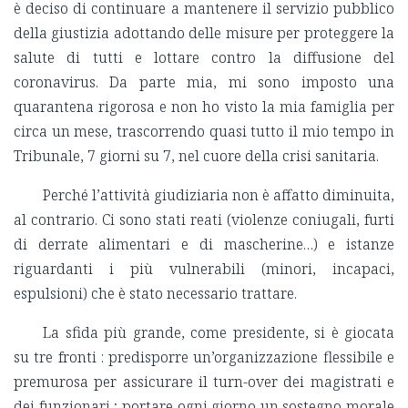
è deciso di continuare a mantenere il servizio pubblico
della giustizia adottando delle misure per proteggere la
salute di tutti e lottare contro la diffusione del
coronavirus. Da parte mia, mi sono imposto una
quarantena rigorosa e non ho visto la mia famiglia per
circa un mese, trascorrendo quasi tutto il mio tempo in
Tribunale, 7 giorni su 7, nel cuore della crisi sanitaria.
Perché l’attività giudiziaria non è affatto diminuita,
al contrario. Ci sono stati reati (violenze coniugali, furti
di derrate alimentari e di mascherine…) e istanze
riguardanti i più vulnerabili (minori, incapaci,
espulsioni) che è stato necessario trattare.
La sfida più grande, come presidente, si è giocata
su tre fronti : predisporre un’organizzazione flessibile e
premurosa per assicurare il turn-over dei magistrati e
dei funzionari ; portare ogni giorno un sostegno morale