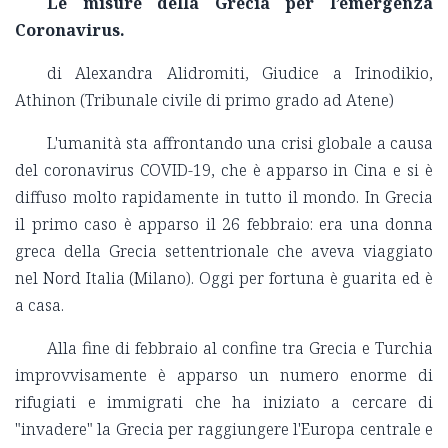
Le misure della Grecia per l’emergenza
Coronavirus.
di Alexandra Alidromiti, Giudice a Irinodikio,
Athinon (Tribunale civile di primo grado ad Atene)
L'umanità sta affrontando una crisi globale a causa
del coronavirus COVID-19, che è apparso in Cina e si è
diffuso molto rapidamente in tutto il mondo. In Grecia
il primo caso è apparso il 26 febbraio: era una donna
greca della Grecia settentrionale che aveva viaggiato
nel Nord Italia (Milano). Oggi per fortuna è guarita ed è
a casa.
Alla fine di febbraio al confine tra Grecia e Turchia
improvvisamente è apparso un numero enorme di
rifugiati e immigrati che ha iniziato a cercare di
"invadere" la Grecia per raggiungere l'Europa centrale e