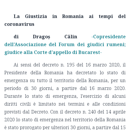
La Giustizia in Romania ai tempi del
coronavirus
di Dragoș Călin
-Copresidente
dell'Associazione del Forum dei giudici rumeni;
giudice alla Corte d'appello di Bucarest-
Ai sensi del decreto n. 195 del 16 marzo 2020, il
Presidente della Romania ha decretato lo stato di
emergenza su tutto il territorio della Romania, per un
periodo di 30 giorni, a partire dal 16 marzo 2020.
Durante lo stato di emergenza, l'esercizio di alcuni
diritti civili è limitato nei termini e alle condizioni
previsti dal Decreto. Con il decreto n. 240 del 14 aprile
2020 lo stato di emergenza nel territorio della Romania
è stato prorogato per ulteriori 30 giorni, a partire dal 15