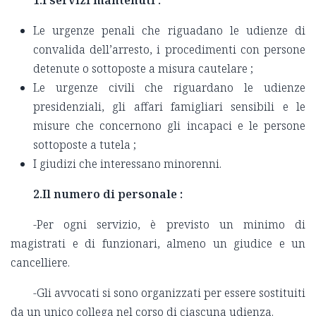
1.I servizi mantenuti :
Le urgenze penali che riguadano le udienze di
convalida dell’arresto, i procedimenti con persone
detenute o sottoposte a misura cautelare ;
Le urgenze civili che riguardano le udienze
presidenziali, gli affari famigliari sensibili e le
misure che concernono gli incapaci e le persone
sottoposte a tutela ;
I giudizi che interessano minorenni.
2.Il numero di personale :
-Per ogni servizio, è previsto un minimo di
magistrati e di funzionari, almeno un giudice e un
cancelliere.
-Gli avvocati si sono organizzati per essere sostituiti
da un unico collega nel corso di ciascuna udienza.