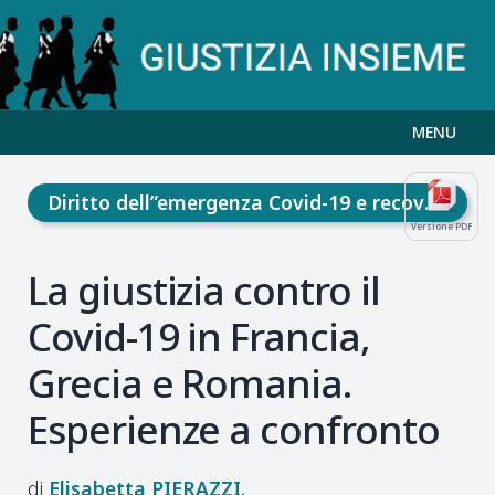
MENU
Diritto dell”emergenza Covid-19 e recovery fund
Versione PDF
La giustizia contro il
Covid-19 in Francia,
Grecia e Romania.
Esperienze a confronto
Elisabetta
PIERAZZI