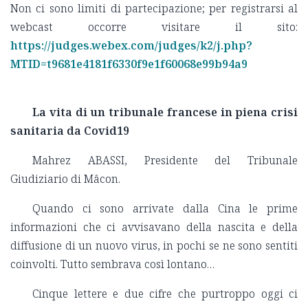
Non ci sono limiti di partecipazione; per registrarsi al
webcast occorre visitare il sito:
https://judges.webex.com/judges/k2/j.php?
MTID=t9681e4181f6330f9e1f60068e99b94a9
La vita di un tribunale francese in piena crisi
sanitaria da Covid19
Mahrez ABASSI, Presidente del Tribunale
Giudiziario di Mâcon.
Quando ci sono arrivate dalla Cina le prime
informazioni che ci avvisavano della nascita e della
diffusione di un nuovo virus, in pochi se ne sono sentiti
coinvolti. Tutto sembrava così lontano…
Cinque lettere e due cifre che purtroppo oggi ci