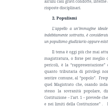
alcuni casi gravi condotte, interne
risposte disciplinari.
2. Populismi
L’appello a un’immagine ideale
indebitamente sottratto, è considerat
un populismo giudiziario oppure esis
Il tema è oggi più che mai attu
magistratura, o forse per meglio d
pericoli, è la “rappresentazione”
quanto tributaria di privilegi n
sentire comune, al “popolo”. Frequ
quel Magistrato che, osando inda
stesso la sovranità popolare, 
Costituzione – l’art. 1 – prevede ch
e nei limiti della Costituzione” . 