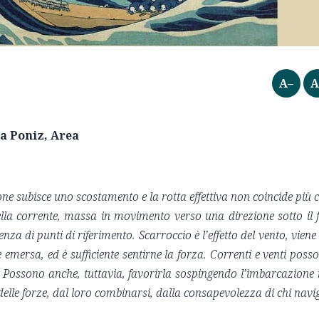
A–
A
ca Poniz, Area
ne subisce uno scostamento e la rotta effettiva non coincide più 
della corrente, massa in movimento verso una direzione sotto il f
senza di punti di riferimento. Scarroccio è l’effetto del vento, viene
 emersa, ed è sufficiente sentirne la forza. Correnti e venti poss
. Possono anche, tuttavia, favorirla sospingendo l’imbarcazione 
delle forze, dal loro combinarsi, dalla consapevolezza di chi navi