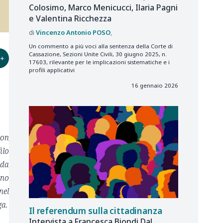
Colosimo, Marco Menicucci, Ilaria Pagni
e Valentina Ricchezza
Vincenzo Antonio
POSO
Un commento a più voci alla sentenza della Corte di
Cassazione, Sezioni Unite Civili, 30 giugno 2025, n.
+
17603, rilevante per le implicazioni sistematiche e i
profili applicativi
16 gennaio 2026
con
ilo
 da
ono
nel
ga.
Il referendum sulla cittadinanza
Intervista a Francesca Biondi Dal