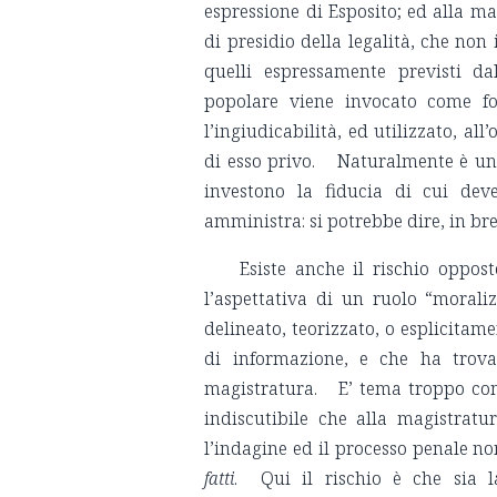
espressione di Esposito; ed alla ma
di presidio della legalità, che non
quelli espressamente previsti dal
popolare viene invocato come fo
l’ingiudicabilità, ed utilizzato, a
di esso privo. Naturalmente è una p
investono la fiducia di cui dev
amministra: si potrebbe dire, in br
Esiste anche il rischio oppo
l’aspettativa di un ruolo “moral
delineato, teorizzato, o esplicitam
di informazione, e che ha trovat
magistratura. E’ tema troppo com
indiscutibile che alla magistrat
l’indagine ed il processo penale n
fatti
. Qui il rischio è che sia l