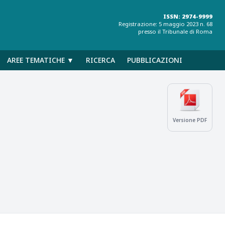
ISSN: 2974-9999
Registrazione: 5 maggio 2023 n. 68
presso il Tribunale di Roma
AREE TEMATICHE ▼
RICERCA
PUBBLICAZIONI
Versione PDF