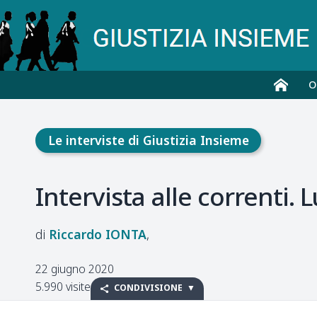
O
Le interviste di Giustizia Insieme
Intervista alle correnti. 
Riccardo
IONTA
22 giugno 2020
5.990 visite
CONDIVISIONE