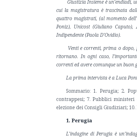
Giustizia Insieme è un’endiadi, un
cui la magistratura è trascinata dal
quattro magistrati, (al momento dell’
Poniz), Unicost (Giuliano Caputo)
Indipendente (Paola D’Ovidio).
Venti e correnti, prima o dopo, 
ritornano. In ogni caso, l’important
correnti ed avere comunque un buon g
La prima intervista è a Luca Poni
Sommario: 1. Perugia; 2. Popul
contrappesi; 7. Pubblici ministeri 
elezione dei Consigli Giudiziari; 10
1. Perugia
L’indagine di Perugia è un’indag