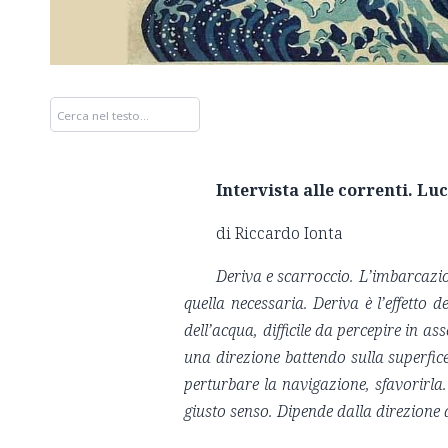
Intervista alle correnti. Lu
di Riccardo Ionta
Deriva e scarroccio. L’imbarcazio
quella necessaria. Deriva è l’effetto 
dell’acqua, difficile da percepire in as
una direzione battendo sulla superfice
perturbare la navigazione, sfavorirla
giusto senso. Dipende dalla direzione 