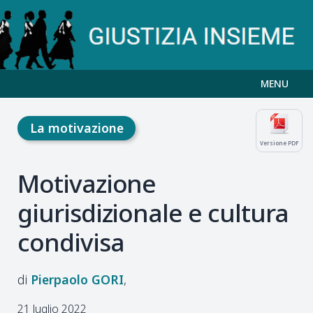
MENU
La motivazione
Versione PDF
Motivazione
giurisdizionale e cultura
condivisa
Pierpaolo
GORI
21 luglio 2022