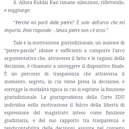
6.
Allora Kublai Kan rimane silenzioso, riflettendo,
e soggiunge:
“
Perché mi parli delle pietre? È solo dell'arco che mi
importa. Polo risponde: - Senza pietre non c'è arco.
”.
Tale è la motivazione giurisdizionale, un insieme di
“pietre-parole” idonee e sufficienti a comporre l’arco
argomentativo che, attraverso il fatto e le ragioni della
decisione, è chiamato a sorreggere il dispositivo finale.
È un percorso di trasparenza che attraversa il
momento, segreto, in cui viene presa la decisione, e
sorregge la modalità tipica in cui si esprime la funzione
giurisdizionale. La giurisprudenza della Corte EDU
individua nella motivazione il fulcro della libertà di
espressione del magistrato inteso come funzione
giudiziaria, e del suo rapporto tra trasparenza e
rendicontabilità delle decisioni assunte nel contesto