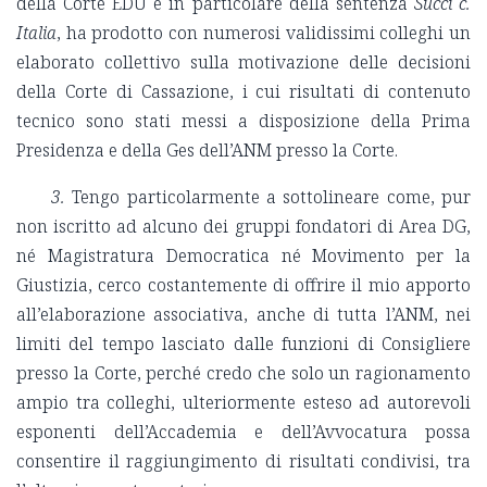
della Corte EDU e in particolare della sentenza
Succi c.
Italia
, ha prodotto con numerosi validissimi colleghi un
elaborato collettivo sulla motivazione delle decisioni
della Corte di Cassazione, i cui risultati di contenuto
tecnico sono stati messi a disposizione della Prima
Presidenza e della Ges dell’ANM presso la Corte.
3.
Tengo particolarmente a sottolineare come, pur
non iscritto ad alcuno dei gruppi fondatori di Area DG,
né Magistratura Democratica né Movimento per la
Giustizia, cerco costantemente di offrire il mio apporto
all’elaborazione associativa, anche di tutta l’ANM, nei
limiti del tempo lasciato dalle funzioni di Consigliere
presso la Corte, perché credo che solo un ragionamento
ampio tra colleghi, ulteriormente esteso ad autorevoli
esponenti dell’Accademia e dell’Avvocatura possa
consentire il raggiungimento di risultati condivisi, tra