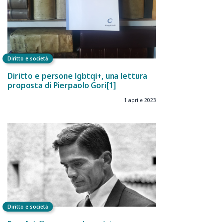
Diritto e società
Diritto e persone lgbtqi+, una lettura
proposta di Pierpaolo Gori[1]
1 aprile 2023
Diritto e società