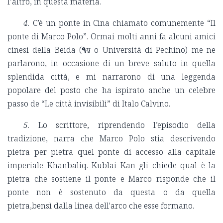
l’altro, in questa materia.
4.
C’è un ponte in Cina chiamato comunemente “Il
ponte di Marco Polo”. Ormai molti anni fa alcuni amici
cinesi della Beida (
۹
य़ o Università di Pechino) me ne
parlarono, in occasione di un breve saluto in quella
splendida città, e mi narrarono di una leggenda
popolare del posto che ha ispirato anche un celebre
passo de “Le città invisibili” di Italo Calvino.
5.
Lo scrittore, riprendendo l’episodio della
tradizione, narra che Marco Polo stia descrivendo
pietra per pietra quel ponte di accesso alla capitale
imperiale Khanbaliq. Kublai Kan gli chiede qual è la
pietra che sostiene il ponte e Marco risponde che il
ponte non è sostenuto da questa o da quella
pietra,bensì dalla linea dell'arco che esse formano.