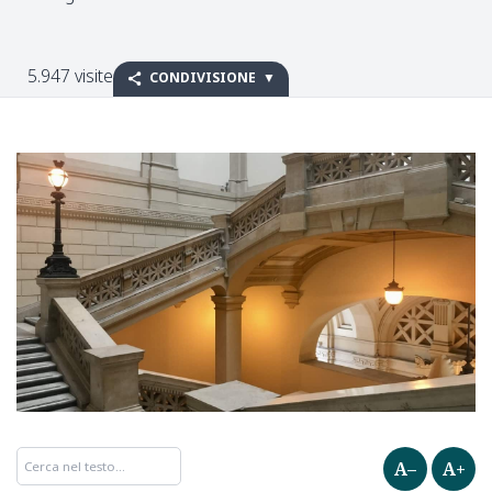
5.947 visite
CONDIVISIONE
A–
A+