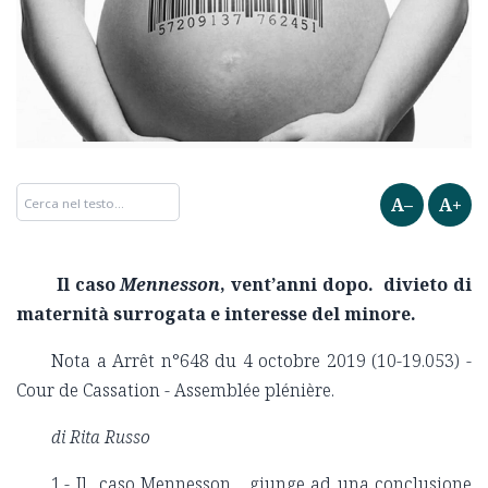
A–
A+
Il caso
Mennesson
, vent’anni dopo. divieto di
maternità surrogata e interesse del minore.
Nota a Arrêt n°648 du 4 octobre 2019 (10-19.053) -
Cour de Cassation - Assemblée plénière.
di Rita Russo
1.- Il caso Mennesson giunge ad una conclusione