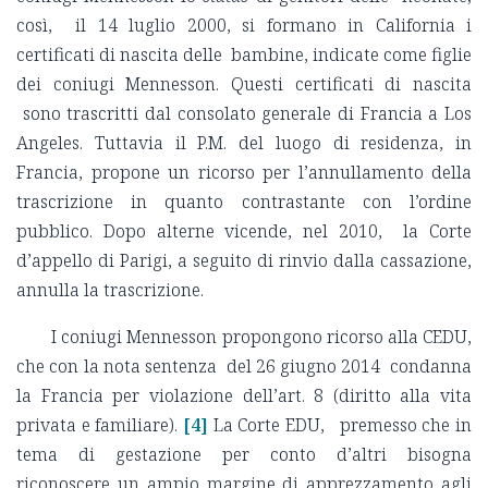
così, il 14 luglio 2000, si formano in California i
certificati di nascita delle bambine, indicate come figlie
dei coniugi Mennesson. Questi certificati di nascita
sono trascritti dal consolato generale di Francia a Los
Angeles. Tuttavia il P.M. del luogo di residenza, in
Francia, propone un ricorso per l’annullamento della
trascrizione in quanto contrastante con l’ordine
pubblico. Dopo alterne vicende, nel 2010, la Corte
d’appello di Parigi, a seguito di rinvio dalla cassazione,
annulla la trascrizione.
I coniugi Mennesson propongono ricorso alla CEDU,
che con la nota sentenza del 26 giugno 2014 condanna
la Francia per violazione dell’art. 8 (diritto alla vita
privata e familiare).
[4]
La Corte EDU, premesso che in
tema di gestazione per conto d’altri bisogna
riconoscere un ampio margine di apprezzamento agli