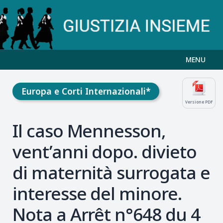
MENU
Europa e Corti Internazionali*
Versione PDF
Il caso Mennesson,
vent’anni dopo. divieto
di maternità surrogata e
interesse del minore.
Nota a Arrêt n°648 du 4