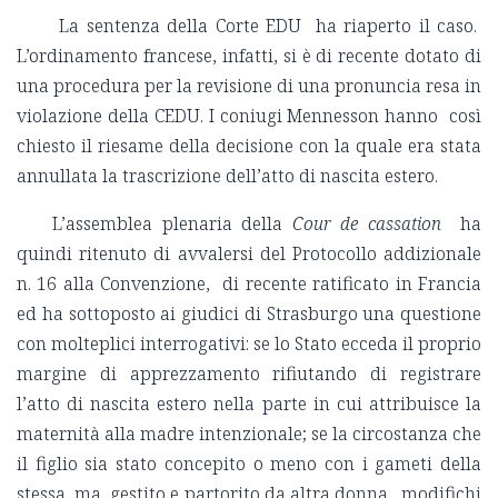
La sentenza della Corte EDU ha riaperto il caso.
L’ordinamento francese, infatti, si è di recente dotato di
una procedura per la revisione di una pronuncia resa in
violazione della CEDU. I coniugi Mennesson hanno così
chiesto il riesame della decisione con la quale era stata
annullata la trascrizione dell’atto di nascita estero.
L’assemblea plenaria della
Cour de cassation
ha
quindi ritenuto di avvalersi del Protocollo addizionale
n. 16 alla Convenzione, di recente ratificato in Francia
ed ha sottoposto ai giudici di Strasburgo una questione
con molteplici interrogativi: se lo Stato ecceda il proprio
margine di apprezzamento rifiutando di registrare
l’atto di nascita estero nella parte in cui attribuisce la
maternità alla madre intenzionale; se la circostanza che
il figlio sia stato concepito o meno con i gameti della
stessa, ma gestito e partorito da altra donna, modifichi