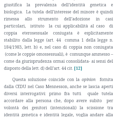
giustifica la prevalenza dell’identità genetica e
biologica. La tutela dell’interesse del minore è quindi
rimessa allo strumento dell’adozione in casi
particolari, istituto la cui applicabilità al caso di
coppia eterosessuale coniugata è esplicitamente
stabilito dalla legge (art. 44 comma 1 della legge n.
184/1983, lett. b) e, nel caso di coppia non coniugata
(come le coppie omossessuali), è comunque ammesso –
come da giurisprudenza ormai consolidata- ai sensi del
disposto della lett. d) dell’art. 44 cit.
[12]
Questa soluzione coincide con la
opinion
fornita
dalla CEDU nel Caso Mennesson, anche se lascia aperti
diversi interrogativi: primo fra tutti quale tutela
accordare alla persona che, dopo avere subito per
volontà dei genitori (intenzionali) la scissione tra
identità genetica e identità legale, voglia andare alla