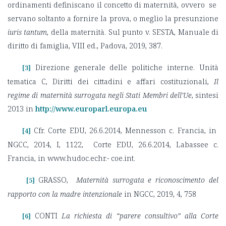
ordinamenti definiscano il concetto di maternità, ovvero se
servano soltanto a fornire la prova, o meglio la presunzione
iuris tantum
, della maternità. Sul punto v. SESTA, Manuale di
diritto di famiglia, VIII ed., Padova, 2019, 387.
Direzione generale delle politiche interne. Unità
[3]
tematica C, Diritti dei cittadini e affari costituzionali,
Il
regime di maternità surrogata negli Stati Membri dell’Ue
, sintesi
2013 in
http://www.europarl.europa.eu
Cfr. Corte EDU, 26.6.2014, Mennesson c. Francia, in
[4]
NGCC, 2014, I, 1122, Corte EDU, 26.6.2014, Labassee c.
Francia, in www.hudoc.echr.- coe.int.
GRASSO,
Maternità surrogata e riconoscimento del
[5]
rapporto con la madre intenzionale
in NGCC, 2019, 4, 758
CONTI
La richiesta di “parere consultivo” alla Corte
[6]