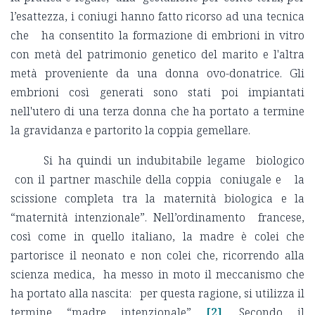
l’esattezza, i coniugi hanno fatto ricorso ad una tecnica
che ha consentito la formazione di embrioni in vitro
con metà del patrimonio genetico del marito e l'altra
metà proveniente da una donna ovo-donatrice. Gli
embrioni così generati sono stati poi impiantati
nell'utero di una terza donna che ha portato a termine
la gravidanza e partorito la coppia gemellare.
Si ha quindi un indubitabile legame biologico
con il partner maschile della coppia coniugale e la
scissione completa tra la maternità biologica e la
“maternità intenzionale”. Nell’ordinamento francese,
così come in quello italiano, la madre è colei che
partorisce il neonato e non colei che, ricorrendo alla
scienza medica, ha messo in moto il meccanismo che
ha portato alla nascita: per questa ragione, si utilizza il
termine “madre intenzionale”
[2]
. Secondo il