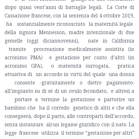
dopo quasi vent’anni di battaglie legali. La Corte di
Cassazione francese, con la sentenza del 4 ottobre 2019,
ha sostanzialmente riconosciuto la maternità legale
della signora Mennesson, madre intenzionale di due
gemelle (oggi diciannovenni), nate in California
tramite procreazione medicalmente assistita (in
acronimo PMA) e gestazione per conto d’altri (in
acronimo GPA), o maternità surrogata, pratica
attuativa di un accordo in virtù del quale una donna
consente -gratuitamente o dietro pagamento-
all’impianto su di sé di un ovulo fecondato, e altresì a
portare a termine la gestazione e partorire un
bambino che ha il corredo genetico di altri e che ella
consegnerà, dopo il parto, alle controparti dell’accordo,
senza instaurare alcun legame giuridico con il nato. La
legge francese utilizza il termine “gestazione per altri”