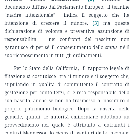
documento diffuso dal Parlamento Europeo, il termine
“madre intenzionale” indica il soggetto che ha
intenzione di crescere il minore,
[3]
ma questa
dichiarazione di volontà e preventiva assunzione di
responsabilità nei confronti del nascituro non
garantisce di per sé il conseguimento dello
status
né il
suo riconoscimento in tutti gli ordinamenti.
Per lo Stato della California, il rapporto legale di
filiazione si costituisce tra il minore e il soggetto che,
stipulando in qualità di committente il contratto di
gestazione per conto terzi, si è reso responsabile della
sua nascita, anche se non ha trasmesso al nascituro il
proprio patrimonio biologico. Dopo la nascita delle
gemelle, quindi, le autorità californiane adottano un
provvedimento nel quale è attribuito a entrambi i
coniugi Mennesson lo
status
di genitori delle neonate;