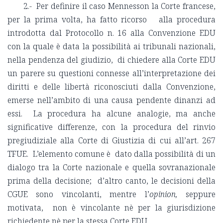
2.- Per definire il caso Mennesson la Corte francese,
per la prima volta, ha fatto ricorso alla procedura
introdotta dal Protocollo n. 16 alla Convenzione EDU
con la quale è data la possibilità ai tribunali nazionali,
nella pendenza del giudizio, di chiedere alla Corte EDU
un parere su questioni connesse all’interpretazione dei
diritti e delle libertà riconosciuti dalla Convenzione,
emerse nell’ambito di una causa pendente dinanzi ad
essi. La procedura ha alcune analogie, ma anche
significative differenze, con la procedura del rinvio
pregiudiziale alla Corte di Giustizia di cui all’art. 267
TFUE. L’elemento comune è dato dalla possibilità di un
dialogo tra la Corte nazionale e quella sovranazionale
prima della decisione; d’altro canto, le decisioni della
CGUE sono vincolanti, mentre l’
opinion,
seppure
motivata, non è vincolante nè per la giurisdizione
richiedente nè per la stessa Corte EDU.