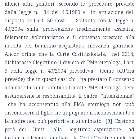
idonei altri genitori, secondo le procedure previste
dalla legge n. 184 del 4.5.1983 e in attuazione del
disposto dell’art. 30 Cost. Soltanto con la legge n.
40/2004 sulla procreazione medicalmente assistita
l’elemento volontaristico e il consenso prestato alla
nascita del bambino acquistano rilevanza giuridica.
Ancor prima che la Corte Costituzionale, nel 2014,
dichiarasse illegittimo il divieto di PMA eterologa, l’art.
9 della legge n. 40/2004 prevedeva (come tutt’ora
prevede) che in questi casi chi ha prestato il consenso
alla nascita di un bambino tramite PMA eterologa deve
assumersene le responsabilità: il padre “intenzionale”
che ha acconsentito alla PMA eterologa non può
disconoscere il figlio, né impugnare il riconoscimento e
la madre non può partorire in anonimato.
[9]
Esistono
però dei limiti alla legittima aspirazione ad
instaurare legami familiari: la Corte Costituzionale ha