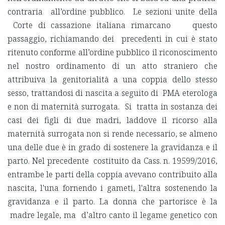
contraria all’ordine pubblico. Le sezioni unite della
Corte di cassazione italiana rimarcano questo
passaggio, richiamando dei precedenti in cui è stato
ritenuto conforme all’ordine pubblico il riconoscimento
nel nostro ordinamento di un atto straniero che
attribuiva la genitorialità a una coppia dello stesso
sesso, trattandosi di nascita a seguito di PMA eterologa
e non di maternità surrogata. Si tratta in sostanza dei
casi dei figli di due madri, laddove il ricorso alla
maternità surrogata non si rende necessario, se almeno
una delle due è in grado di sostenere la gravidanza e il
parto. Nel precedente costituito da Cass. n. 19599/2016,
entrambe le parti della coppia avevano contribuito alla
nascita, l'una fornendo i gameti, l'altra sostenendo la
gravidanza e il parto. La donna che partorisce è la
madre legale, ma d’altro canto il legame genetico con