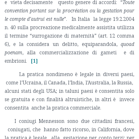
e vieta decisamente questo genere di accordi: “
Toute
convention portant sur la procréation ou la gestation pour
le compte d’autrui est nulle
”. In Italia la legge 19.2.2004
n. 40 sulla procreazione medicalmente assistita utilizza
il termine “surrogazione di maternità” (art. 12 comma
6), e la considera un delitto, equiparandola,
quoad
poenam
, alla commercializzazione di gameti e di
embrioni.
[1]
La pratica nondimeno è legale in diversi paesi,
come l’Ucraina, il Canada, l’India, l’Australia, la Russia,
alcuni stati degli USA; in taluni paesi è consentita solo
se gratuita e con finalità altruistiche, in altri è invece
consentita anche la pratica commerciale.
I coniugi Mennesson sono due cittadini francesi,
coniugati, che hanno fatto ricorso, in California, dove
la pratica è legale, alla gestazione per conto terzi; per