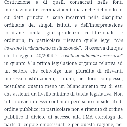
Costituzione e di quelli consacrati nelle fonti
internazionali e sovranazionali, ma anche del modo in
cui detti princìpi si sono incarnati nella disciplina
ordinaria dei singoli istituti e dell’interpretazione
fornitane dalla giurisprudenza costituzionale e
ordinaria; in particolare rilevano quelle leggi “
che
inverano l'ordinamento costituzionale
”. Si osserva dunque
che la legge n. 40/2004 è “
costituzionalmente necessaria
”
in quanto è la prima legislazione organica relativa ad
un settore che coinvolge una pluralità di rilevanti
interessi costituzionali, i quali, nel loro complesso,
postulano quanto meno un bilanciamento tra di essi
che assicuri un livello minimo di tutela legislativa. Non
tutti i divieti in essa contenuti però sono considerati di
ordine pubblico; in particolare non è ritenuto di ordine
pubblico il divieto di accesso alla PMA eterologa da
parte di coppie omosessuali e per questa ragione, nei