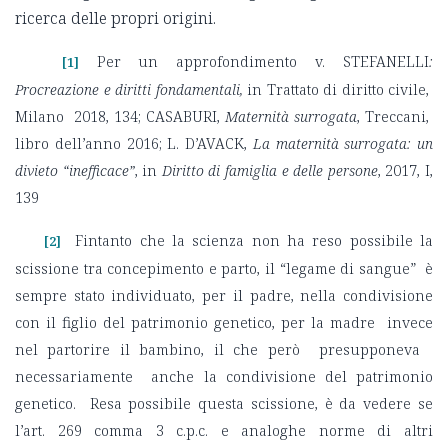
ricerca delle propri origini.
Per un approfondimento v. STEFANELLI
:
[1]
Procreazione e diritti fondamentali,
in Trattato di diritto civile,
Milano 2018, 134; CASABURI,
Maternità surrogata
, Treccani,
libro dell’anno 2016; L. D’AVACK,
La maternità surrogata: un
divieto “inefficace”
, in
Diritto di famiglia e delle persone
, 2017, I,
139
Fintanto che la scienza non ha reso possibile la
[2]
scissione tra concepimento e parto, il “legame di sangue” è
sempre stato individuato, per il padre, nella condivisione
con il figlio del patrimonio genetico, per la madre invece
nel partorire il bambino, il che però presupponeva
necessariamente anche la condivisione del patrimonio
genetico. Resa possibile questa scissione, è da vedere se
l’art. 269 comma 3 c.p.c. e analoghe norme di altri