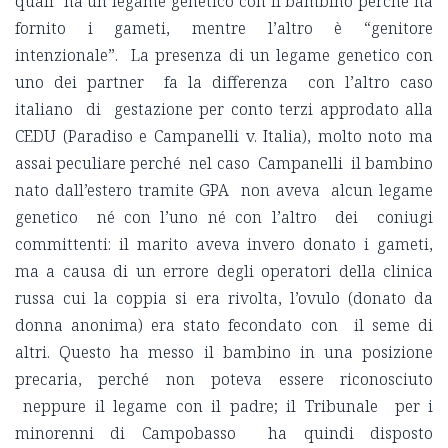
quali ha un legame genetico con il bambino perché ha
fornito i gameti, mentre l’altro è “genitore
intenzionale”. La presenza di un legame genetico con
uno dei partner fa la differenza con l’altro caso
italiano di gestazione per conto terzi approdato alla
CEDU (Paradiso e Campanelli v. Italia), molto noto ma
assai peculiare perché nel caso Campanelli il bambino
nato dall’estero tramite GPA non aveva alcun legame
genetico né con l’uno né con l’altro dei coniugi
committenti: il marito aveva invero donato i gameti,
ma a causa di un errore degli operatori della clinica
russa cui la coppia si era rivolta, l’ovulo (donato da
donna anonima) era stato fecondato con il seme di
altri. Questo ha messo il bambino in una posizione
precaria, perché non poteva essere riconosciuto
neppure il legame con il padre; il Tribunale per i
minorenni di Campobasso ha quindi disposto