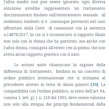
l’altra madre non può essere ignorato; ogni diversa
soluzione avrebbe rappresentato un trattamento
discriminatorio fondato sull’orientamento sessuale. Al
medesimo risultato si è comunque pervenuti nel caso
affrontato dalla Corte di cassazione con la sentenza
n.14878/2017, in cui si è riconosciuto il rapporto filiale
non solo con la donna che ha partorito, ma anche con
l’altra donna, coniugata all'estero con la prima, che non
aveva alcun rapporto genetico con il nato.
Le sezioni unite chiariscono la ragione della
differenza di trattamento, fondata su un concetto di
ordine pubblico internazionale che si richiama al
precedente arresto in tema di danni puntivi
[10]
. La
compatibilità con l’ordine pubblico, ai sensi dell’art. 64,
comma 1, lett. g), l. n. 218 del 1995, deve essere valutata
non solo alla stregua dei princìpi fondamentali della