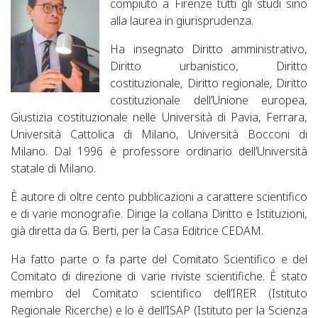
compiuto a Firenze tutti gli studi sino
alla laurea in giurisprudenza.
Ha insegnato Diritto amministrativo,
Diritto urbanistico, Diritto
costituzionale, Diritto regionale, Diritto
costituzionale dell’Unione europea,
Giustizia costituzionale nelle Università di Pavia, Ferrara,
Università Cattolica di Milano, Università Bocconi di
Milano. Dal 1996 è professore ordinario dell’Università
statale di Milano.
È autore di oltre cento pubblicazioni a carattere scientifico
e di varie monografie. Dirige la collana Diritto e Istituzioni,
già diretta da G. Berti, per la Casa Editrice CEDAM.
Ha fatto parte o fa parte del Comitato Scientifico e del
Comitato di direzione di varie riviste scientifiche. È stato
membro del Comitato scientifico dell’IRER (Istituto
Regionale Ricerche) e lo è dell’ISAP (Istituto per la Scienza