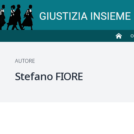
O
AUTORE
Stefano
FIORE