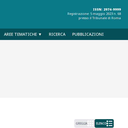
ISSN: 2974-9999
Registrazione: 5 maggio 2023 n. 68
presso il Tribunale di Roma
AREE TEMATICHE ▼
RICERCA
PUBBLICAZIONI
GRIGLIA
ELENCO